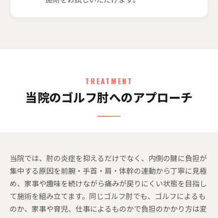
TREATMENT
当院のゴルフ肘へのアプローチ
当院では、肘の炎症を抑えるだけでなく、内側の腱に負担が
集中する原因を前腕・手首・肩・体幹の連動から丁寧に見極
め、家事や趣味を続けながら痛みが戻りにくい状態を目指し
て施術を組み立てます。同じゴルフ肘でも、ゴルフによるも
のか、家事や育児、仕事によるものかで負担のかかり方は変