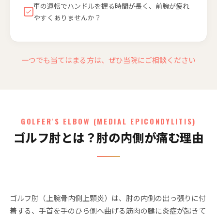
車の運転でハンドルを握る時間が長く、前腕が疲れ
やすくありませんか？
一つでも当てはまる方は、ぜひ当院にご相談ください
GOLFER'S ELBOW (MEDIAL EPICONDYLITIS)
ゴルフ肘とは？肘の内側が痛む理由
ゴルフ肘（上腕骨内側上顆炎）は、肘の内側の出っ張りに付
着する、手首を手のひら側へ曲げる筋肉の腱に炎症が起きて