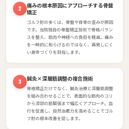
痛みの根本原因にアプローチする骨盤
矯正
ゴルフ肘の多くは、骨盤や背骨の歪みが原因
です。当院独自の骨盤矯正技術で骨格バラン
スを整え、筋肉や神経への負担を軽減。痛み
を一時的に和らげるのではなく、再発しにく
い身体づくりを目指します。
鍼灸×深層筋調整の複合施術
骨格矯正だけでなく、鍼灸治療と深層筋調整
を組み合わせることで、表面的な筋肉のコリ
から深部の筋緊張まで幅広くアプローチ。血
行を促進し、自然治癒力を高めることでゴル
フ肘の根本改善を促します。