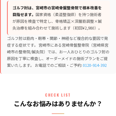
ゴルフ肘は、宮崎市の宮崎骨盤整骨院で根本改善を
目指せます。
国家資格（柔道整復師）を持つ施術者
が原因を検査で特定し、
骨格矯正×深層筋調整×鍼
灸治療
を組み合わせて施術します（初回¥2,980）。
ゴルフ肘は筋肉・靭帯・関節・神経など複合的な要因で発
症する症状です。 宮崎市にある宮崎骨盤整骨院（宮崎県宮
崎市の整骨院/鍼灸院）では、お一人おひとりのゴルフ肘の
原因を丁寧に検査し、オーダーメイドの施術プランをご提
案いたします。 お電話でのご相談・ご予約:
0120-914-392
CHECK LIST
こんなお悩みはありませんか？