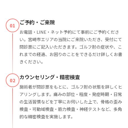
ご予約・ご来院
01
お電話・LINE・ネット予約にて事前にご予約くださ
い。宮崎市エリアの当院にご来院いただき、受付にて
問診票にご記入いただきます。ゴルフ肘の症状や、こ
れまでの経過、お困りのことをできるだけ詳しくお書
きください。
カウンセリング・精密検査
02
施術者が問診票をもとに、ゴルフ肘の状態を詳しくヒ
アリングします。痛みの部位・程度・発症時期・日常
の生活習慣などを丁寧にお伺いした上で、骨格の歪み
検査・可動域検査・筋力検査・神経テストなど、多角
的な精密検査を実施します。