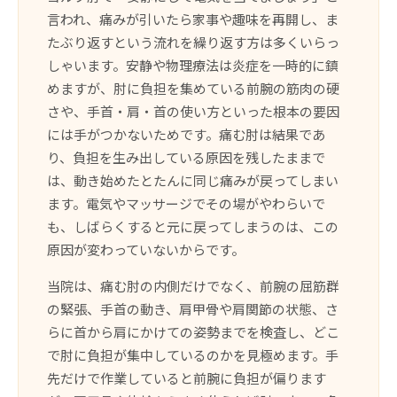
言われ、痛みが引いたら家事や趣味を再開し、ま
たぶり返すという流れを繰り返す方は多くいらっ
しゃいます。安静や物理療法は炎症を一時的に鎮
めますが、肘に負担を集めている前腕の筋肉の硬
さや、手首・肩・首の使い方といった根本の要因
には手がつかないためです。痛む肘は結果であ
り、負担を生み出している原因を残したままで
は、動き始めたとたんに同じ痛みが戻ってしまい
ます。電気やマッサージでその場がやわらいで
も、しばらくすると元に戻ってしまうのは、この
原因が変わっていないからです。
当院は、痛む肘の内側だけでなく、前腕の屈筋群
の緊張、手首の動き、肩甲骨や肩関節の状態、さ
らに首から肩にかけての姿勢までを検査し、どこ
で肘に負担が集中しているのかを見極めます。手
先だけで作業していると前腕に負担が偏ります