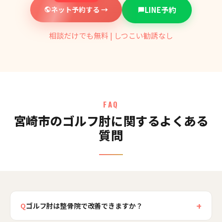
ネット予約する →
LINE予約
相談だけでも無料 | しつこい勧誘なし
FAQ
宮崎市のゴルフ肘に関するよくある
質問
+
Q
ゴルフ肘は整骨院で改善できますか？