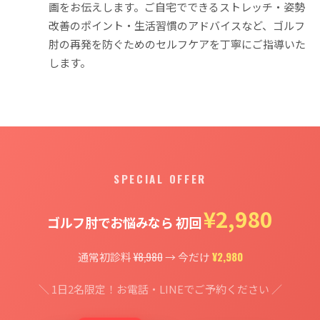
画をお伝えします。ご自宅でできるストレッチ・姿勢
改善のポイント・生活習慣のアドバイスなど、ゴルフ
肘の再発を防ぐためのセルフケアを丁寧にご指導いた
します。
SPECIAL OFFER
¥2,980
ゴルフ肘でお悩みなら 初回
¥8,980
¥2,980
通常初診料
→ 今だけ
＼ 1日2名限定！お電話・LINEでご予約ください ／