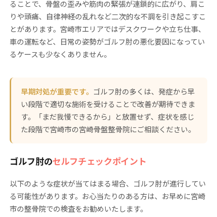
ることで、骨盤の歪みや筋肉の緊張が連鎖的に広がり、肩こ
りや頭痛、自律神経の乱れなど二次的な不調を引き起こすこ
とがあります。宮崎市エリアではデスクワークや立ち仕事、
車の運転など、日常の姿勢がゴルフ肘の悪化要因になってい
るケースも少なくありません。
早期対処が重要です。
ゴルフ肘の多くは、発症から早
い段階で適切な施術を受けることで改善が期待できま
す。「まだ我慢できるから」と放置せず、症状を感じ
た段階で宮崎市の宮崎骨盤整骨院にご相談ください。
ゴルフ肘の
セルフチェックポイント
以下のような症状が当てはまる場合、ゴルフ肘が進行してい
る可能性があります。お心当たりのある方は、お早めに宮崎
市の整骨院での検査をお勧めいたします。