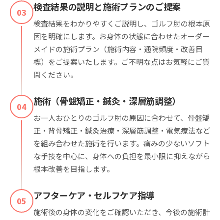
検査結果の説明と施術プランのご提案
03
検査結果をわかりやすくご説明し、ゴルフ肘の根本原
因を明確にします。お身体の状態に合わせたオーダー
メイドの施術プラン（施術内容・通院頻度・改善目
標）をご提案いたします。ご不明な点はお気軽にご質
問ください。
施術（骨盤矯正・鍼灸・深層筋調整）
04
お一人おひとりのゴルフ肘の原因に合わせて、骨盤矯
正・背骨矯正・鍼灸治療・深層筋調整・電気療法など
を組み合わせた施術を行います。痛みの少ないソフト
な手技を中心に、身体への負担を最小限に抑えながら
根本改善を目指します。
アフターケア・セルフケア指導
05
施術後の身体の変化をご確認いただき、今後の施術計