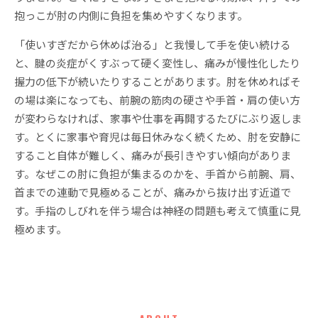
抱っこが肘の内側に負担を集めやすくなります。
「使いすぎだから休めば治る」と我慢して手を使い続ける
と、腱の炎症がくすぶって硬く変性し、痛みが慢性化したり
握力の低下が続いたりすることがあります。肘を休めればそ
の場は楽になっても、前腕の筋肉の硬さや手首・肩の使い方
が変わらなければ、家事や仕事を再開するたびにぶり返しま
す。とくに家事や育児は毎日休みなく続くため、肘を安静に
すること自体が難しく、痛みが長引きやすい傾向がありま
す。なぜこの肘に負担が集まるのかを、手首から前腕、肩、
首までの連動で見極めることが、痛みから抜け出す近道で
す。手指のしびれを伴う場合は神経の問題も考えて慎重に見
極めます。