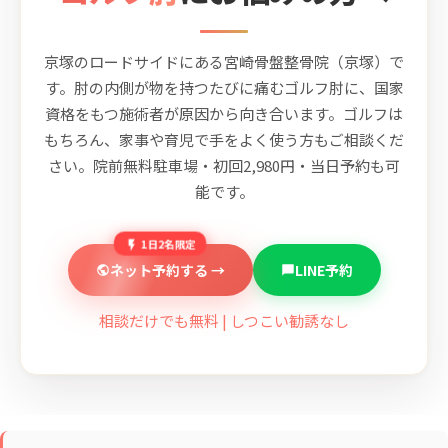
京塚のロードサイドにある宮崎骨盤整骨院（京塚）で
す。肘の内側が物を持つたびに痛むゴルフ肘に、国家
資格をもつ施術者が原因から向き合います。ゴルフは
もちろん、家事や育児で手をよく使う方もご相談くだ
さい。院前無料駐車場・初回2,980円・当日予約も可
能です。
1日2名限定
ネット予約する →
LINE予約
相談だけでも無料 | しつこい勧誘なし