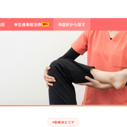
地図
交通事故治療
症状から探す
無料
宮崎市エリア