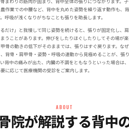
甲骨まわりの筋肉が固まり、背中全体の張りにつながります。子
、農作業での中腰など、背中を丸めた姿勢を繰り返す動作も、
す。呼吸が浅くなりがちなことも張りを助長します。
いるだけ」と我慢して同じ姿勢を続けると、張りが固定化し、
しまうことがあります。伸びをしたりほぐしたりしてその場が楽
肩甲骨の動きの低下がそのままでは、張りはすぐ戻ります。な
を、背骨・肩甲骨・姿勢・呼吸の連動から見極めることが、張
強い背中の痛みが出た、内臓の不調をともなうといった場合は
必要に応じて医療機関の受診をご案内します。
ABOUT
骨院が解説する背中