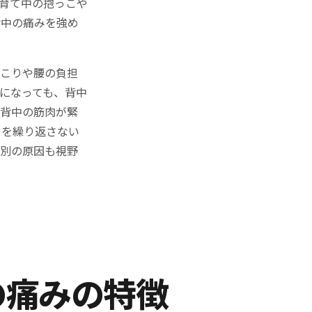
育て中の抱っこや
背中の痛みを強め
肩こりや腰の負担
になっても、背中
ぜ背中の筋肉が緊
りを繰り返さない
、別の原因も視野
の痛みの特徴