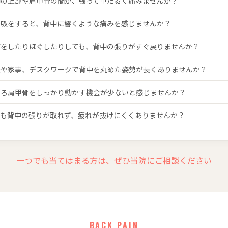
中の上部や肩甲骨の間が、張って重だるく痛みませんか？
呼吸をすると、背中に響くような痛みを感じませんか？
びをしたりほぐしたりしても、背中の張りがすぐ戻りませんか？
転や家事、デスクワークで背中を丸めた姿勢が長くありませんか？
ごろ肩甲骨をしっかり動かす機会が少ないと感じませんか？
ても背中の張りが取れず、疲れが抜けにくくありませんか？
一つでも当てはまる方は、ぜひ当院にご相談ください
BACK PAIN