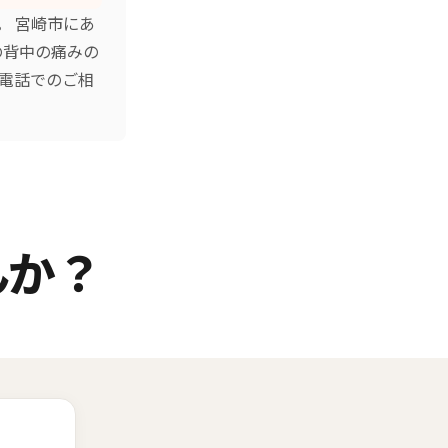
。 宮崎市にあ
の背中の痛みの
お電話でのご相
んか？