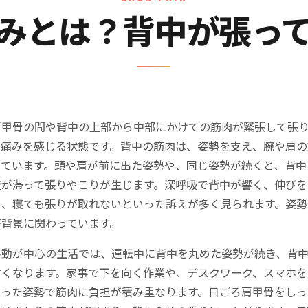
みとは？背中が張っ
肩甲骨の間や背中の上部から中部にかけての筋肉が緊張して張
の痛みを感じる状態です。背中の筋肉は、姿勢を支え、腕や肩の
っています。頭や肩が前に出た姿勢や、同じ姿勢が続くと、背中
流が滞って張りやこりが生じます。深呼吸で背中が響く、伸びを
る、寝ても張りが取れないといった訴えが多く見られます。姿勢
が背景に関わっています。
移動が中心の生活では、運転中に背中を丸めた姿勢が続き、背
すくなります。家事で下を向く作業や、デスクワーク、スマホを
まった姿勢で筋肉に負担が積み重なります。日ごろ肩甲骨をしっ