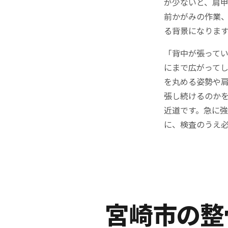
が少ないと、肩
前かがみの作業
る背景になりま
「背中が張って
にまで広がって
を丸める姿勢や
張し続けるのか
近道です。急に
に、検査のうえ
宮崎市の整