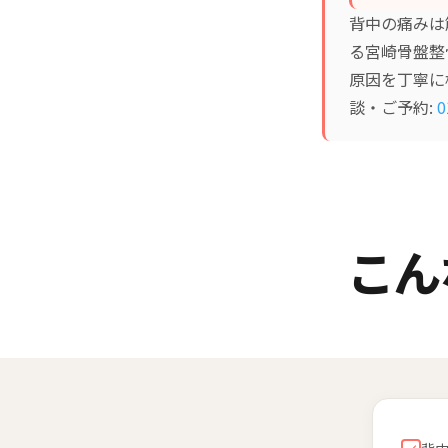
背中の痛みは
る宮崎骨盤整
原因を丁寧に
談・ご予約:
0
こん