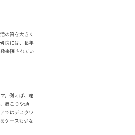
生活の質を大きく
整骨院には、長年
多数来院されてい
す。例えば、痛
り、肩こりや頭
リアではデスクワ
るケースも少な