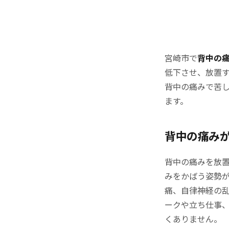
宮崎市で
背中の
低下させ、放置
背中の痛みで苦
ます。
背中の痛み
背中の痛みを放
みをかばう姿勢
痛、自律神経の
ークや立ち仕事
くありません。