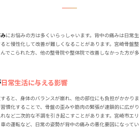
痛み
にお悩みの方は多くいらっしゃいます。背中の痛みは日常
すると慢性化して改善が難しくなることがあります。宮崎骨盤
しんでこられた方、他の整骨院や整体院で改善しなかった方が
が
日常生活に与える影響
置すると、身体のバランスが崩れ、他の部位にも負担がかかりま
が習慣化することで、骨盤の歪みや筋肉の緊張が連鎖的に広が
乱れなど二次的な不調を引き起こすことがあります。宮崎市エ
、車の運転など、日常の姿勢が背中の痛みの悪化要因になってい