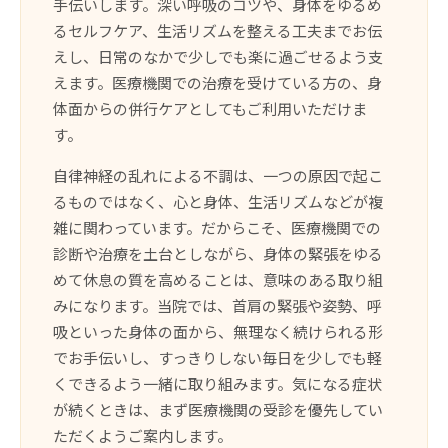
手伝いします。深い呼吸のコツや、身体をゆるめ
るセルフケア、生活リズムを整える工夫までお伝
えし、日常のなかで少しでも楽に過ごせるよう支
えます。医療機関での治療を受けている方の、身
体面からの併行ケアとしてもご利用いただけま
す。
自律神経の乱れによる不調は、一つの原因で起こ
るものではなく、心と身体、生活リズムなどが複
雑に関わっています。だからこそ、医療機関での
診断や治療を土台としながら、身体の緊張をゆる
めて休息の質を高めることは、意味のある取り組
みになります。当院では、首肩の緊張や姿勢、呼
吸といった身体の面から、無理なく続けられる形
でお手伝いし、すっきりしない毎日を少しでも軽
くできるよう一緒に取り組みます。気になる症状
が続くときは、まず医療機関の受診を優先してい
ただくようご案内します。