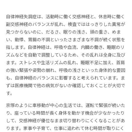
自律神経失調症は、活動時に働く交感神経と、休息時に働く
副交感神経のバランスが乱れ、検査でははっきりした異常が
見つからないのに、だるさ、眠りの浅さ、頭の重さ、めま
い、動悸、胃腸の不調といったさまざまな不調が続く状態を
指します。自律神経は、呼吸や血流、内臓の働き、睡眠のリ
ズムなどを自動で調整しているため、その乱れは全身に及び
ます。ストレスや生活リズムの乱れ、睡眠不足に加え、首肩
の強い緊張や姿勢の崩れ、呼吸の浅さといった身体的な要因
も、自律神経のバランスに影響すると考えられています。ま
ずは医療機関で他の病気がないか確認しておくことが大切で
す。
京塚のように車移動が中心の生活では、運転で緊張が続いた
り、座っている時間が長く身体を動かす機会が少なかったり
して、交感神経が優位なまま切り替わりにくくなることがあ
ります。家事や子育て、仕事に追われて休む時間が取りにく