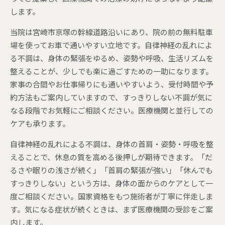
します。
当院は宮崎市京塚の幹線道路沿いにあり、院の前の無料駐車
場を使ってお車で通いやすい立地です。自律神経の乱れによ
る不調は、身体の緊張をゆるめ、姿勢や呼吸、生活リズムを
整えることが、少しでも楽に過ごすための一助になります。
家事の合間やお仕事帰りにも通いやすいよう、受付時間や予
約方法もご案内していますので、すっきりしない不調が気に
なる段階でお気軽にご相談ください。医療機関と並行しての
ケアも承ります。
自律神経の乱れによる不調は、身体の首肩・姿勢・呼吸を整
えることで、休息の質を高める後押しが期待できます。「だ
るさや眠りの浅さが続く」「首肩の緊張が強い」「休んでも
すっきりしない」という方は、身体の面からのケアとして一
度ご相談ください。国家資格をもつ施術者が丁寧に伴走しま
す。気になる症状が続くときは、まず医療機関の受診をご案
内します。