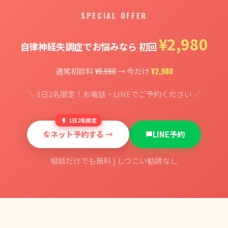
SPECIAL OFFER
¥2,980
自律神経失調症でお悩みなら 初回
¥8,980
¥2,980
通常初診料
→ 今だけ
＼ 1日2名限定！お電話・LINEでご予約ください ／
1日2名限定
ネット予約する →
LINE予約
相談だけでも無料 | しつこい勧誘なし