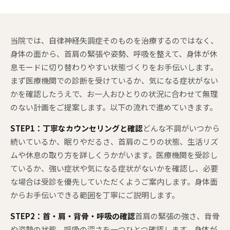
当院では、自律神経失調症そのものを治療するのではなく、
身体の面から、首肩の緊張や姿勢、呼吸を整えて、身体が休
息モードに切り替わりやすい状態づくりをお手伝いします。
まず医療機関での診断を受けているか、気になる症状がない
かを確認したうえで、お一人おひとりの状況に合わせて無理
のない計画をご提案します。以下の流れで進めていきます。
STEP1：丁寧なカウンセリングと確認
どんな不調がいつから
続いているか、眠りやだるさ、首肩のこりの状態、生活リズ
ムや休息の取り方を詳しくうかがいます。医療機関を受診し
ているか、強い症状や気になる症状がないかを確認し、必要
な場合は受診を優先していただくようご案内します。身体面
からお手伝いできる範囲を丁寧にご説明します。
STEP2：首・肩・背骨・呼吸の確認
首肩の緊張の強さ、背骨
や姿勢の状態、呼吸の深さを一つひとつ確認します。身体が