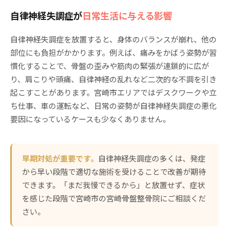
自律神経失調症が
日常生活に与える影響
自律神経失調症を放置すると、身体のバランスが崩れ、他の
部位にも負担がかかります。例えば、痛みをかばう姿勢が習
慣化することで、骨盤の歪みや筋肉の緊張が連鎖的に広が
り、肩こりや頭痛、自律神経の乱れなど二次的な不調を引き
起こすことがあります。宮崎市エリアではデスクワークや立
ち仕事、車の運転など、日常の姿勢が自律神経失調症の悪化
要因になっているケースも少なくありません。
早期対処が重要です。
自律神経失調症の多くは、発症
から早い段階で適切な施術を受けることで改善が期待
できます。「まだ我慢できるから」と放置せず、症状
を感じた段階で宮崎市の宮崎骨盤整骨院にご相談くだ
さい。