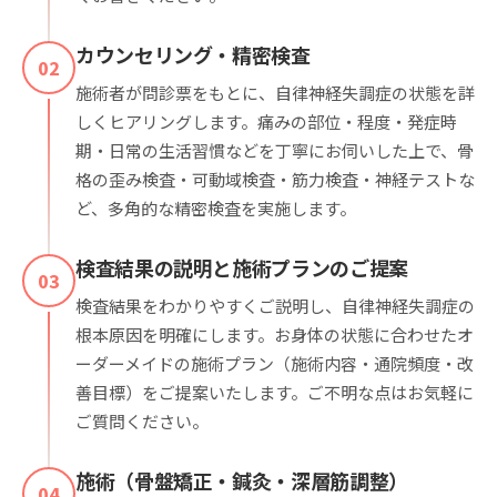
カウンセリング・精密検査
02
施術者が問診票をもとに、自律神経失調症の状態を詳
しくヒアリングします。痛みの部位・程度・発症時
期・日常の生活習慣などを丁寧にお伺いした上で、骨
格の歪み検査・可動域検査・筋力検査・神経テストな
ど、多角的な精密検査を実施します。
検査結果の説明と施術プランのご提案
03
検査結果をわかりやすくご説明し、自律神経失調症の
根本原因を明確にします。お身体の状態に合わせたオ
ーダーメイドの施術プラン（施術内容・通院頻度・改
善目標）をご提案いたします。ご不明な点はお気軽に
ご質問ください。
施術（骨盤矯正・鍼灸・深層筋調整）
04