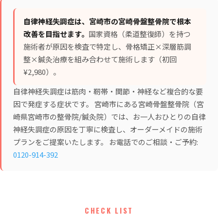
自律神経失調症は、宮崎市の宮崎骨盤整骨院で根本
改善を目指せます。
国家資格（柔道整復師）を持つ
施術者が原因を検査で特定し、
骨格矯正×深層筋調
整×鍼灸治療
を組み合わせて施術します（初回
¥2,980）。
自律神経失調症は筋肉・靭帯・関節・神経など複合的な要
因で発症する症状です。 宮崎市にある宮崎骨盤整骨院（宮
崎県宮崎市の整骨院/鍼灸院）では、お一人おひとりの自律
神経失調症の原因を丁寧に検査し、オーダーメイドの施術
プランをご提案いたします。 お電話でのご相談・ご予約:
0120-914-392
CHECK LIST