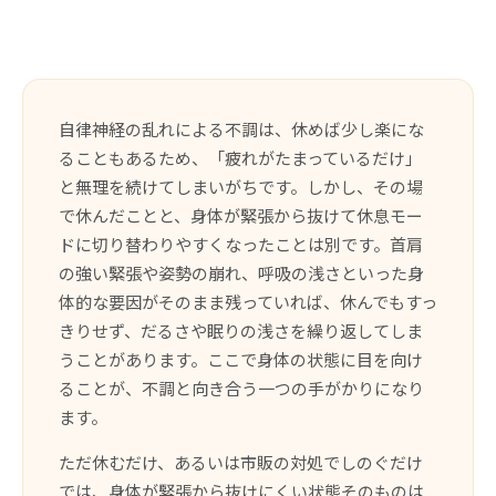
自律神経の乱れによる不調は、休めば少し楽にな
ることもあるため、「疲れがたまっているだけ」
と無理を続けてしまいがちです。しかし、その場
で休んだことと、身体が緊張から抜けて休息モー
ドに切り替わりやすくなったことは別です。首肩
の強い緊張や姿勢の崩れ、呼吸の浅さといった身
体的な要因がそのまま残っていれば、休んでもすっ
きりせず、だるさや眠りの浅さを繰り返してしま
うことがあります。ここで身体の状態に目を向け
ることが、不調と向き合う一つの手がかりになり
ます。
ただ休むだけ、あるいは市販の対処でしのぐだけ
では、身体が緊張から抜けにくい状態そのものは