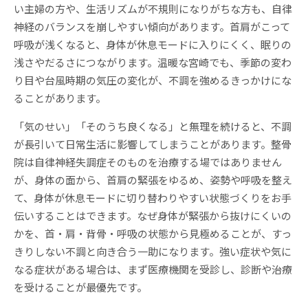
い主婦の方や、生活リズムが不規則になりがちな方も、自律
神経のバランスを崩しやすい傾向があります。首肩がこって
呼吸が浅くなると、身体が休息モードに入りにくく、眠りの
浅さやだるさにつながります。温暖な宮崎でも、季節の変わ
り目や台風時期の気圧の変化が、不調を強めるきっかけにな
ることがあります。
「気のせい」「そのうち良くなる」と無理を続けると、不調
が長引いて日常生活に影響してしまうことがあります。整骨
院は自律神経失調症そのものを治療する場ではありません
が、身体の面から、首肩の緊張をゆるめ、姿勢や呼吸を整え
て、身体が休息モードに切り替わりやすい状態づくりをお手
伝いすることはできます。なぜ身体が緊張から抜けにくいの
かを、首・肩・背骨・呼吸の状態から見極めることが、すっ
きりしない不調と向き合う一助になります。強い症状や気に
なる症状がある場合は、まず医療機関を受診し、診断や治療
を受けることが最優先です。