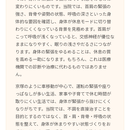
変わりにくいものです。当院では、首肩の緊張の
強さ、背骨や姿勢の状態、呼吸の深さといった身
体的な要因を確認し、身体が休息モードに切り替
わりにくくなっている背景を見極めます。首肩が
こって呼吸が浅くなっていると、交感神経が優位な
ままになりやすく、眠りの浅さやだるさにつなが
ります。身体の緊張をゆるめることは、休息の質
を高める一助になります。もちろん、これは医療
機関での診断や治療に代わるものではありませ
ん。
京塚のように車移動が中心で、運転の緊張や座り
っぱなしが多い生活、家事や子育てで休む時間が
取りにくい生活では、身体が緊張から抜けにくく
なりがちです。当院では、不調を直接治すことを
目的とするのではなく、首・肩・背骨・呼吸の状
態を整えて、身体が休まりやすい状態づくりをお