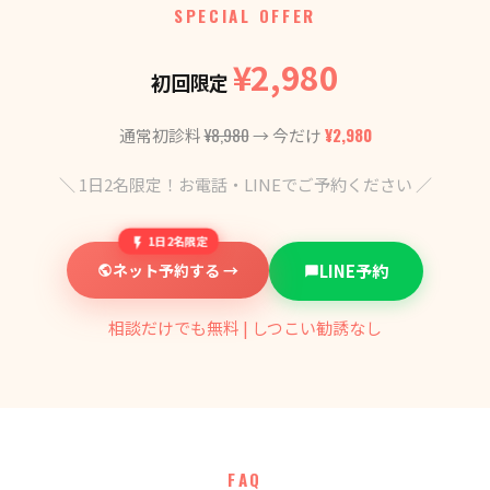
SPECIAL OFFER
¥2,980
初回限定
¥8,980
¥2,980
通常初診料
→ 今だけ
＼ 1日2名限定！お電話・LINEでご予約ください ／
1日2名限定
ネット予約する →
LINE予約
相談だけでも無料 | しつこい勧誘なし
FAQ