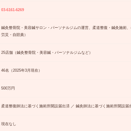
03-6161-6269
鍼灸整骨院・美容鍼サロン・パーソナルジムの運営、柔道整復・鍼灸施術、
労災・自賠責）
25店舗（鍼灸整骨院・美容鍼・パーソナルジムなど）
46名（2025年3月現在）
500万円
柔道整復師法に基づく施術所開設届出済 ／ 鍼灸師法に基づく施術所開設届
現在なし