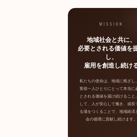
MISSION
地域社会と共に、
必要とされる価値を
し、
雇用を創造し続け
私たちの使命は、地域に根ざし
客様一人ひとりにとって本当に
とされる価値を届け続けること
して、人が安心して働き、成長
る場をつくることで、地域経済
会の循環に貢献し続けます