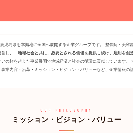
鹿児島県を本拠地に全国へ展開する企業グループです。 整骨院・美容
運営し、「
地域社会と共に、必要とされる価値を提供し続け、雇用を創
ケアの枠を超えた事業展開で地域経済と社会の循環に貢献しています。 
・事業内容・沿革・ミッション・ビジョン・バリューなど、企業情報の
OUR PHILOSOPHY
ミッション・ビジョン・バリュー