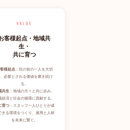
VALUE
お客様起点・地域共
生・
共に育つ
客様起点
：目の前の一人を大切
、必要とされる価値を磨き続け
る。
域共生
：地域の方々と共に歩み、
域経済と社会の循環に貢献する。
に育つ
：スタッフ一人ひとりが成
できる環境をつくり、雇用と人材
を未来に繋ぐ。