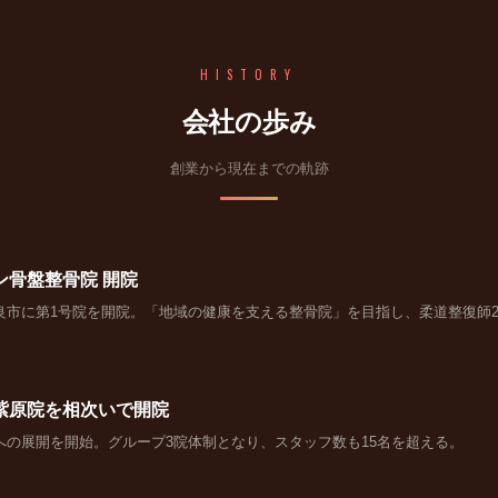
HISTORY
会社の歩み
創業から現在までの軌跡
ン骨盤整骨院 開院
良市に第1号院を開院。「地域の健康を支える整骨院」を目指し、柔道整復師
紫原院を相次いで開院
への展開を開始。グループ3院体制となり、スタッフ数も15名を超える。