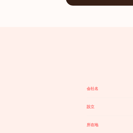
会社名
設立
所在地