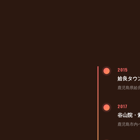
2015
姶良タウ
鹿児島県姶
2017
谷山院・
鹿児島市内