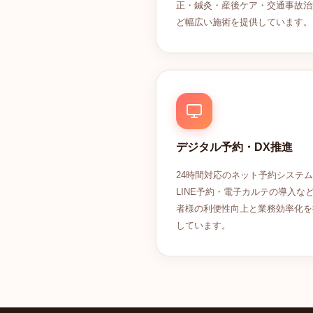
正・鍼灸・産後ケア・交通事故治
ど幅広い施術を提供しています。
デジタル予約・DX推進
24時間対応のネット予約システ
LINE予約・電子カルテの導入な
者様の利便性向上と業務効率化を
しています。