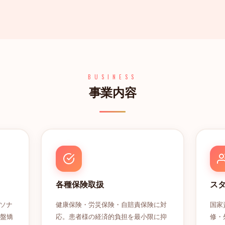
BUSINESS
事業内容
各種保険取扱
ス
ソナ
健康保険・労災保険・自賠責保険に対
国家
骨盤矯
応。患者様の経済的負担を最小限に抑
修・