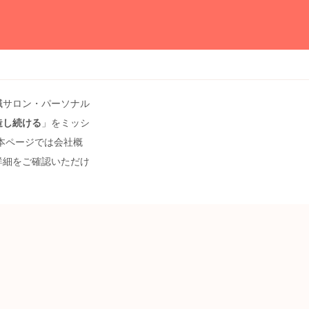
鍼サロン・パーソナル
造し続ける
」をミッシ
本ページでは会社概
詳細をご確認いただけ