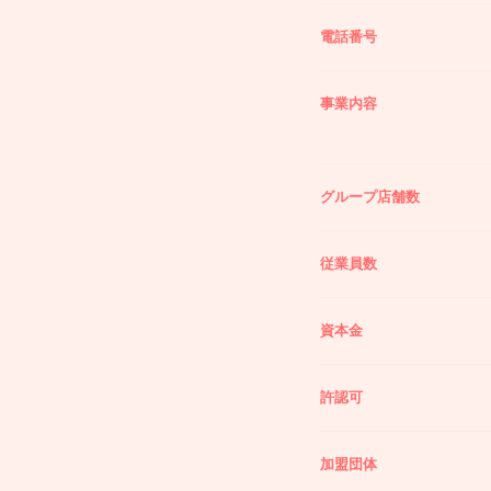
電話番号
事業内容
グループ店舗数
従業員数
資本金
許認可
加盟団体