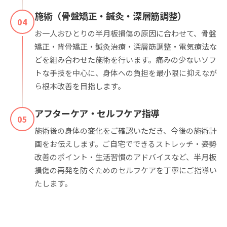
施術（骨盤矯正・鍼灸・深層筋調整）
04
お一人おひとりの半月板損傷の原因に合わせて、骨盤
矯正・背骨矯正・鍼灸治療・深層筋調整・電気療法な
どを組み合わせた施術を行います。痛みの少ないソフ
トな手技を中心に、身体への負担を最小限に抑えなが
ら根本改善を目指します。
アフターケア・セルフケア指導
05
施術後の身体の変化をご確認いただき、今後の施術計
画をお伝えします。ご自宅でできるストレッチ・姿勢
改善のポイント・生活習慣のアドバイスなど、半月板
損傷の再発を防ぐためのセルフケアを丁寧にご指導い
たします。