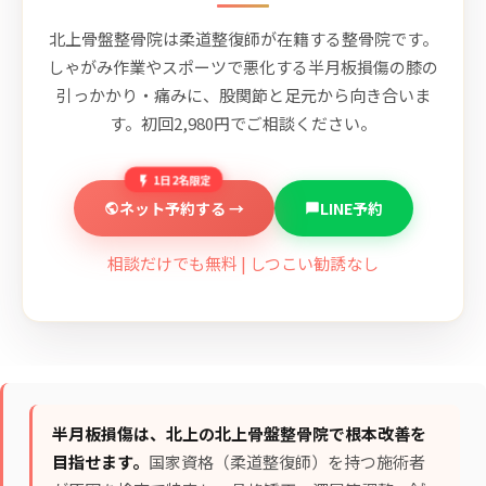
北上骨盤整骨院は柔道整復師が在籍する整骨院です。
しゃがみ作業やスポーツで悪化する半月板損傷の膝の
引っかかり・痛みに、股関節と足元から向き合いま
す。初回2,980円でご相談ください。
1日2名限定
ネット予約する →
LINE予約
相談だけでも無料 | しつこい勧誘なし
半月板損傷は、北上の北上骨盤整骨院で根本改善を
目指せます。
国家資格（柔道整復師）を持つ施術者