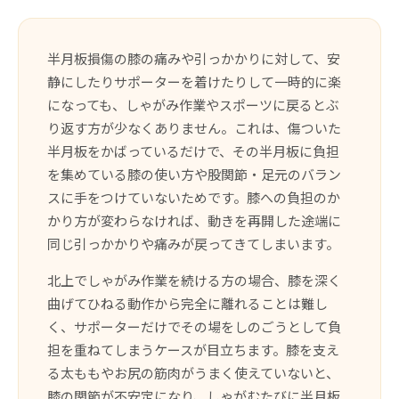
半月板損傷の膝の痛みや引っかかりに対して、安
静にしたりサポーターを着けたりして一時的に楽
になっても、しゃがみ作業やスポーツに戻るとぶ
り返す方が少なくありません。これは、傷ついた
半月板をかばっているだけで、その半月板に負担
を集めている膝の使い方や股関節・足元のバラン
スに手をつけていないためです。膝への負担のか
かり方が変わらなければ、動きを再開した途端に
同じ引っかかりや痛みが戻ってきてしまいます。
北上でしゃがみ作業を続ける方の場合、膝を深く
曲げてひねる動作から完全に離れることは難し
く、サポーターだけでその場をしのごうとして負
担を重ねてしまうケースが目立ちます。膝を支え
る太ももやお尻の筋肉がうまく使えていないと、
膝の関節が不安定になり、しゃがむたびに半月板