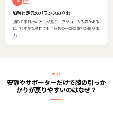
04
加齢と足元のバランスの崩れ
加齢で半月板の弾力が落ち、膝が内へ入る癖がある
と、わずかな動作でも半月板の一部に負担が偏りま
す。
WHY
安静やサポーターだけで膝の引っか
かりが戻りやすいのはなぜ？