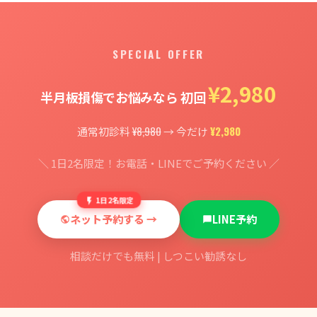
SPECIAL OFFER
¥2,980
半月板損傷でお悩みなら 初回
¥8,980
¥2,980
通常初診料
→ 今だけ
＼ 1日2名限定！お電話・LINEでご予約ください ／
1日2名限定
ネット予約する →
LINE予約
相談だけでも無料 | しつこい勧誘なし