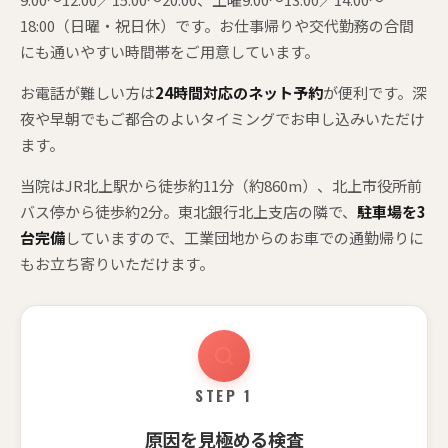
18:00（日曜・祝日休）です。お仕事帰りや交代勤務の合間
にも通いやすい時間帯をご用意しています。
お電話が難しい方は
24時間対応のネット予約
が便利です。深
夜や早朝でもご都合のよいタイミングでお申し込みいただけ
ます。
当院はJR北上駅から徒歩約11分（約860m）、北上市役所前
バス停から徒歩約2分。東北銀行北上支店の隣で、
駐車場を3
台完備
していますので、工業団地からのお車での通勤帰りに
もお立ち寄りいただけます。
STEP 1
原因を見極める検査