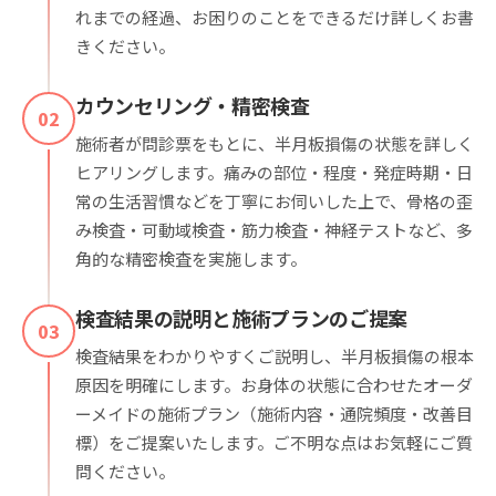
れまでの経過、お困りのことをできるだけ詳しくお書
きください。
カウンセリング・精密検査
02
施術者が問診票をもとに、半月板損傷の状態を詳しく
ヒアリングします。痛みの部位・程度・発症時期・日
常の生活習慣などを丁寧にお伺いした上で、骨格の歪
み検査・可動域検査・筋力検査・神経テストなど、多
角的な精密検査を実施します。
検査結果の説明と施術プランのご提案
03
検査結果をわかりやすくご説明し、半月板損傷の根本
原因を明確にします。お身体の状態に合わせたオーダ
ーメイドの施術プラン（施術内容・通院頻度・改善目
標）をご提案いたします。ご不明な点はお気軽にご質
問ください。