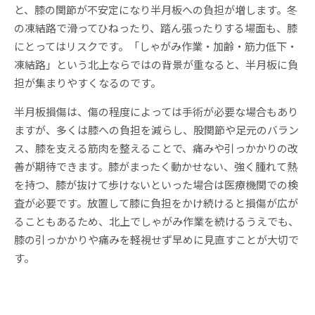
と、膝の関節が不安定になり半月板への負担が増します。冬
の凍結路で滑ってひねったり、踏ん張ったりする場面も、膝
にとってはリスクです。「しゃがみ作業・加齢・筋力低下・
凍結路」という北上ならではの背景が重なると、半月板に負
担が集まりやすくなるのです。
半月板損傷は、傷の程度によっては手術が必要な場合もあり
ますが、多くは膝への負担を減らし、股関節や足元のバラン
ス、膝を支える筋肉を整えることで、痛みや引っかかりの改
善が期待できます。膝がまったく動かせない、強く腫れて熱
を持つ、膝が抜けて歩けないといった場合は医療機関での検
査が必要です。放置して膝に負担をかけ続けると損傷が広が
ることもあるため、北上でしゃがみ作業を続けるうえでも、
膝の引っかかりや痛みを軽視せず早めに見直すことが大切で
す。