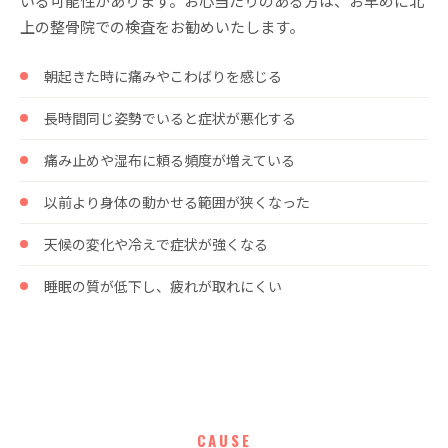
いる可能性があります。お心当たりのある方は、お早めに北
上の整骨院での検査をお勧めいたします。
朝起きた時に痛みやこわばりを感じる
長時間同じ姿勢でいると症状が悪化する
痛み止めや湿布に頼る頻度が増えている
以前より身体の動かせる範囲が狭くなった
天候の変化や冷えで症状が強くなる
睡眠の質が低下し、疲れが取れにくい
CAUSE