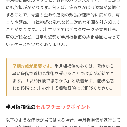
にも負担がかかります。例えば、痛みをかばう姿勢が習慣化
することで、骨盤の歪みや筋肉の緊張が連鎖的に広がり、肩
こりや頭痛、自律神経の乱れなど二次的な不調を引き起こす
ことがあります。北上エリアではデスクワークや立ち仕事、
車の運転など、日常の姿勢が半月板損傷の悪化要因になって
いるケースも少なくありません。
早期対処が重要です。
半月板損傷の多くは、発症から
早い段階で適切な施術を受けることで改善が期待でき
ます。「まだ我慢できるから」と放置せず、症状を感
じた段階で北上の北上骨盤整骨院にご相談ください。
半月板損傷の
セルフチェックポイント
以下のような症状が当てはまる場合、半月板損傷が進行して