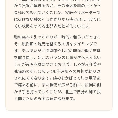
かり負担が集まるのか、その原因を膝の上下から
見極めて整えていくことが、安静やサポーターで
は抜けない膝の引っかかりから抜け出し、戻りに
くい状態をつくる出発点だと考えています。
膝の痛みや引っかかりが一時的に和らいだときこ
そ、股関節と足元を整える大切なタイミングで
す。楽なあいだに股関節やお尻の筋肉が働く感覚
を取り戻し、足元のバランスと膝が内へ入らない
しゃがみ方を身につけておけば、しゃがみ作業や
凍結路の歩行に戻っても半月板への負担が繰り返
されにくくなります。痛みをかばって別の場所ま
で痛める前に、また損傷が広がる前に、原因の側
から手を打っておくことが、北上で自分の脚で長
く働くための確実な道になります。