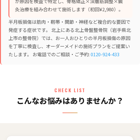
が原因を検査で特定し、
骨格矯正×深層筋調整×鍼
灸治療
を組み合わせて施術します（初回¥2,980）。
半月板損傷は筋肉・靭帯・関節・神経など複合的な要因で
発症する症状です。 北上にある北上骨盤整骨院（岩手県北
上市の整骨院）では、お一人おひとりの半月板損傷の原因
を丁寧に検査し、オーダーメイドの施術プランをご提案い
たします。 お電話でのご相談・ご予約:
0120-924-433
CHECK LIST
こんなお悩みはありませんか？