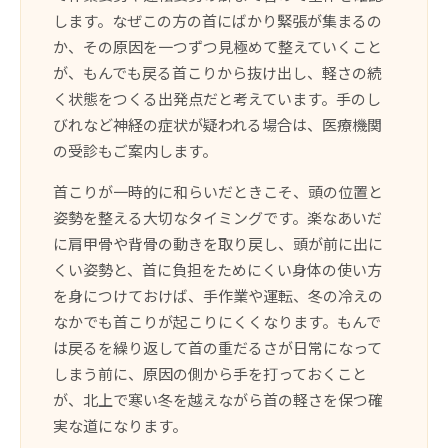
します。なぜこの方の首にばかり緊張が集まるの
か、その原因を一つずつ見極めて整えていくこと
が、もんでも戻る首こりから抜け出し、軽さの続
く状態をつくる出発点だと考えています。手のし
びれなど神経の症状が疑われる場合は、医療機関
の受診もご案内します。
首こりが一時的に和らいだときこそ、頭の位置と
姿勢を整える大切なタイミングです。楽なあいだ
に肩甲骨や背骨の動きを取り戻し、頭が前に出に
くい姿勢と、首に負担をためにくい身体の使い方
を身につけておけば、手作業や運転、冬の冷えの
なかでも首こりが起こりにくくなります。もんで
は戻るを繰り返して首の重だるさが日常になって
しまう前に、原因の側から手を打っておくこと
が、北上で寒い冬を越えながら首の軽さを保つ確
実な道になります。