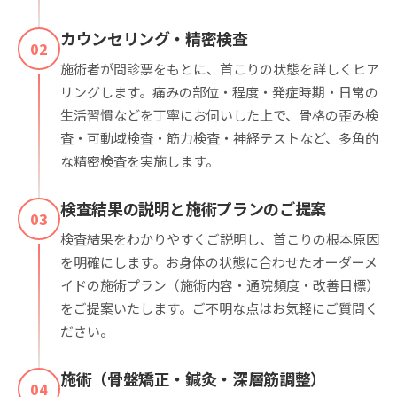
カウンセリング・精密検査
02
施術者が問診票をもとに、首こりの状態を詳しくヒア
リングします。痛みの部位・程度・発症時期・日常の
生活習慣などを丁寧にお伺いした上で、骨格の歪み検
査・可動域検査・筋力検査・神経テストなど、多角的
な精密検査を実施します。
検査結果の説明と施術プランのご提案
03
検査結果をわかりやすくご説明し、首こりの根本原因
を明確にします。お身体の状態に合わせたオーダーメ
イドの施術プラン（施術内容・通院頻度・改善目標）
をご提案いたします。ご不明な点はお気軽にご質問く
ださい。
施術（骨盤矯正・鍼灸・深層筋調整）
04