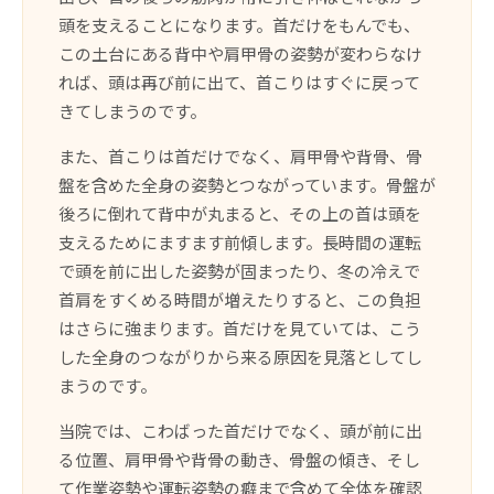
頭を支えることになります。首だけをもんでも、
この土台にある背中や肩甲骨の姿勢が変わらなけ
れば、頭は再び前に出て、首こりはすぐに戻って
きてしまうのです。
また、首こりは首だけでなく、肩甲骨や背骨、骨
盤を含めた全身の姿勢とつながっています。骨盤が
後ろに倒れて背中が丸まると、その上の首は頭を
支えるためにますます前傾します。長時間の運転
で頭を前に出した姿勢が固まったり、冬の冷えで
首肩をすくめる時間が増えたりすると、この負担
はさらに強まります。首だけを見ていては、こう
した全身のつながりから来る原因を見落としてし
まうのです。
当院では、こわばった首だけでなく、頭が前に出
る位置、肩甲骨や背骨の動き、骨盤の傾き、そし
て作業姿勢や運転姿勢の癖まで含めて全体を確認