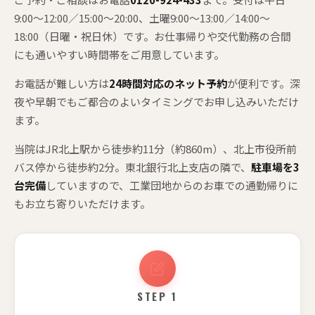
9:00〜12:00／15:00〜20:00、土曜9:00〜13:00／14:00〜
18:00（日曜・祝日休）です。お仕事帰りや交代勤務の合間
にも通いやすい時間帯をご用意しています。
お電話が難しい方は
24時間対応のネット予約
が便利です。深
夜や早朝でもご都合のよいタイミングでお申し込みいただけ
ます。
当院はJR北上駅から徒歩約11分（約860m）、北上市役所前
バス停から徒歩約2分。東北銀行北上支店の隣で、
駐車場を3
台完備
していますので、工業団地からのお車での通勤帰りに
もお立ち寄りいただけます。
STEP 1