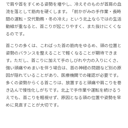
で肩や首をすくめる姿勢を増やし、冷えそのものが首肩の血
流を落として筋肉を硬くします。「前かがみの手作業・長時
間の運転・交代勤務・冬の冷え」という北上ならではの生活
動線が重なると、首こりが起こりやすく、また抜けにくくな
るのです。
首こりの多くは、こわばった首の筋肉をゆるめ、頭の位置と
姿勢のバランスを整えることで軽くなることが期待できま
す。ただし、首こりに加えて手のしびれや力の入りにくさ、
強い頭痛やめまいを伴う場合は、首の神経の問題など別の原
因が隠れていることがあり、医療機関での確認が必要です。
多くの姿勢からくる首こりは、放置すると頭痛や肩こりを巻
き込んで慢性化しがちです。北上で手作業や運転を続けるう
えでも、首こりを軽視せず、原因となる頭の位置や姿勢を早
めに見直すことが大切です。