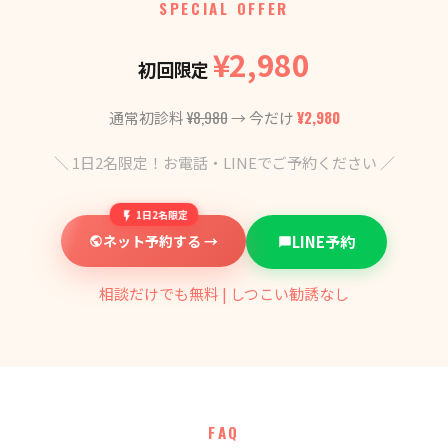
SPECIAL OFFER
¥2,980
初回限定
¥8,980
¥2,980
通常初診料
→ 今だけ
＼ 1日2名限定！お電話・LINEでご予約ください ／
1日2名限定
ネット予約する →
LINE予約
相談だけでも無料 | しつこい勧誘なし
FAQ