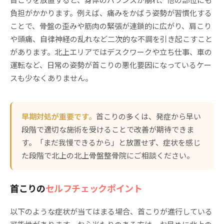
負担がかかります。例えば、痛みをかばう姿勢が習慣化する
ことで、骨盤の歪みや筋肉の緊張が連鎖的に広がり、肩こり
や頭痛、自律神経の乱れなど二次的な不調を引き起こすこと
があります。北上エリアではデスクワークや立ち仕事、車の
運転など、日常の姿勢が首こりの悪化要因になっているケー
スも少なくありません。
早期対処が重要です。
首こりの多くは、発症から早い
段階で適切な施術を受けることで改善が期待できま
す。「まだ我慢できるから」と放置せず、症状を感じ
た段階で北上の北上骨盤整骨院にご相談ください。
首こりの
セルフチェックポイント
以下のような症状が当てはまる場合、首こりが進行している