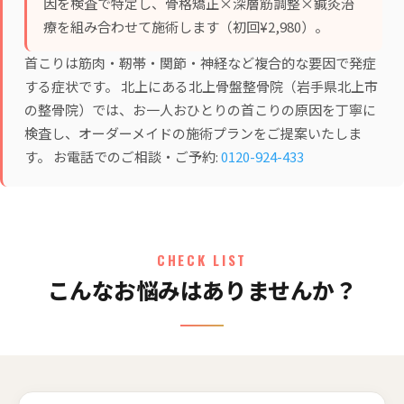
因を検査で特定し、
骨格矯正×深層筋調整×鍼灸治
療
を組み合わせて施術します（初回¥2,980）。
首こりは筋肉・靭帯・関節・神経など複合的な要因で発症
する症状です。 北上にある北上骨盤整骨院（岩手県北上市
の整骨院）では、お一人おひとりの首こりの原因を丁寧に
検査し、オーダーメイドの施術プランをご提案いたしま
す。 お電話でのご相談・ご予約:
0120-924-433
CHECK LIST
こんなお悩みはありませんか？