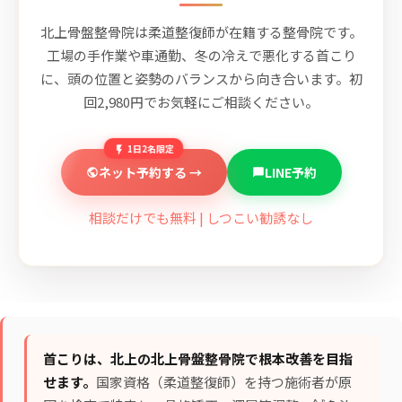
北上骨盤整骨院は柔道整復師が在籍する整骨院です。
工場の手作業や車通勤、冬の冷えで悪化する首こり
に、頭の位置と姿勢のバランスから向き合います。初
回2,980円でお気軽にご相談ください。
1日2名限定
ネット予約する →
LINE予約
相談だけでも無料 | しつこい勧誘なし
首こりは、北上の北上骨盤整骨院で根本改善を目指
せます。
国家資格（柔道整復師）を持つ施術者が原