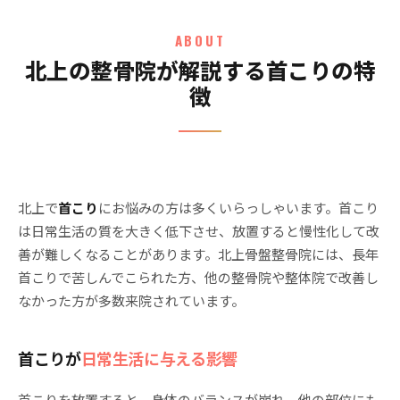
ABOUT
北上の整骨院が解説する首こりの特
徴
北上で
首こり
にお悩みの方は多くいらっしゃいます。首こり
は日常生活の質を大きく低下させ、放置すると慢性化して改
善が難しくなることがあります。北上骨盤整骨院には、長年
首こりで苦しんでこられた方、他の整骨院や整体院で改善し
なかった方が多数来院されています。
首こりが
日常生活に与える影響
首こりを放置すると、身体のバランスが崩れ、他の部位にも