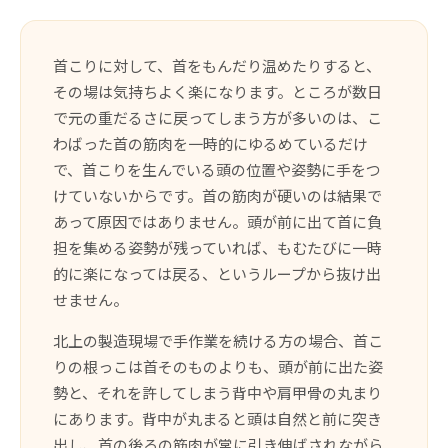
首こりに対して、首をもんだり温めたりすると、
その場は気持ちよく楽になります。ところが数日
で元の重だるさに戻ってしまう方が多いのは、こ
わばった首の筋肉を一時的にゆるめているだけ
で、首こりを生んでいる頭の位置や姿勢に手をつ
けていないからです。首の筋肉が硬いのは結果で
あって原因ではありません。頭が前に出て首に負
担を集める姿勢が残っていれば、もむたびに一時
的に楽になっては戻る、というループから抜け出
せません。
北上の製造現場で手作業を続ける方の場合、首こ
りの根っこは首そのものよりも、頭が前に出た姿
勢と、それを許してしまう背中や肩甲骨の丸まり
にあります。背中が丸まると頭は自然と前に突き
出し、首の後ろの筋肉が常に引き伸ばされながら