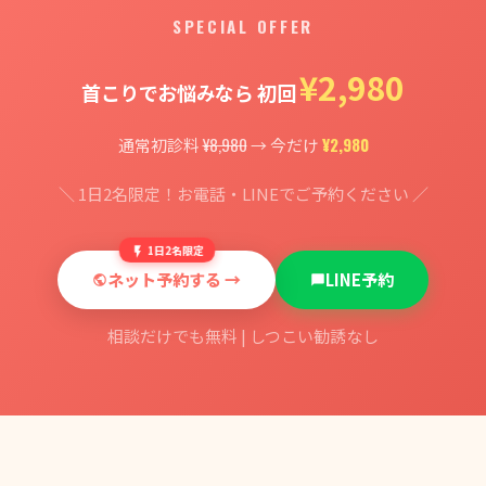
SPECIAL OFFER
¥2,980
首こりでお悩みなら 初回
¥8,980
¥2,980
通常初診料
→ 今だけ
＼ 1日2名限定！お電話・LINEでご予約ください ／
1日2名限定
ネット予約する →
LINE予約
相談だけでも無料 | しつこい勧誘なし