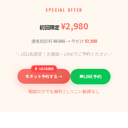
SPECIAL OFFER
¥2,980
初回限定
¥8,980
¥2,980
通常初診料
→ 今だけ
＼ 1日2名限定！お電話・LINEでご予約ください ／
1日2名限定
ネット予約する →
LINE予約
相談だけでも無料 | しつこい勧誘なし