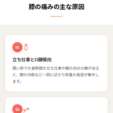
膝の痛みの主な原因
01
立ち仕事とO脚傾向
硬い床での長時間の立ち仕事や脚の向きの癖がある
と、膝の内側など一部にばかり体重の負担が集中し
ます。
02