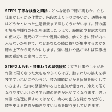
STEP1 丁寧な検査と問診
：どんな動作で膝が痛むか、立ち
仕事かしゃがみ作業か、階段の上り下りは多いか、通勤手段
はどうかといった生活背景まで詳しくうかがいます。膝の痛
む場所や腫れの有無を確認したうえで、股関節やお尻の筋肉
の使い方、足元のアーチや足首の動き、歩くときに膝が内へ
入らないかを見て、なぜあなたの膝に負担が集中するのかを
膝の上下から明らかにします。強い腫れや熱があれば医療機
関の受診もご案内します。
STEP2 太もも・膝まわりの緊張緩和
：立ち仕事やしゃがみ
作業で硬くなった太ももやふくらはぎ、膝まわりの筋肉を手
技でていねいにやわらげ、膝の関節にかかる負担を軽くして
いきます。筋肉の緊張がゆるむと血流が促され、冷えで硬く
なりやすい北上の冬でも膝の動きが出やすくなります。強い
刺激で無理に押すのではなく、痛みの出方を確かめながら、
膝を支える筋肉が働きやすい状態を取り戻していきます。