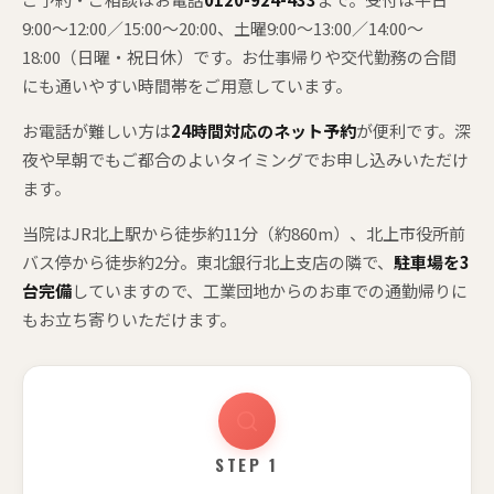
9:00〜12:00／15:00〜20:00、土曜9:00〜13:00／14:00〜
18:00（日曜・祝日休）です。お仕事帰りや交代勤務の合間
にも通いやすい時間帯をご用意しています。
お電話が難しい方は
24時間対応のネット予約
が便利です。深
夜や早朝でもご都合のよいタイミングでお申し込みいただけ
ます。
当院はJR北上駅から徒歩約11分（約860m）、北上市役所前
バス停から徒歩約2分。東北銀行北上支店の隣で、
駐車場を3
台完備
していますので、工業団地からのお車での通勤帰りに
もお立ち寄りいただけます。
STEP 1