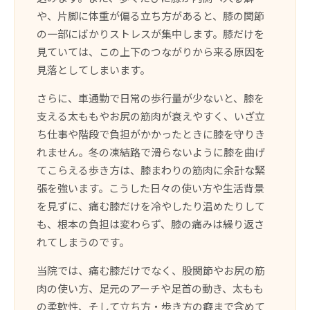
や、片脚に体重が偏る立ち方があると、膝の関節
の一部にばかりストレスが集中します。膝だけを
見ていては、この上下のつながりから来る原因を
見落としてしまいます。
さらに、車通勤で日常の歩行量が少ないと、膝を
支える太ももやお尻の筋肉が衰えやすく、いざ立
ち仕事や階段で負担がかかったときに膝を守りき
れません。冬の凍結路で滑らないように膝を曲げ
てこらえる歩き方は、膝まわりの筋肉に余計な緊
張を強います。こうした日々の使い方や生活背景
を見ずに、痛む膝だけを冷やしたり温めたりして
も、根本の負担は変わらず、膝の痛みは繰り返さ
れてしまうのです。
当院では、痛む膝だけでなく、股関節やお尻の筋
肉の使い方、足元のアーチや足首の動き、太もも
の柔軟性、そして立ち方・歩き方の癖まで含めて