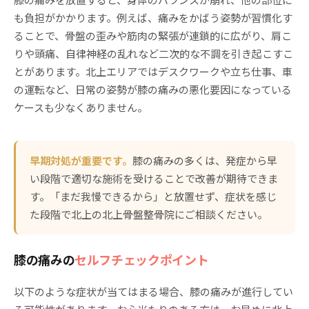
も負担がかかります。例えば、痛みをかばう姿勢が習慣化す
ることで、骨盤の歪みや筋肉の緊張が連鎖的に広がり、肩こ
りや頭痛、自律神経の乱れなど二次的な不調を引き起こすこ
とがあります。北上エリアではデスクワークや立ち仕事、車
の運転など、日常の姿勢が膝の痛みの悪化要因になっている
ケースも少なくありません。
早期対処が重要です。
膝の痛みの多くは、発症から早
い段階で適切な施術を受けることで改善が期待できま
す。「まだ我慢できるから」と放置せず、症状を感じ
た段階で北上の北上骨盤整骨院にご相談ください。
膝の痛みの
セルフチェックポイント
以下のような症状が当てはまる場合、膝の痛みが進行してい