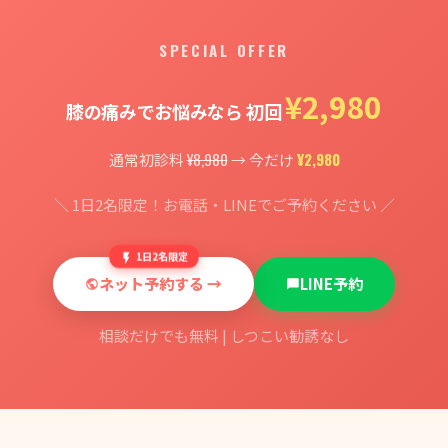
SPECIAL OFFER
¥2,980
膝の痛みでお悩みなら 初回
¥8,980
¥2,980
通常初診料
→ 今だけ
＼ 1日2名限定！お電話・LINEでご予約ください ／
1日2名限定
ネット予約する →
LINE予約
相談だけでも無料 | しつこい勧誘なし