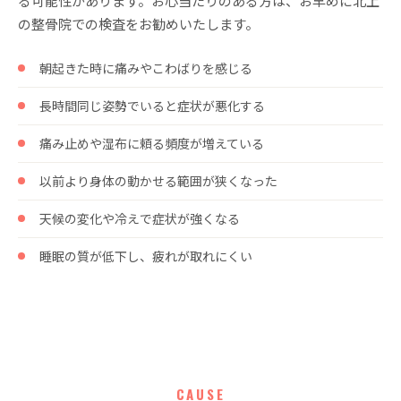
る可能性があります。お心当たりのある方は、お早めに北上
の整骨院での検査をお勧めいたします。
朝起きた時に痛みやこわばりを感じる
長時間同じ姿勢でいると症状が悪化する
痛み止めや湿布に頼る頻度が増えている
以前より身体の動かせる範囲が狭くなった
天候の変化や冷えで症状が強くなる
睡眠の質が低下し、疲れが取れにくい
CAUSE