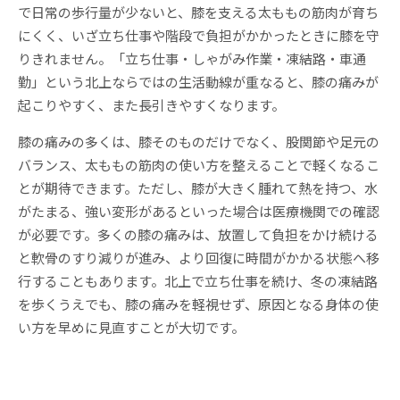
で日常の歩行量が少ないと、膝を支える太ももの筋肉が育ち
にくく、いざ立ち仕事や階段で負担がかかったときに膝を守
りきれません。「立ち仕事・しゃがみ作業・凍結路・車通
勤」という北上ならではの生活動線が重なると、膝の痛みが
起こりやすく、また長引きやすくなります。
膝の痛みの多くは、膝そのものだけでなく、股関節や足元の
バランス、太ももの筋肉の使い方を整えることで軽くなるこ
とが期待できます。ただし、膝が大きく腫れて熱を持つ、水
がたまる、強い変形があるといった場合は医療機関での確認
が必要です。多くの膝の痛みは、放置して負担をかけ続ける
と軟骨のすり減りが進み、より回復に時間がかかる状態へ移
行することもあります。北上で立ち仕事を続け、冬の凍結路
を歩くうえでも、膝の痛みを軽視せず、原因となる身体の使
い方を早めに見直すことが大切です。