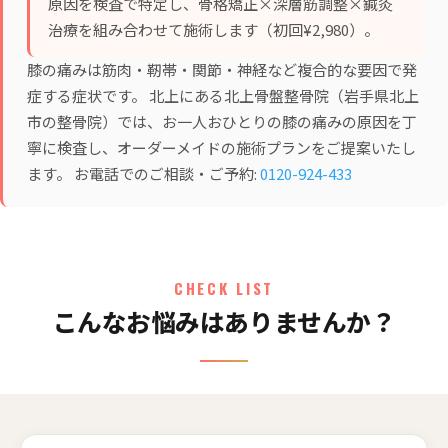
原因を検査で特定し、
骨格矯正×深層筋調整×鍼灸
治療
を組み合わせて施術します（初回¥2,980）。
膝の痛みは筋肉・靭帯・関節・神経など複合的な要因で発
症する症状です。 北上にある北上骨盤整骨院（岩手県北上
市の整骨院）では、お一人おひとりの膝の痛みの原因を丁
寧に検査し、オーダーメイドの施術プランをご提案いたし
ます。 お電話でのご相談・ご予約:
0120-924-433
CHECK LIST
こんなお悩みはありませんか？