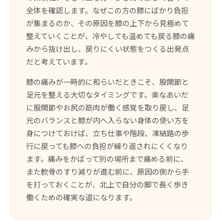
全体を確認します。なぜこの方の膝にばかり負担
が集まるのか、その原因を膝の上下から見極めて
整えていくことが、冷やしても温めても戻る膝の痛
みから抜け出し、戻りにくい状態をつくる出発点
だと考えています。
膝の痛みが一時的に和らいだときこそ、股関節と
足元を整える大切なタイミングです。楽なあいだ
に股関節やお尻の筋肉が働く感覚を取り戻し、足
元のバランスと膝が内へ入らない身体の使い方を
身につけておけば、立ち仕事や階段、凍結路の歩
行に戻っても膝への負担が繰り返されにくくなり
ます。痛みをかばって別の場所まで痛める前に、
また軟骨のすり減りが進む前に、原因の側から手
を打っておくことが、北上で自分の脚で長く歩き
働くための確実な道になります。