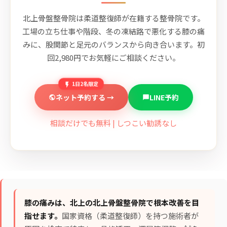
北上骨盤整骨院は柔道整復師が在籍する整骨院です。
工場の立ち仕事や階段、冬の凍結路で悪化する膝の痛
みに、股関節と足元のバランスから向き合います。初
回2,980円でお気軽にご相談ください。
1日2名限定
ネット予約する →
LINE予約
相談だけでも無料 | しつこい勧誘なし
膝の痛みは、北上の北上骨盤整骨院で根本改善を目
指せます。
国家資格（柔道整復師）を持つ施術者が