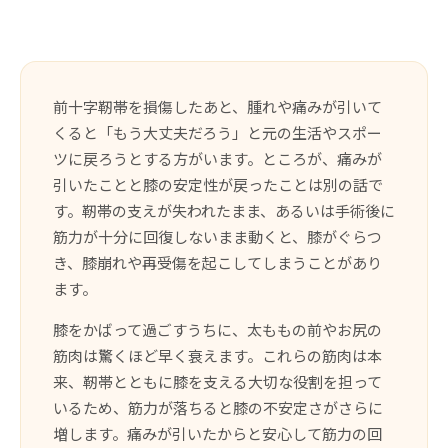
前十字靭帯を損傷したあと、腫れや痛みが引いて
くると「もう大丈夫だろう」と元の生活やスポー
ツに戻ろうとする方がいます。ところが、痛みが
引いたことと膝の安定性が戻ったことは別の話で
す。靭帯の支えが失われたまま、あるいは手術後に
筋力が十分に回復しないまま動くと、膝がぐらつ
き、膝崩れや再受傷を起こしてしまうことがあり
ます。
膝をかばって過ごすうちに、太ももの前やお尻の
筋肉は驚くほど早く衰えます。これらの筋肉は本
来、靭帯とともに膝を支える大切な役割を担って
いるため、筋力が落ちると膝の不安定さがさらに
増します。痛みが引いたからと安心して筋力の回