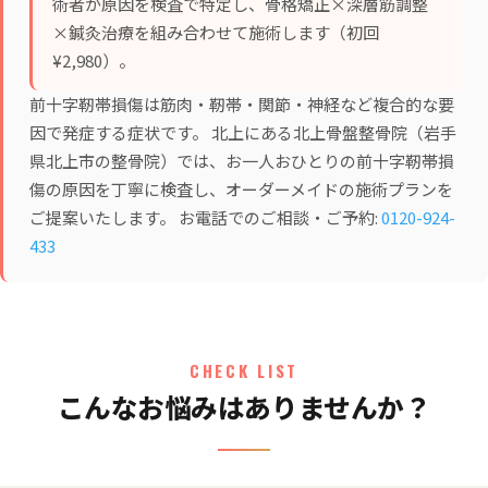
術者が原因を検査で特定し、
骨格矯正×深層筋調整
×鍼灸治療
を組み合わせて施術します（初回
¥2,980）。
前十字靭帯損傷は筋肉・靭帯・関節・神経など複合的な要
因で発症する症状です。 北上にある北上骨盤整骨院（岩手
県北上市の整骨院）では、お一人おひとりの前十字靭帯損
傷の原因を丁寧に検査し、オーダーメイドの施術プランを
ご提案いたします。 お電話でのご相談・ご予約:
0120-924-
433
CHECK LIST
こんなお悩みはありませんか？