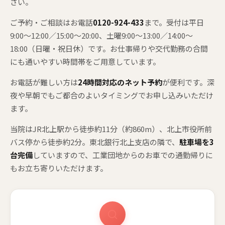
さい。
ご予約・ご相談はお電話
0120-924-433
まで。受付は平日
9:00〜12:00／15:00〜20:00、土曜9:00〜13:00／14:00〜
18:00（日曜・祝日休）です。お仕事帰りや交代勤務の合間
にも通いやすい時間帯をご用意しています。
お電話が難しい方は
24時間対応のネット予約
が便利です。深
夜や早朝でもご都合のよいタイミングでお申し込みいただけ
ます。
当院はJR北上駅から徒歩約11分（約860m）、北上市役所前
バス停から徒歩約2分。東北銀行北上支店の隣で、
駐車場を3
台完備
していますので、工業団地からのお車での通勤帰りに
もお立ち寄りいただけます。