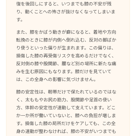
復を後回しにすると、いつまでも膝の不安が残
り、動くことへの怖さが抜けなくなってしまいま
す。
また、膝をかばう動きが癖になると、着地や方向
転換のときに膝が内側へ倒れ込む、反対の脚ばか
り使うといった偏りが生まれます。この偏りは、
損傷した膝の再受傷リスクを高めるだけでなく、
反対側の膝や股関節、腰など別の場所に新たな痛
みを生む原因にもなります。膝だけを見ていて
は、この全身への影響に気づけません。
膝の安定性は、靭帯だけで保たれているのではな
く、太ももやお尻の筋力、股関節や足首の使い
方、体幹の安定性が連動して支えています。どこ
か一か所が働いていないと、膝への負担が増しま
す。損傷した膝の局所だけをケアしても、この全
身の連動が整わなければ、膝の不安がいつまでも