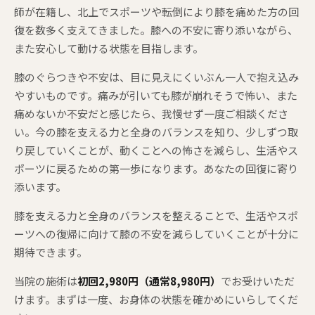
師が在籍し、北上でスポーツや転倒により膝を痛めた方の回
復を数多く支えてきました。膝への不安に寄り添いながら、
また安心して動ける状態を目指します。
膝のぐらつきや不安は、目に見えにくいぶん一人で抱え込み
やすいものです。痛みが引いても膝が崩れそうで怖い、また
痛めないか不安だと感じたら、我慢せず一度ご相談くださ
い。今の膝を支える力と全身のバランスを知り、少しずつ取
り戻していくことが、動くことへの怖さを減らし、生活やス
ポーツに戻るための第一歩になります。あなたの回復に寄り
添います。
膝を支える力と全身のバランスを整えることで、生活やスポ
ーツへの復帰に向けて膝の不安を減らしていくことが十分に
期待できます。
当院の施術は
初回2,980円（通常8,980円）
でお受けいただ
けます。まずは一度、お身体の状態を確かめにいらしてくだ