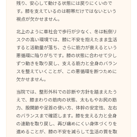
残り、安心して動ける状態には戻りにくいので
す。膝を支えているのは靭帯だけではないという
視点が欠かせません。
北上のように車社会で歩行が少なく、冬は転倒リ
スクの高い環境では、膝に不安を抱えたまま生活
すると活動量が落ち、さらに筋力が衰えるという
悪循環に陥りがちです。膝の状態に合わせて少し
ずつ動きを取り戻し、支える筋力と全身のバラン
スを整えていくことが、この悪循環を断つために
欠かせません。
当院では、整形外科での診断や方針を踏まえたう
えで、膝まわりの筋肉の状態、太ももやお尻の筋
力、股関節や足首の使い方、体幹の安定性、左右
のバランスまで確認します。膝を支える力と全身
の連動を取り戻し、再び痛めにくい身体づくりを
進めることが、膝の不安を減らして生活の質を取