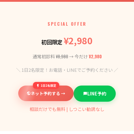
SPECIAL OFFER
¥2,980
初回限定
¥8,980
¥2,980
通常初診料
→ 今だけ
＼ 1日2名限定！お電話・LINEでご予約ください ／
1日2名限定
ネット予約する →
LINE予約
相談だけでも無料 | しつこい勧誘なし