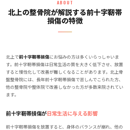
ABOUT
北上の整骨院が解説する前十字靭帯
損傷の特徴
北上で
前十字靭帯損傷
にお悩みの方は多くいらっしゃいま
す。前十字靭帯損傷は日常生活の質を大きく低下させ、放置
すると慢性化して改善が難しくなることがあります。北上骨
盤整骨院には、長年前十字靭帯損傷で苦しんでこられた方、
他の整骨院や整体院で改善しなかった方が多数来院されてい
ます。
前十字靭帯損傷が
日常生活に与える影響
前十字靭帯損傷を放置すると、身体のバランスが崩れ、他の