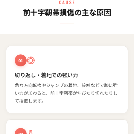
CAUSE
前十字靭帯損傷の主な原因
01
切り返し・着地での強い力
急な方向転換やジャンプの着地、接触などで膝に強
い力が加わると、前十字靭帯が伸びたり切れたりし
て損傷します。
02