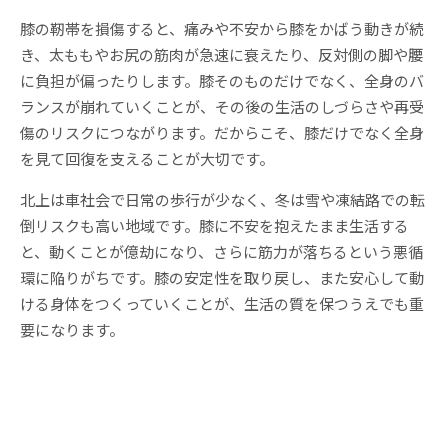
膝の靭帯を損傷すると、痛みや不安から膝をかばう動きが続
き、太ももやお尻の筋肉が急速に衰えたり、反対側の脚や腰
に負担が偏ったりします。膝そのものだけでなく、全身のバ
ランスが崩れていくことが、その後の生活のしづらさや再受
傷のリスクにつながります。だからこそ、膝だけでなく全身
を見て回復を支えることが大切です。
北上は車社会で日常の歩行が少なく、冬は雪や凍結路での転
倒リスクも高い地域です。膝に不安を抱えたまま生活する
と、動くことが億劫になり、さらに筋力が落ちるという悪循
環に陥りがちです。膝の安定性を取り戻し、また安心して動
ける身体をつくっていくことが、生活の質を保つうえでも重
要になります。