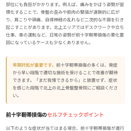
部位にも負担がかかります。例えば、痛みをかばう姿勢が習
慣化することで、骨盤の歪みや筋肉の緊張が連鎖的に広が
り、肩こりや頭痛、自律神経の乱れなど二次的な不調を引き
起こすことがあります。北上エリアではデスクワークや立ち
仕事、車の運転など、日常の姿勢が前十字靭帯損傷の悪化要
因になっているケースも少なくありません。
早期対処が重要です。
前十字靭帯損傷の多くは、発症
から早い段階で適切な施術を受けることで改善が期待
できます。「まだ我慢できるから」と放置せず、症状
を感じた段階で北上の北上骨盤整骨院にご相談くださ
い。
前十字靭帯損傷の
セルフチェックポイント
以下のような症状が当てはまる場合、前十字靭帯損傷が進行