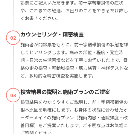
診票にご記入いただきます。前十字靭帯損傷の症状
や、これまでの経過、お困りのことをできるだけ詳し
くお書きください。
カウンセリング・精密検査
02
施術者が問診票をもとに、前十字靭帯損傷の状態を詳
しくヒアリングします。痛みの部位・程度・発症時
期・日常の生活習慣などを丁寧にお伺いした上で、骨
格の歪み検査・可動域検査・筋力検査・神経テストな
ど、多角的な精密検査を実施します。
検査結果の説明と施術プランのご提案
03
検査結果をわかりやすくご説明し、前十字靭帯損傷の
根本原因を明確にします。お身体の状態に合わせたオ
ーダーメイドの施術プラン（施術内容・通院頻度・改
善目標）をご提案いたします。ご不明な点はお気軽に
ご質問ください。