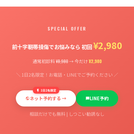
SPECIAL OFFER
¥2,980
前十字靭帯損傷でお悩みなら 初回
¥8,980
¥2,980
通常初診料
→ 今だけ
＼ 1日2名限定！お電話・LINEでご予約ください ／
1日2名限定
ネット予約する →
LINE予約
相談だけでも無料 | しつこい勧誘なし