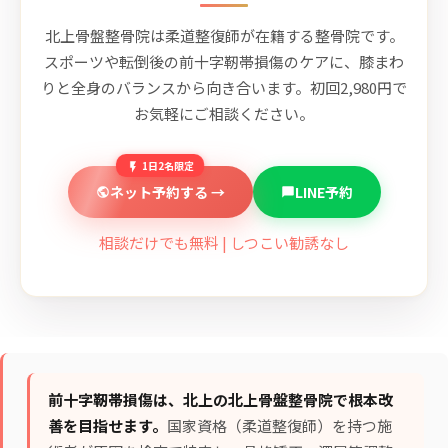
北上骨盤整骨院は柔道整復師が在籍する整骨院です。
スポーツや転倒後の前十字靭帯損傷のケアに、膝まわ
りと全身のバランスから向き合います。初回2,980円で
お気軽にご相談ください。
1日2名限定
ネット予約する →
LINE予約
相談だけでも無料 | しつこい勧誘なし
前十字靭帯損傷は、北上の北上骨盤整骨院で根本改
善を目指せます。
国家資格（柔道整復師）を持つ施