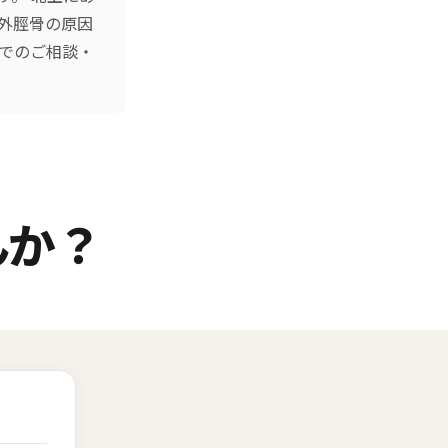
外脛骨の原因
話でのご相談・
んか？