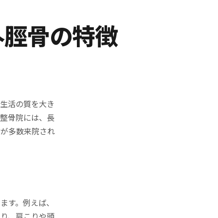
外脛骨の特徴
常生活の質を大き
盤整骨院には、長
方が多数来院され
ます。例えば、
がり、肩こりや頭