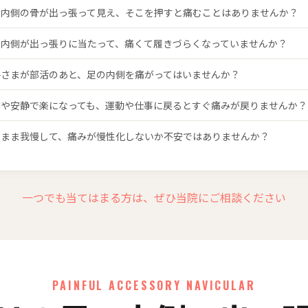
の内側の骨が出っ張って見え、そこを押すと痛むことはありませんか？
の内側が出っ張りに当たって、痛くて履きづらくなっていませんか？
子さまが部活のあと、足の内側を痛がってはいませんか？
布や安静で楽になっても、運動や仕事に戻るとすぐ痛みが戻りませんか？
のまま我慢して、痛みが慢性化しないか不安ではありませんか？
一つでも当てはまる方は、ぜひ当院にご相談ください
PAINFUL ACCESSORY NAVICULAR