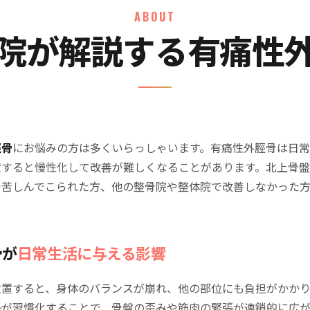
ABOUT
院が解説する有痛性
脛骨
にお悩みの方は多くいらっしゃいます。有痛性外脛骨は日
置すると慢性化して改善が難しくなることがあります。北上骨
で苦しんでこられた方、他の整骨院や整体院で改善しなかった
骨が
日常生活に与える影響
放置すると、身体のバランスが崩れ、他の部位にも負担がかかり
勢が習慣化することで、骨盤の歪みや筋肉の緊張が連鎖的に広