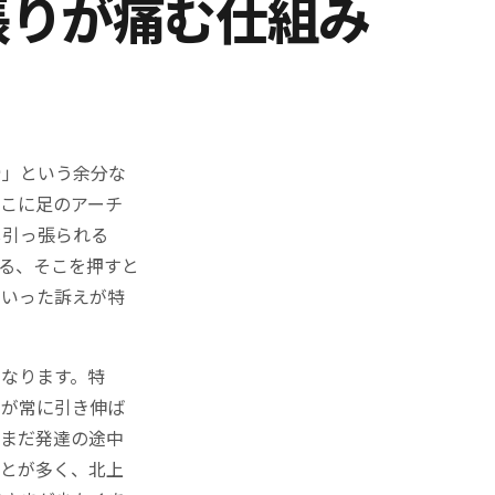
張りが痛む仕組み
骨」という余分な
こに足のアーチ
し引っ張られる
る、そこを押すと
といった訴えが特
なります。特
筋が常に引き伸ば
がまだ発達の途中
ことが多く、北上