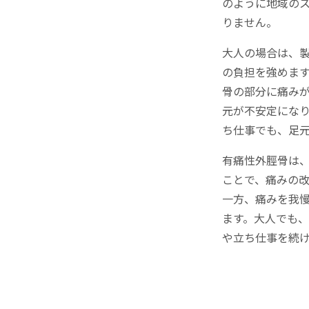
のように地域の
りません。
大人の場合は、
の負担を強めま
骨の部分に痛み
元が不安定にな
ち仕事でも、足
有痛性外脛骨は
ことで、痛みの
一方、痛みを我
ます。大人でも
や立ち仕事を続