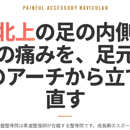
PAINFUL ACCESSORY NAVICULAR
北上
の足の内
の痛みを、足
のアーチから立
直す
骨盤整骨院は柔道整復師が在籍する整骨院です。成長期のスポー