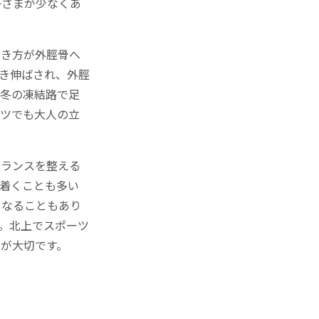
子さまが少なくあ
働き方が外脛骨へ
き伸ばされ、外脛
、冬の凍結路で足
ーツでも大人の立
バランスを整える
着くことも多い
くなることもあり
。北上でスポーツ
が大切です。