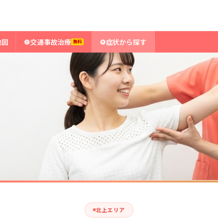
地図
交通事故治療
症状から探す
無料
北上エリア