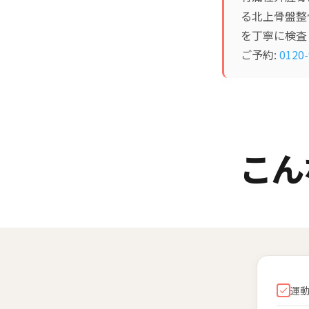
る北上骨盤整
を丁寧に検査
ご予約:
0120-
こん
運