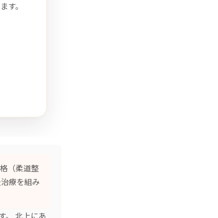
ます。
格（柔道整
灸治療
を組み
す。 北上にあ