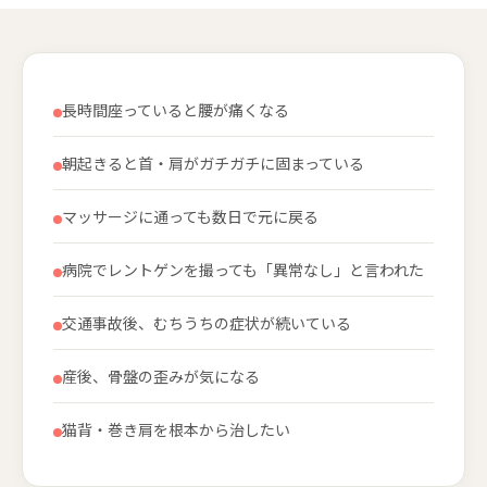
長時間座っていると腰が痛くなる
朝起きると首・肩がガチガチに固まっている
マッサージに通っても数日で元に戻る
病院でレントゲンを撮っても「異常なし」と言われた
交通事故後、むちうちの症状が続いている
産後、骨盤の歪みが気になる
猫背・巻き肩を根本から治したい