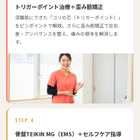
トリガーポイント治療＋歪み筋矯正
深層筋にできた「コリの芯（トリガーポイント）」
をピンポイントで解放。さらに歪み筋矯正で左右
差・アンバランスを整え、痛みの根本を解消しま
す。
STEP 4
骨盤TEIKIN MG（EMS）＋セルフケア指導