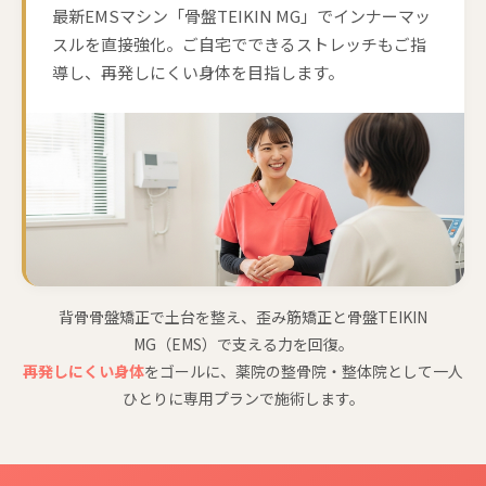
最新EMSマシン「骨盤TEIKIN MG」でインナーマッ
スルを直接強化。ご自宅でできるストレッチもご指
導し、再発しにくい身体を目指します。
背骨骨盤矯正で土台を整え、歪み筋矯正と骨盤TEIKIN
MG（EMS）で支える力を回復。
再発しにくい身体
をゴールに、薬院の整骨院・整体院として一人
ひとりに専用プランで施術します。