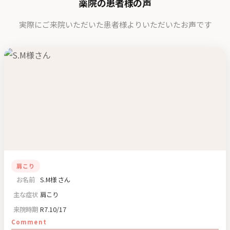
薬院の患者様の声
実際にご来院いただいた患者様よりいただいたお声です
肩こり
お名前
S.M様
さん
主な症状
肩こり
来院時期
R7.10/17
Comment