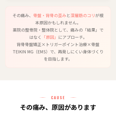
その痛み、
骨盤・背骨の歪み
と
深層筋のコリ
が根
本原因かもしれません。
薬院の整骨院・整体院として、痛みの「結果」で
はなく
「原因」
にアプローチ。
背骨骨盤矯正×トリガーポイント治療×骨盤
TEIKIN MG（EMS）で、再発しにくい身体づくり
を目指します。
CAUSE
その痛み、原因があります