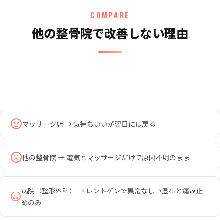
COMPARE
他の整骨院で改善しない理由
マッサージ店 → 気持ちいいが翌日には戻る
他の整骨院 → 電気とマッサージだけで原因不明のまま
病院（整形外科） → レントゲンで異常なし→湿布と痛み止
めのみ