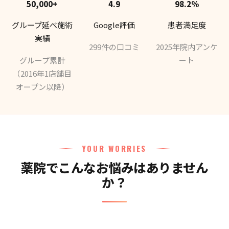
50,000+
4.9
98.2%
グループ延べ施術
Google評価
患者満足度
実績
299件の口コミ
2025年院内アンケ
グループ累計
ート
（2016年1店舗目
オープン以降）
YOUR WORRIES
薬院でこんなお悩みはありません
か？