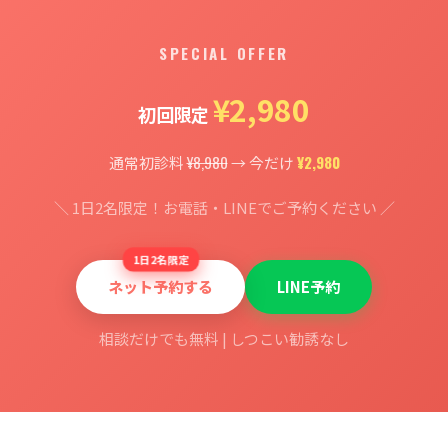
SPECIAL OFFER
¥2,980
初回限定
¥8,980
¥2,980
通常初診料
→ 今だけ
＼ 1日2名限定！お電話・LINEでご予約ください ／
1日2名限定
ネット予約する
LINE予約
相談だけでも無料 | しつこい勧誘なし