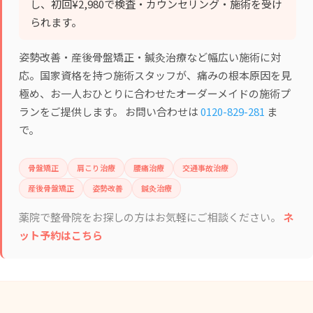
し、初回¥2,980で検査・カウンセリング・施術を受け
られます。
姿勢改善・産後骨盤矯正・鍼灸治療など幅広い施術に対
応。国家資格を持つ施術スタッフが、痛みの根本原因を見
極め、お一人おひとりに合わせたオーダーメイドの施術プ
ランをご提供します。 お問い合わせは
0120-829-281
ま
で。
骨盤矯正
肩こり治療
腰痛治療
交通事故治療
産後骨盤矯正
姿勢改善
鍼灸治療
薬院で整骨院をお探しの方はお気軽にご相談ください。
ネ
ット予約はこちら