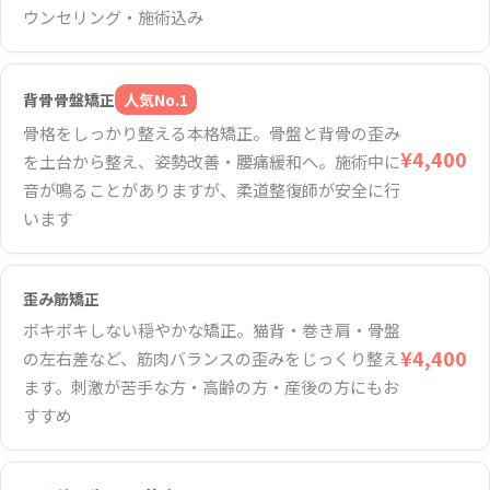
ウンセリング・施術込み
背骨骨盤矯正
人気No.1
骨格をしっかり整える本格矯正。骨盤と背骨の歪み
¥4,400
を土台から整え、姿勢改善・腰痛緩和へ。施術中に
音が鳴ることがありますが、柔道整復師が安全に行
います
歪み筋矯正
ボキボキしない穏やかな矯正。猫背・巻き肩・骨盤
¥4,400
の左右差など、筋肉バランスの歪みをじっくり整え
ます。刺激が苦手な方・高齢の方・産後の方にもお
すすめ