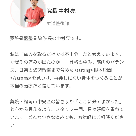
院長
中村 亮
柔道整復師
薬院骨盤整骨院 院長の中村亮です。
私は「痛みを取るだけでは不十分」だと考えています。
なぜその痛みが出たのか——骨格の歪み、筋肉のバラン
ス、日常の姿勢習慣まで含めた<strong>根本原因
</strong>を見つけ、再発しにくい身体をつくることが
本当の治療だと信じています。
薬院・福岡市中央区の皆さまが「ここに来てよかった」
と心から思えるよう、スタッフ一同、日々研鑽を重ねて
います。どんな小さな痛みでも、お気軽にご相談くださ
い。