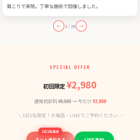
肩こりで来院。丁寧な施術で回復しました。
←
→
1 / 20
SPECIAL OFFER
¥2,980
初回限定
¥8,980
¥2,980
通常初診料
→ 今だけ
＼ 1日2名限定！お電話・LINEでご予約ください ／
1日2名限定
ネット予約する
LINE予約