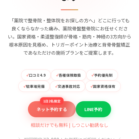
「薬院で整骨院・整体院をお探しの方へ」どこに行っても
良くならなかった痛み、薬院骨盤整骨院にお任せくださ
い。国家資格・柔道整復師が骨格・筋肉・神経の3方向から
根本原因を見極め、トリガーポイント治療と背骨骨盤矯正
であなただけの施術プランをご提案します。
口コミ4.9
各種保険取扱
予約優先制
駐車場完備
交通事故対応
国家資格保有
1日2名限定
ネット予約する
LINE予約
相談だけでも無料 | しつこい勧誘なし