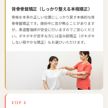
背骨骨盤矯正（しっかり整える本格矯正）
骨格を本来の正しい位置にしっかり戻す本格的な背
骨骨盤矯正です。施術中に音が鳴ることがあります
が、柔道整復師が安全に行いますのでご安心くださ
い。ボキボキが苦手な方には歪み筋矯正（ボキボキ
しない穏やかな矯正）もお選びいただけます。
STEP 3