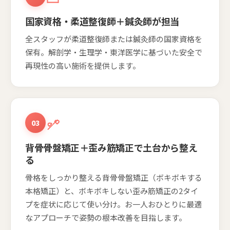
国家資格・柔道整復師＋鍼灸師が担当
全スタッフが柔道整復師または鍼灸師の国家資格を
保有。解剖学・生理学・東洋医学に基づいた安全で
再現性の高い施術を提供します。
03
背骨骨盤矯正＋歪み筋矯正で土台から整え
る
骨格をしっかり整える背骨骨盤矯正（ボキボキする
本格矯正）と、ボキボキしない歪み筋矯正の2タイ
プを症状に応じて使い分け。お一人おひとりに最適
なアプローチで姿勢の根本改善を目指します。