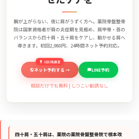
腕が上がらない、夜に肩がうずく方へ。薬院骨盤整骨
院は国家資格者が肩の炎症期を見極め、肩甲骨・首の
バランスから四十肩・五十肩をケアし、動かせる肩へ
導きます。初回2,980円、24時間ネット予約対応。
1日2名限定
ネット予約する →
LINE予約
相談だけでも無料 | しつこい勧誘なし
四十肩・五十肩は、薬院の薬院骨盤整骨院で根本改