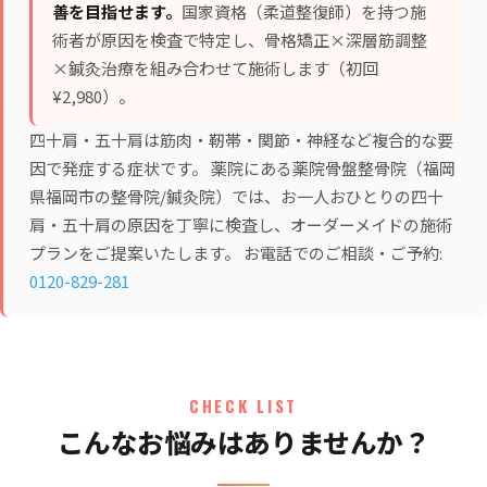
善を目指せます。
国家資格（柔道整復師）を持つ施
術者が原因を検査で特定し、
骨格矯正×深層筋調整
×鍼灸治療
を組み合わせて施術します（初回
¥2,980）。
四十肩・五十肩は筋肉・靭帯・関節・神経など複合的な要
因で発症する症状です。 薬院にある薬院骨盤整骨院（福岡
県福岡市の整骨院/鍼灸院）では、お一人おひとりの四十
肩・五十肩の原因を丁寧に検査し、オーダーメイドの施術
プランをご提案いたします。 お電話でのご相談・ご予約:
0120-829-281
CHECK LIST
こんなお悩みはありませんか？