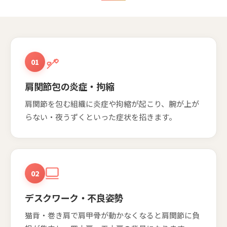
01
肩関節包の炎症・拘縮
肩関節を包む組織に炎症や拘縮が起こり、腕が上が
らない・夜うずくといった症状を招きます。
02
デスクワーク・不良姿勢
猫背・巻き肩で肩甲骨が動かなくなると肩関節に負