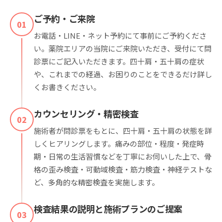
ご予約・ご来院
01
お電話・LINE・ネット予約にて事前にご予約くださ
い。薬院エリアの当院にご来院いただき、受付にて問
診票にご記入いただきます。四十肩・五十肩の症状
や、これまでの経過、お困りのことをできるだけ詳し
くお書きください。
カウンセリング・精密検査
02
施術者が問診票をもとに、四十肩・五十肩の状態を詳
しくヒアリングします。痛みの部位・程度・発症時
期・日常の生活習慣などを丁寧にお伺いした上で、骨
格の歪み検査・可動域検査・筋力検査・神経テストな
ど、多角的な精密検査を実施します。
検査結果の説明と施術プランのご提案
03