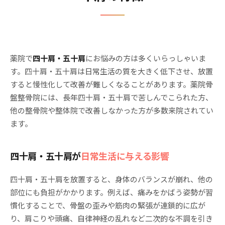
薬院で
四十肩・五十肩
にお悩みの方は多くいらっしゃいま
す。四十肩・五十肩は日常生活の質を大きく低下させ、放置
すると慢性化して改善が難しくなることがあります。薬院骨
盤整骨院には、長年四十肩・五十肩で苦しんでこられた方、
他の整骨院や整体院で改善しなかった方が多数来院されてい
ます。
四十肩・五十肩が
日常生活に与える影響
四十肩・五十肩を放置すると、身体のバランスが崩れ、他の
部位にも負担がかかります。例えば、痛みをかばう姿勢が習
慣化することで、骨盤の歪みや筋肉の緊張が連鎖的に広が
り、肩こりや頭痛、自律神経の乱れなど二次的な不調を引き