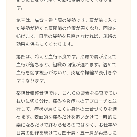
す。
第三は、猫背・巻き肩の姿勢です。肩が前に入っ
た姿勢が続くと肩関節の位置が悪くなり、回復を
妨げます。日常の姿勢を見直さなければ、施術の
効果も保ちにくくなります。
第四は、冷えと血行不良です。冷房で肩が冷えて
血行が落ちると、組織の回復が遅れます。温めて
血行を促す視点がないと、炎症や拘縮が長引きや
すくなります。
薬院骨盤整骨院では、これらの要素を検査でてい
ねいに切り分け、痛みや炎症へのアプローチと並
行して、症状が戻りにくい身体の土台づくりを進
めます。表面的な痛みだけを追いかけて一時的に
楽になるだけで終わらせるのではなく、お仕事や
日常の動作を続けても四十肩・五十肩が再燃しに