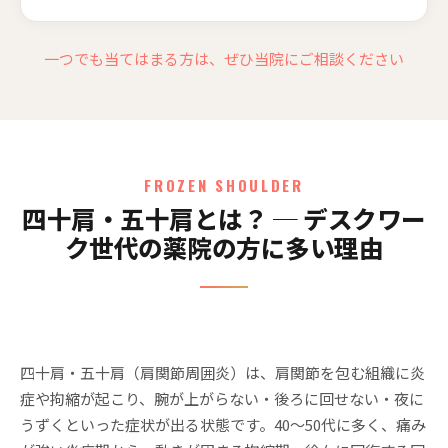
一つでも当てはまる方は、ぜひ当院にご相談ください
FROZEN SHOULDER
四十肩・五十肩とは？ ─ デスクワー
ク世代の薬院の方に多い理由
四十肩・五十肩（肩関節周囲炎）は、肩関節を包む組織に炎
症や拘縮が起こり、腕が上がらない・後ろに回せない・夜に
うずくといった症状が出る状態です。40〜50代に多く、痛み