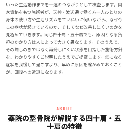
いった生活動作までを一連のつながりとして検査します。国
家資格をもつ施術者が、天神・渡辺通で働く方一人ひとりの
身体の使い方や生活リズムをていねいに伺いながら、なぜ今
この症状が起きているのか、そしてなぜ改善しにくいのかを
見極めていきます。同じ四十肩・五十肩でも、原因となる負
担のかかり方は人によって大きく異なります。そのうえで、
その場しのぎではなく再発しにくい状態を目指した施術方針
を、わかりやすくご説明したうえでご提案します。気になる
症状を我慢して過ごすより、早めに原因を確かめておくこと
が、回復への近道になります。
ABOUT
薬院の整骨院が解説する四十肩・五
十肩の特徴