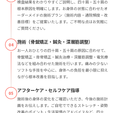
検査結果をわかりやすくご説明し、四十肩・五十肩の
根本原因を明確にします。お身体の状態に合わせたオ
ーダーメイドの施術プラン（施術内容・通院頻度・改
善目標）をご提案いたします。ご不明な点はお気軽に
ご質問ください。
施術（骨盤矯正・鍼灸・深層筋調整）
04
お一人おひとりの四十肩・五十肩の原因に合わせて、
骨盤矯正・背骨矯正・鍼灸治療・深層筋調整・電気療
法などを組み合わせた施術を行います。痛みの少ない
ソフトな手技を中心に、身体への負担を最小限に抑え
ながら根本改善を目指します。
アフターケア・セルフケア指導
05
施術後の身体の変化をご確認いただき、今後の施術計
画をお伝えします。ご自宅でできるストレッチ・姿勢
改善のポイント・生活習慣のアドバイスなど、四十