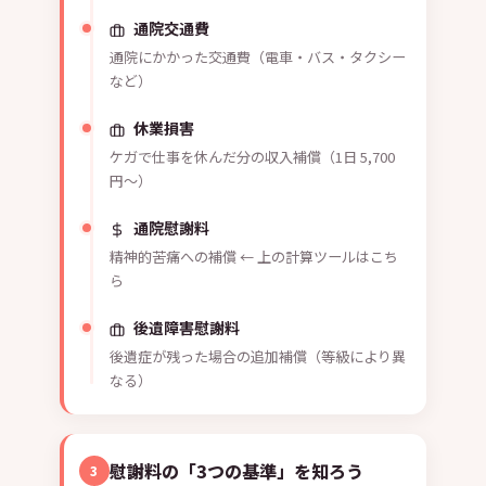
通院交通費
通院にかかった交通費（電車・バス・タクシー
など）
休業損害
ケガで仕事を休んだ分の収入補償（1日 5,700
円〜）
通院慰謝料
精神的苦痛への補償 ← 上の計算ツールはこち
ら
後遺障害慰謝料
後遺症が残った場合の追加補償（等級により異
なる）
慰謝料の「3つの基準」を知ろう
3