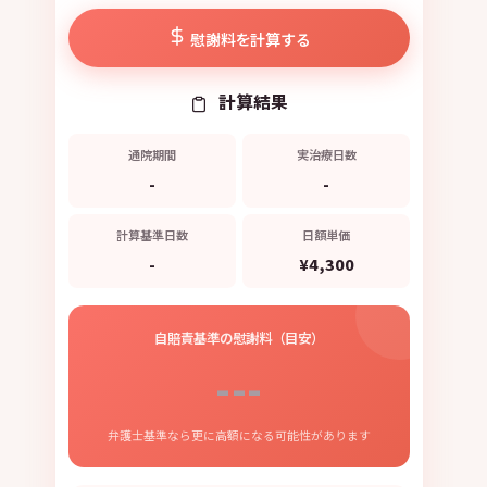
慰謝料を計算する
計算結果
通院期間
実治療日数
-
-
計算基準日数
日額単価
-
¥4,300
自賠責基準の慰謝料（目安）
---
弁護士基準なら更に高額になる可能性があります