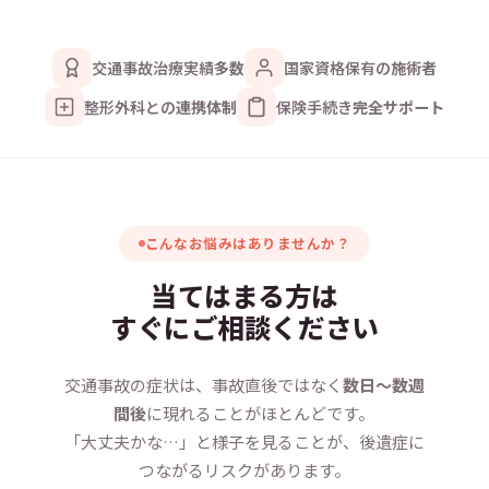
交通事故治療実績
多数
国家資格保有の
施術者
整形外科との
連携体制
保険手続き
完全サポート
こんなお悩みはありませんか？
当てはまる方は
すぐにご相談ください
交通事故の症状は、事故直後ではなく
数日〜数週
間後
に現れることがほとんどです。
「大丈夫かな…」と様子を見ることが、後遺症に
つながるリスクがあります。