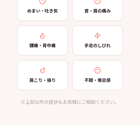
めまい・吐き気
首・肩の痛み
腰痛・背中痛
手足のしびれ
肩こり・張り
不眠・倦怠感
※上記以外の症状もお気軽にご相談ください。