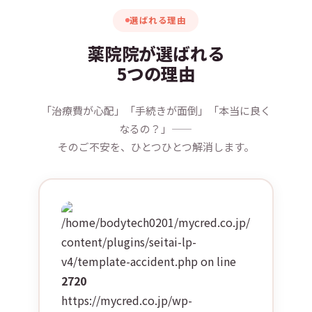
選ばれる理由
薬院院が選ばれる
5つの理由
「治療費が心配」「手続きが面倒」「本当に良く
なるの？」——
そのご不安を、ひとつひとつ解消します。
/home/bodytech0201/mycred.co.jp/public_htm
content/plugins/seitai-lp-
v4/template-accident.php on line
2720
https://mycred.co.jp/wp-