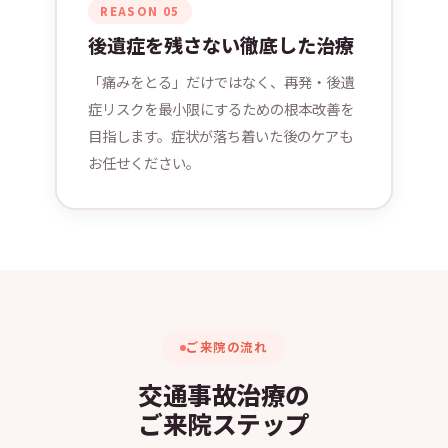
alt="施術の様子" loading="lazy">
REASON 05
後遺症を残さない徹底した治療
「痛みをとる」だけではなく、再発・後遺
症リスクを最小限にするための根本改善を
目指します。症状が落ち着いた後のケアも
お任せください。
ご来院の流れ
交通事故治療の
ご来院ステップ