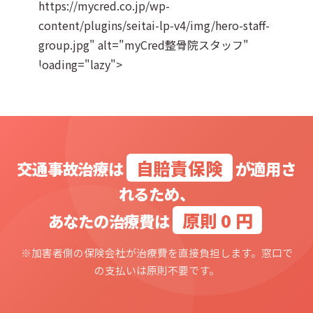
https://mycred.co.jp/wp-
content/plugins/seitai-lp-v4/img/hero-staff-
group.jpg" alt="myCred整骨院スタッフ"
loading="lazy">
自賠責保険
交通事故治療は
が適用さ
れるため、
原則 0 円
あなたの治療費は
※加害者側の保険会社が治療費を直接負担します。窓口で
の支払いは原則不要です。