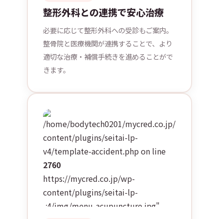
loading="lazy">
整形外科との連携で安心治療
必要に応じて整形外科への受診もご案内。
整骨院と医療機関が連携することで、より
適切な治療・補償手続きを進めることがで
きます。
/home/bodytech0201/mycred.co.jp/public_htm
content/plugins/seitai-lp-
v4/template-accident.php on line
2760
https://mycred.co.jp/wp-
content/plugins/seitai-lp-
v4/img/menu-acupuncture.jpg"