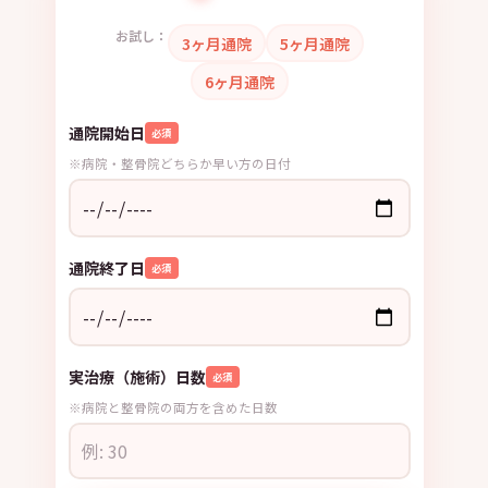
お試し：
3ヶ月通院
5ヶ月通院
6ヶ月通院
通院開始日
必須
※病院・整骨院どちらか早い方の日付
通院終了日
必須
実治療（施術）日数
必須
※病院と整骨院の両方を含めた日数