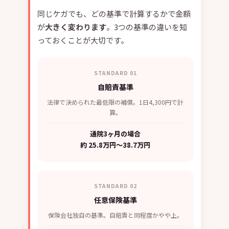
同じケガでも、どの基準で計算するかで金額
が
大きく変わります
。3つの基準の違いを知
っておくことが大切です。
STANDARD 01
自賠責基準
法律で決められた最低限の補償。1日4,300円で計
算。
通院3ヶ月の場合
約 25.8万円〜38.7万円
STANDARD 02
任意保険基準
保険会社独自の基準。自賠責と同程度かやや上。