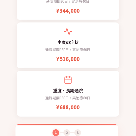
通院期間90日 / 実治療40日
¥344,000
中度の症状
通院期間150日 / 実治療60日
¥516,000
重度・長期通院
通院期間180日 / 実治療80日
¥688,000
1
2
3