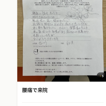
5
腰痛で来院