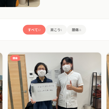
すべて
肩こり
腰痛
12
1
11
腰痛