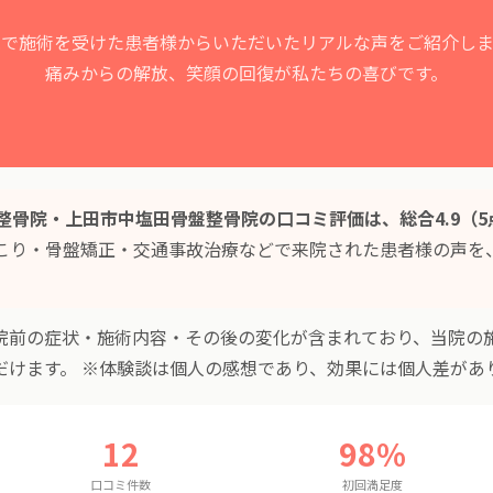
院で施術を受けた患者様からいただいたリアルな声をご紹介しま
痛みからの解放、笑顔の回復が私たちの喜びです。
整骨院・上田市中塩田骨盤整骨院の口コミ評価は、総合4.9（5
こり・骨盤矯正・交通事故治療などで来院された患者様の声を
院前の症状・施術内容・その後の変化が含まれており、当院の
だけます。 ※体験談は個人の感想であり、効果には個人差があ
12
98%
口コミ件数
初回満足度