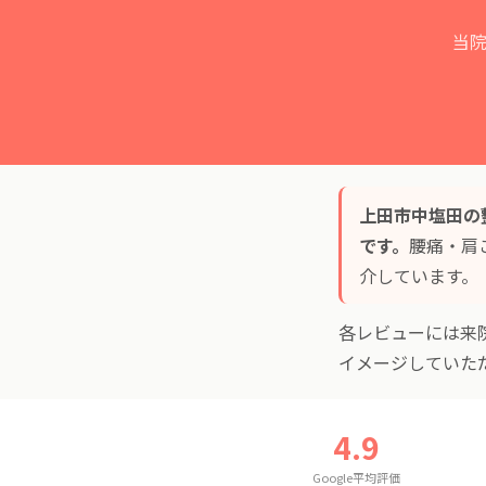
当
上田市中塩田の
です。
腰痛・肩
介しています。
各レビューには来
イメージしていた
4.9
Google平均評価