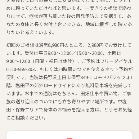
めに頼っていただければと思います。一度きりの相談で終わ
りにせず、症状が落ち着いた後の再発予防まで見据えて、あ
なたの身体と長くお付き合いできる、地域に根ざした院であ
りたいと考えています。
初回のご相談は通常8,980円のところ、2,980円でお受けして
います。受付は平日9:00〜12:00／15:00〜20:00、土曜は
9:00〜12:00（日曜・祝日は休診）。ご予約はフリーダイヤル
0120-959-303、もしくは24時間いつでも使えるネット予約が
便利です。当院は長野県上田市保野849-1 コモドパラッツォ1
階、塩田平の郊外ロードサイドにあり無料駐車場を完備して
います。お車での通院はもちろん、田畑仕事や買い物、ご家
族の送り迎えのついでにも立ち寄りやすい場所です。中塩
田・保野エリアで身体のお悩みを抱える方は、どうぞお気軽
にご相談ください。