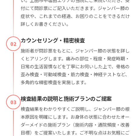
い。上田市中塩田エリアの当院にご来院いただき、受
付にて問診票にご記入いただきます。ジャンパー膝の
症状や、これまでの経過、お困りのことをできるだけ
詳しくお書きください。
カウンセリング・精密検査
02
施術者が問診票をもとに、ジャンパー膝の状態を詳し
くヒアリングします。痛みの部位・程度・発症時期・
日常の生活習慣などを丁寧にお伺いした上で、骨格の
歪み検査・可動域検査・筋力検査・神経テストなど、
多角的な精密検査を実施します。
検査結果の説明と施術プランのご提案
03
検査結果をわかりやすくご説明し、ジャンパー膝の根
本原因を明確にします。お身体の状態に合わせたオー
ダーメイドの施術プラン（施術内容・通院頻度・改善
目標）をご提案いたします。ご不明な点はお気軽にご