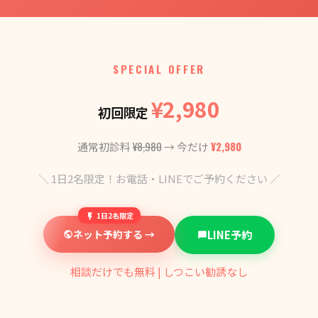
SPECIAL OFFER
¥2,980
初回限定
¥8,980
¥2,980
通常初診料
→ 今だけ
＼ 1日2名限定！お電話・LINEでご予約ください ／
1日2名限定
ネット予約する →
LINE予約
相談だけでも無料 | しつこい勧誘なし