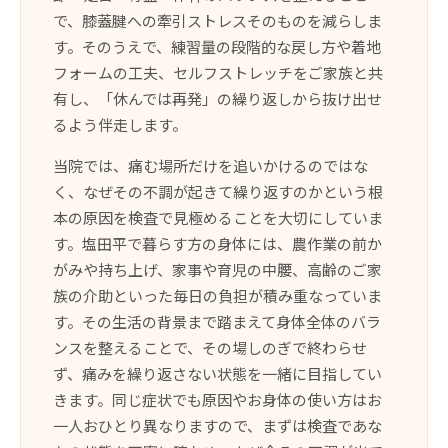
で、膝蓋腱への牽引ストレスそのものを減らしま
す。そのうえで、練習量の段階的な戻し方や着地
フォームの工夫、セルフストレッチをご家族と共
有し、「休んでは再発」の繰り返しから抜け出せ
るよう伴走します。
当院では、痛む場所だけを追いかけるのではな
く、なぜその不調が起きて繰り返すのかという根
本の原因を検査で見極めることを大切にしていま
す。塩田平で暮らす方の身体には、農作業の前か
がみや持ち上げ、家事や育児の中腰、高齢のご家
族の介助といった毎日の負担が積み重なっていま
す。その生活の背景まで踏まえて身体全体のバラ
ンスを整えることで、その場しのぎで終わらせ
ず、痛みを繰り返さない状態を一緒に目指してい
きます。同じ症状でも原因やお身体の使い方はお
一人おひとり異なりますので、まずは検査であな