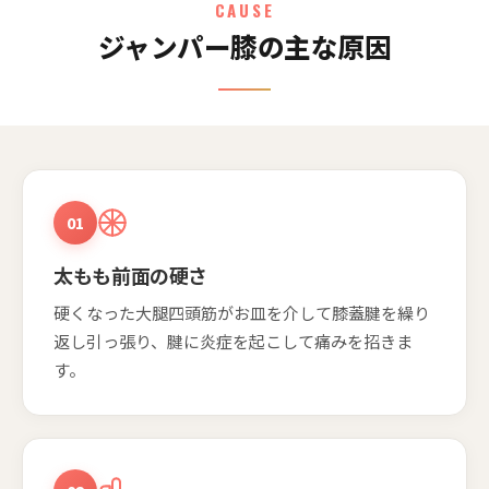
CAUSE
ジャンパー膝の主な原因
01
太もも前面の硬さ
硬くなった大腿四頭筋がお皿を介して膝蓋腱を繰り
返し引っ張り、腱に炎症を起こして痛みを招きま
す。