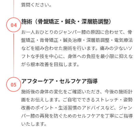
質問ください。
施術（骨盤矯正・鍼灸・深層筋調整）
04
お一人おひとりのジャンパー膝の原因に合わせて、骨
盤矯正・背骨矯正・鍼灸治療・深層筋調整・電気療法
などを組み合わせた施術を行います。痛みの少ないソ
フトな手技を中心に、身体への負担を最小限に抑えな
がら根本改善を目指します。
アフターケア・セルフケア指導
05
施術後の身体の変化をご確認いただき、今後の施術計
画をお伝えします。ご自宅でできるストレッチ・姿勢
改善のポイント・生活習慣のアドバイスなど、ジャン
パー膝の再発を防ぐためのセルフケアを丁寧にご指導
いたします。