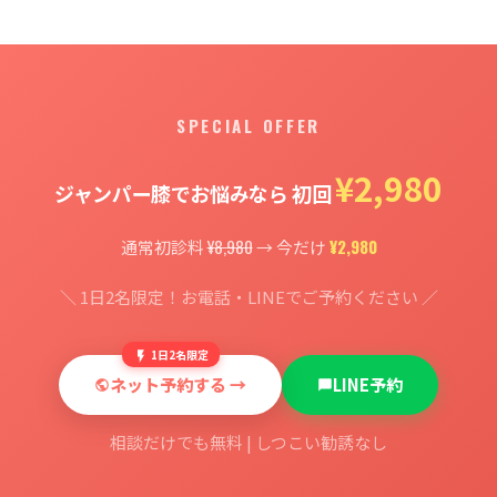
SPECIAL OFFER
¥2,980
ジャンパー膝でお悩みなら 初回
¥8,980
¥2,980
通常初診料
→ 今だけ
＼ 1日2名限定！お電話・LINEでご予約ください ／
1日2名限定
ネット予約する →
LINE予約
相談だけでも無料 | しつこい勧誘なし