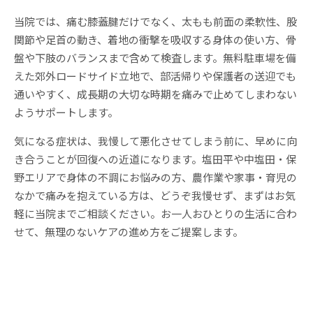
当院では、痛む膝蓋腱だけでなく、太もも前面の柔軟性、股
関節や足首の動き、着地の衝撃を吸収する身体の使い方、骨
盤や下肢のバランスまで含めて検査します。無料駐車場を備
えた郊外ロードサイド立地で、部活帰りや保護者の送迎でも
通いやすく、成長期の大切な時期を痛みで止めてしまわない
ようサポートします。
気になる症状は、我慢して悪化させてしまう前に、早めに向
き合うことが回復への近道になります。塩田平や中塩田・保
野エリアで身体の不調にお悩みの方、農作業や家事・育児の
なかで痛みを抱えている方は、どうぞ我慢せず、まずはお気
軽に当院までご相談ください。お一人おひとりの生活に合わ
せて、無理のないケアの進め方をご提案します。