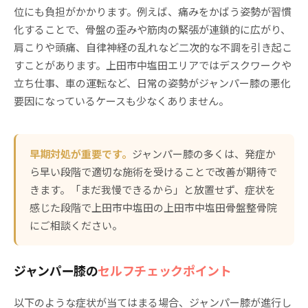
位にも負担がかかります。例えば、痛みをかばう姿勢が習慣
化することで、骨盤の歪みや筋肉の緊張が連鎖的に広がり、
肩こりや頭痛、自律神経の乱れなど二次的な不調を引き起こ
すことがあります。上田市中塩田エリアではデスクワークや
立ち仕事、車の運転など、日常の姿勢がジャンパー膝の悪化
要因になっているケースも少なくありません。
早期対処が重要です。
ジャンパー膝の多くは、発症か
ら早い段階で適切な施術を受けることで改善が期待で
きます。「まだ我慢できるから」と放置せず、症状を
感じた段階で上田市中塩田の上田市中塩田骨盤整骨院
にご相談ください。
ジャンパー膝の
セルフチェックポイント
以下のような症状が当てはまる場合、ジャンパー膝が進行し