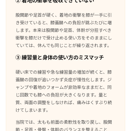
股関節や足首が硬く、着地の衝撃を膝が一手に引
き受けていると、膝蓋腱への負担が跳ぶたびに増
します。本来は股関節や足首、体幹が分担すべき
衝撃を膝だけで受け止める使い方をそのままにし
ていては、休んでも同じことが繰り返されます。
③ 練習量と身体の使い方のミスマッチ
硬い床での練習や急な練習量の増加が続くと、膝
蓋腱の回復が追いつかず炎症が慢性化します。ジ
ャンプや着地のフォームが非効率なままだと、同
じ回数でも膝への負担が大きくなります。量と
質、両面の調整をしなければ、痛みはくすぶり続
けてしまいます。
当院では、太もも前面の柔軟性を取り戻し、股関
節・足首・骨盤・体幹のバランスを整えること