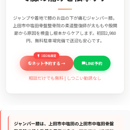
ジャンプや着地で膝のお皿の下が痛むジャンパー膝。
上田市中塩田骨盤整骨院の柔道整復師が太ももや股関
節から原因を検査し根本からケアします。初回2,980
円、無料駐車場完備で送迎も安心です。
1日2名限定
ネット予約する →
LINE予約
相談だけでも無料 | しつこい勧誘なし
ジャンパー膝は、上田市中塩田の上田市中塩田骨盤