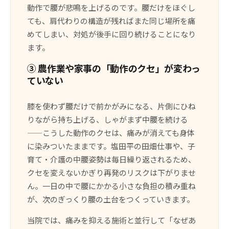
動作で腰が悲鳴を上げるのです。腰だけをほぐし
ても、肩代わりの構造が残ればまた同じ場所を痛
めてしまい、対処が後手に回り続けることになり
ます。
③ 農作業や家事の「動作のクセ」が変わっ
ていない
膝を使わず腰だけで前かがみになる、片側にひね
りながら持ち上げる、しゃがまず中腰を続ける
——こうした動作のクセは、痛みが消えても身体
に染みついたままです。塩田平の田畑仕事や、子
育て・介護の中腰姿勢は毎日繰り返されるため、
クセを変えないかぎり再発のリスクは下がりませ
ん。一日の中で腰にかかる小さな負担の積み重ね
が、次のぎっくり腰の土台をつくっていきます。
当院では、痛みを抑える施術と並行して「なぜあ