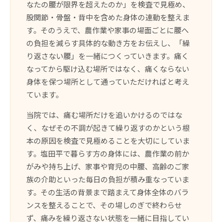
なたの腰が限界を超えたのか」を検査で見極め、
股関節・骨盤・背中を含めた身体の連動を整えま
す。そのうえで、農作業や家事の場面ごとに腰へ
の負担を減らす具体的な動き方をお伝えし、「繰
り返さない腰」を一緒につくっていきます。痛く
なってから駆け込む場所ではなく、痛くならない
身体を保つ場所として通っていただければと考え
ています。
当院では、痛む場所だけを追いかけるのではな
く、なぜその不調が起きて繰り返すのかという根
本の原因を検査で見極めることを大切にしていま
す。塩田平で暮らす方の身体には、農作業の前か
がみや持ち上げ、家事や育児の中腰、高齢のご家
族の介助といった毎日の負担が積み重なっていま
す。その生活の背景まで踏まえて身体全体のバラ
ンスを整えることで、その場しのぎで終わらせ
ず、痛みを繰り返さない状態を一緒に目指してい