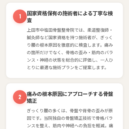
国家資格保有の施術者による丁寧な検
査
上田市中塩田骨盤整骨院では、柔道整復師・
鍼灸師など国家資格を持つ施術者が、ぎっく
り腰の根本原因を徹底的に検査します。痛み
の箇所だけでなく、骨格の歪み・筋肉のバラ
ンス・神経の状態を総合的に評価し、一人ひ
とりに最適な施術プランをご提案します。
痛みの根本原因にアプローチする骨盤
矯正
ぎっくり腰の多くは、骨盤や背骨の歪みが原
因です。当院独自の骨盤矯正技術で骨格バラ
ンスを整え、筋肉や神経への負担を軽減。痛