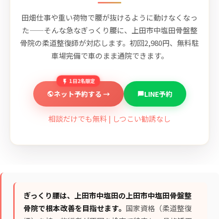
田畑仕事や重い荷物で腰が抜けるように動けなくなっ
た——そんな急なぎっくり腰に、上田市中塩田骨盤整
骨院の柔道整復師が対応します。初回2,980円、無料駐
車場完備で車のまま通院できます。
1日2名限定
ネット予約する →
LINE予約
相談だけでも無料 | しつこい勧誘なし
ぎっくり腰は、上田市中塩田の上田市中塩田骨盤整
骨院で根本改善を目指せます。
国家資格（柔道整復