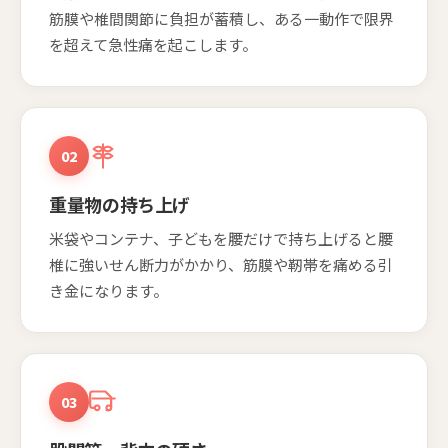
筋膜や椎間関節に負担が蓄積し、ある一動作で限界
を超えて急性痛を起こします。
02
重量物の持ち上げ
米袋やコンテナ、子どもを腰だけで持ち上げると腰
椎に強いせん断力がかかり、筋膜や靭帯を痛める引
き金になります。
03