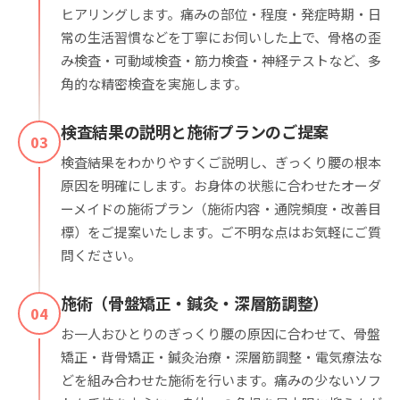
ヒアリングします。痛みの部位・程度・発症時期・日
常の生活習慣などを丁寧にお伺いした上で、骨格の歪
み検査・可動域検査・筋力検査・神経テストなど、多
角的な精密検査を実施します。
検査結果の説明と施術プランのご提案
03
検査結果をわかりやすくご説明し、ぎっくり腰の根本
原因を明確にします。お身体の状態に合わせたオーダ
ーメイドの施術プラン（施術内容・通院頻度・改善目
標）をご提案いたします。ご不明な点はお気軽にご質
問ください。
施術（骨盤矯正・鍼灸・深層筋調整）
04
お一人おひとりのぎっくり腰の原因に合わせて、骨盤
矯正・背骨矯正・鍼灸治療・深層筋調整・電気療法な
どを組み合わせた施術を行います。痛みの少ないソフ