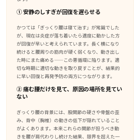
① 安静のしすぎが回復を遅らせる
かつては「ぎっくり腰は寝て治す」が常識でした
が、現在は炎症が落ち着いたら適度に動かした方
が回復が早いと考えられています。長く横になり
続けると腰周りの筋肉が硬く弱くなり、動き出し
た時にまた痛める——この悪循環に陥ります。適
切な時期に適切な動きを取り戻すことが、結果的
に早い回復と再発予防の両方につながります。
② 痛む腰だけを見て、原因の場所を見てい
ない
ぎっくり腰の背景には、股関節の硬さや骨盤の歪
み、背中（胸椎）の動きの低下が隠れていること
がよくあります。本来これらの関節が担うべき動
きを腰が肩代わりし続けた結果、限界を超えた一