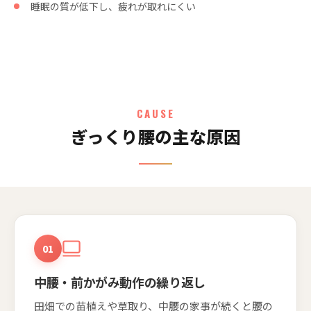
睡眠の質が低下し、疲れが取れにくい
CAUSE
ぎっくり腰の主な原因
01
中腰・前かがみ動作の繰り返し
田畑での苗植えや草取り、中腰の家事が続くと腰の