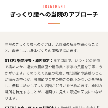
TREATMENT
ぎっくり腰への当院のアプローチ
当院のぎっくり腰へのケアは、急性期の痛みを鎮めること
と、再発しない身体づくりの両輪で進めます。
STEP1 徹底検査・原因特定：
まず問診で、いつ・どの動作
で痛めたか、過去の腰痛歴や農作業・家事の負担を丁寧にう
かがいます。そのうえで炎症の程度、椎間関節や筋膜のどこ
が痛みの中心か、股関節や背中の動きの低下がないかを検査
し、無理に動かしてよい段階かどうかを見極めます。原因の
場所を特定することが、遠回りに見えて最短の回復につなが
ります。
STEP2 炎症・痛みへの初期対応：
急性期は患部の炎症を抑