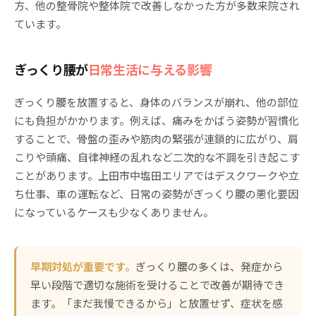
方、他の整骨院や整体院で改善しなかった方が多数来院され
ています。
ぎっくり腰が
日常生活に与える影響
ぎっくり腰を放置すると、身体のバランスが崩れ、他の部位
にも負担がかかります。例えば、痛みをかばう姿勢が習慣化
することで、骨盤の歪みや筋肉の緊張が連鎖的に広がり、肩
こりや頭痛、自律神経の乱れなど二次的な不調を引き起こす
ことがあります。上田市中塩田エリアではデスクワークや立
ち仕事、車の運転など、日常の姿勢がぎっくり腰の悪化要因
になっているケースも少なくありません。
早期対処が重要です。
ぎっくり腰の多くは、発症から
早い段階で適切な施術を受けることで改善が期待でき
ます。「まだ我慢できるから」と放置せず、症状を感