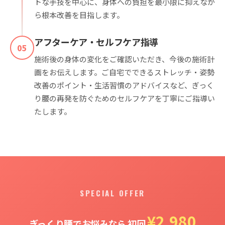
トな手技を中心に、身体への負担を最小限に抑えなが
ら根本改善を目指します。
アフターケア・セルフケア指導
05
施術後の身体の変化をご確認いただき、今後の施術計
画をお伝えします。ご自宅でできるストレッチ・姿勢
改善のポイント・生活習慣のアドバイスなど、ぎっく
り腰の再発を防ぐためのセルフケアを丁寧にご指導い
たします。
SPECIAL OFFER
¥2,980
ぎっくり腰でお悩みなら 初回