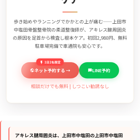
歩き始めやランニングでかかとの上が痛む——上田市
中塩田骨盤整骨院の柔道整復師が、アキレス腱周囲炎
の原因を足首から検査し根本ケア。初回2,980円、無料
駐車場完備で車通院も安心です。
1日2名限定
ネット予約する →
LINE予約
相談だけでも無料 | しつこい勧誘なし
アキレス腱周囲炎は、上田市中塩田の上田市中塩田