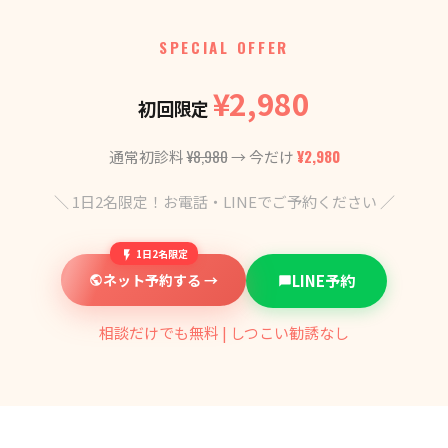
SPECIAL OFFER
¥2,980
初回限定
¥8,980
¥2,980
通常初診料
→ 今だけ
＼ 1日2名限定！お電話・LINEでご予約ください ／
1日2名限定
ネット予約する →
LINE予約
相談だけでも無料 | しつこい勧誘なし