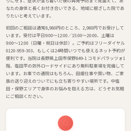
りにせず、症状が落ち着いた後の再発予防まで見据えて、あ
なたの身体と長くお付き合いできる、地域に根ざした院であ
りたいと考えています。
初回のご相談は通常8,980円のところ、2,980円でお受けして
います。受付は平日9:00〜12:00／15:00〜20:00、土曜は
9:00〜12:00（日曜・祝日は休診）。ご予約はフリーダイヤル
0120-959-303、もしくは24時間いつでも使えるネット予約が
便利です。当院は長野県上田市保野849-1 コモドパラッツォ1
階、塩田平の郊外ロードサイドにあり無料駐車場を完備して
います。お車での通院はもちろん、田畑仕事や買い物、ご家
族の送り迎えのついでにも立ち寄りやすい場所です。中塩
田・保野エリアで身体のお悩みを抱える方は、どうぞお気軽
にご相談ください。