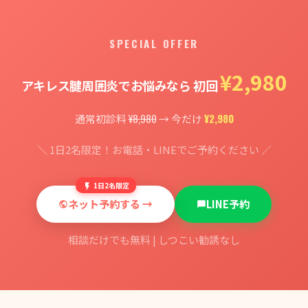
SPECIAL OFFER
¥2,980
アキレス腱周囲炎でお悩みなら 初回
¥8,980
¥2,980
通常初診料
→ 今だけ
＼ 1日2名限定！お電話・LINEでご予約ください ／
1日2名限定
ネット予約する →
LINE予約
相談だけでも無料 | しつこい勧誘なし