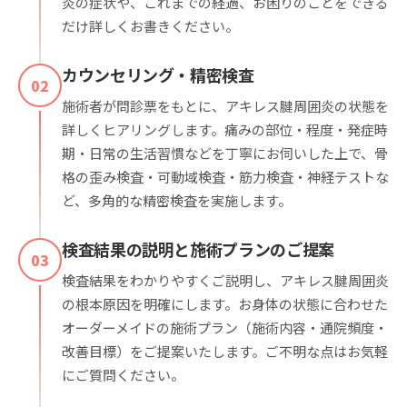
炎の症状や、これまでの経過、お困りのことをできる
だけ詳しくお書きください。
カウンセリング・精密検査
02
施術者が問診票をもとに、アキレス腱周囲炎の状態を
詳しくヒアリングします。痛みの部位・程度・発症時
期・日常の生活習慣などを丁寧にお伺いした上で、骨
格の歪み検査・可動域検査・筋力検査・神経テストな
ど、多角的な精密検査を実施します。
検査結果の説明と施術プランのご提案
03
検査結果をわかりやすくご説明し、アキレス腱周囲炎
の根本原因を明確にします。お身体の状態に合わせた
オーダーメイドの施術プラン（施術内容・通院頻度・
改善目標）をご提案いたします。ご不明な点はお気軽
にご質問ください。