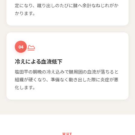
定になり、蹴り出しのたびに腱へ余計なねじれがか
かります。
04
冷えによる血流低下
塩田平の朝晩の冷え込みで腱周囲の血流が落ちると
組織が硬くなり、準備なく動き出した際に炎症が悪
化します。
WHY