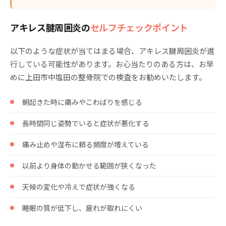
アキレス腱周囲炎の
セルフチェックポイント
以下のような症状が当てはまる場合、アキレス腱周囲炎が進
行している可能性があります。お心当たりのある方は、お早
めに上田市中塩田の整骨院での検査をお勧めいたします。
朝起きた時に痛みやこわばりを感じる
長時間同じ姿勢でいると症状が悪化する
痛み止めや湿布に頼る頻度が増えている
以前より身体の動かせる範囲が狭くなった
天候の変化や冷えで症状が強くなる
睡眠の質が低下し、疲れが取れにくい