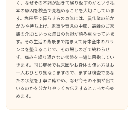
く、なぜその不調が起きて繰り返すのかという根
本の原因を検査で見極めることを大切にしていま
す。塩田平で暮らす方の身体には、農作業の前か
がみや持ち上げ、家事や育児の中腰、高齢のご家
族の介助といった毎日の負担が積み重なっていま
す。その生活の背景まで踏まえて身体全体のバラ
ンスを整えることで、その場しのぎで終わらせ
ず、痛みを繰り返さない状態を一緒に目指してい
きます。同じ症状でも原因やお身体の使い方はお
一人おひとり異なりますので、まずは検査であな
たの状態を丁寧に確かめ、なぜ今その不調が出て
いるのかを分かりやすくお伝えするところから始
めます。