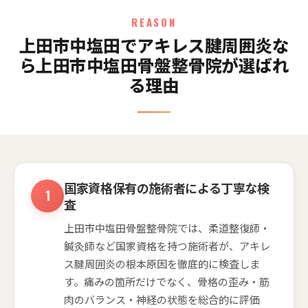
REASON
上田市中塩田でアキレス腱周囲炎な
ら上田市中塩田骨盤整骨院が選ばれ
る理由
国家資格保有の施術者による丁寧な検
査
上田市中塩田骨盤整骨院では、柔道整復師・
鍼灸師など国家資格を持つ施術者が、アキレ
ス腱周囲炎の根本原因を徹底的に検査しま
す。痛みの箇所だけでなく、骨格の歪み・筋
肉のバランス・神経の状態を総合的に評価