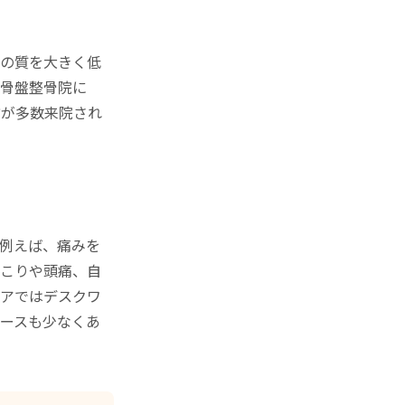
活の質を大きく低
田骨盤整骨院に
方が多数来院され
例えば、痛みを
肩こりや頭痛、自
リアではデスクワ
ースも少なくあ