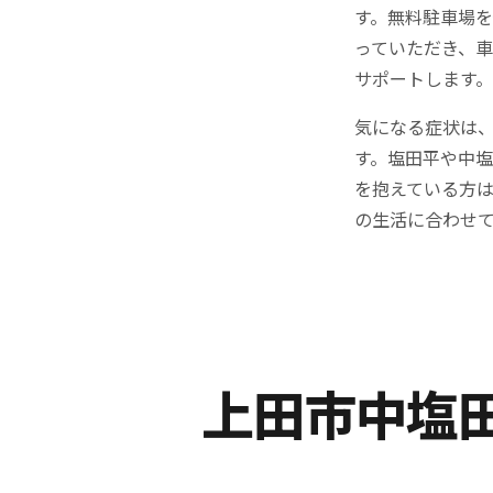
す。無料駐車場
っていただき、
サポートします。
気になる症状は
す。塩田平や中
を抱えている方
の生活に合わせ
上田市中塩