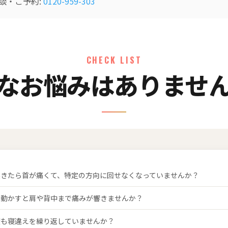
談・ご予約:
0120-959-303
CHECK LIST
なお悩みはありませ
起きたら首が痛くて、特定の方向に回せなくなっていませんか？
を動かすと肩や背中まで痛みが響きませんか？
度も寝違えを繰り返していませんか？