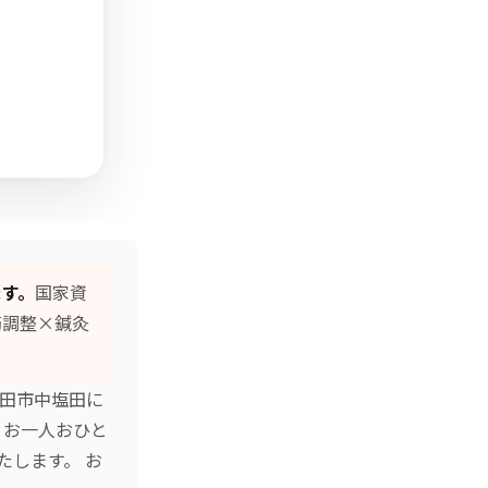
ます。
国家資
筋調整×鍼灸
上田市中塩田に
、お一人おひと
たします。 お