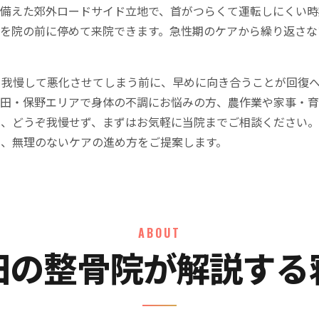
を備えた郊外ロードサイド立地で、首がつらくて運転しにくい時
車を院の前に停めて来院できます。急性期のケアから繰り返さな
、我慢して悪化させてしまう前に、早めに向き合うことが回復
塩田・保野エリアで身体の不調にお悩みの方、農作業や家事・
は、どうぞ我慢せず、まずはお気軽に当院までご相談ください
て、無理のないケアの進め方をご提案します。
ABOUT
田の整骨院が解説する