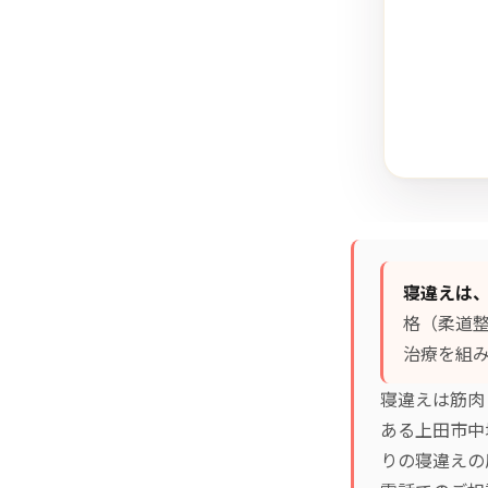
寝違えは
格（柔道
治療
を組み
寝違えは筋肉
ある上田市中
りの寝違えの