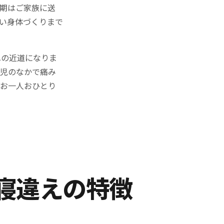
期はご家族に送
い身体づくりまで
への近道になりま
育児のなかで痛み
。お一人おひとり
寝違えの特徴