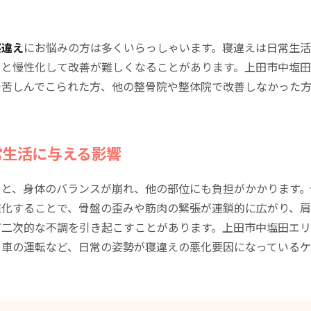
寝違え
にお悩みの方は多くいらっしゃいます。寝違えは日常生
ると慢性化して改善が難しくなることがあります。上田市中塩
で苦しんでこられた方、他の整骨院や整体院で改善しなかった
常生活に与える影響
ると、身体のバランスが崩れ、他の部位にも負担がかかります。
慣化することで、骨盤の歪みや筋肉の緊張が連鎖的に広がり、
ど二次的な不調を引き起こすことがあります。上田市中塩田エ
、車の運転など、日常の姿勢が寝違えの悪化要因になっているケ