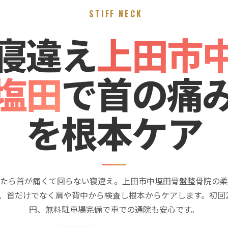
STIFF NECK
寝違え
上田市
塩田
で首の痛
を根本ケア
たら首が痛くて回らない寝違え。上田市中塩田骨盤整骨院の柔
、首だけでなく肩や背中から検査し根本からケアします。初回2,
円、無料駐車場完備で車での通院も安心です。