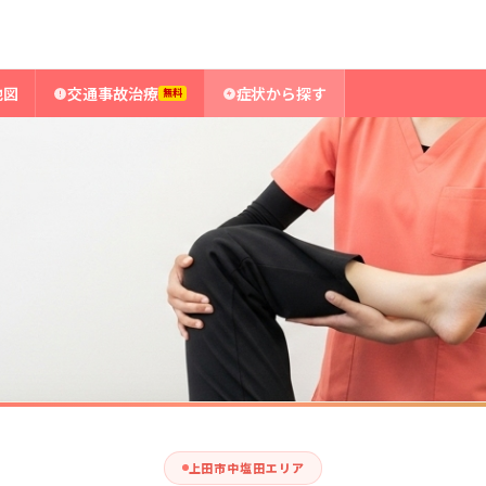
地図
交通事故治療
症状から探す
無料
上田市中塩田エリア