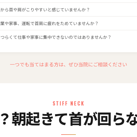
頃から首や肩がこりやすいと感じていませんか？
作業や家事、運転で首肩に疲れをためていませんか？
がつらくて仕事や家事に集中できないのではありませんか？
一つでも当てはまる方は、ぜひ当院にご相談ください
STIFF NECK
？朝起きて首が回ら