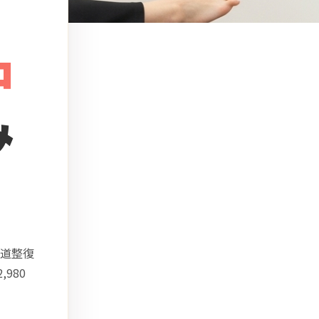
中
み
道整復
980