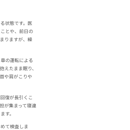
る状態です。医
たことや、前日の
まりますが、繰
、車の運転による
抱えたまま眠り、
首や肩がこりや
て回復が長引くこ
担が集まって寝違
ります。
含めて検査しま