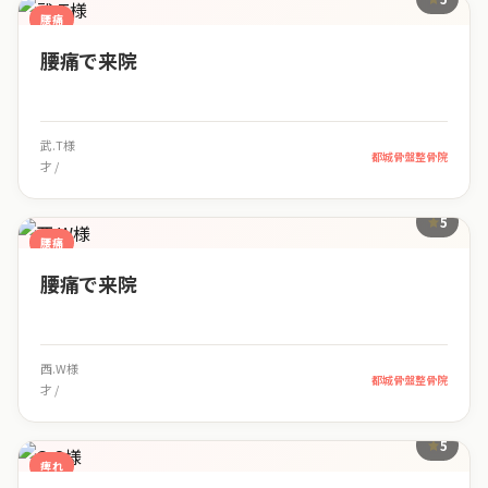
腰痛
腰痛で来院
武.T様
都城骨盤整骨院
才 /
5
腰痛
腰痛で来院
西.W様
都城骨盤整骨院
才 /
5
痺れ