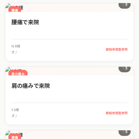
5
腰痛
腰痛で来院
N.R様
都城骨盤整骨院
才 /
5
肩の痛み
肩の痛みで来院
Y.S様
都城骨盤整骨院
才 /
5
腰痛