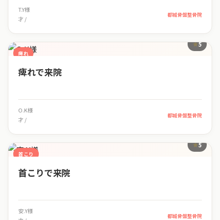
T.Y様
都城骨盤整骨院
才 /
5
痺れ
痺れで来院
O.K様
都城骨盤整骨院
才 /
5
首こり
首こりで来院
安.Y様
都城骨盤整骨院