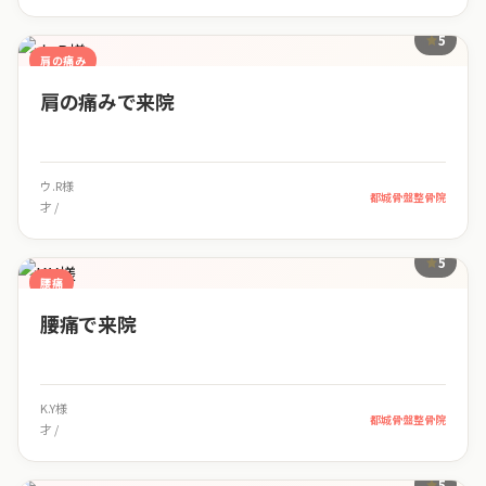
5
肩の痛み
肩の痛みで来院
ウ.R様
都城骨盤整骨院
才 /
5
腰痛
腰痛で来院
K.Y様
都城骨盤整骨院
才 /
5