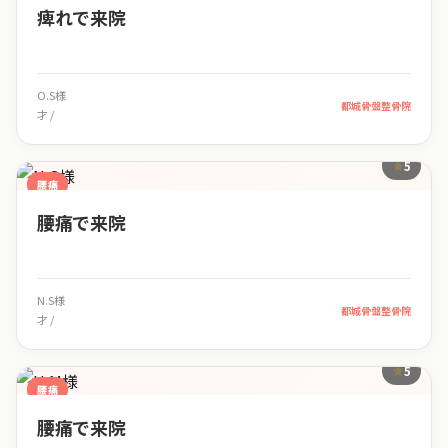
痺れで来院
O.S様
都城骨盤整骨院
才 /
5
腰痛
腰痛で来院
N.S様
都城骨盤整骨院
才 /
5
腰痛
腰痛で来院