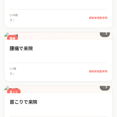
U.M様
都城骨盤整骨院
才 /
5
腰痛
腰痛で来院
U.I様
都城骨盤整骨院
才 /
5
首こり
首こりで来院