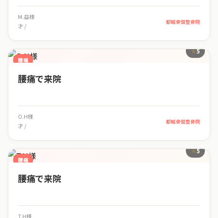
M.益様
都城骨盤整骨院
才 /
5
腰痛
腰痛で来院
O.H様
都城骨盤整骨院
才 /
5
腰痛
腰痛で来院
T.H様