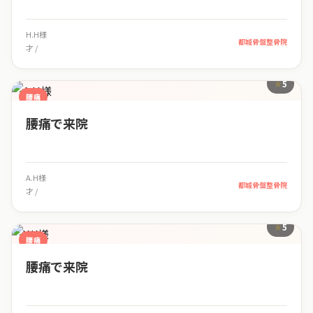
H.H様
都城骨盤整骨院
才 /
5
腰痛
腰痛で来院
A.H様
都城骨盤整骨院
才 /
5
腰痛
腰痛で来院