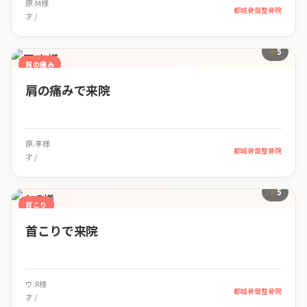
原.M様
都城骨盤整骨院
才 /
5
肩の痛み
肩の痛みで来院
原.李様
都城骨盤整骨院
才 /
5
首こり
首こりで来院
ウ.R様
都城骨盤整骨院
才 /