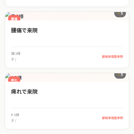
5
腰痛
腰痛で来院
畑.S様
都城骨盤整骨院
才 /
5
痺れ
痺れで来院
K.S様
都城骨盤整骨院
才 /