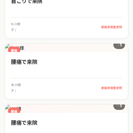
首こりで来院
N.O様
都城骨盤整骨院
才 /
5
腰痛
腰痛で来院
末.H様
都城骨盤整骨院
才 /
5
腰痛
腰痛で来院