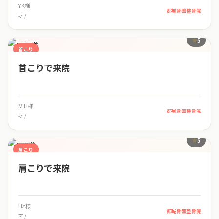
Y.K様
都城骨盤整骨院
才 /
5
首こり
首こりで来院
M.H様
都城骨盤整骨院
才 /
5
肩こり
肩こりで来院
H.Y様
都城骨盤整骨院
才 /