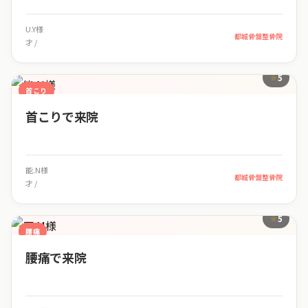
U.Y様
都城骨盤整骨院
才 /
5
首こり
首こりで来院
能.N様
都城骨盤整骨院
才 /
5
腰痛
腰痛で来院