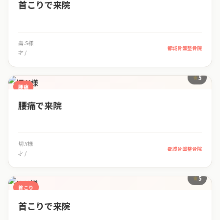
首こりで来院
壽.S様
都城骨盤整骨院
才 /
5
腰痛
腰痛で来院
切.Y様
都城骨盤整骨院
才 /
5
首こり
首こりで来院