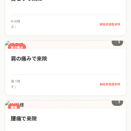
M.M様
都城骨盤整骨院
才 /
5
肩の痛み
肩の痛みで来院
堤.T様
都城骨盤整骨院
才 /
5
腰痛
腰痛で来院