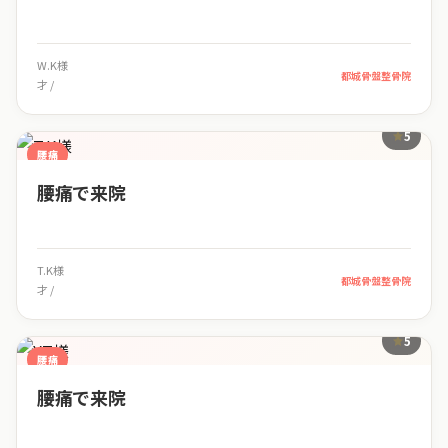
W.K様
都城骨盤整骨院
才 /
5
腰痛
腰痛で来院
T.K様
都城骨盤整骨院
才 /
5
腰痛
腰痛で来院