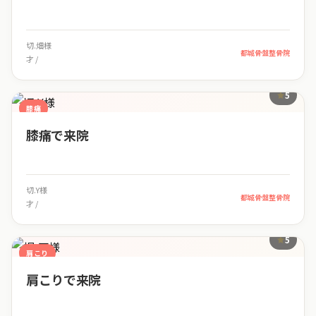
切.畑様
都城骨盤整骨院
才 /
5
膝痛
膝痛で来院
切.Y様
都城骨盤整骨院
才 /
5
肩こり
肩こりで来院