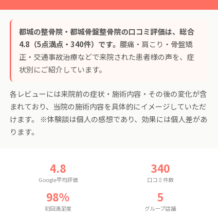
都城の整骨院・都城骨盤整骨院の口コミ評価は、総合
4.8（5点満点・340件）です。
腰痛・肩こり・骨盤矯
正・交通事故治療などで来院された患者様の声を、症
状別にご紹介しています。
各レビューには来院前の症状・施術内容・その後の変化が含
まれており、当院の施術内容を具体的にイメージしていただ
けます。 ※体験談は個人の感想であり、効果には個人差があ
ります。
4.8
340
Google平均評価
口コミ件数
98%
5
初回満足度
グループ店舗