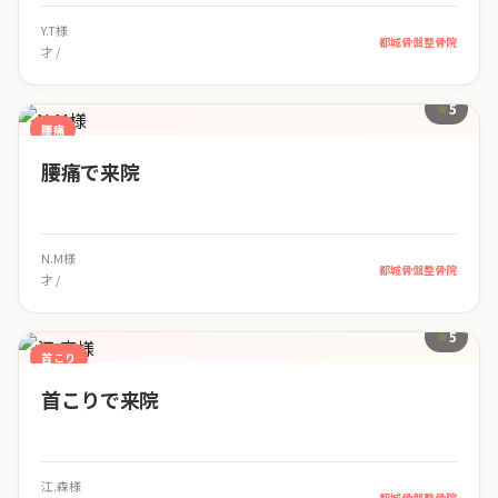
Y.T様
都城骨盤整骨院
才 /
5
腰痛
腰痛で来院
N.M様
都城骨盤整骨院
才 /
5
首こり
首こりで来院
江.森様
都城骨盤整骨院