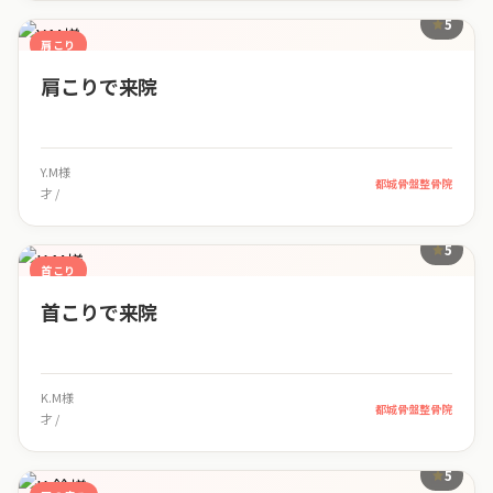
5
肩こり
肩こりで来院
Y.M様
都城骨盤整骨院
才 /
5
首こり
首こりで来院
K.M様
都城骨盤整骨院
才 /
5