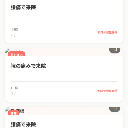
腰痛で来院
I.M様
都城骨盤整骨院
才 /
5
腕の痛み
腕の痛みで来院
T.T様
都城骨盤整骨院
才 /
5
腰痛
腰痛で来院