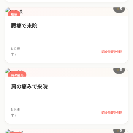
5
腰痛
腰痛で来院
N.D様
都城骨盤整骨院
才 /
5
肩の痛み
肩の痛みで来院
N.K様
都城骨盤整骨院
才 /
5