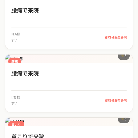
腰痛で来院
N.A様
都城骨盤整骨院
才 /
5
腰痛
腰痛で来院
I.ち様
都城骨盤整骨院
才 /
5
首こり
首こりで来院