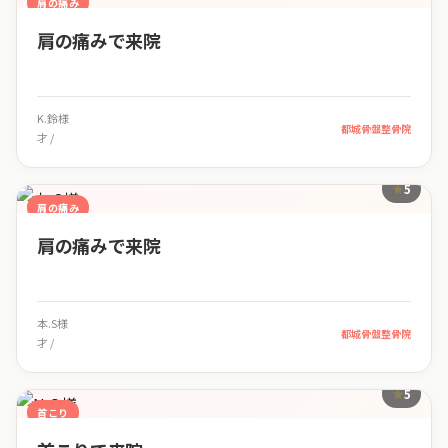
肩の痛み
肩の痛みで来院
K.鈴様
都城骨盤整骨院
才 /
5
肩の痛み
肩の痛みで来院
本.S様
都城骨盤整骨院
才 /
5
首こり