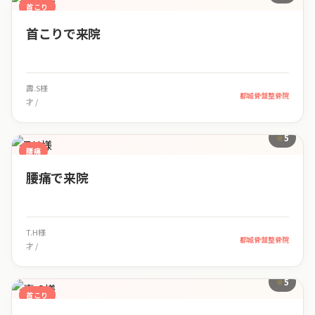
首こり
首こりで来院
壽.S様
都城骨盤整骨院
才 /
5
腰痛
腰痛で来院
T.H様
都城骨盤整骨院
才 /
5
首こり