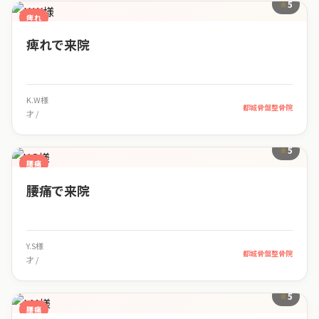
5
痺れ
痺れで来院
K.W様
都城骨盤整骨院
才 /
5
腰痛
腰痛で来院
Y.S様
都城骨盤整骨院
才 /
5
腰痛