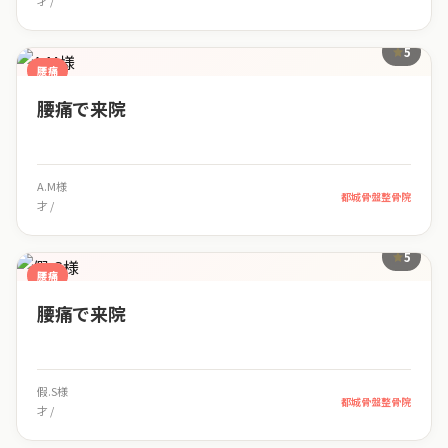
才 /
5
腰痛
腰痛で来院
A.M様
都城骨盤整骨院
才 /
5
腰痛
腰痛で来院
假.S様
都城骨盤整骨院
才 /