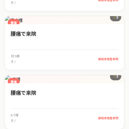
才 /
5
腰痛
腰痛で来院
切.S様
都城骨盤整骨院
才 /
5
腰痛
腰痛で来院
A.T様
都城骨盤整骨院
才 /