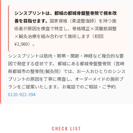
シンスプリントは、都城の都城骨盤整骨院で根本改
善を目指せます。
国家資格（柔道整復師）を持つ施
術者が原因を検査で特定し、
骨格矯正×深層筋調整
×鍼灸治療
を組み合わせて施術します（初回
¥2,980）。
シンスプリントは筋肉・靭帯・関節・神経など複合的な要
因で発症する症状です。 都城にある都城骨盤整骨院（宮崎
県都城市の整骨院/鍼灸院）では、お一人おひとりのシンス
プリントの原因を丁寧に検査し、オーダーメイドの施術プ
ランをご提案いたします。 お電話でのご相談・ご予約:
0120-922-394
CHECK LIST