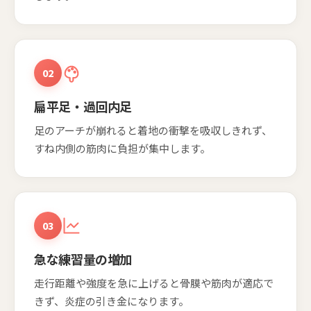
02
扁平足・過回内足
足のアーチが崩れると着地の衝撃を吸収しきれず、
すね内側の筋肉に負担が集中します。
03
急な練習量の増加
走行距離や強度を急に上げると骨膜や筋肉が適応で
きず、炎症の引き金になります。