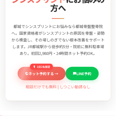
方へ
都城でシンスプリントにお悩みなら都城骨盤整骨院
へ。国家資格者がシンスプリントの原因を骨盤・姿勢
から検査し、その場しのぎでない根本改善をサポート
します。JR都城駅から徒歩約5分・院前に無料駐車場
あり。初回2,980円・24時間ネット予約OK。
1日2名限定
ネット予約する →
LINE予約
相談だけでも無料 | しつこい勧誘なし