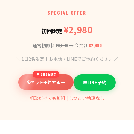
SPECIAL OFFER
¥2,980
初回限定
¥8,980
¥2,980
通常初診料
→ 今だけ
＼ 1日2名限定！お電話・LINEでご予約ください ／
1日2名限定
ネット予約する →
LINE予約
相談だけでも無料 | しつこい勧誘なし