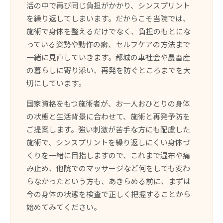
活の中で再び同じ負担がかかり、シンスプリント
を繰り返してしまいます。だからこそ当院では、
施術で身体を整えるだけでなく、負担のもとにな
っている姿勢や動作の癖、セルフケアの方法まで
一緒に見直していきます。都城の車社会や農畜産
の暮らしに寄り添い、再発を防ぐところまでを大
切にしています。
国家資格をもつ施術者が、お一人おひとりの身体
の状態と生活背景に合わせて、施術と再発予防を
ご提案します。強い刺激が苦手な方にも配慮した
施術で、シンスプリントを繰り返しにくい身体づ
くりを一緒に目指しますので、これまで湿布や痛
み止め、他院でのマッサージなど何をしても変わ
らなかったという方も、あきらめる前に、まずは
今の身体の状態を検査で正しく把握することから
始めてみてください。