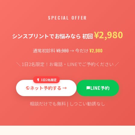
SPECIAL OFFER
¥2,980
シンスプリントでお悩みなら 初回
¥8,980
¥2,980
通常初診料
→ 今だけ
＼ 1日2名限定！お電話・LINEでご予約ください ／
1日2名限定
ネット予約する →
LINE予約
相談だけでも無料 | しつこい勧誘なし