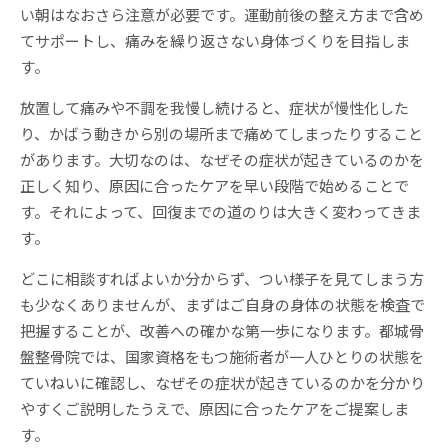
い朝はなおさら注意が必要です。運動前後の整え方まで含め
てサポートし、痛みを繰り返さない身体づくりを目指しま
す。
放置して痛みや不調を我慢し続けると、症状が慢性化した
り、かばう動きから別の場所まで痛めてしまったりすること
があります。大切なのは、なぜその症状が起きているのかを
正しく知り、原因に合ったケアを早い段階で始めることで
す。それによって、回復までの道のりは大きく変わってきま
す。
どこに相談すればよいか分からず、つい様子を見てしまう方
も少なくありませんが、まずはご自身の身体の状態を検査で
把握することが、改善への確かな第一歩になります。都城骨
盤整骨院では、国家資格をもつ施術者が一人ひとりの状態を
ていねいに確認し、なぜその症状が起きているのかを分かり
やすくご説明したうえで、原因に合ったケアをご提案しま
す。