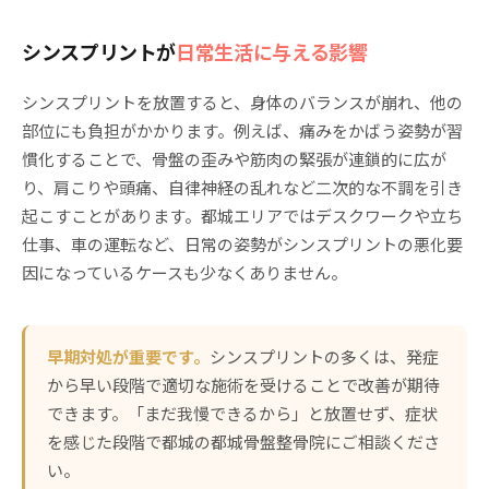
シンスプリントが
日常生活に与える影響
シンスプリントを放置すると、身体のバランスが崩れ、他の
部位にも負担がかかります。例えば、痛みをかばう姿勢が習
慣化することで、骨盤の歪みや筋肉の緊張が連鎖的に広が
り、肩こりや頭痛、自律神経の乱れなど二次的な不調を引き
起こすことがあります。都城エリアではデスクワークや立ち
仕事、車の運転など、日常の姿勢がシンスプリントの悪化要
因になっているケースも少なくありません。
早期対処が重要です。
シンスプリントの多くは、発症
から早い段階で適切な施術を受けることで改善が期待
できます。「まだ我慢できるから」と放置せず、症状
を感じた段階で都城の都城骨盤整骨院にご相談くださ
い。