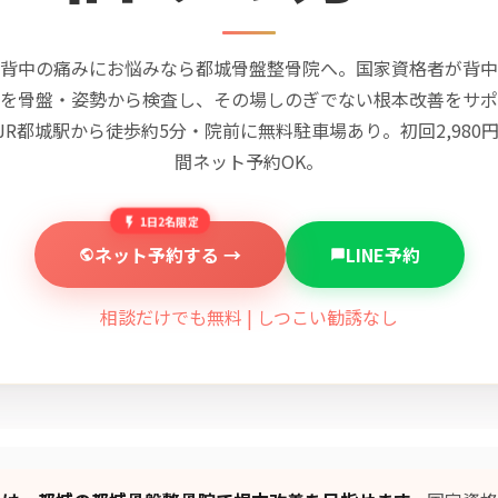
背中の痛みにお悩みなら都城骨盤整骨院へ。国家資格者が背中
を骨盤・姿勢から検査し、その場しのぎでない根本改善をサポ
JR都城駅から徒歩約5分・院前に無料駐車場あり。初回2,980円
間ネット予約OK。
1日2名限定
ネット予約する →
LINE予約
相談だけでも無料 | しつこい勧誘なし