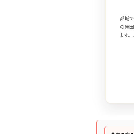
都城で
の原因
ます。