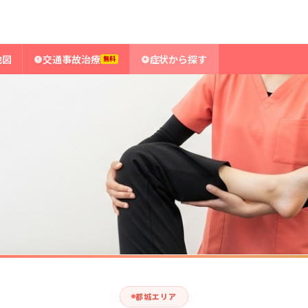
地図
交通事故治療
症状から探す
無料
都城エリア