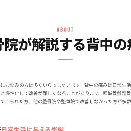
ABOUT
骨院が解説する背中の
み
にお悩みの方は多くいらっしゃいます。背中の痛みは日常生
ると慢性化して改善が難しくなることがあります。都城骨盤整
んでこられた方、他の整骨院や整体院で改善しなかった方が多
が
日常生活に与える影響