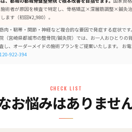
みは、都城の都城骨盤整骨院で根本改善を目指せます。
国家資格
つ施術者が原因を検査で特定し、
骨格矯正×深層筋調整×鍼灸
します（初回¥2,980）。
筋肉・靭帯・関節・神経など複合的な要因で発症する症状です
院（宮崎県都城市の整骨院/鍼灸院）では、お一人おひとりの
査し、オーダーメイドの施術プランをご提案いたします。 お電
120-922-394
CHECK LIST
なお悩みはありませ