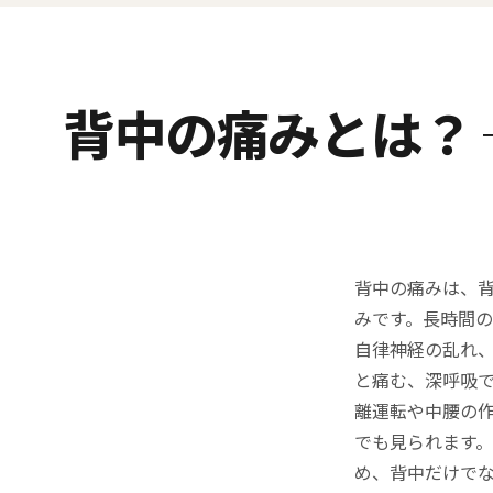
背中の痛みとは？
背中の痛みは、
みです。長時間
自律神経の乱れ
と痛む、深呼吸
離運転や中腰の
でも見られます
め、背中だけで