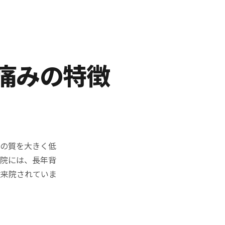
痛みの特徴
活の質を大きく低
骨院には、長年背
数来院されていま