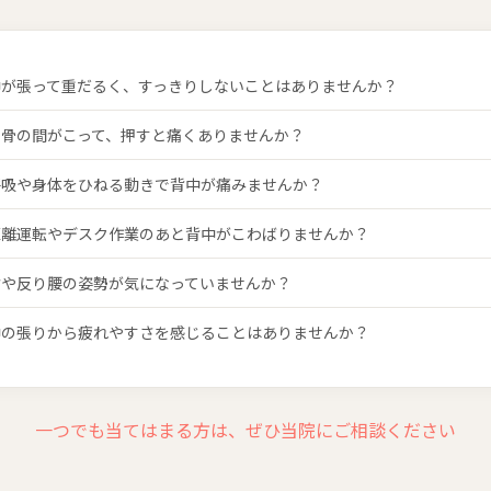
中が張って重だるく、すっきりしないことはありませんか？
甲骨の間がこって、押すと痛くありませんか？
呼吸や身体をひねる動きで背中が痛みませんか？
距離運転やデスク作業のあと背中がこわばりませんか？
背や反り腰の姿勢が気になっていませんか？
中の張りから疲れやすさを感じることはありませんか？
一つでも当てはまる方は、ぜひ当院にご相談ください