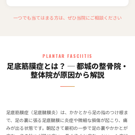
一つでも当てはまる方は、ぜひ当院にご相談ください
PLANTAR FASCIITIS
足底筋膜症とは？ ─ 都城の整骨院・
整体院が原因から解説
足底筋膜症（足底腱膜炎）は、かかとから足の指のつけ根ま
で、足の裏に張る足底腱膜に炎症や微細な損傷が起こり、痛
みが出る状態です。朝起きて最初の一歩で足の裏やかかとが