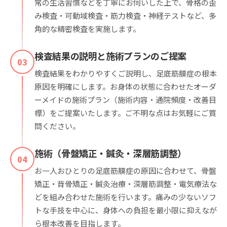
常の生活習慣などを丁寧にお伺いした上で、骨格の歪
み検査・可動域検査・筋力検査・神経テストなど、多
角的な精密検査を実施します。
検査結果の説明と施術プランのご提案
03
検査結果をわかりやすくご説明し、足底筋膜症の根本
原因を明確にします。お身体の状態に合わせたオーダ
ーメイドの施術プラン（施術内容・通院頻度・改善目
標）をご提案いたします。ご不明な点はお気軽にご質
問ください。
施術（骨盤矯正・鍼灸・深層筋調整）
04
お一人おひとりの足底筋膜症の原因に合わせて、骨盤
矯正・背骨矯正・鍼灸治療・深層筋調整・電気療法な
どを組み合わせた施術を行います。痛みの少ないソフ
トな手技を中心に、身体への負担を最小限に抑えなが
ら根本改善を目指します。