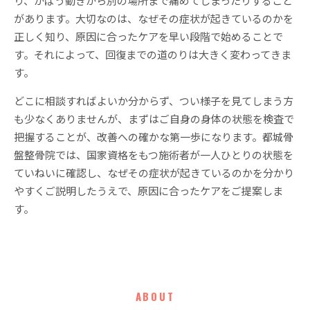
り、かばう動きから別の場所まで痛めてしまったりすること
があります。大切なのは、なぜその症状が起きているのかを
正しく知り、原因に合ったケアを早い段階で始めることで
す。それによって、回復までの道のりは大きく変わってきま
す。
どこに相談すればよいか分からず、つい様子を見てしまう方
も少なくありませんが、まずはご自身の身体の状態を検査で
把握することが、改善への確かな第一歩になります。都城骨
盤整骨院では、国家資格をもつ施術者が一人ひとりの状態を
ていねいに確認し、なぜその症状が起きているのかを分かり
やすくご説明したうえで、原因に合ったケアをご提案しま
す。
ABOUT