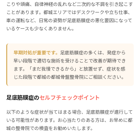
こりや頭痛、自律神経の乱れなど二次的な不調を引き起こす
ことがあります。都城エリアではデスクワークや立ち仕事、
車の運転など、日常の姿勢が足底筋膜症の悪化要因になって
いるケースも少なくありません。
早期対処が重要です。
足底筋膜症の多くは、発症から
早い段階で適切な施術を受けることで改善が期待でき
ます。「まだ我慢できるから」と放置せず、症状を感
じた段階で都城の都城骨盤整骨院にご相談ください。
足底筋膜症の
セルフチェックポイント
以下のような症状が当てはまる場合、足底筋膜症が進行して
いる可能性があります。お心当たりのある方は、お早めに都
城の整骨院での検査をお勧めいたします。