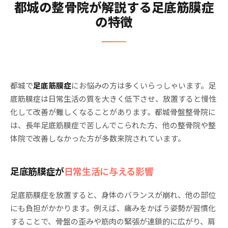
都城の整骨院が解説する足底筋膜症
の特徴
都城で
足底筋膜症
にお悩みの方は多くいらっしゃいます。足
底筋膜症は日常生活の質を大きく低下させ、放置すると慢性
化して改善が難しくなることがあります。都城骨盤整骨院に
は、長年足底筋膜症で苦しんでこられた方、他の整骨院や整
体院で改善しなかった方が多数来院されています。
足底筋膜症が
日常生活に与える影響
足底筋膜症を放置すると、身体のバランスが崩れ、他の部位
にも負担がかかります。例えば、痛みをかばう姿勢が習慣化
することで、骨盤の歪みや筋肉の緊張が連鎖的に広がり、肩