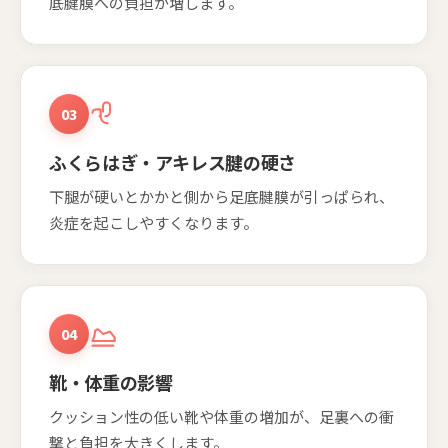
底腱膜への負担が増します。
03
ふくらはぎ・アキレス腱の硬さ
下腿が硬いとかかと側から足底腱膜が引っぱられ、
炎症を起こしやすくなります。
04
靴・体重の影響
クッション性の低い靴や体重の増加が、足裏への衝
撃と負担を大きくします。