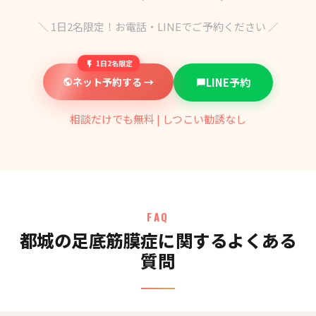
＼ 1日2名限定！お電話・LINEでご予約ください ／
1日2名限定
ネット予約する →
LINE予約
相談だけでも無料 | しつこい勧誘なし
FAQ
都城の足底筋膜症に関するよくある
質問