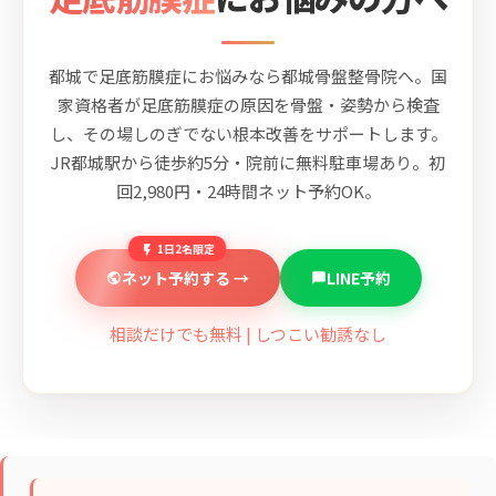
都城で足底筋膜症にお悩みなら都城骨盤整骨院へ。国
家資格者が足底筋膜症の原因を骨盤・姿勢から検査
し、その場しのぎでない根本改善をサポートします。
JR都城駅から徒歩約5分・院前に無料駐車場あり。初
回2,980円・24時間ネット予約OK。
1日2名限定
ネット予約する →
LINE予約
相談だけでも無料 | しつこい勧誘なし