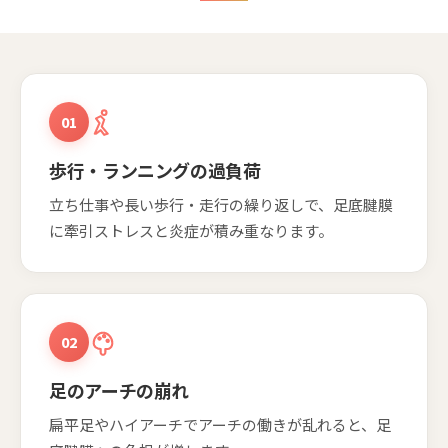
01
歩行・ランニングの過負荷
立ち仕事や長い歩行・走行の繰り返しで、足底腱膜
に牽引ストレスと炎症が積み重なります。
02
足のアーチの崩れ
扁平足やハイアーチでアーチの働きが乱れると、足