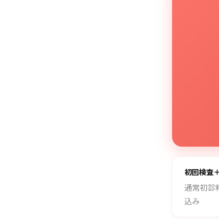
初回検査
通常初診料
込み