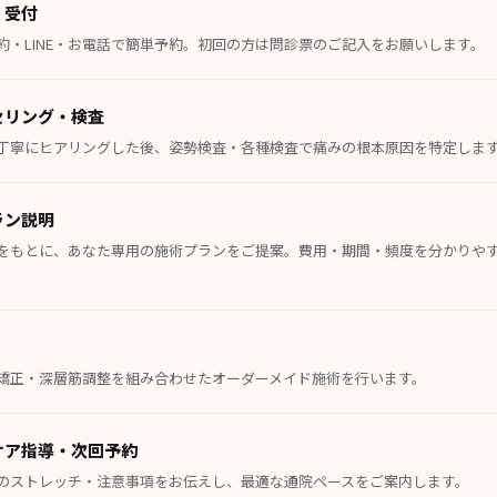
・受付
約・LINE・お電話で簡単予約。初回の方は問診票のご記入をお願いします。
セリング・検査
丁寧にヒアリングした後、姿勢検査・各種検査で痛みの根本原因を特定しま
ラン説明
をもとに、あなた専用の施術プランをご提案。費用・期間・頻度を分かりや
矯正・深層筋調整を組み合わせたオーダーメイド施術を行います。
ケア指導・次回予約
のストレッチ・注意事項をお伝えし、最適な通院ペースをご案内します。