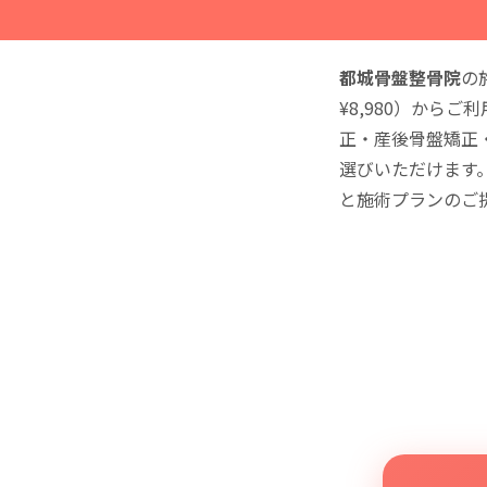
都城骨盤整骨院
の
¥8,980）から
正・産後骨盤矯正
選びいただけます
と施術プランのご