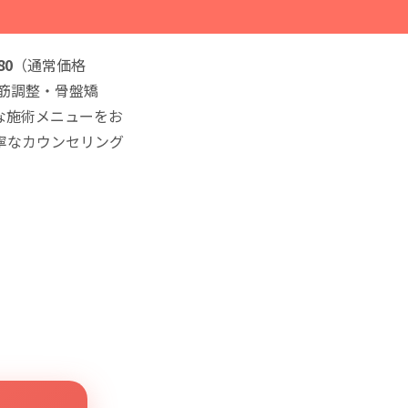
80
（通常価格
層筋調整・骨盤矯
な施術メニューをお
寧なカウンセリング