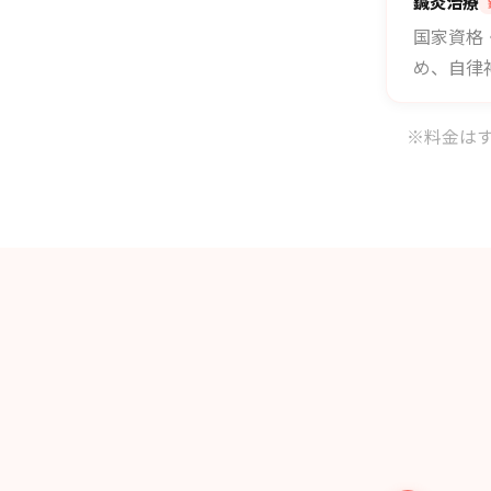
鍼灸治療
国家資格
め、自律
※料金は