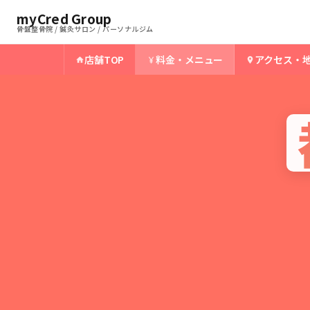
myCred Group
骨盤整骨院 / 鍼灸サロン / パーソナルジム
店舗TOP
料金・メニュー
アクセス・