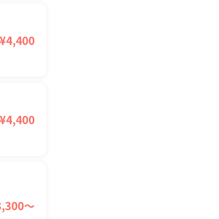
¥4,400
¥4,400
3,300〜