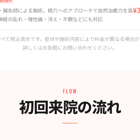
鍼灸専門
¥
・鍼灸師による施術。経穴へのアプローチで自然治癒力を高
神経の乱れ・慢性痛・冷え・不眠などにも対応
すべて税込表示です。症状や施術内容により料金が異なる場合が
詳しくはお気軽にお問い合わせください。
FLOW
初回来院の流れ