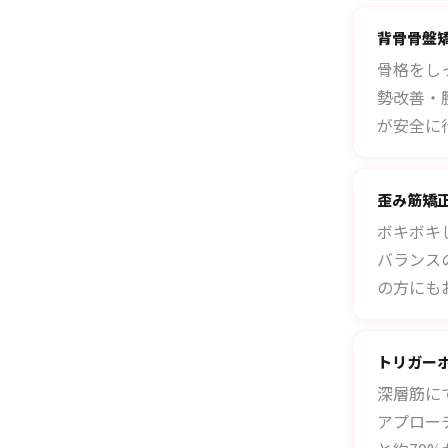
背骨骨盤
骨格をし
勢改善・
が安全に
歪み筋矯
ボキボキ
バランス
の方にも
トリガー
深層筋に
アプロー