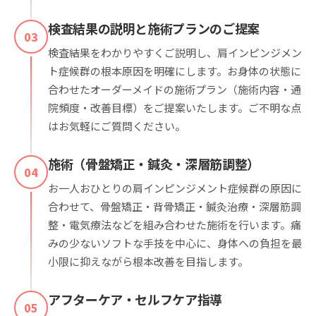
検査結果の説明と施術プランのご提案
03
検査結果をわかりやすくご説明し、肩インピンジメン
ト症候群の根本原因を明確にします。お身体の状態に
合わせたオーダーメイドの施術プラン（施術内容・通
院頻度・改善目標）をご提案いたします。ご不明な点
はお気軽にご質問ください。
施術（骨盤矯正・鍼灸・深層筋調整）
04
お一人おひとりの肩インピンジメント症候群の原因に
合わせて、骨盤矯正・背骨矯正・鍼灸治療・深層筋調
整・電気療法などを組み合わせた施術を行います。痛
みの少ないソフトな手技を中心に、身体への負担を最
小限に抑えながら根本改善を目指します。
アフターケア・セルフケア指導
05