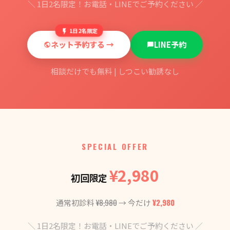
＼ 1日2名限定！お電話・LINEでご予約ください ／
1日2名限定
ネット予約する →
LINE予約
相談だけでも無料 | しつこい勧誘なし
SPECIAL OFFER
¥2,980
初回限定
¥8,980
¥2,980
通常初診料
→ 今だけ
＼ 1日2名限定！お電話・LINEでご予約ください ／