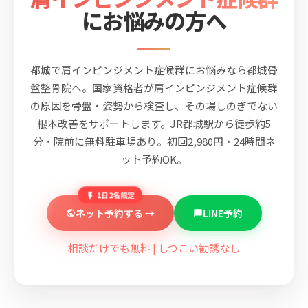
にお悩みの方へ
都城で肩インピンジメント症候群にお悩みなら都城骨
盤整骨院へ。国家資格者が肩インピンジメント症候群
の原因を骨盤・姿勢から検査し、その場しのぎでない
根本改善をサポートします。JR都城駅から徒歩約5
分・院前に無料駐車場あり。初回2,980円・24時間ネ
ット予約OK。
1日2名限定
ネット予約する →
LINE予約
相談だけでも無料 | しつこい勧誘なし