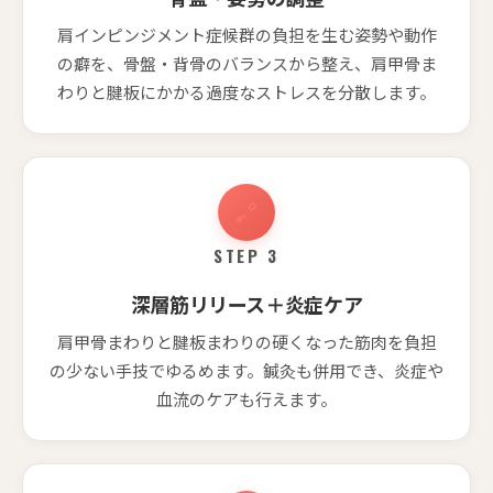
肩インピンジメント症候群の負担を生む姿勢や動作
の癖を、骨盤・背骨のバランスから整え、肩甲骨ま
わりと腱板にかかる過度なストレスを分散します。
STEP 3
深層筋リリース＋炎症ケア
肩甲骨まわりと腱板まわりの硬くなった筋肉を負担
の少ない手技でゆるめます。鍼灸も併用でき、炎症や
血流のケアも行えます。