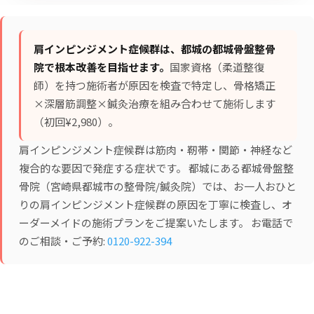
肩インピンジメント症候群は、都城の都城骨盤整骨
院で根本改善を目指せます。
国家資格（柔道整復
師）を持つ施術者が原因を検査で特定し、
骨格矯正
×深層筋調整×鍼灸治療
を組み合わせて施術します
（初回¥2,980）。
肩インピンジメント症候群は筋肉・靭帯・関節・神経など
複合的な要因で発症する症状です。 都城にある都城骨盤整
骨院（宮崎県都城市の整骨院/鍼灸院）では、お一人おひと
りの肩インピンジメント症候群の原因を丁寧に検査し、オ
ーダーメイドの施術プランをご提案いたします。 お電話で
のご相談・ご予約:
0120-922-394