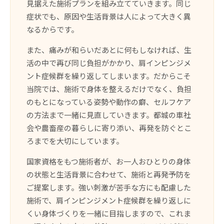
見据えた施術プランを組み立てていきます。同じ
症状でも、原因や生活背景は人によって大きく異
なるからです。
また、痛みが和らいだあとに何もしなければ、生
活の中で再び同じ負担がかかり、肩インピンジメ
ント症候群を繰り返してしまいます。だからこそ
当院では、施術で身体を整えるだけでなく、負担
のもとになっている姿勢や動作の癖、セルフケア
の方法まで一緒に見直していきます。都城の車社
会や農畜産の暮らしに寄り添い、再発を防ぐとこ
ろまでを大切にしています。
国家資格をもつ施術者が、お一人おひとりの身体
の状態と生活背景に合わせて、施術と再発予防を
ご提案します。強い刺激が苦手な方にも配慮した
施術で、肩インピンジメント症候群を繰り返しに
くい身体づくりを一緒に目指しますので、これま