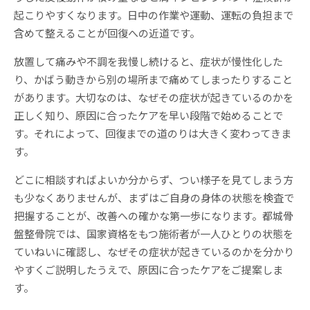
起こりやすくなります。日中の作業や運動、運転の負担まで
含めて整えることが回復への近道です。
放置して痛みや不調を我慢し続けると、症状が慢性化した
り、かばう動きから別の場所まで痛めてしまったりすること
があります。大切なのは、なぜその症状が起きているのかを
正しく知り、原因に合ったケアを早い段階で始めることで
す。それによって、回復までの道のりは大きく変わってきま
す。
どこに相談すればよいか分からず、つい様子を見てしまう方
も少なくありませんが、まずはご自身の身体の状態を検査で
把握することが、改善への確かな第一歩になります。都城骨
盤整骨院では、国家資格をもつ施術者が一人ひとりの状態を
ていねいに確認し、なぜその症状が起きているのかを分かり
やすくご説明したうえで、原因に合ったケアをご提案しま
す。