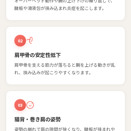
オーバーヘッド動作や腕の上げ下げの繰り返しで、
腱板や滑液包が挟み込まれ炎症を起こします。
02
肩甲骨の安定性低下
肩甲骨を支える筋力が落ちると腕を上げる動きが乱
れ、挟み込みが起こりやすくなります。
03
猫背・巻き肩の姿勢
姿勢の崩れで肩の隙間が狭くなり、腱板が挟まれや