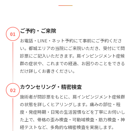
ご予約・ご来院
01
お電話・LINE・ネット予約にて事前にご予約くださ
い。都城エリアの当院にご来院いただき、受付にて問
診票にご記入いただきます。肩インピンジメント症候
群の症状や、これまでの経過、お困りのことをできる
だけ詳しくお書きください。
カウンセリング・精密検査
02
施術者が問診票をもとに、肩インピンジメント症候群
の状態を詳しくヒアリングします。痛みの部位・程
度・発症時期・日常の生活習慣などを丁寧にお伺いし
た上で、骨格の歪み検査・可動域検査・筋力検査・神
経テストなど、多角的な精密検査を実施します。