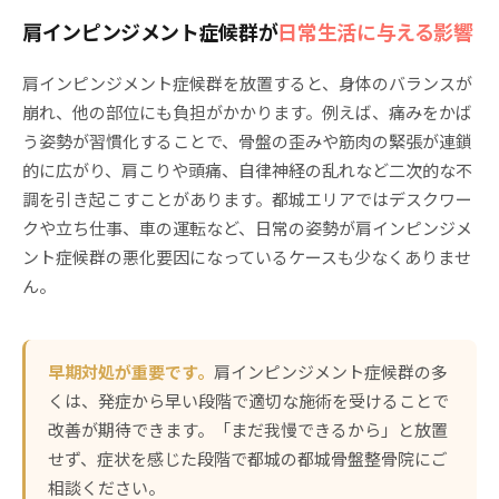
肩インピンジメント症候群が
日常生活に与える影響
肩インピンジメント症候群を放置すると、身体のバランスが
崩れ、他の部位にも負担がかかります。例えば、痛みをかば
う姿勢が習慣化することで、骨盤の歪みや筋肉の緊張が連鎖
的に広がり、肩こりや頭痛、自律神経の乱れなど二次的な不
調を引き起こすことがあります。都城エリアではデスクワー
クや立ち仕事、車の運転など、日常の姿勢が肩インピンジメ
ント症候群の悪化要因になっているケースも少なくありませ
ん。
早期対処が重要です。
肩インピンジメント症候群の多
くは、発症から早い段階で適切な施術を受けることで
改善が期待できます。「まだ我慢できるから」と放置
せず、症状を感じた段階で都城の都城骨盤整骨院にご
相談ください。