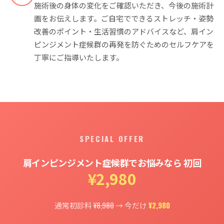
施術後の身体の変化をご確認いただき、今後の施術計
画をお伝えします。ご自宅でできるストレッチ・姿勢
改善のポイント・生活習慣のアドバイスなど、肩イン
ピンジメント症候群の再発を防ぐためのセルフケアを
丁寧にご指導いたします。
SPECIAL OFFER
肩インピンジメント症候群でお悩みなら 初回
¥2,980
¥8,980
¥2,980
通常初診料
→ 今だけ