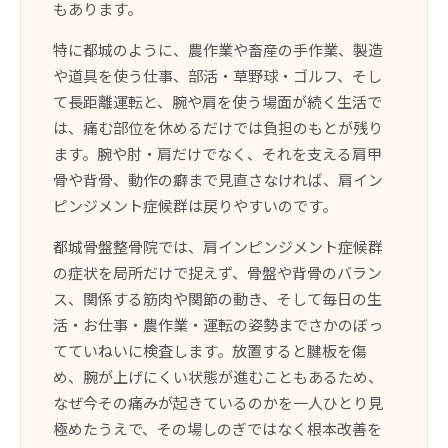
もあります。
特に都城のように、農作業や畜産の手作業、製造
や道具を使う仕事、部活・草野球・ゴルフ、そし
て長距離運転と、腕や肩を使う場面が続く生活で
は、痛む部位を休めるだけでは負担のもとが残り
ます。腕や肘・肩だけでなく、それを支える肩甲
骨や背骨、動作の癖まで見直さなければ、肩イン
ピンジメント症候群は戻りやすいのです。
都城骨盤整骨院では、肩インピンジメント症候群
の症状を局所だけで捉えず、骨盤や背骨のバラン
ス、関係する筋肉や関節の動き、そして毎日の生
活・お仕事・農作業・運転の姿勢までさかのぼっ
てていねいに検査します。放置すると腱板を傷
め、腕が上げにくい状態が進むこともあるため、
なぜ今その痛みが起きているのかを一人ひとり見
極めたうえで、その場しのぎではなく根本改善を