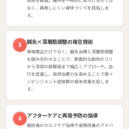
負担を軽減。痛みを一時的に和らげるのでは
なく、再発しにくい身体づくりを目指しま
す。
鍼灸×深層筋調整の複合施術
骨格矯正だけでなく、鍼灸治療と深層筋調整
を組み合わせることで、表面的な筋肉のコリ
から深部の筋緊張まで幅広くアプローチ。血
行を促進し、自然治癒力を高めることで肩イ
ンピンジメント症候群の根本改善を促しま
す。
アフターケアと再発予防の指導
施術後のセルフケア指導や姿勢改善のアドバ