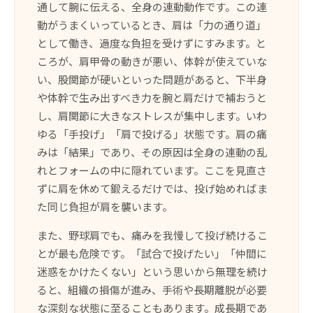
通して腕に伝える、全身の連動動作です。この連
動がうまくいっているとき、肩は「力の通り道」
として働き、過度な負担を受けずにすみます。と
ころが、肩甲骨の動きが悪い、体幹が使えていな
い、股関節が硬いといった問題があると、下半身
や体幹で生み出すべき力を腕と肩だけで補おうと
し、肩関節に大きなストレスが集中します。いわ
ゆる「手投げ」「肩で投げる」状態です。肩の痛
みは「結果」であり、その原因は全身の連動の乱
れとフォームの中に隠れています。ここを見直さ
ずに肩を休めて鍛えるだけでは、投げ始めればま
た同じ負担が肩を襲います。
また、野球肩でも、痛みを我慢して投げ続けるこ
とが最も危険です。「試合で投げたい」「仲間に
迷惑をかけたくない」という思いから無理を続け
ると、組織の損傷が進み、手術や長期離脱が必要
な深刻な状態に至ることもあります。成長期であ