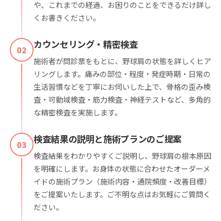
や、これまでの経過、お困りのことをできるだけ詳し
くお書きください。
カウンセリング・精密検査
02
施術者が問診票をもとに、野球肩の状態を詳しくヒア
リングします。痛みの部位・程度・発症時期・日常の
生活習慣などを丁寧にお伺いした上で、骨格の歪み検
査・可動域検査・筋力検査・神経テストなど、多角的
な精密検査を実施します。
検査結果の説明と施術プランのご提案
03
検査結果をわかりやすくご説明し、野球肩の根本原因
を明確にします。お身体の状態に合わせたオーダーメ
イドの施術プラン（施術内容・通院頻度・改善目標）
をご提案いたします。ご不明な点はお気軽にご質問く
ださい。