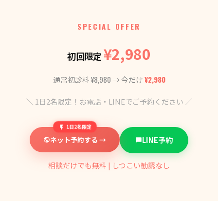
SPECIAL OFFER
¥2,980
初回限定
¥8,980
¥2,980
通常初診料
→ 今だけ
＼ 1日2名限定！お電話・LINEでご予約ください ／
1日2名限定
ネット予約する →
LINE予約
相談だけでも無料 | しつこい勧誘なし