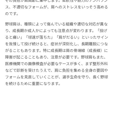
その負担が肩関節に集中します。柔軟性や筋力のアンバラン
ス、不適切なフォームが、肩へのストレスをいっそう高める
のです。
野球肩は、種類によって傷んでいる組織や適切な対応が異な
り、成長期か成人かによっても注意点が変わります。「投げ
ると痛い」「球速が落ちた」「肩がだるい」といったサイン
を我慢して投げ続けると、症状が深刻化し、長期離脱につな
がることもあります。特に成長期は肩の骨端線（成長線）に
障害が起こることもあり、注意が必要です。野球肩もまた、
医療機関での画像検査が必要なケースが多く、まず整形外科
などで診断を受けたうえで、肩に負担を集める全身の要因や
フォームを見直していくことが、選手生命を守り、長く野球
を続けるために重要になります。