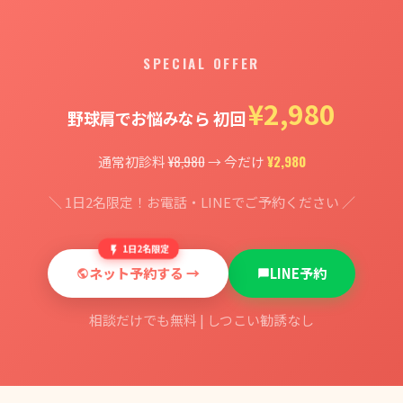
SPECIAL OFFER
¥2,980
野球肩でお悩みなら 初回
¥8,980
¥2,980
通常初診料
→ 今だけ
＼ 1日2名限定！お電話・LINEでご予約ください ／
1日2名限定
ネット予約する →
LINE予約
相談だけでも無料 | しつこい勧誘なし