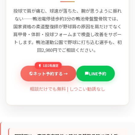
投球で肩が痛む、球速が落ちた、腕が思うように振れ
ない——鴨池電停徒歩約3分の鴨池骨盤整骨院では、
国家資格の柔道整復師が野球肩の原因を肩だけでなく
肩甲骨・体幹・投球フォームまで検査し改善をサポー
トします。鴨池運動公園で野球に打ち込む選手も、初
回2,980円でご相談ください。
1日2名限定
ネット予約する →
LINE予約
相談だけでも無料 | しつこい勧誘なし