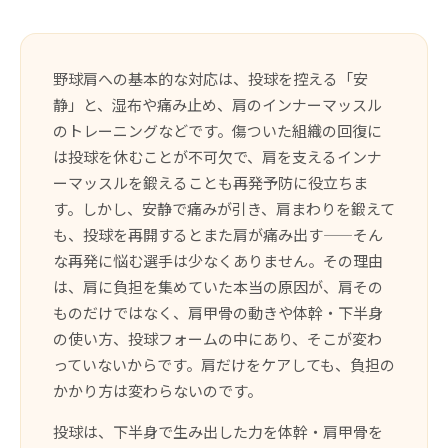
野球肩への基本的な対応は、投球を控える「安
静」と、湿布や痛み止め、肩のインナーマッスル
のトレーニングなどです。傷ついた組織の回復に
は投球を休むことが不可欠で、肩を支えるインナ
ーマッスルを鍛えることも再発予防に役立ちま
す。しかし、安静で痛みが引き、肩まわりを鍛えて
も、投球を再開するとまた肩が痛み出す——そん
な再発に悩む選手は少なくありません。その理由
は、肩に負担を集めていた本当の原因が、肩その
ものだけではなく、肩甲骨の動きや体幹・下半身
の使い方、投球フォームの中にあり、そこが変わ
っていないからです。肩だけをケアしても、負担の
かかり方は変わらないのです。
投球は、下半身で生み出した力を体幹・肩甲骨を