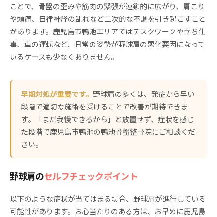
ことで、骨盤の歪みや筋肉の緊張が連鎖的に広がり、肩こり
や頭痛、自律神経の乱れなど二次的な不調を引き起こすこと
があります。鹿児島市鴨池エリアではデスクワークや立ち仕
事、車の運転など、日常の姿勢が野球肩の悪化要因になって
いるケースも少なくありません。
早期対処が重要です。
野球肩の多くは、発症から早い
段階で適切な施術を受けることで改善が期待できま
す。「まだ我慢できるから」と放置せず、症状を感じ
た段階で鹿児島市鴨池の鴨池骨盤整骨院にご相談くだ
さい。
野球肩の
セルフチェックポイント
以下のような症状が当てはまる場合、野球肩が進行している
可能性があります。お心当たりのある方は、お早めに鹿児島