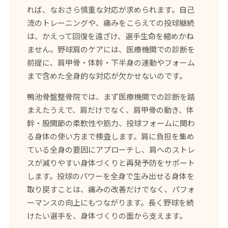
れば、なおさら慎重な対応が求められます。自己
流のトレーニングや、痛みをこらえての投球継続
は、かえって回復を遠ざけ、選手生命を縮めかね
ません。野球肩のケアには、医療機関での診断を
前提に、肩甲骨・体幹・下半身の連動やフォーム
まで含めた全身的な対応が欠かせないのです。
鴨池骨盤整骨院では、まず医療機関での診断を踏
まえたうえで、肩だけでなく、肩甲骨の動き、体
幹・股関節の柔軟性や筋力、投球フォームに関わ
る身体の使い方まで検査します。肩に負担を集め
ている全身の要因にアプローチし、肩へのストレ
スが減りやすい身体づくりと再発予防をサポート
します。投球のパワーを全身で生み出せる身体を
取り戻すことは、痛みの改善だけでなく、パフォ
ーマンスの向上にもつながります。長く野球を続
けたい選手を、身体づくりの面から支えます。