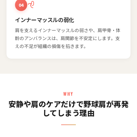
04
インナーマッスルの弱化
肩を支えるインナーマッスルの弱さや、肩甲骨・体
幹のアンバランスは、肩関節を不安定にします。支
えの不足が組織の損傷を招きます。
WHY
安静や肩のケアだけで野球肩が再発
してしまう理由