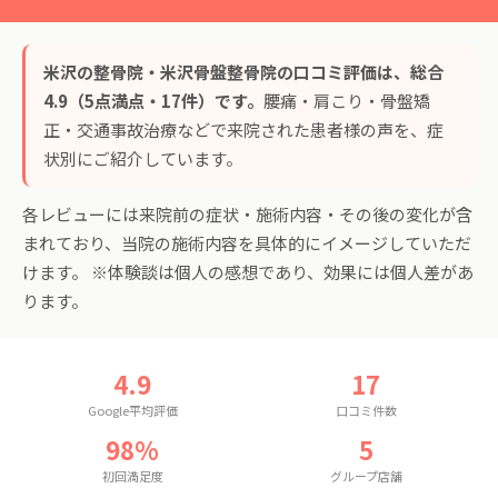
米沢の整骨院・米沢骨盤整骨院の口コミ評価は、総合
4.9（5点満点・17件）です。
腰痛・肩こり・骨盤矯
正・交通事故治療などで来院された患者様の声を、症
状別にご紹介しています。
各レビューには来院前の症状・施術内容・その後の変化が含
まれており、当院の施術内容を具体的にイメージしていただ
けます。 ※体験談は個人の感想であり、効果には個人差があ
ります。
4.9
17
Google平均評価
口コミ件数
98%
5
初回満足度
グループ店舗