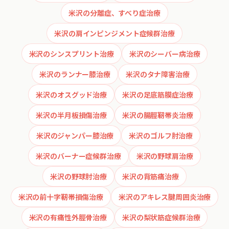
米沢の分離症、すべり症治療
米沢の肩インピンジメント症候群治療
米沢のシンスプリント治療
米沢のシーバー病治療
米沢のランナー膝治療
米沢のタナ障害治療
米沢のオスグッド治療
米沢の足底筋膜症治療
米沢の半月板損傷治療
米沢の腸脛靭帯炎治療
米沢のジャンパー膝治療
米沢のゴルフ肘治療
米沢のバーナー症候群治療
米沢の野球肩治療
米沢の野球肘治療
米沢の背筋痛治療
米沢の前十字靭帯損傷治療
米沢のアキレス腱周囲炎治療
米沢の有痛性外脛骨治療
米沢の梨状筋症候群治療