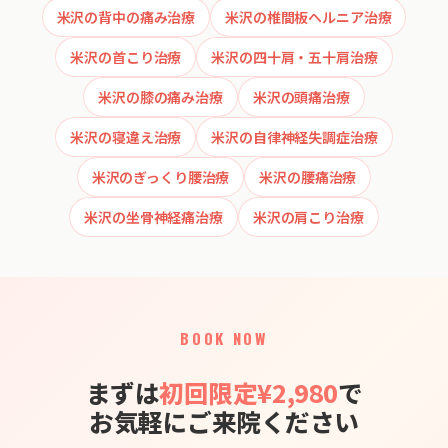
米沢の背中の痛み治療
米沢の椎間板ヘルニア治療
米沢の首こり治療
米沢の四十肩・五十肩治療
米沢の膝の痛み治療
米沢の頭痛治療
米沢の寝違え治療
米沢の自律神経失調症治療
米沢のぎっくり腰治療
米沢の腰痛治療
米沢の坐骨神経痛治療
米沢の肩こり治療
BOOK NOW
まずは
初回限定¥2,980
で
お気軽にご来院ください