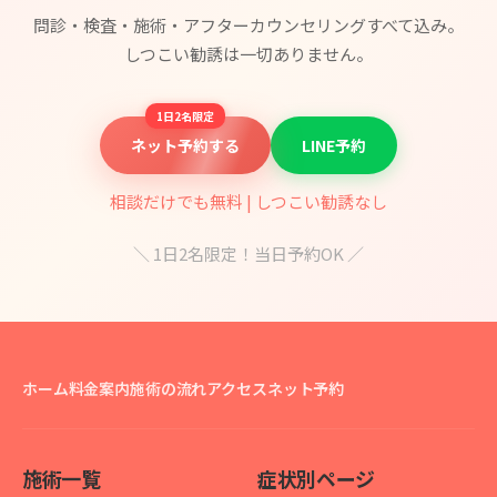
問診・検査・施術・アフターカウンセリングすべて込み。
しつこい勧誘は一切ありません。
1日2名限定
ネット予約する
LINE予約
相談だけでも無料 | しつこい勧誘なし
＼ 1日2名限定！当日予約OK ／
ホーム
料金案内
施術の流れ
アクセス
ネット予約
施術一覧
症状別ページ