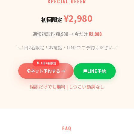
SPECIAL OFFER
¥2,980
初回限定
¥8,980
¥2,980
通常初診料
→ 今だけ
＼ 1日2名限定！お電話・LINEでご予約ください ／
1日2名限定
ネット予約する →
LINE予約
相談だけでも無料 | しつこい勧誘なし
FAQ