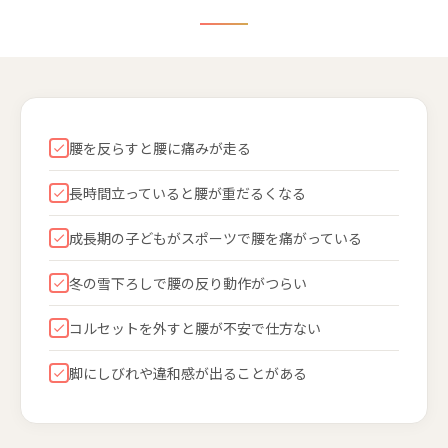
腰を反らすと腰に痛みが走る
長時間立っていると腰が重だるくなる
成長期の子どもがスポーツで腰を痛がっている
冬の雪下ろしで腰の反り動作がつらい
コルセットを外すと腰が不安で仕方ない
脚にしびれや違和感が出ることがある