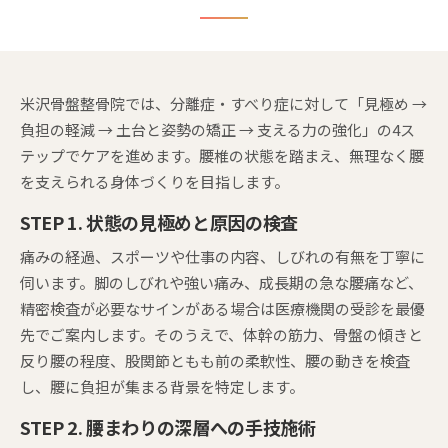
米沢骨盤整骨院では、分離症・すべり症に対して「見極め →
負担の軽減 → 土台と姿勢の矯正 → 支える力の強化」の4ス
テップでケアを進めます。腰椎の状態を踏まえ、無理なく腰
を支えられる身体づくりを目指します。
STEP 1. 状態の見極めと原因の検査
痛みの経過、スポーツや仕事の内容、しびれの有無を丁寧に
伺います。脚のしびれや強い痛み、成長期の急な腰痛など、
精密検査が必要なサインがある場合は医療機関の受診を最優
先でご案内します。そのうえで、体幹の筋力、骨盤の傾きと
反り腰の程度、股関節ともも前の柔軟性、腰の動きを検査
し、腰に負担が集まる背景を特定します。
STEP 2. 腰まわりの深層への手技施術