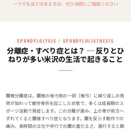
一つでも当てはまる方は、ぜひ当院にご相談ください
SPONDYLOLYSIS / SPONDYLOLISTHESIS
分離症・すべり症とは？ ─ 反りとひ
ねりが多い米沢の生活で起きること
腰椎分離症は、腰椎の後ろ側の一部（椎弓）に繰り返しの負
荷が加わって疲労骨折を起こした状態で、多くは成長期のス
ポーツ活動で発症します。この分離が進み、上の骨が前方へ
ずれてくると腰椎すべり症となります。腰を反らす動作での
痛み、長時間の立位や歩行での腰の重だるさ、進行すると脚