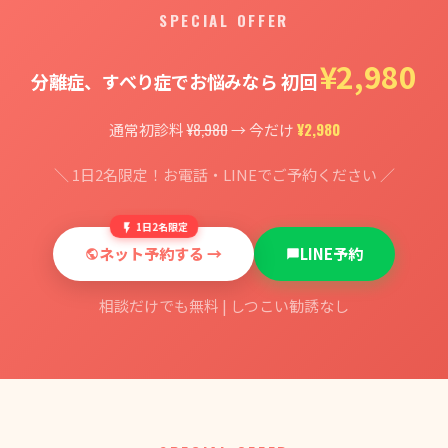
SPECIAL OFFER
¥2,980
分離症、すべり症でお悩みなら 初回
¥8,980
¥2,980
通常初診料
→ 今だけ
＼ 1日2名限定！お電話・LINEでご予約ください ／
1日2名限定
ネット予約する →
LINE予約
相談だけでも無料 | しつこい勧誘なし