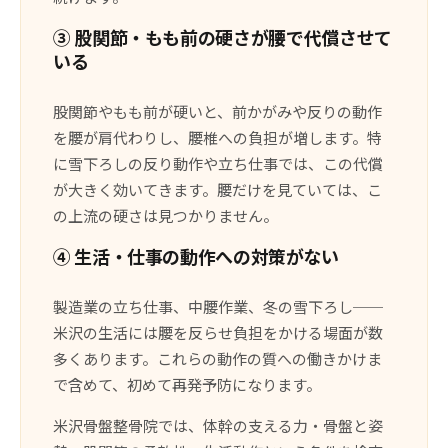
③ 股関節・もも前の硬さが腰で代償させて
いる
股関節やもも前が硬いと、前かがみや反りの動作
を腰が肩代わりし、腰椎への負担が増します。特
に雪下ろしの反り動作や立ち仕事では、この代償
が大きく効いてきます。腰だけを見ていては、こ
の上流の硬さは見つかりません。
④ 生活・仕事の動作への対策がない
製造業の立ち仕事、中腰作業、冬の雪下ろし──
米沢の生活には腰を反らせ負担をかける場面が数
多くあります。これらの動作の質への働きかけま
で含めて、初めて再発予防になります。
米沢骨盤整骨院では、体幹の支える力・骨盤と姿