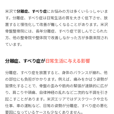
米沢で
分離症、すべり症
にお悩みの方は多くいらっしゃいま
す。分離症、すべり症は日常生活の質を大きく低下させ、放
置すると慢性化して改善が難しくなることがあります。米沢
骨盤整骨院には、長年分離症、すべり症で苦しんでこられた
方、他の整骨院や整体院で改善しなかった方が多数来院され
ています。
分離症、すべり症が
日常生活に与える影響
分離症、すべり症を放置すると、身体のバランスが崩れ、他
の部位にも負担がかかります。例えば、痛みをかばう姿勢が
習慣化することで、骨盤の歪みや筋肉の緊張が連鎖的に広が
り、肩こりや頭痛、自律神経の乱れなど二次的な不調を引き
起こすことがあります。米沢エリアではデスクワークや立ち
仕事、車の運転など、日常の姿勢が分離症、すべり症の悪化
要因になっているケースも少なくありません。