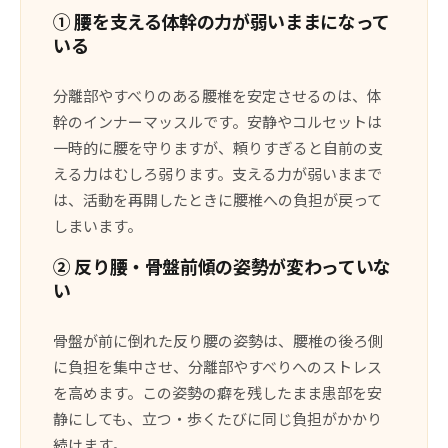
① 腰を支える体幹の力が弱いままになって
いる
分離部やすべりのある腰椎を安定させるのは、体
幹のインナーマッスルです。安静やコルセットは
一時的に腰を守りますが、頼りすぎると自前の支
える力はむしろ弱ります。支える力が弱いままで
は、活動を再開したときに腰椎への負担が戻って
しまいます。
② 反り腰・骨盤前傾の姿勢が変わっていな
い
骨盤が前に倒れた反り腰の姿勢は、腰椎の後ろ側
に負担を集中させ、分離部やすべりへのストレス
を高めます。この姿勢の癖を残したまま患部を安
静にしても、立つ・歩くたびに同じ負担がかかり
続けます。