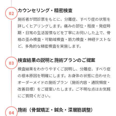
カウンセリング・精密検査
02
施術者が問診票をもとに、分離症、すべり症の状態を
詳しくヒアリングします。痛みの部位・程度・発症時
期・日常の生活習慣などを丁寧にお伺いした上で、骨
格の歪み検査・可動域検査・筋力検査・神経テストな
ど、多角的な精密検査を実施します。
検査結果の説明と施術プランのご提案
03
検査結果をわかりやすくご説明し、分離症、すべり症
の根本原因を明確にします。お身体の状態に合わせた
オーダーメイドの施術プラン（施術内容・通院頻度・
改善目標）をご提案いたします。ご不明な点はお気軽
にご質問ください。
施術（骨盤矯正・鍼灸・深層筋調整）
04