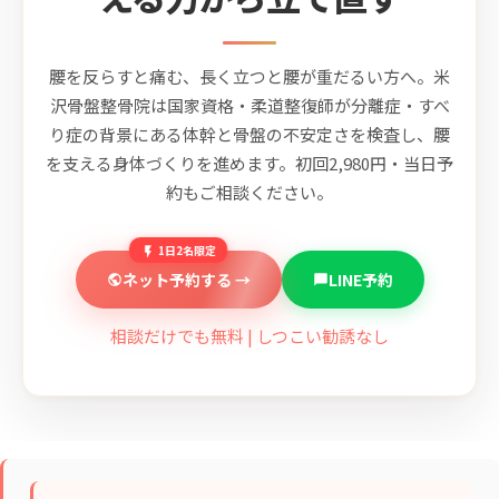
腰を反らすと痛む、長く立つと腰が重だるい方へ。米
沢骨盤整骨院は国家資格・柔道整復師が分離症・すべ
り症の背景にある体幹と骨盤の不安定さを検査し、腰
を支える身体づくりを進めます。初回2,980円・当日予
約もご相談ください。
1日2名限定
ネット予約する →
LINE予約
相談だけでも無料 | しつこい勧誘なし