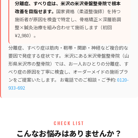
分離症、すべり症は、米沢の米沢骨盤整骨院で根本
改善を目指せます。
国家資格（柔道整復師）を持つ
施術者が原因を検査で特定し、
骨格矯正×深層筋調
整×鍼灸治療
を組み合わせて施術します（初回
¥2,980）。
分離症、すべり症は筋肉・靭帯・関節・神経など複合的な
要因で発症する症状です。 米沢にある米沢骨盤整骨院（山
形県米沢市の整骨院）では、お一人おひとりの分離症、す
べり症の原因を丁寧に検査し、オーダーメイドの施術プラ
ンをご提案いたします。 お電話でのご相談・ご予約:
0120-
933-692
CHECK LIST
こんなお悩みはありませんか？