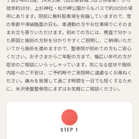
徒歩約10分、上杉神社・松が岬公園からもバスで約10分の場
所にあります。院前に無料駐車場を完備していますので、雪
の季節や凍結路面の日も、車通勤の方やお仕事帰りにそのま
まお立ち寄りいただけます。初めての方には、検査で分かっ
た原因と施術の方針を分かりやすくご説明し、ご納得いただ
いてから施術を進めますので、整骨院が初めての方もご安心
ください。お子さまからご年配の方まで、幅広い年代の方が
症状のご相談にいらっしゃっています。気になる症状や施術
内容へのご不安は、ご予約時やご来院時に遠慮なくお尋ねく
ださい。痛みを我慢して過ごす時間を一日でも短くするため
に、米沢骨盤整骨院にまずはお気軽にご相談ください。
STEP 1