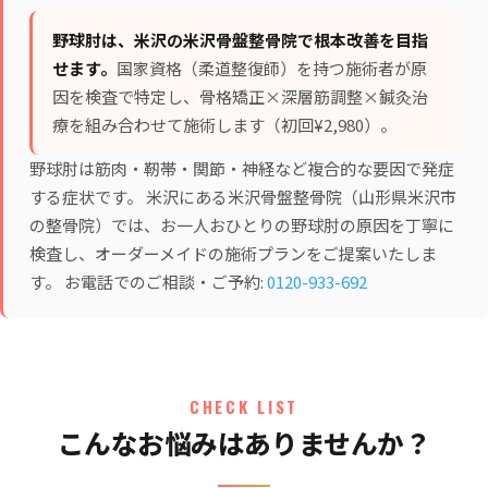
野球肘は、米沢の米沢骨盤整骨院で根本改善を目指
せます。
国家資格（柔道整復師）を持つ施術者が原
因を検査で特定し、
骨格矯正×深層筋調整×鍼灸治
療
を組み合わせて施術します（初回¥2,980）。
野球肘は筋肉・靭帯・関節・神経など複合的な要因で発症
する症状です。 米沢にある米沢骨盤整骨院（山形県米沢市
の整骨院）では、お一人おひとりの野球肘の原因を丁寧に
検査し、オーダーメイドの施術プランをご提案いたしま
す。 お電話でのご相談・ご予約:
0120-933-692
CHECK LIST
こんなお悩みはありませんか？