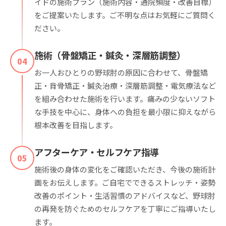
イドの施術プラン（施術内容・通院頻度・改善目標）
をご提案いたします。ご不明な点はお気軽にご質問く
ださい。
施術（骨盤矯正・鍼灸・深層筋調整）
04
お一人おひとりの野球肘の原因に合わせて、骨盤矯
正・背骨矯正・鍼灸治療・深層筋調整・電気療法など
を組み合わせた施術を行います。痛みの少ないソフト
な手技を中心に、身体への負担を最小限に抑えながら
根本改善を目指します。
アフターケア・セルフケア指導
05
施術後の身体の変化をご確認いただき、今後の施術計
画をお伝えします。ご自宅でできるストレッチ・姿勢
改善のポイント・生活習慣のアドバイスなど、野球肘
の再発を防ぐためのセルフケアを丁寧にご指導いたし
ます。