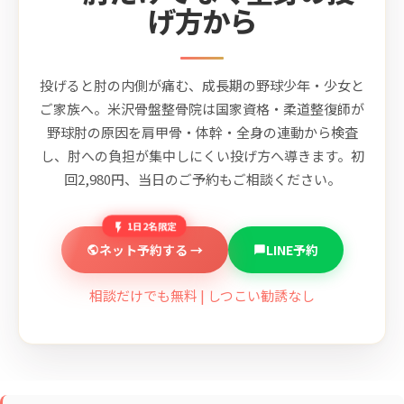
げ方から
投げると肘の内側が痛む、成長期の野球少年・少女と
ご家族へ。米沢骨盤整骨院は国家資格・柔道整復師が
野球肘の原因を肩甲骨・体幹・全身の連動から検査
し、肘への負担が集中しにくい投げ方へ導きます。初
回2,980円、当日のご予約もご相談ください。
1日2名限定
ネット予約する →
LINE予約
相談だけでも無料 | しつこい勧誘なし