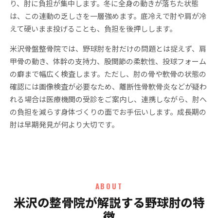
り、肘に負担が集中します。冬に全身の動きが落ちた状態
は、この連動の乏しさを一層強めます。底冷えで肘や肩が冷
えて硬いまま投げることも、負担を後押しします。
米沢骨盤整骨院では、野球肘を肘だけの問題とは捉えず、肩
甲骨の動き、体幹の支持力、股関節の柔軟性、投球フォーム
の癖まで幅広く検査します。ただし、肘の骨や軟骨の状態の
確認には画像検査が必要なため、離断性骨軟骨炎などが疑わ
れる場合は医療機関の受診をご案内し、連携しながら、肘へ
の負担を減らす身体づくりの面でお手伝いします。成長期の
肘は早期発見が何より大切です。
ABOUT
米沢の整骨院が解説する野球肘の特
徴