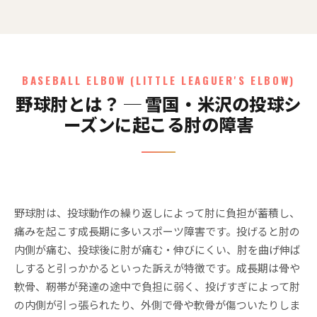
BASEBALL ELBOW (LITTLE LEAGUER'S ELBOW)
野球肘とは？ ─ 雪国・米沢の投球シ
ーズンに起こる肘の障害
野球肘は、投球動作の繰り返しによって肘に負担が蓄積し、
痛みを起こす成長期に多いスポーツ障害です。投げると肘の
内側が痛む、投球後に肘が痛む・伸びにくい、肘を曲げ伸ば
しすると引っかかるといった訴えが特徴です。成長期は骨や
軟骨、靭帯が発達の途中で負担に弱く、投げすぎによって肘
の内側が引っ張られたり、外側で骨や軟骨が傷ついたりしま