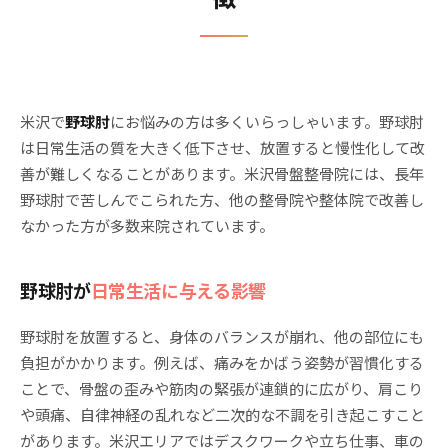
米沢で
野球肘
にお悩みの方は多くいらっしゃいます。野球肘
は日常生活の質を大きく低下させ、放置すると慢性化して改
善が難しくなることがあります。米沢骨盤整骨院には、長年
野球肘で苦しんでこられた方、他の整骨院や整体院で改善し
なかった方が多数来院されています。
野球肘が
日常生活に与える影響
野球肘を放置すると、身体のバランスが崩れ、他の部位にも
負担がかかります。例えば、痛みをかばう姿勢が習慣化する
ことで、骨盤の歪みや筋肉の緊張が連鎖的に広がり、肩こり
や頭痛、自律神経の乱れなど二次的な不調を引き起こすこと
があります。米沢エリアではデスクワークや立ち仕事、車の