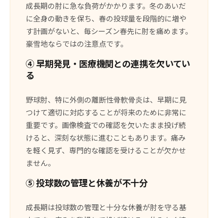
成長期の肘に急な負荷がかかります。冬のあいだ
に全身の動きを保ち、春の投球量を段階的に増や
す計画がないと、毎シーズン春先に肘を痛めます。
豪雪地ならではの注意点です。
④ 早期発見・医療機関との連携を欠いてい
る
野球肘、特に外側の離断性骨軟骨炎は、早期に見
つけて適切に対応することが将来のために非常に
重要です。画像検査での確認を欠いたまま投げ続
けると、深刻な状態に進むこともあります。痛み
を軽く見ず、専門的な確認を受けることが欠かせ
ません。
⑤ 投球数の管理と休養が不十分
成長期は投球数の管理と十分な休養が肘を守る基