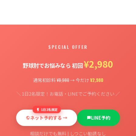
SPECIAL OFFER
¥2,980
野球肘でお悩みなら 初回
¥8,980
¥2,980
通常初診料
→ 今だけ
＼ 1日2名限定！お電話・LINEでご予約ください ／
1日2名限定
ネット予約する →
LINE予約
相談だけでも無料 | しつこい勧誘なし