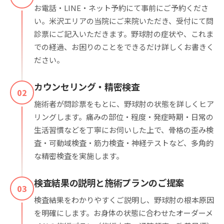
お電話・LINE・ネット予約にて事前にご予約くださ
い。米沢エリアの当院にご来院いただき、受付にて問
診票にご記入いただきます。野球肘の症状や、これま
での経過、お困りのことをできるだけ詳しくお書きく
ださい。
カウンセリング・精密検査
02
施術者が問診票をもとに、野球肘の状態を詳しくヒア
リングします。痛みの部位・程度・発症時期・日常の
生活習慣などを丁寧にお伺いした上で、骨格の歪み検
査・可動域検査・筋力検査・神経テストなど、多角的
な精密検査を実施します。
検査結果の説明と施術プランのご提案
03
検査結果をわかりやすくご説明し、野球肘の根本原因
を明確にします。お身体の状態に合わせたオーダーメ