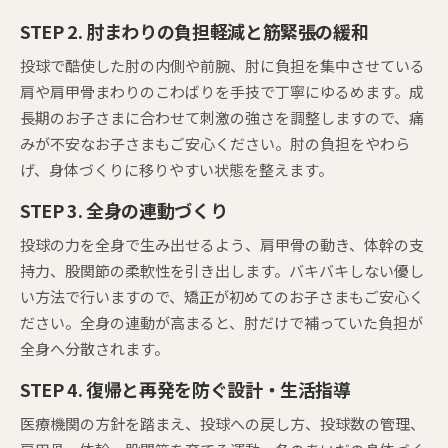
STEP 2. 肘まわりの負担軽減と筋緊張の緩和
投球で酷使した肘の内側や前腕、肘に負担を集中させている
肩や肩甲骨まわりのこわばりを手技で丁寧にゆるめます。成
長期のお子さまに合わせて刺激の強さを調整しますので、痛
みが不安なお子さまもご安心ください。肘の負担をやわら
げ、身体づくりに移りやすい状態を整えます。
STEP 3. 全身の連動づくり
投球の力を全身で生み出せるよう、肩甲骨の動き、体幹の支
持力、股関節の柔軟性を引き出します。バキバキしない優し
い方法で行いますので、矯正が初めてのお子さまもご安心く
ださい。全身の連動が高まると、肘だけで補っていた負担が
全身へ分散されます。
STEP 4. 復帰と再発を防ぐ設計・生活指導
医療機関の方針を踏まえ、投球への戻し方、投球数の管理、