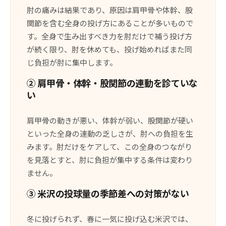
肘の痛みは結果であり、原因は肩甲骨や体幹、股
関節を含む全身の投げ方にあることが多いもので
す。全身で生み出すべき力を肘だけで補う投げ方
が続く限り、肘を休めても、投げ始めればまた同
じ負担が肘に集中します。
② 肩甲骨・体幹・股関節の連動を診ていな
い
肩甲骨の動きが悪い、体幹が弱い、股関節が硬い
といった全身の連動の乏しさが、肘への負担を生
みます。肘だけをケアして、この全身のつながり
を見落とすと、肘に負担が集中する条件は変わり
ません。
③ 米沢の投球量の季節差への対策がない
冬に投げられず、春に一気に投げ込む米沢では、