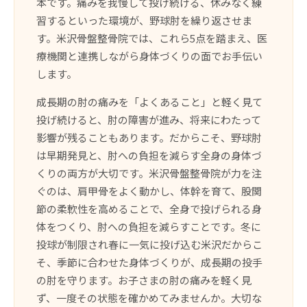
本です。痛みを我慢して投げ続ける、休みなく練
習するといった環境が、野球肘を繰り返させま
す。米沢骨盤整骨院では、これら5点を踏まえ、医
療機関と連携しながら身体づくりの面でお手伝い
します。
成長期の肘の痛みを「よくあること」と軽く見て
投げ続けると、肘の障害が進み、将来にわたって
影響が残ることもあります。だからこそ、野球肘
は早期発見と、肘への負担を減らす全身の身体づ
くりの両方が大切です。米沢骨盤整骨院が力を注
ぐのは、肩甲骨をよく動かし、体幹を育て、股関
節の柔軟性を高めることで、全身で投げられる身
体をつくり、肘への負担を減らすことです。冬に
投球が制限され春に一気に投げ込む米沢だからこ
そ、季節に合わせた身体づくりが、成長期の投手
の肘を守ります。お子さまの肘の痛みを軽く見
ず、一度その状態を確かめてみませんか。大切な