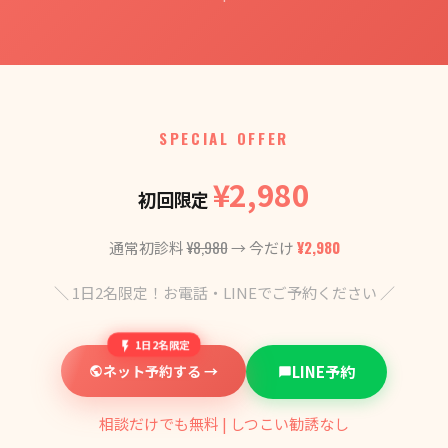
SPECIAL OFFER
¥2,980
初回限定
¥8,980
¥2,980
通常初診料
→ 今だけ
＼ 1日2名限定！お電話・LINEでご予約ください ／
1日2名限定
ネット予約する →
LINE予約
相談だけでも無料 | しつこい勧誘なし