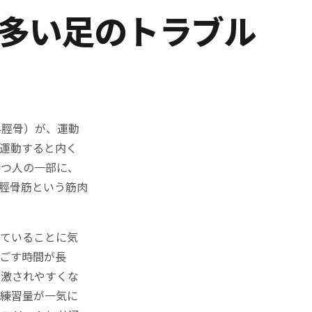
に多い足のトラブル
外脛骨）が、運動
運動すると内く
持つ人の一部に、
脛骨筋という筋肉
っていることに気
ごす時間が長
刺激されやすくな
の練習量が一気に