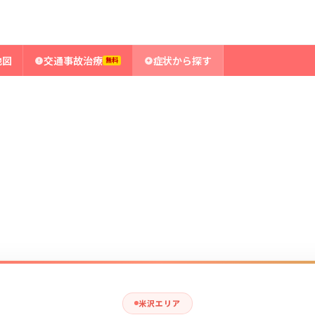
地図
交通事故治療
症状から探す
無料
米沢エリア