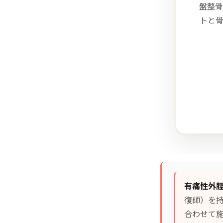
盤整骨
トと
有痛性外
復師）を
合わせて施