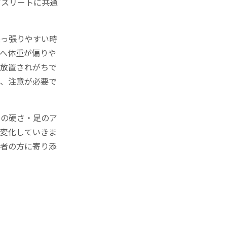
アスリートに共通
突っ張りやすい時
へ体重が偏りや
と放置されがちで
り、注意が必要で
筋の硬さ・足のア
々変化していきま
護者の方に寄り添