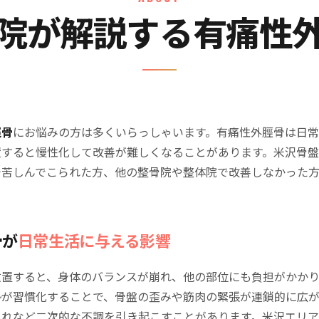
院が解説する有痛性
脛骨
にお悩みの方は多くいらっしゃいます。有痛性外脛骨は日
置すると慢性化して改善が難しくなることがあります。米沢骨
で苦しんでこられた方、他の整骨院や整体院で改善しなかった
骨が
日常生活に与える影響
放置すると、身体のバランスが崩れ、他の部位にも負担がかかり
勢が習慣化することで、骨盤の歪みや筋肉の緊張が連鎖的に広
乱れなど二次的な不調を引き起こすことがあります。米沢エリ