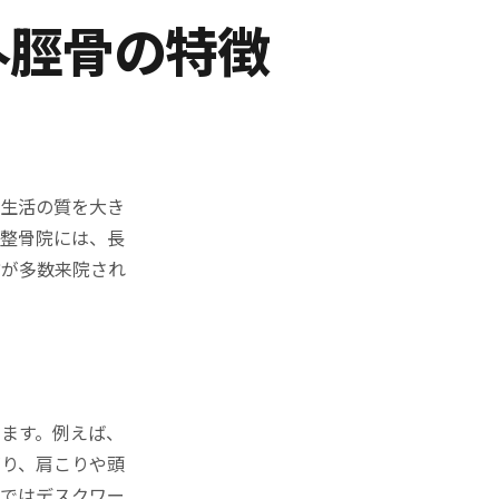
外脛骨の特徴
常生活の質を大き
盤整骨院には、長
方が多数来院され
ます。例えば、
がり、肩こりや頭
アではデスクワー