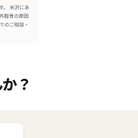
す。 米沢にあ
外脛骨の原因
話でのご相談・
んか？