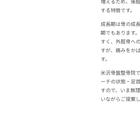
増えるため、後
する特徴です。
成長期は骨の成
期でもあります
すく、外脛骨へ
すが、痛みをか
す。
米沢骨盤整骨院
ーチの状態・足
すので、いま無
いながらご提案