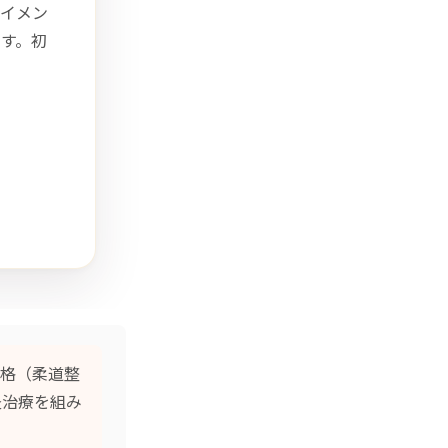
イメン
す。初
格（柔道整
灸治療
を組み