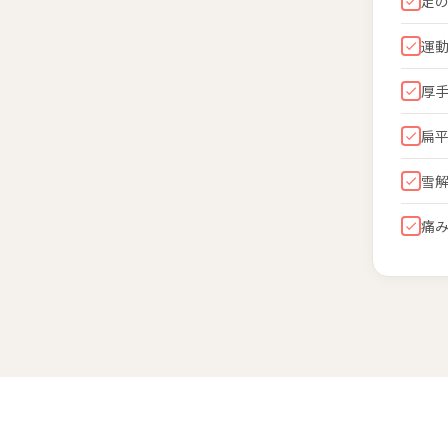
足
運
厚
扁
雪
痛