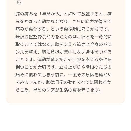
す。
膝の痛みを「年だから」と諦めて放置すると、痛
みをかばって動かなくなり、さらに筋力が落ちて
痛みが悪化する、という悪循環に陥りがちです。
米沢骨盤整骨院が力を注ぐのは、痛みを一時的に
取ることではなく、膝を支える筋力と全身のバラ
ンスを整え、膝に負担が集中しない身体をつくる
ことです。運動が減る冬こそ、膝を支える条件を
保つことが大切です。立ち上がりや階段のたびの
痛みに慣れてしまう前に、一度その原因を確かめ
てみませんか。膝は日常の動作すべてに関わるか
らこそ、早めのケアが生活の質を守ります。