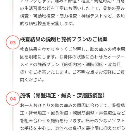
アリングします。痛みの部位・程度・発症時期・日常
の生活習慣などを丁寧にお伺いした上で、骨格の歪み
検査・可動域検査・筋力検査・神経テストなど、多角
的な精密検査を実施します。
検査結果の説明と施術プランのご提案
03
検査結果をわかりやすくご説明し、膝の痛みの根本原
因を明確にします。お身体の状態に合わせたオーダー
メイドの施術プラン（施術内容・通院頻度・改善目
標）をご提案いたします。ご不明な点はお気軽にご質
問ください。
施術（骨盤矯正・鍼灸・深層筋調整）
04
お一人おひとりの膝の痛みの原因に合わせて、骨盤矯
正・背骨矯正・鍼灸治療・深層筋調整・電気療法など
を組み合わせた施術を行います。痛みの少ないソフト
な手技を中心に、身体への負担を最小限に抑えながら