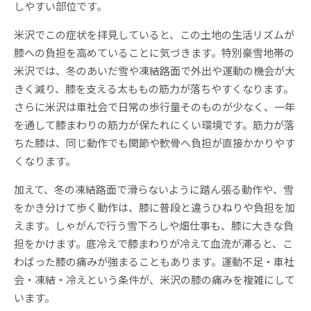
しやすい部位です。
米沢でこの症状を拝見していると、この土地の生活リズムが
膝への負担を高めていることに気づきます。特別豪雪地帯の
米沢では、冬のあいだ雪や凍結路面で外出や運動の機会が大
きく減り、膝を支える太ももの筋力が落ちやすくなります。
さらに米沢は車社会で日常の歩行量そのものが少なく、一年
を通して膝まわりの筋力が保たれにくい環境です。筋力が落
ちた膝は、同じ動作でも関節や軟骨へ負担が直接かかりやす
くなります。
加えて、冬の凍結路面で滑らないように踏ん張る動作や、雪
をかき分けて歩く動作は、膝に普段と違うひねりや負担を加
えます。しゃがんで行う雪下ろしや畑仕事も、膝に大きな負
担をかけます。底冷えで膝まわりが冷えて血流が滞ると、こ
わばった膝の痛みが強まることもあります。運動不足・車社
会・凍結・冷えという条件が、米沢の膝の痛みを複雑にして
います。