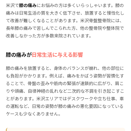
米沢で
膝の痛み
にお悩みの方は多くいらっしゃいます。膝の
痛みは日常生活の質を大きく低下させ、放置すると慢性化し
て改善が難しくなることがあります。米沢骨盤整骨院には、
長年膝の痛みで苦しんでこられた方、他の整骨院や整体院で
改善しなかった方が多数来院されています。
膝の痛みが
日常生活に与える影響
膝の痛みを放置すると、身体のバランスが崩れ、他の部位に
も負担がかかります。例えば、痛みをかばう姿勢が習慣化す
ることで、骨盤の歪みや筋肉の緊張が連鎖的に広がり、肩こ
りや頭痛、自律神経の乱れなど二次的な不調を引き起こすこ
とがあります。米沢エリアではデスクワークや立ち仕事、車
の運転など、日常の姿勢が膝の痛みの悪化要因になっている
ケースも少なくありません。