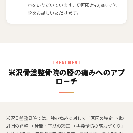
声をいただいています。初回限定¥2,980で施
術をお試しいただけます。
TREATMENT
米沢骨盤整骨院の膝の痛みへのアプ
ローチ
米沢骨盤整骨院では、膝の痛みに対して「原因の特定 → 膝
周囲の調整 → 骨盤・下肢の矯正 → 再発予防の筋力づくり」