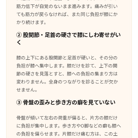
筋力低下が自覚のないまま進みます。痛みが引い
ても筋力が戻らなければ、また同じ負担が膝にか
かり続けます。
② 股関節・足首の硬さで膝にしわ寄せがい
く
膝の上下にある股関節と足首が硬いと、その分の
負担が膝へ集中します。膝だけを診て、上下の関
節の硬さを見落とすと、膝への負担の集まり方は
変わりません。全身のつながりを診ることが欠か
せません。
③ 骨盤の歪みと歩き方の癖を見ていない
骨盤が傾いて左右の荷重が偏ると、片方の膝だけ
に負担が集中します。歩き方やO脚などの癖も膝へ
の負担を偏らせます。片膝だけ痛む方は、この土