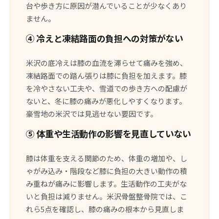
台や歩き方に原因が潜んでいることが少なくあり
ません。
④ 冷えと凍結路面の負担への対策がない
米沢の底冷えは膝の血流を滞らせて痛みを強め、
凍結路面での踏ん張りは膝に負担を加えます。膝
を冷やさない工夫や、雪道での歩き方への配慮が
ないと、冬に膝の痛みが悪化しやすくなります。
豪雪地の米沢では見逃せない要因です。
⑤ 体重や生活動作の影響を見直していない
膝は体重を支える関節のため、体重の増加や、し
ゃがみ込み・階段など膝に負担の大きい動作の積
み重ねが痛みに影響します。生活動作の工夫がな
いと負担は減りません。米沢骨盤整骨院では、こ
れら5点を確認し、膝の痛みの根本から見直しま