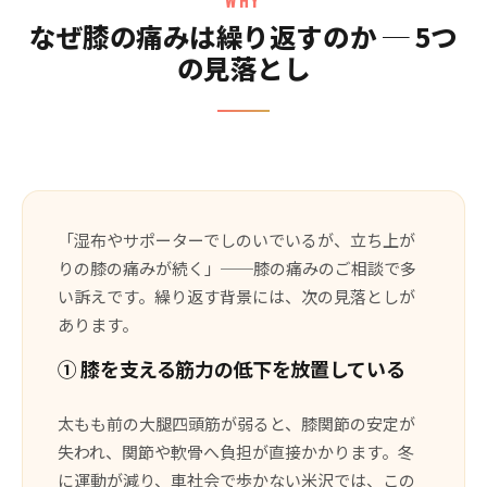
なぜ膝の痛みは繰り返すのか ─ 5つ
の見落とし
「湿布やサポーターでしのいでいるが、立ち上が
りの膝の痛みが続く」──膝の痛みのご相談で多
い訴えです。繰り返す背景には、次の見落としが
あります。
① 膝を支える筋力の低下を放置している
太もも前の大腿四頭筋が弱ると、膝関節の安定が
失われ、関節や軟骨へ負担が直接かかります。冬
に運動が減り、車社会で歩かない米沢では、この