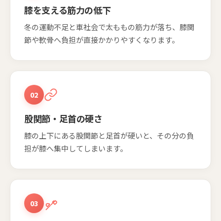
膝を支える筋力の低下
冬の運動不足と車社会で太ももの筋力が落ち、膝関
節や軟骨へ負担が直接かかりやすくなります。
02
股関節・足首の硬さ
膝の上下にある股関節と足首が硬いと、その分の負
担が膝へ集中してしまいます。
03