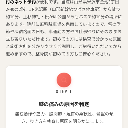
付のネット予約
が便利です。当院は山形県米沢市金池3丁目
2-40の2階、JR米沢駅（山形新幹線つばさ停車駅）から徒歩
約10分、上杉神社・松が岬公園からもバスで約10分の場所に
あります。院前に無料駐車場を完備していますので、雪の季
節や凍結路面の日も、車通勤の方やお仕事帰りにそのままお
立ち寄りいただけます。初めての方には検査で分かった原因
と施術方針を分かりやすくご説明し、ご納得いただいてから
進めますので、整骨院が初めての方もご安心ください。
STEP 1
膝の痛みの原因を特定
痛む動作や筋力、股関節・足首の柔軟性、骨盤の傾
き、歩き方を検査し原因を明らかにします。