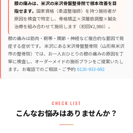
膝の痛みは、米沢の米沢骨盤整骨院で根本改善を目
指せます。
国家資格（柔道整復師）を持つ施術者が
原因を検査で特定し、
骨格矯正×深層筋調整×鍼灸
治療
を組み合わせて施術します（初回¥2,980）。
膝の痛みは筋肉・靭帯・関節・神経など複合的な要因で発
症する症状です。 米沢にある米沢骨盤整骨院（山形県米沢
市の整骨院）では、お一人おひとりの膝の痛みの原因を丁
寧に検査し、オーダーメイドの施術プランをご提案いたし
ます。 お電話でのご相談・ご予約:
0120-933-692
CHECK LIST
こんなお悩みはありませんか？