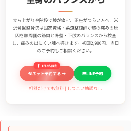
立ち上がりや階段で膝が痛む、正座がつらい方へ。米
沢骨盤整骨院は国家資格・柔道整復師が膝の痛みの原
因を膝周囲の筋肉と骨盤・下肢のバランスから検査
し、痛みの出にくい膝へ導きます。初回2,980円、当日
のご予約もご相談ください。
1日2名限定
ネット予約する →
LINE予約
相談だけでも無料 | しつこい勧誘なし