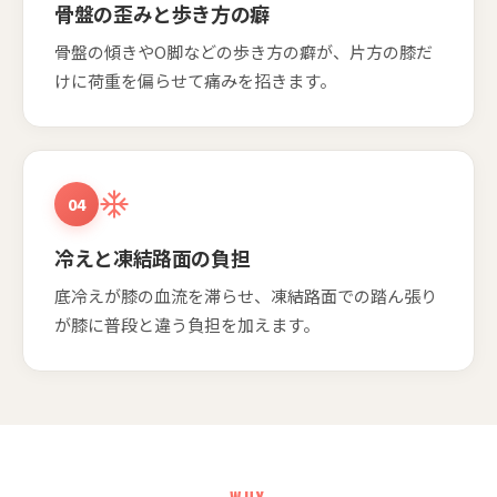
骨盤の歪みと歩き方の癖
骨盤の傾きやO脚などの歩き方の癖が、片方の膝だ
けに荷重を偏らせて痛みを招きます。
04
冷えと凍結路面の負担
底冷えが膝の血流を滞らせ、凍結路面での踏ん張り
が膝に普段と違う負担を加えます。
WHY