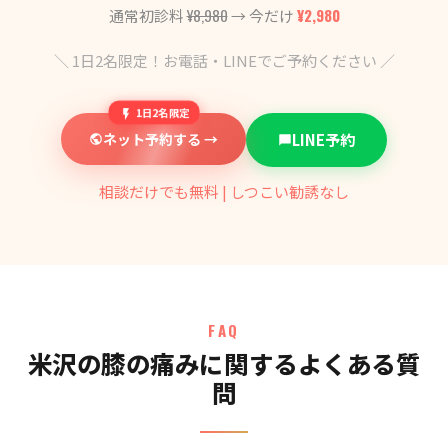
¥8,980
¥2,980
通常初診料
→ 今だけ
＼ 1日2名限定！お電話・LINEでご予約ください ／
1日2名限定
ネット予約する →
LINE予約
相談だけでも無料 | しつこい勧誘なし
FAQ
米沢の膝の痛みに関するよくある質
問