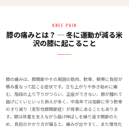
KNEE PAIN
膝の痛みとは？ ─ 冬に運動が減る米
沢の膝に起こること
膝の痛みは、膝関節やその周囲の筋肉、軟骨、靭帯に負担が
積み重なって起こる症状です。立ち上がりや歩き始めに痛
む、階段の上り下りがつらい、正座ができない、膝が腫れて
曲げにくいといった訴えが多く、中高年では加齢に伴う軟骨
のすり減り（変形性膝関節症）が背景にあることもありま
す。膝は体重を支えながら曲げ伸ばしを繰り返す関節のた
め、負担のかかり方が偏ると、痛みが出やすく、また慢性化