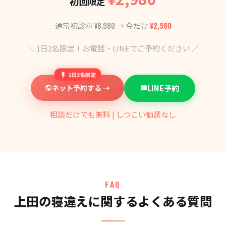
初回限定
¥8,980
¥2,980
通常初診料
→ 今だけ
＼ 1日2名限定！お電話・LINEでご予約ください ／
1日2名限定
ネット予約する →
LINE予約
相談だけでも無料 | しつこい勧誘なし
FAQ
上田の寝違えに関するよくある質問