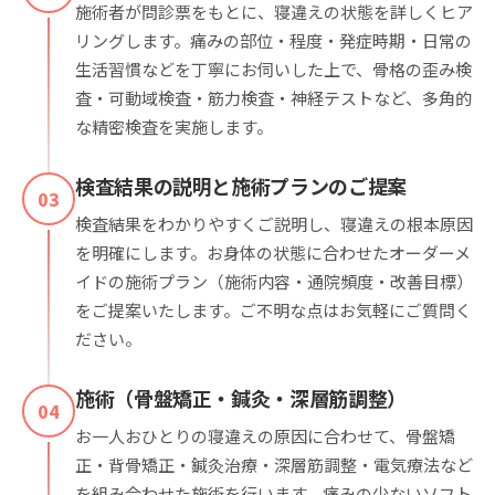
施術者が問診票をもとに、寝違えの状態を詳しくヒア
リングします。痛みの部位・程度・発症時期・日常の
生活習慣などを丁寧にお伺いした上で、骨格の歪み検
査・可動域検査・筋力検査・神経テストなど、多角的
な精密検査を実施します。
検査結果の説明と施術プランのご提案
03
検査結果をわかりやすくご説明し、寝違えの根本原因
を明確にします。お身体の状態に合わせたオーダーメ
イドの施術プラン（施術内容・通院頻度・改善目標）
をご提案いたします。ご不明な点はお気軽にご質問く
ださい。
施術（骨盤矯正・鍼灸・深層筋調整）
04
お一人おひとりの寝違えの原因に合わせて、骨盤矯
正・背骨矯正・鍼灸治療・深層筋調整・電気療法など
を組み合わせた施術を行います。痛みの少ないソフト