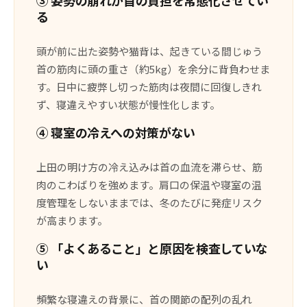
る
頭が前に出た姿勢や猫背は、起きている間じゅう
首の筋肉に頭の重さ（約5kg）を余分に背負わせま
す。日中に疲弊し切った筋肉は夜間に回復しきれ
ず、寝違えやすい状態が慢性化します。
④ 寝室の冷えへの対策がない
上田の明け方の冷え込みは首の血流を滞らせ、筋
肉のこわばりを強めます。肩口の保温や寝室の温
度管理をしないままでは、冬のたびに発症リスク
が高まります。
⑤ 「よくあること」と原因を検査していな
い
頻繁な寝違えの背景に、首の関節の配列の乱れ