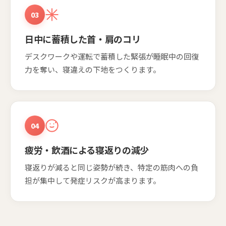
03
日中に蓄積した首・肩のコリ
デスクワークや運転で蓄積した緊張が睡眠中の回復
力を奪い、寝違えの下地をつくります。
04
疲労・飲酒による寝返りの減少
寝返りが減ると同じ姿勢が続き、特定の筋肉への負
担が集中して発症リスクが高まります。