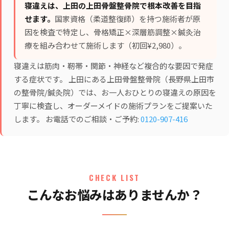
寝違えは、上田の上田骨盤整骨院で根本改善を目指
せます。
国家資格（柔道整復師）を持つ施術者が原
因を検査で特定し、
骨格矯正×深層筋調整×鍼灸治
療
を組み合わせて施術します（初回¥2,980）。
寝違えは筋肉・靭帯・関節・神経など複合的な要因で発症
する症状です。 上田にある上田骨盤整骨院（長野県上田市
の整骨院/鍼灸院）では、お一人おひとりの寝違えの原因を
丁寧に検査し、オーダーメイドの施術プランをご提案いた
します。 お電話でのご相談・ご予約:
0120-907-416
CHECK LIST
こんなお悩みはありませんか？