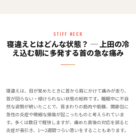
STIFF NECK
寝違えとはどんな状態？ ─ 上田の冷
え込む朝に多発する首の急な痛み
寝違えは、目が覚めたときに首から肩にかけて痛みが走り、
首が回らない・傾けられない状態の総称です。睡眠中に不自
然な姿勢が続いたことで、首まわりの筋肉や筋膜、関節包に
急性の炎症や微細な損傷が起こったものと考えられていま
す。多くは数日で軽快しますが、痛めた直後の対応を誤ると
炎症が長引き、1〜2週間つらい思いをすることもあります。