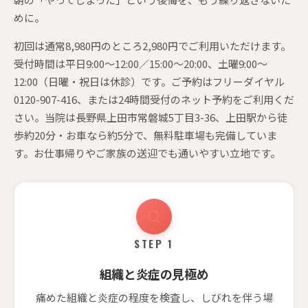
めに。
初回は通常8,980円のところ2,980円でご利用いただけます。
受付時間は平日9:00〜12:00／15:00〜20:00、土曜9:00〜
12:00（日曜・祝日は休診）です。ご予約はフリーダイヤル
0120-907-416、または24時間受付のネット予約をご利用くだ
さい。当院は長野県上田市常磐城5丁目3-36、上田駅から徒
歩約20分・お車なら約5分で、無料駐車場も完備していま
す。お仕事帰りやご家族の送迎でも通いやすい立地です。
STEP 1
組織と炎症の見極め
痛めた組織と炎症の程度を検査し、しびれを伴う場