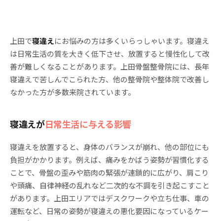
上田で
寝違え
にお悩みの方は多くいらっしゃいます。寝違え
は日常生活の質を大きく低下させ、放置すると慢性化して改
善が難しくなることがあります。上田骨盤整骨院には、長年
寝違えで苦しんでこられた方、他の整骨院や整体院で改善し
なかった方が多数来院されています。
寝違えが
日常生活に与える影響
寝違えを放置すると、身体のバランスが崩れ、他の部位にも
負担がかかります。例えば、痛みをかばう姿勢が習慣化する
ことで、骨盤の歪みや筋肉の緊張が連鎖的に広がり、肩こり
や頭痛、自律神経の乱れなど二次的な不調を引き起こすこと
があります。上田エリアではデスクワークや立ち仕事、車の
運転など、日常の姿勢が寝違えの悪化要因になっているケー