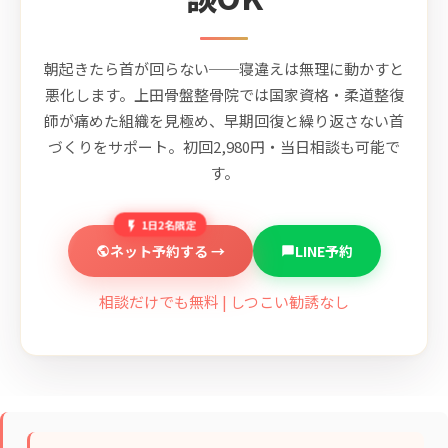
朝起きたら首が回らない──寝違えは無理に動かすと
悪化します。上田骨盤整骨院では国家資格・柔道整復
師が痛めた組織を見極め、早期回復と繰り返さない首
づくりをサポート。初回2,980円・当日相談も可能で
す。
1日2名限定
ネット予約する →
LINE予約
相談だけでも無料 | しつこい勧誘なし