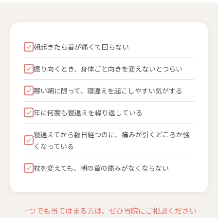
朝起きたら首が痛くて回らない
振り向くとき、身体ごと向きを変えないとつらい
寒い朝に限って、寝違えを起こしやすい気がする
年に何度も寝違えを繰り返している
寝違えてから数日経つのに、痛みが引くどころか強
くなっている
枕を変えても、朝の首の痛みがなくならない
一つでも当てはまる方は、ぜひ当院にご相談ください