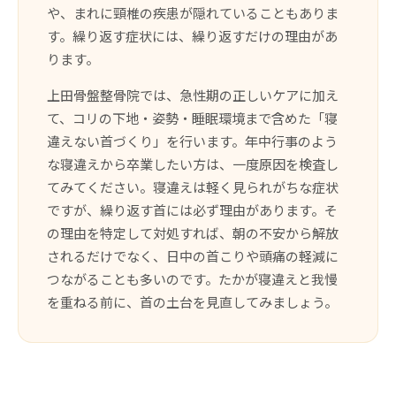
や、まれに頸椎の疾患が隠れていることもありま
す。繰り返す症状には、繰り返すだけの理由があ
ります。
上田骨盤整骨院では、急性期の正しいケアに加え
て、コリの下地・姿勢・睡眠環境まで含めた「寝
違えない首づくり」を行います。年中行事のよう
な寝違えから卒業したい方は、一度原因を検査し
てみてください。寝違えは軽く見られがちな症状
ですが、繰り返す首には必ず理由があります。そ
の理由を特定して対処すれば、朝の不安から解放
されるだけでなく、日中の首こりや頭痛の軽減に
つながることも多いのです。たかが寝違えと我慢
を重ねる前に、首の土台を見直してみましょう。