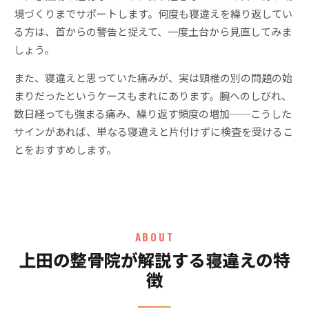
境づくりまでサポートします。何度も寝違えを繰り返してい
る方は、首からの警告と捉えて、一度土台から見直してみま
しょう。
また、寝違えと思っていた痛みが、実は頸椎の別の問題の始
まりだったというケースもまれにあります。腕へのしびれ、
数日経っても強まる痛み、繰り返す頻度の増加──こうした
サインがあれば、単なる寝違えと片付けずに検査を受けるこ
とをおすすめします。
ABOUT
上田の整骨院が解説する寝違えの特
徴