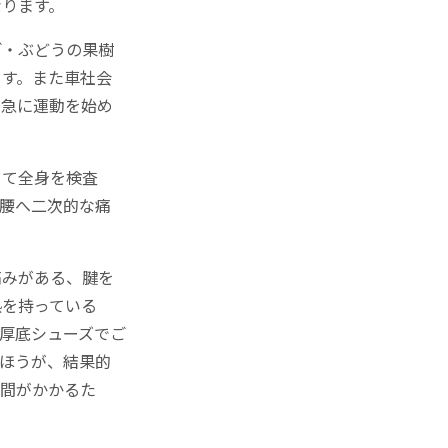
なります。
ご・ぶどうの果樹
ます。また車社会
ま急に運動を始め
めて全身を検査
腰へ二次的な痛
痛みがある、腱を
熱を持っている
厚底シューズでご
ほうが、結果的
時間がかかるた