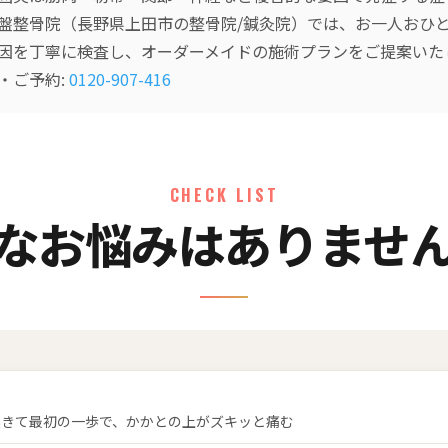
盤整骨院（長野県上田市の整骨院/鍼灸院）では、お一人おひ
因を丁寧に検査し、オーダーメイドの施術プランをご提案いた
・ご予約:
0120-907-416
CHECK LIST
なお悩みはありませ
起きて最初の一歩で、かかとの上がズキッと痛む