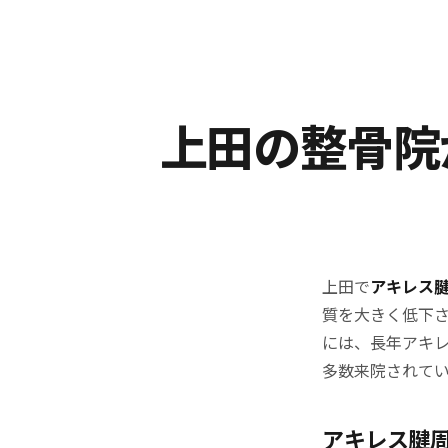
上田の整骨院
上田で
アキレス
質を大きく低下
には、長年アキ
多数来院されて
アキレス腱