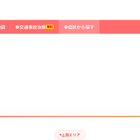
地図
交通事故治療
症状から探す
無料
上田エリア