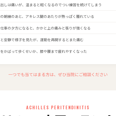
り出しは痛いが、温まると軽くなるのでつい練習を続けてしまう
活の朝練のあと、アキレス腱のあたりが熱っぽく腫れている
ち仕事の夕方になると、かかと上の痛みと張りが強くなる
布と安静で様子を見たが、運動を再開するとまた痛む
みをかばって歩くせいか、膝や腰まで疲れやすくなった
一つでも当てはまる方は、ぜひ当院にご相談ください
ACHILLES PERITENDINITIS