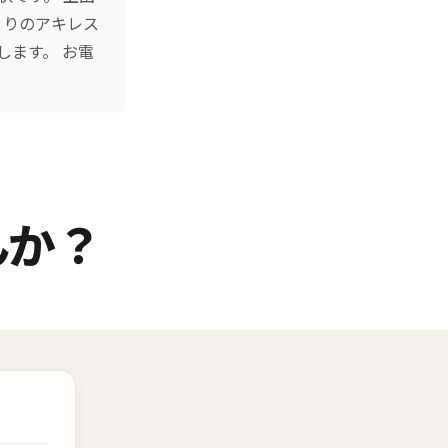
とりのアキレス
します。 お電
んか？