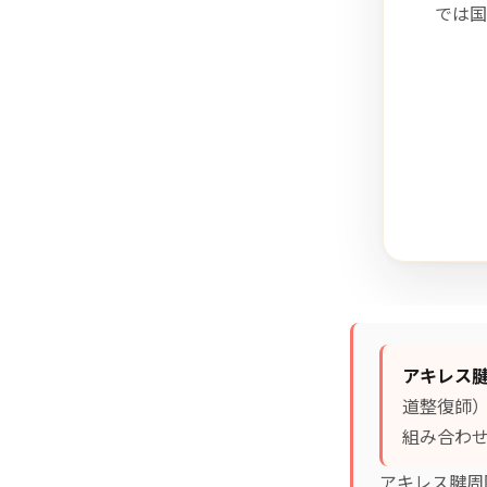
では国
アキレス
道整復師
組み合わせ
アキレス腱周