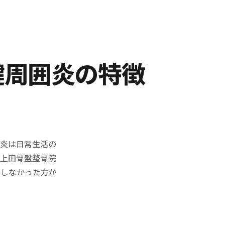
腱周囲炎の特徴
囲炎は日常生活の
。上田骨盤整骨院
善しなかった方が