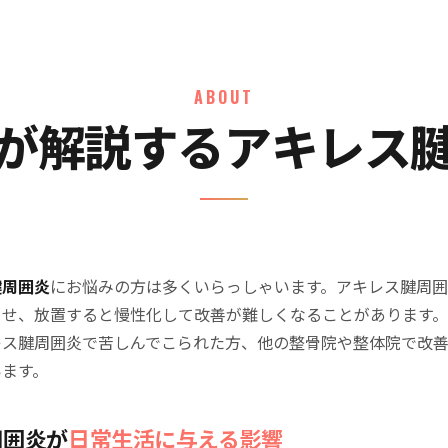
ABOUT
が解説するアキレス
腱周囲炎
にお悩みの方は多くいらっしゃいます。アキレス腱周
させ、放置すると慢性化して改善が難しくなることがあります
レス腱周囲炎で苦しんでこられた方、他の整骨院や整体院で改
います。
周囲炎が
日常生活に与える影響