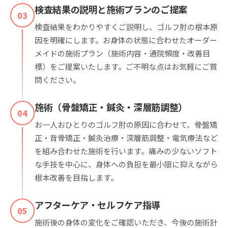
検査結果の説明と施術プランのご提案
03
検査結果をわかりやすくご説明し、ゴルフ肘の根本原
因を明確にします。お身体の状態に合わせたオーダー
メイドの施術プラン（施術内容・通院頻度・改善目
標）をご提案いたします。ご不明な点はお気軽にご質
問ください。
施術（骨盤矯正・鍼灸・深層筋調整）
04
お一人おひとりのゴルフ肘の原因に合わせて、骨盤矯
正・背骨矯正・鍼灸治療・深層筋調整・電気療法など
を組み合わせた施術を行います。痛みの少ないソフト
な手技を中心に、身体への負担を最小限に抑えながら
根本改善を目指します。
アフターケア・セルフケア指導
05
施術後の身体の変化をご確認いただき、今後の施術計