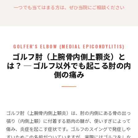
一つでも当てはまる方は、ぜひ当院にご相談ください
GOLFER'S ELBOW (MEDIAL EPICONDYLITIS)
ゴルフ肘（上腕骨内側上顆炎）と
は？ ─ ゴルフ以外でも起こる肘の内
側の痛み
ゴルフ肘（上腕骨内側上顆炎）は、肘の内側にある骨の出っ
張り（内側上顆）に付着する筋肉の腱が、使いすぎによって
傷み、炎症を起こす症状です。ゴルフのスイングで発症しや
すいためこの名前がついていますが、実際にはゴルフをしな