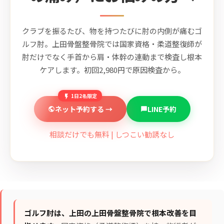
クラブを振るたび、物を持つたびに肘の内側が痛むゴ
ルフ肘。上田骨盤整骨院では国家資格・柔道整復師が
肘だけでなく手首から肩・体幹の連動まで検査し根本
ケアします。初回2,980円で原因検査から。
1日2名限定
ネット予約する →
LINE予約
相談だけでも無料 | しつこい勧誘なし
ゴルフ肘は、上田の上田骨盤整骨院で根本改善を目