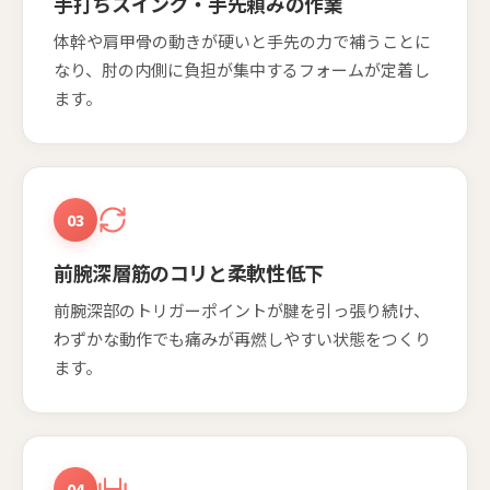
手打ちスイング・手先頼みの作業
体幹や肩甲骨の動きが硬いと手先の力で補うことに
なり、肘の内側に負担が集中するフォームが定着し
ます。
03
前腕深層筋のコリと柔軟性低下
前腕深部のトリガーポイントが腱を引っ張り続け、
わずかな動作でも痛みが再燃しやすい状態をつくり
ます。
04