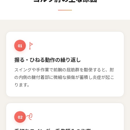
01
握る・ひねる動作の繰り返し
スイングや手作業で前腕の屈筋群を酷使すると、肘
の内側の腱付着部に微細な損傷が蓄積し炎症が起こ
ります。
02