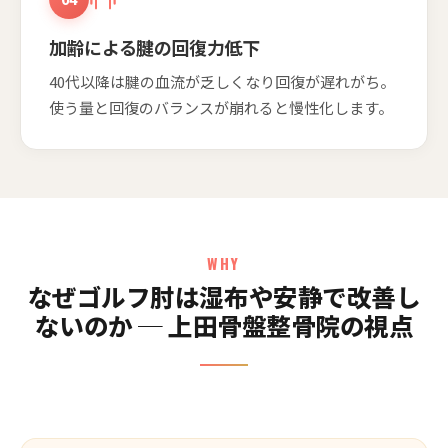
加齢による腱の回復力低下
40代以降は腱の血流が乏しくなり回復が遅れがち。
使う量と回復のバランスが崩れると慢性化します。
WHY
なぜゴルフ肘は湿布や安静で改善し
ないのか ─ 上田骨盤整骨院の視点