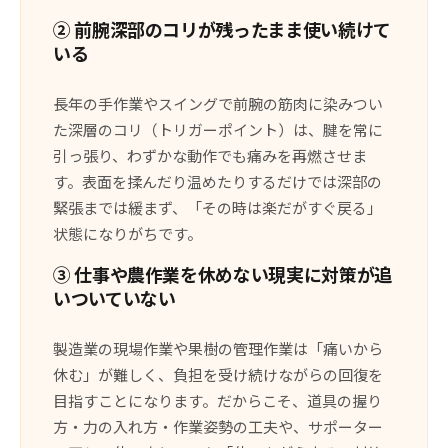
② 前腕深部のコリが残ったまま使い続けて
いる
長年の手作業やスイングで前腕の筋肉に染みつい
た深層のコリ（トリガーポイント）は、腱を常に
引っ張り、わずかな動作でも痛みを再燃させま
す。表面を揉んだり温めたりするだけでは深部の
緊張までは緩まず、「その時は楽だがすぐ戻る」
状態になりがちです。
③ 仕事や農作業を休めない現実に対策が追
いついていない
製造業の現場作業や果樹の管理作業は「痛いから
休む」が難しく、負担を受け続けながらの回復を
目指すことになります。だからこそ、道具の握り
方・力の入れ方・作業姿勢の工夫や、サポーター