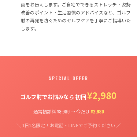
画をお伝えします。ご自宅でできるストレッチ・姿勢
改善のポイント・生活習慣のアドバイスなど、ゴルフ
肘の再発を防ぐためのセルフケアを丁寧にご指導いた
します。
SPECIAL OFFER
¥2,980
ゴルフ肘でお悩みなら 初回
¥8,980
¥2,980
通常初診料
→ 今だけ
＼ 1日2名限定！お電話・LINEでご予約ください ／