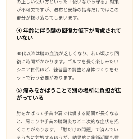
の正しい使い方といった「使いながら守る」対策
が不可欠ですが、湿布と安静の指導だけではこの
部分が抜け落ちてしまいます。
④ 年齢に伴う腱の回復力低下が考慮されて
いない
40代以降は腱の血流が乏しくなり、若い頃より回
復に時間がかかります。ゴルフを長く楽しみたい
シニア世代ほど、練習量の調整と身体づくりをセ
ットで行う必要があります。
⑤ 痛みをかばうことで別の場所に負担が広
がっている
肘をかばって手首や肩で代償する期間が長くなる
と、肩こりや手首の腱鞘炎など二次的な症状を招
くことがあります。「肘だけの問題」で済んでい
るうちに対処するほうが、結果的に施術期間も費