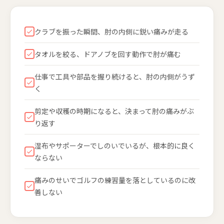
クラブを振った瞬間、肘の内側に鋭い痛みが走る
タオルを絞る、ドアノブを回す動作で肘が痛む
仕事で工具や部品を握り続けると、肘の内側がうず
く
剪定や収穫の時期になると、決まって肘の痛みがぶ
り返す
湿布やサポーターでしのいでいるが、根本的に良く
ならない
痛みのせいでゴルフの練習量を落としているのに改
善しない