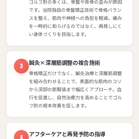
ゴルフ肘の多くは、骨盤や背骨の歪みが原因
です。当院独自の骨盤矯正技術で骨格バラン
スを整え、筋肉や神経への負担を軽減。痛み
を一時的に和らげるのではなく、再発しにく
い身体づくりを目指します。
鍼灸×深層筋調整の複合施術
骨格矯正だけでなく、鍼灸治療と深層筋調整
を組み合わせることで、表面的な筋肉のコリ
から深部の筋緊張まで幅広くアプローチ。血
行を促進し、自然治癒力を高めることでゴル
フ肘の根本改善を促します。
アフターケアと再発予防の指導