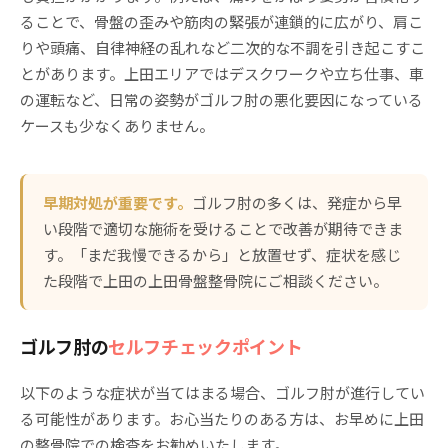
ることで、骨盤の歪みや筋肉の緊張が連鎖的に広がり、肩こ
りや頭痛、自律神経の乱れなど二次的な不調を引き起こすこ
とがあります。上田エリアではデスクワークや立ち仕事、車
の運転など、日常の姿勢がゴルフ肘の悪化要因になっている
ケースも少なくありません。
早期対処が重要です。
ゴルフ肘の多くは、発症から早
い段階で適切な施術を受けることで改善が期待できま
す。「まだ我慢できるから」と放置せず、症状を感じ
た段階で上田の上田骨盤整骨院にご相談ください。
ゴルフ肘の
セルフチェックポイント
以下のような症状が当てはまる場合、ゴルフ肘が進行してい
る可能性があります。お心当たりのある方は、お早めに上田
の整骨院での検査をお勧めいたします。