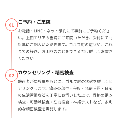
ご予約・ご来院
01
お電話・LINE・ネット予約にて事前にご予約くださ
い。上田エリアの当院にご来院いただき、受付にて問
診票にご記入いただきます。ゴルフ肘の症状や、これ
までの経過、お困りのことをできるだけ詳しくお書き
ください。
カウンセリング・精密検査
02
施術者が問診票をもとに、ゴルフ肘の状態を詳しくヒ
アリングします。痛みの部位・程度・発症時期・日常
の生活習慣などを丁寧にお伺いした上で、骨格の歪み
検査・可動域検査・筋力検査・神経テストなど、多角
的な精密検査を実施します。