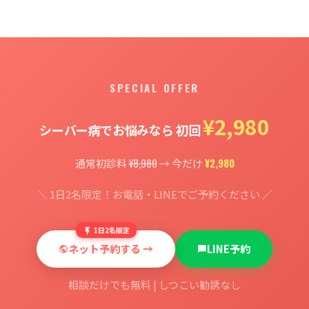
SPECIAL OFFER
¥2,980
シーバー病でお悩みなら 初回
¥8,980
¥2,980
通常初診料
→ 今だけ
＼ 1日2名限定！お電話・LINEでご予約ください ／
1日2名限定
ネット予約する →
LINE予約
相談だけでも無料 | しつこい勧誘なし