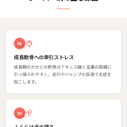
01
成長軟骨への牽引ストレス
成長期のかかとの軟骨はアキレス腱と足裏の筋膜に
引っ張られやすく、走行やジャンプの反復で炎症を
起こします。
02
ふくらはぎの硬さ