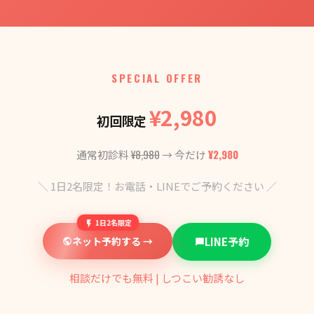
SPECIAL OFFER
¥2,980
初回限定
¥8,980
¥2,980
通常初診料
→ 今だけ
＼ 1日2名限定！お電話・LINEでご予約ください ／
1日2名限定
ネット予約する →
LINE予約
相談だけでも無料 | しつこい勧誘なし