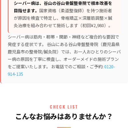
シーバー病は、谷山の谷山骨盤整骨院で根本改善を
目指せます。
国家資格（柔道整復師）を持つ施術者
が原因を検査で特定し、
骨格矯正×深層筋調整×鍼
灸治療
を組み合わせて施術します（初回¥2,980）。
シーバー病は筋肉・靭帯・関節・神経など複合的な要因で
発症する症状です。 谷山にある谷山骨盤整骨院（鹿児島県
鹿児島市の整骨院/鍼灸院）では、お一人おひとりのシーバ
ー病の原因を丁寧に検査し、オーダーメイドの施術プラン
をご提案いたします。 お電話でのご相談・ご予約:
0120-
914-135
CHECK LIST
こんなお悩みはありませんか？