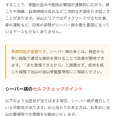
することで、骨盤の歪みや筋肉の緊張が連鎖的に広がり、肩
こりや頭痛、自律神経の乱れなど二次的な不調を引き起こす
ことがあります。谷山エリアではデスクワークや立ち仕事、
車の運転など、日常の姿勢がシーバー病の悪化要因になって
いるケースも少なくありません。
早期対処が重要です。
シーバー病の多くは、発症から
早い段階で適切な施術を受けることで改善が期待でき
ます。「まだ我慢できるから」と放置せず、症状を感
じた段階で谷山の谷山骨盤整骨院にご相談ください。
シーバー病の
セルフチェックポイント
以下のような症状が当てはまる場合、シーバー病が進行して
いる可能性があります。お心当たりのある方は、お早めに谷
山の整骨院での検査をお勧めいたします。