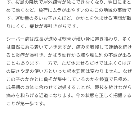
す。桜島の降灰で屋外練習が急にできなくなり、翌日にまと
めて動くなど、負荷にムラが出やすいのもこの地域の事情で
す。運動量の多いお子さんほど、かかとを休ませる時間が取
りにくく、症状が長引きがちです。
シーバー病は成長が進めば軟骨が硬い骨に置き換わり、多く
は自然に落ち着いていきますが、痛みを我慢して運動を続け
ると炎症が長引き、かばう動作から膝や腰に別の不調が出る
こともあります。一方で、ただ休ませるだけではふくらはぎ
の硬さや足の使い方といった根本要因は変わりません。なぜ
この子のかかとに負担が集中しているのかを検査で見極め、
成長期の身体に合わせて対処することが、競技を続けながら
痛みを和らげる近道になります。今の状態を正しく把握する
ことが第一歩です。