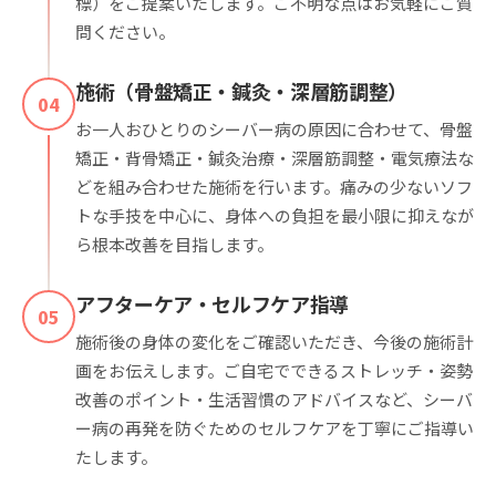
標）をご提案いたします。ご不明な点はお気軽にご質
問ください。
施術（骨盤矯正・鍼灸・深層筋調整）
04
お一人おひとりのシーバー病の原因に合わせて、骨盤
矯正・背骨矯正・鍼灸治療・深層筋調整・電気療法な
どを組み合わせた施術を行います。痛みの少ないソフ
トな手技を中心に、身体への負担を最小限に抑えなが
ら根本改善を目指します。
アフターケア・セルフケア指導
05
施術後の身体の変化をご確認いただき、今後の施術計
画をお伝えします。ご自宅でできるストレッチ・姿勢
改善のポイント・生活習慣のアドバイスなど、シーバ
ー病の再発を防ぐためのセルフケアを丁寧にご指導い
たします。