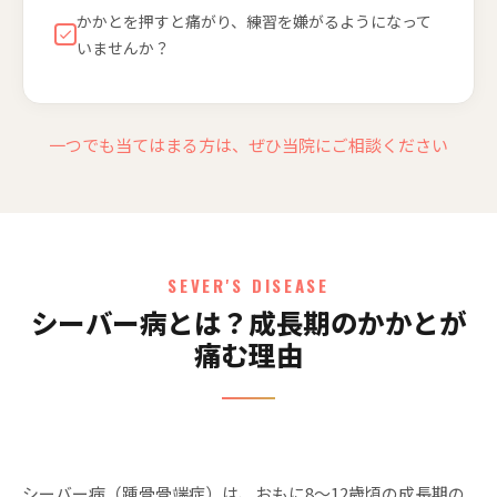
かかとを押すと痛がり、練習を嫌がるようになって
いませんか？
一つでも当てはまる方は、ぜひ当院にご相談ください
SEVER'S DISEASE
シーバー病とは？成長期のかかとが
痛む理由
シーバー病（踵骨骨端症）は、おもに8〜12歳頃の成長期の