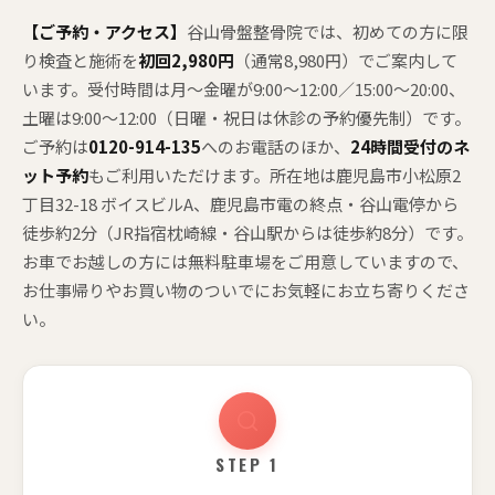
【ご予約・アクセス】
谷山骨盤整骨院では、初めての方に限
り検査と施術を
初回2,980円
（通常8,980円）でご案内して
います。受付時間は月〜金曜が9:00〜12:00／15:00〜20:00、
土曜は9:00〜12:00（日曜・祝日は休診の予約優先制）です。
ご予約は
0120-914-135
へのお電話のほか、
24時間受付のネ
ット予約
もご利用いただけます。所在地は鹿児島市小松原2
丁目32-18 ボイスビルA、鹿児島市電の終点・谷山電停から
徒歩約2分（JR指宿枕崎線・谷山駅からは徒歩約8分）です。
お車でお越しの方には無料駐車場をご用意していますので、
お仕事帰りやお買い物のついでにお気軽にお立ち寄りくださ
い。
STEP 1