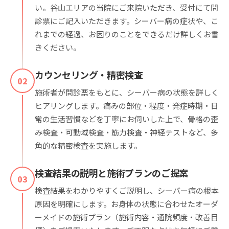
い。谷山エリアの当院にご来院いただき、受付にて問
診票にご記入いただきます。シーバー病の症状や、こ
れまでの経過、お困りのことをできるだけ詳しくお書
きください。
カウンセリング・精密検査
02
施術者が問診票をもとに、シーバー病の状態を詳しく
ヒアリングします。痛みの部位・程度・発症時期・日
常の生活習慣などを丁寧にお伺いした上で、骨格の歪
み検査・可動域検査・筋力検査・神経テストなど、多
角的な精密検査を実施します。
検査結果の説明と施術プランのご提案
03
検査結果をわかりやすくご説明し、シーバー病の根本
原因を明確にします。お身体の状態に合わせたオーダ
ーメイドの施術プラン（施術内容・通院頻度・改善目