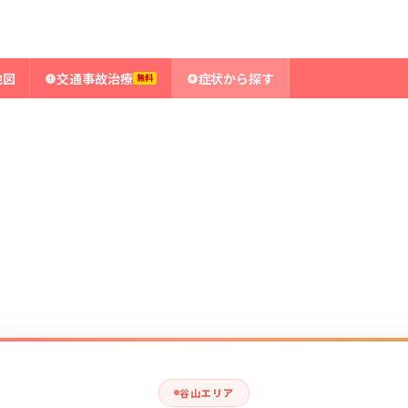
地図
交通事故治療
症状から探す
無料
谷山エリア