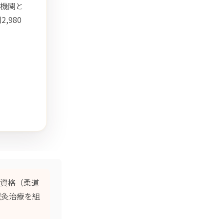
機関と
980
資格（柔道
鍼灸治療
を組