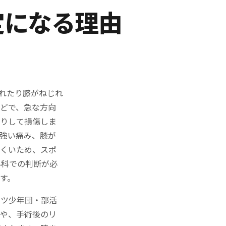
定になる理由
ずれたり膝がねじれ
どで、急な方向
たりして損傷しま
強い痛み、膝が
にくいため、スポ
外科での判断が必
す。
ーツ少年団・部活
方や、手術後のリ