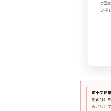
は国
連携
前十字靭
整復師）
み合わせて