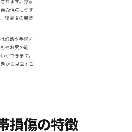
院されます。膝ま
や再受傷のしやす
や、復帰後の競技
院は診断や手術を
ももやお尻の筋
伝いができます。
状態から見直すこ
帯損傷の特徴