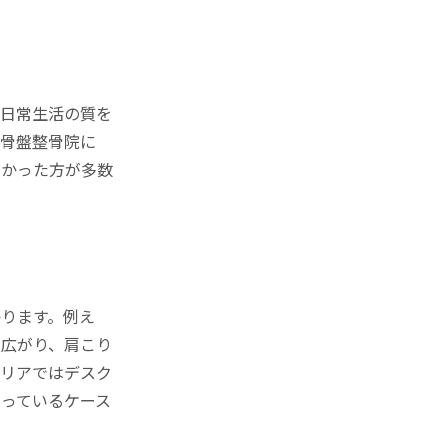
は日常生活の質を
山骨盤整骨院に
なかった方が多数
ります。例え
に広がり、肩こり
エリアではデスク
っているケース