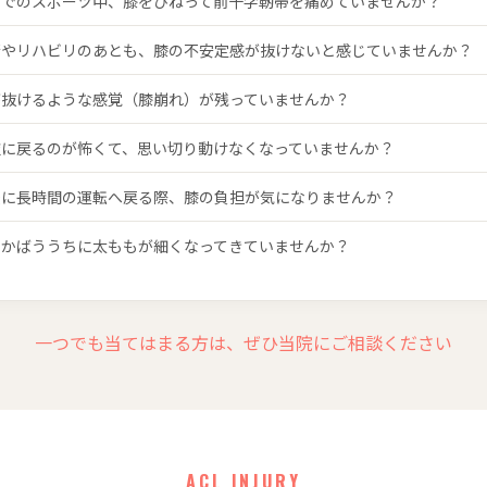
山でのスポーツ中、膝をひねって前十字靭帯を痛めていませんか？
術やリハビリのあとも、膝の不安定感が抜けないと感じていませんか？
が抜けるような感覚（膝崩れ）が残っていませんか？
技に戻るのが怖くて、思い切り動けなくなっていませんか？
後に長時間の運転へ戻る際、膝の負担が気になりませんか？
をかばううちに太ももが細くなってきていませんか？
一つでも当てはまる方は、ぜひ当院にご相談ください
ACL INJURY