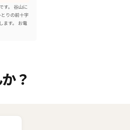
です。 谷山に
ひとりの前十字
します。 お電
んか？