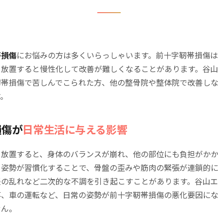
帯損傷
にお悩みの方は多くいらっしゃいます。前十字靭帯損傷
、放置すると慢性化して改善が難しくなることがあります。谷
靭帯損傷で苦しんでこられた方、他の整骨院や整体院で改善し
す。
損傷が
日常生活に与える影響
を放置すると、身体のバランスが崩れ、他の部位にも負担がかか
う姿勢が習慣化することで、骨盤の歪みや筋肉の緊張が連鎖的
経の乱れなど二次的な不調を引き起こすことがあります。谷山
事、車の運転など、日常の姿勢が前十字靭帯損傷の悪化要因にな
せん。