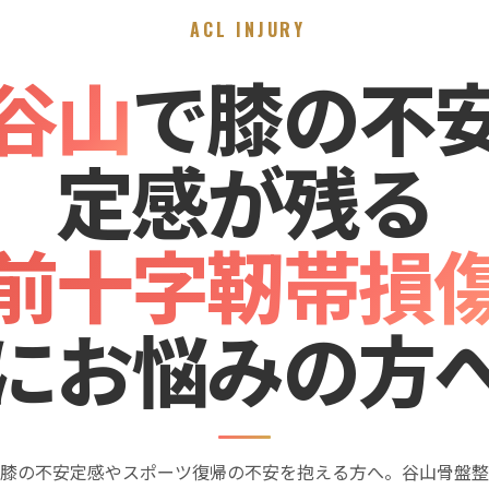
ACL INJURY
谷山
で膝の不
定感が残る
前十字靭帯損
にお悩みの方
膝の不安定感やスポーツ復帰の不安を抱える方へ。谷山骨盤整