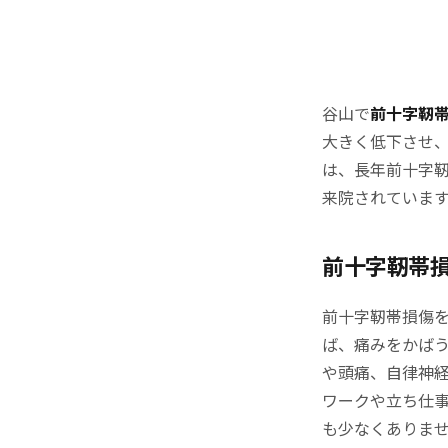
谷山で
前十字靭
大きく低下させ
は、長年前十字
来院されていま
前十字靭帯
前十字靭帯損傷
ば、痛みをかば
や頭痛、自律神
ワークや立ち仕
も少なくありま