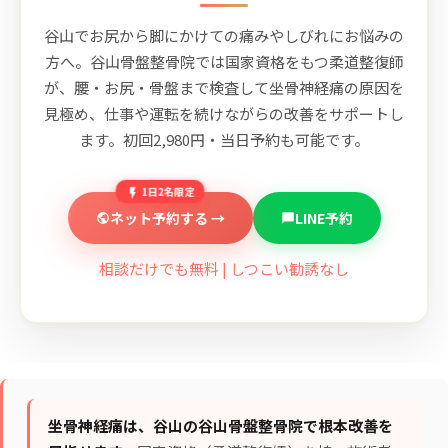
谷山でお尻から脚にかけての痛みやしびれにお悩みの
方へ。谷山骨盤整骨院では国家資格をもつ柔道整復師
が、腰・お尻・骨盤まで検査して坐骨神経痛の原因を
見極め、仕事や運転を続けながらの改善をサポートし
ます。初回2,980円・当日予約も可能です。
1日2名限定
ネット予約する →
LINE予約
相談だけでも無料 | しつこい勧誘なし
坐骨神経痛は、谷山の谷山骨盤整骨院で根本改善を