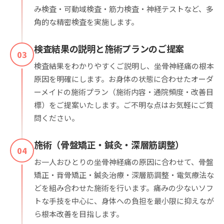
み検査・可動域検査・筋力検査・神経テストなど、多
角的な精密検査を実施します。
検査結果の説明と施術プランのご提案
03
検査結果をわかりやすくご説明し、坐骨神経痛の根本
原因を明確にします。お身体の状態に合わせたオーダ
ーメイドの施術プラン（施術内容・通院頻度・改善目
標）をご提案いたします。ご不明な点はお気軽にご質
問ください。
施術（骨盤矯正・鍼灸・深層筋調整）
04
お一人おひとりの坐骨神経痛の原因に合わせて、骨盤
矯正・背骨矯正・鍼灸治療・深層筋調整・電気療法な
どを組み合わせた施術を行います。痛みの少ないソフ
トな手技を中心に、身体への負担を最小限に抑えなが
ら根本改善を目指します。