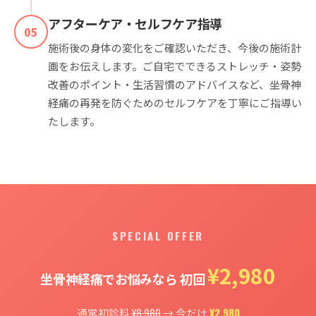
アフターケア・セルフケア指導
05
施術後の身体の変化をご確認いただき、今後の施術計
画をお伝えします。ご自宅でできるストレッチ・姿勢
改善のポイント・生活習慣のアドバイスなど、坐骨神
経痛の再発を防ぐためのセルフケアを丁寧にご指導い
たします。
SPECIAL OFFER
¥2,980
坐骨神経痛でお悩みなら 初回
¥8,980
¥2,980
通常初診料
→ 今だけ