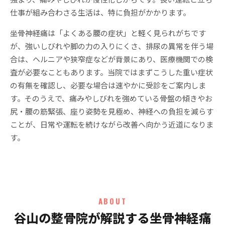
仕事が組み合わさる生活は、特に負担がかかります。
坐骨神経痛は「よくある腰の症状」と軽く見られがちです
が、強いしびれや脚の力の入りにくさ、排尿の異常を伴う場
合は、ヘルニアや狭窄症などが背景にあり、医療機関での検
査が必要なこともあります。当院ではまずこうした重い症状
の有無を確認し、必要な場合は速やかに受診をご案内しま
す。そのうえで、痛みやしびれを強めている骨盤の傾きやお
尻・腰の筋緊張、座り姿勢を見極め、神経への負担を減らす
ことが、日常や運転を続けながら改善へ向かう近道になりま
す。
ABOUT
谷山の整骨院が解説する坐骨神経痛