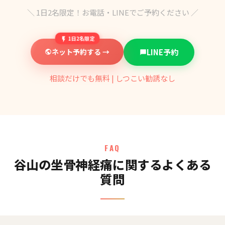
＼ 1日2名限定！お電話・LINEでご予約ください ／
1日2名限定
ネット予約する →
LINE予約
相談だけでも無料 | しつこい勧誘なし
FAQ
谷山の坐骨神経痛に関するよくある
質問