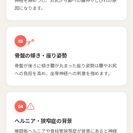
神経を締めつけ、お尻から脚への痛みやしびれの原
因になります。
03
骨盤の傾き・座り姿勢
骨盤が後ろに傾き腰が丸まった座り姿勢は腰やお尻
への負担を高め、坐骨神経への刺激を強めます。
04
ヘルニア・狭窄症の背景
椎間板ヘルニアや脊柱管狭窄症が背景にあると神経