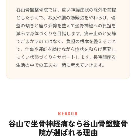
谷山骨盤整骨院では、重い神経症状の除外を前提
としたうえで、お尻や腰の筋緊張をやわらげ、骨
盤の傾きと座り姿勢を整えて坐骨神経への負担を
減らす身体づくりを目指します。痛み止めと安静
でごまかすのではなく、負担の根本を整えること
で、仕事や運転を続けながら症状を和らげ再発し
にくい状態づくりをサポートします。長時間座る
生活の中での工夫も一緒に考えていきます。
REASON
谷山で坐骨神経痛なら谷山骨盤整骨
院が選ばれる理由