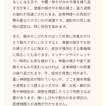
なしになる方や、中腰・前かがみの作業を繰り返
す方が多く、骨盤の傾きやお尻の硬さ、座り姿勢
の崩れが見過ごされたまま、坐骨神経への負担が
積み重なりやすいのが実情です。運転中の同じ姿
勢の固定は、特に負担を高めます。
また、痛みやしびれをかばって片側に体重をかけ
たり動かさずにいたりすると、骨盤の傾きやお尻
の硬さがさらに強まり、症状が慢性化する悪循環
に陥ることもあります。マッサージやストレッチ
で一時的にお尻を緩めても、骨盤の傾きや座り姿
勢そのものが変わらなければ、坐骨神経への刺激
は繰り返されます。今、症状の背景に何があり、
重い神経症状が隠れていないか、どこを緩め骨盤
や姿勢をどう整えるべきかは、腰・お尻・脚の状
態や神経症状、姿勢を検査したうえで判断する必
要があります。強いしびれや脱力がある場合は、
医療機関との連携が欠かせません。