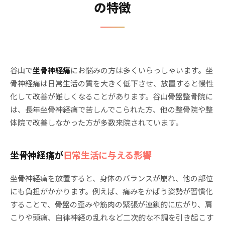
の特徴
谷山で
坐骨神経痛
にお悩みの方は多くいらっしゃいます。坐
骨神経痛は日常生活の質を大きく低下させ、放置すると慢性
化して改善が難しくなることがあります。谷山骨盤整骨院に
は、長年坐骨神経痛で苦しんでこられた方、他の整骨院や整
体院で改善しなかった方が多数来院されています。
坐骨神経痛が
日常生活に与える影響
坐骨神経痛を放置すると、身体のバランスが崩れ、他の部位
にも負担がかかります。例えば、痛みをかばう姿勢が習慣化
することで、骨盤の歪みや筋肉の緊張が連鎖的に広がり、肩
こりや頭痛、自律神経の乱れなど二次的な不調を引き起こす