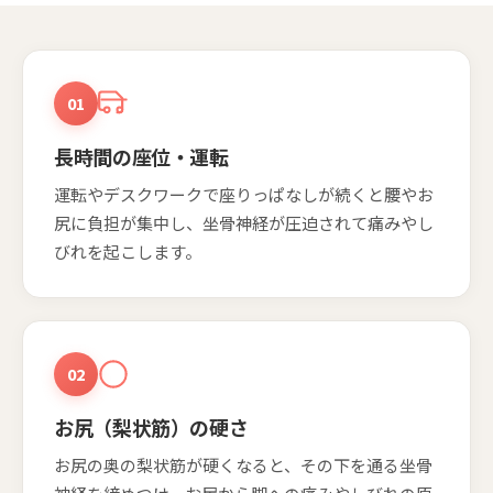
01
長時間の座位・運転
運転やデスクワークで座りっぱなしが続くと腰やお
尻に負担が集中し、坐骨神経が圧迫されて痛みやし
びれを起こします。
02
お尻（梨状筋）の硬さ
お尻の奥の梨状筋が硬くなると、その下を通る坐骨