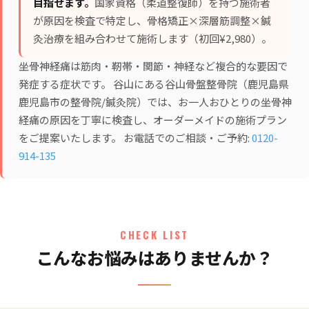
目指せます。
国家資格（柔道整復師）を持つ施術者
が原因を検査で特定し、
骨格矯正×深層筋調整×鍼
灸治療
を組み合わせて施術します（初回¥2,980）。
坐骨神経痛は筋肉・靭帯・関節・神経など複合的な要因で
発症する症状です。 谷山にある谷山骨盤整骨院（鹿児島県
鹿児島市の整骨院/鍼灸院）では、お一人おひとりの坐骨神
経痛の原因を丁寧に検査し、オーダーメイドの施術プラン
をご提案いたします。 お電話でのご相談・ご予約:
0120-
914-135
CHECK LIST
こんなお悩みはありませんか？