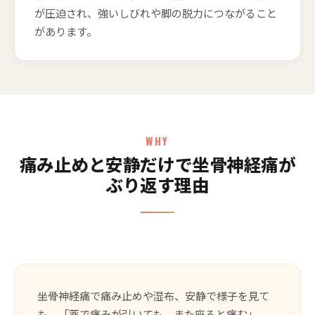
が圧迫され、強いしびれや脚の脱力につながること
があります。
WHY
痛み止めと安静だけで坐骨神経痛が
ぶり返す理由
坐骨神経痛で痛み止めや湿布、安静で様子を見て
も、「薬で痛みが引いても、また座ると痛む」