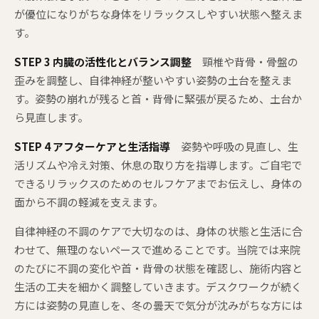
が優位になりがちな身体をリラックスしやすい状態へ整えま
す。
STEP 3 内臓の活性化とバランス調整
頸椎や背骨・骨盤の
歪みを調整し、自律神経が整いやすい姿勢の土台を整えま
す。姿勢の崩れが残ると首・背骨に緊張が戻るため、土台か
ら見直します。
STEP 4 アフターケアと生活指導
姿勢や呼吸の見直し、生
活リズムや冷え対策、休息の取り方を指導します。ご自宅で
できるリラックスのためのセルフケアまでお伝えし、身体の
面から不調の軽減を支えます。
自律神経の不調のケアで大切なのは、身体の状態と生活に合
わせて、無理のないペースで進めることです。当院では来院
のたびに不調の変化や首・背骨の状態を確認し、施術内容と
生活の工夫を細かく調整していきます。デスクワークが続く
方には姿勢の見直しを、冬の曇天で気分が沈みがちな方には