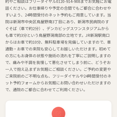
約やご相談はフリーダイヤル0120-914-908までお気軽にお電
話ください。お仕事帰りや予定の合間でもご都合に合わせや
すいよう、24時間受付のネット予約もご用意しています。当
院は新潟市中央区鳥屋野南3丁目にあり、新潟市民病院のす
ぐそば（車で約2分）、デンカビッグスワンスタジアムから
も車で約3分という鳥屋野潟南部の立地です。JR新潟駅南口
からはお車で約10分、無料駐車場を完備していますので、車
通勤・お車での来院も安心してお越しいただけます。初めて
の方にもお身体の状態や施術の流れを丁寧にご説明しますの
で、痛みや不調を我慢して悪化させてしまう前に、どうぞお
一人で抱え込まずお気軽にご相談ください。ご予約の変更や
ご来院前のご不明な点も、フリーダイヤルや24時間受付のネ
ット予約フォームからお気軽にお問い合わせいただけますの
で、通院のご都合に合わせてご利用ください。