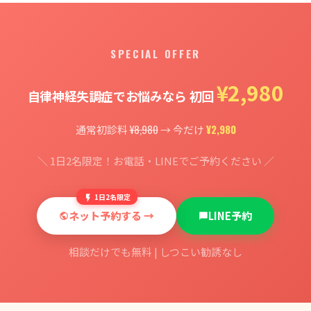
SPECIAL OFFER
¥2,980
自律神経失調症でお悩みなら 初回
¥8,980
¥2,980
通常初診料
→ 今だけ
＼ 1日2名限定！お電話・LINEでご予約ください ／
1日2名限定
ネット予約する →
LINE予約
相談だけでも無料 | しつこい勧誘なし