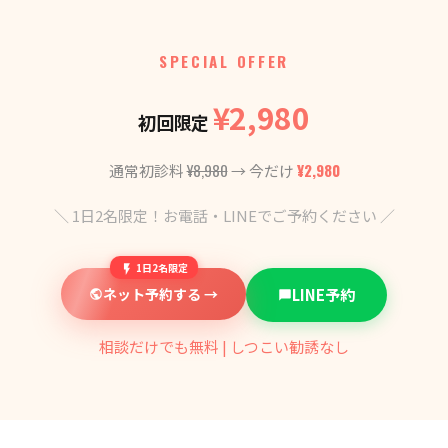
SPECIAL OFFER
¥2,980
初回限定
¥8,980
¥2,980
通常初診料
→ 今だけ
＼ 1日2名限定！お電話・LINEでご予約ください ／
1日2名限定
ネット予約する →
LINE予約
相談だけでも無料 | しつこい勧誘なし