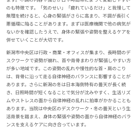
のも特徴です。「気のせい」「疲れているだけ」と我慢して
無理を続けると、心身の緊張がさらに高まり、不調が長引く
悪循環に陥ることがあります。まずは医療機関で他の病気が
ないかを確認したうえで、身体の緊張や姿勢を整えるケアを
併せていくことが大切です。
新潟市中央区は行政・商業・オフィスが集まり、長時間のデ
スクワークで姿勢が崩れ、首や背骨まわりが緊張しやすい方
が多い地域です。この姿勢の乱れや慢性的な首・肩のこり
は、背骨に沿って走る自律神経のバランスに影響することが
あります。さらに新潟の冬は日本海側特有の曇天が長く続
き、日照時間が短くなることで気分が沈みやすく、生活リズ
ムやストレスの面から自律神経の乱れに拍車がかかることも
あります。当院は中央区のデスクワーク・冬の曇天という生
活背景を踏まえ、身体の緊張や姿勢の面から自律神経のバラ
ンスを支えるケアに向き合っています。