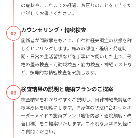
の症状や、これまでの経過、お困りのことをできるだ
け詳しくお書きください。
カウンセリング・精密検査
02
施術者が問診票をもとに、自律神経失調症の状態を詳
しくヒアリングします。痛みの部位・程度・発症時
期・日常の生活習慣などを丁寧にお伺いした上で、骨
格の歪み検査・可動域検査・筋力検査・神経テストな
ど、多角的な精密検査を実施します。
検査結果の説明と施術プランのご提案
03
検査結果をわかりやすくご説明し、自律神経失調症の
根本原因を明確にします。お身体の状態に合わせたオ
ーダーメイドの施術プラン（施術内容・通院頻度・改
善目標）をご提案いたします。ご不明な点はお気軽に
ご質問ください。