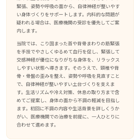
緊張、姿勢や呼吸の面から、自律神経が整いやす
い身体づくりをサポートします。内科的な問題が
疑われる場合は、医療機関の受診を優先してご案
内します。
当院では、こり固まった首や背骨まわりの筋緊張
を手技でやさしくゆるめて血行を促し、緊張して
交感神経が優位になりがちな身体を、リラックス
しやすい状態へ導きます。そのうえで、頸椎や背
骨・骨盤の歪みを整え、姿勢や呼吸を見直すこと
で、自律神経が整いやすい土台づくりを支えま
す。生活リズムや冷え対策、休息の取り方まで含
めてご提案し、身体の面から不調の軽減を目指し
ます。初回に不調の内容や生活背景を詳しくうか
がい、医療機関での治療を前提に、一人ひとりに
合わせて進めます。