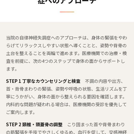
当院の自律神経失調症へのアプローチは、身体の緊張をやわ
らげてリラックスしやすい状態へ導くことと、姿勢や背骨の
土台を整えることを両輪で進めます。医療機関での治療・検
査を前提に、次の4つのステップで身体の面からサポートし
ます。
STEP 1 丁寧なカウンセリングと検査
不調の内容や出方、
首・背骨まわりの緊張、姿勢や呼吸の状態、生活リズムを丁
寧にうかがい、身体の面から整えられる要因を確認します。
内科的な問題が疑われる場合は、医療機関の受診を優先して
ご案内します。
STEP 2 頚椎・頭蓋骨の調整
こり固まった首や背骨まわり
の筋緊張を手技でやさしくゆるめ、血行を促して、交感神経