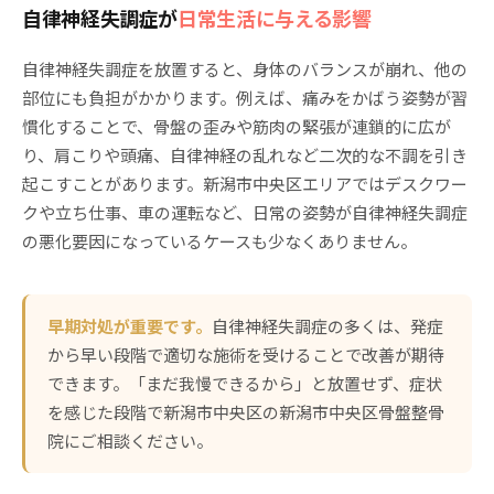
自律神経失調症が
日常生活に与える影響
自律神経失調症を放置すると、身体のバランスが崩れ、他の
部位にも負担がかかります。例えば、痛みをかばう姿勢が習
慣化することで、骨盤の歪みや筋肉の緊張が連鎖的に広が
り、肩こりや頭痛、自律神経の乱れなど二次的な不調を引き
起こすことがあります。新潟市中央区エリアではデスクワー
クや立ち仕事、車の運転など、日常の姿勢が自律神経失調症
の悪化要因になっているケースも少なくありません。
早期対処が重要です。
自律神経失調症の多くは、発症
から早い段階で適切な施術を受けることで改善が期待
できます。「まだ我慢できるから」と放置せず、症状
を感じた段階で新潟市中央区の新潟市中央区骨盤整骨
院にご相談ください。