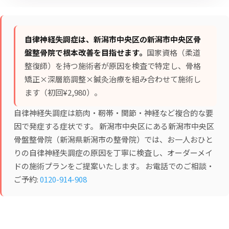
自律神経失調症は、新潟市中央区の新潟市中央区骨
盤整骨院で根本改善を目指せます。
国家資格（柔道
整復師）を持つ施術者が原因を検査で特定し、
骨格
矯正×深層筋調整×鍼灸治療
を組み合わせて施術し
ます（初回¥2,980）。
自律神経失調症は筋肉・靭帯・関節・神経など複合的な要
因で発症する症状です。 新潟市中央区にある新潟市中央区
骨盤整骨院（新潟県新潟市の整骨院）では、お一人おひと
りの自律神経失調症の原因を丁寧に検査し、オーダーメイ
ドの施術プランをご提案いたします。 お電話でのご相談・
ご予約:
0120-914-908