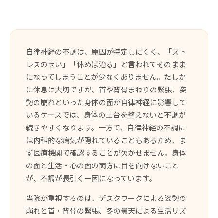
自律神経の不調は、原因が特定しにくく、「スト
レスのせい」「休めば治る」と言われてそのまま
になってしまうことが少なくありません。たしか
に休息は大切ですが、首や背骨まわりの緊張、姿
勢の崩れといった身体の面が自律神経に影響して
いるケースでは、身体の土台を整えないと不調が
続きやすくなります。一方で、自律神経の不調に
は内科的な病気が隠れていることもあるため、ま
ず医療機関で確認することが欠かせません。身体
の面と生活・心の面の両方に目を向けないこと
が、不調が長引く一因になっています。
当院が重視するのは、デスクワークによる姿勢の
崩れと首・背骨の緊張、冬の曇天による生活リズ