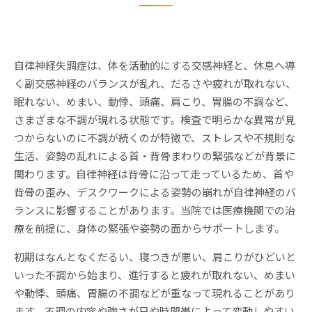
自律神経失調症は、体を活動的にする交感神経と、休息へ導
く副交感神経のバランスが乱れ、だるさや疲れが取れない、
眠れない、めまい、動悸、頭痛、肩こり、胃腸の不調など、
さまざまな不調が現れる状態です。検査で明らかな異常が見
つからないのに不調が続くのが特徴で、ストレスや不規則な
生活、姿勢の乱れによる首・背骨まわりの緊張などが背景に
関わります。自律神経は背骨に沿って走っているため、首や
背骨の歪み、デスクワークによる姿勢の崩れが自律神経のバ
ランスに影響することがあります。当院では医療機関での治
療を前提に、身体の緊張や姿勢の面からサポートします。
初期はなんとなくだるい、寝つきが悪い、肩こりがひどいと
いった不調から始まり、進行すると疲れが取れない、めまい
や動悸、頭痛、胃腸の不調などが重なって現れることがあり
ます。不調の内容や強さが日や時間帯によって変動しやすい