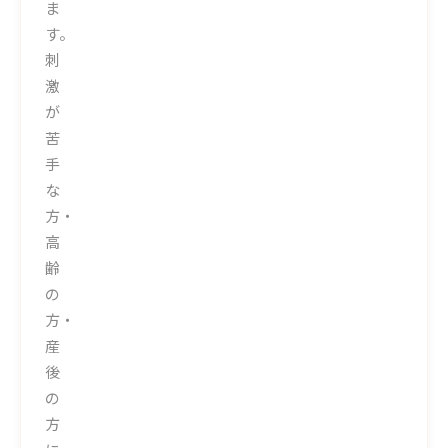
ま
す。
刺
激
が
苦
手
な
方・
高
齢
の
方・
産
後
の
方