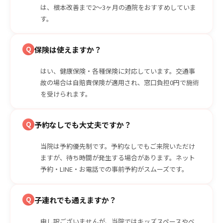
は、根本改善まで2〜3ヶ月の通院をおすすめしていま
す。
Q
保険は使えますか？
はい、健康保険・各種保険に対応しています。交通事
故の場合は自賠責保険が適用され、窓口負担0円で施術
を受けられます。
Q
予約なしでも大丈夫ですか？
当院は予約優先制です。予約なしでもご来院いただけ
ますが、待ち時間が発生する場合があります。ネット
予約・LINE・お電話での事前予約がスムーズです。
Q
子連れでも通えますか？
申し訳ございませんが、当院ではキッズスペースやベ