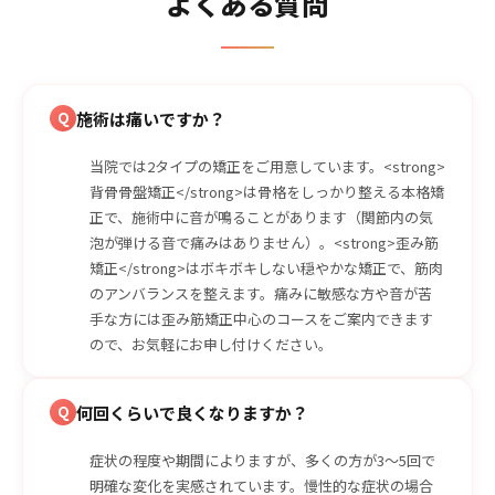
よくある質問
Q
施術は痛いですか？
当院では2タイプの矯正をご用意しています。<strong>
背骨骨盤矯正</strong>は骨格をしっかり整える本格矯
正で、施術中に音が鳴ることがあります（関節内の気
泡が弾ける音で痛みはありません）。<strong>歪み筋
矯正</strong>はボキボキしない穏やかな矯正で、筋肉
のアンバランスを整えます。痛みに敏感な方や音が苦
手な方には歪み筋矯正中心のコースをご案内できます
ので、お気軽にお申し付けください。
Q
何回くらいで良くなりますか？
症状の程度や期間によりますが、多くの方が3〜5回で
明確な変化を実感されています。慢性的な症状の場合