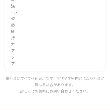
強
化・
姿
勢
維
持
力
ア
ッ
プ
※料金はすべて税込表示です。症状や施術内容により料金が
異なる場合があります。
詳しくはお気軽にお問い合わせください。