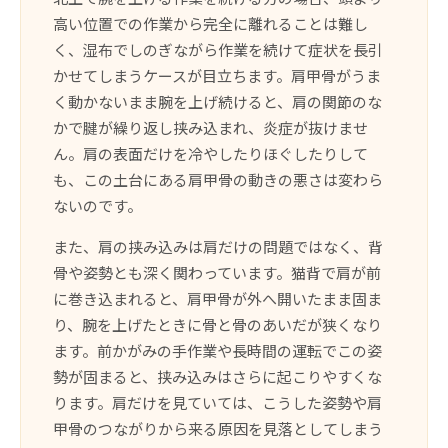
高い位置での作業から完全に離れることは難し
く、湿布でしのぎながら作業を続けて症状を長引
かせてしまうケースが目立ちます。肩甲骨がうま
く動かないまま腕を上げ続けると、肩の関節のな
かで腱が繰り返し挟み込まれ、炎症が抜けませ
ん。肩の表面だけを冷やしたりほぐしたりして
も、この土台にある肩甲骨の動きの悪さは変わら
ないのです。
また、肩の挟み込みは肩だけの問題ではなく、背
骨や姿勢とも深く関わっています。猫背で肩が前
に巻き込まれると、肩甲骨が外へ開いたまま固ま
り、腕を上げたときに骨と骨のあいだが狭くなり
ます。前かがみの手作業や長時間の運転でこの姿
勢が固まると、挟み込みはさらに起こりやすくな
ります。肩だけを見ていては、こうした姿勢や肩
甲骨のつながりから来る原因を見落としてしまう