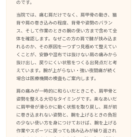
のです。
当院では、痛む肩だけでなく、肩甲骨の動き、猫
背や肩の巻き込みの程度、背骨や姿勢のバラン
ス、そして作業のときの腕の使い方まで含めて全
体を確認します。なぜこの方の肩で腱が挟み込ま
れるのか、その原因を一つずつ見極めて整えてい
くことが、安静や湿布では抜けない肩の痛みから
抜け出し、戻りにくい状態をつくる出発点だと考
えています。腕が上がらない・強い夜間痛が続く
場合は医療機関の検査もご案内します。
肩の痛みが一時的に和らいだときこそ、肩甲骨と
姿勢を整える大切なタイミングです。楽なあいだ
に肩甲骨が滑らかに動く状態を取り戻し、肩が前
に巻き込まれない姿勢と、腕を上げるときの負担
の少ない使い方を身につけておけば、腕を上げる
作業やスポーツに戻っても挟み込みが繰り返され