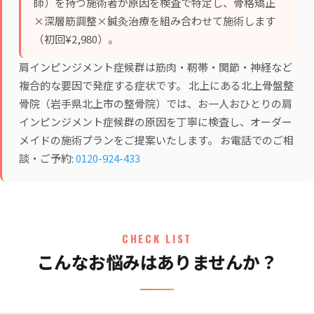
師）を持つ施術者が原因を検査で特定し、
骨格矯正
×深層筋調整×鍼灸治療
を組み合わせて施術します
（初回¥2,980）。
肩インピンジメント症候群は筋肉・靭帯・関節・神経など
複合的な要因で発症する症状です。 北上にある北上骨盤整
骨院（岩手県北上市の整骨院）では、お一人おひとりの肩
インピンジメント症候群の原因を丁寧に検査し、オーダー
メイドの施術プランをご提案いたします。 お電話でのご相
談・ご予約:
0120-924-433
CHECK LIST
こんなお悩みはありませんか？