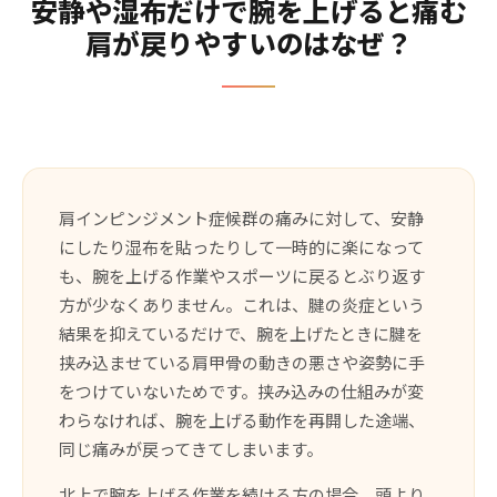
安静や湿布だけで腕を上げると痛む
肩が戻りやすいのはなぜ？
肩インピンジメント症候群の痛みに対して、安静
にしたり湿布を貼ったりして一時的に楽になって
も、腕を上げる作業やスポーツに戻るとぶり返す
方が少なくありません。これは、腱の炎症という
結果を抑えているだけで、腕を上げたときに腱を
挟み込ませている肩甲骨の動きの悪さや姿勢に手
をつけていないためです。挟み込みの仕組みが変
わらなければ、腕を上げる動作を再開した途端、
同じ痛みが戻ってきてしまいます。
北上で腕を上げる作業を続ける方の場合、頭より