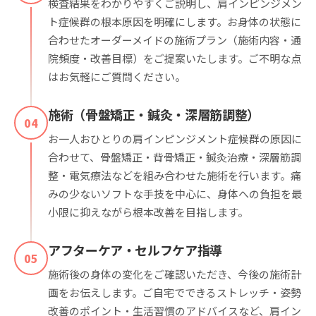
検査結果をわかりやすくご説明し、肩インピンジメン
ト症候群の根本原因を明確にします。お身体の状態に
合わせたオーダーメイドの施術プラン（施術内容・通
院頻度・改善目標）をご提案いたします。ご不明な点
はお気軽にご質問ください。
施術（骨盤矯正・鍼灸・深層筋調整）
04
お一人おひとりの肩インピンジメント症候群の原因に
合わせて、骨盤矯正・背骨矯正・鍼灸治療・深層筋調
整・電気療法などを組み合わせた施術を行います。痛
みの少ないソフトな手技を中心に、身体への負担を最
小限に抑えながら根本改善を目指します。
アフターケア・セルフケア指導
05
施術後の身体の変化をご確認いただき、今後の施術計
画をお伝えします。ご自宅でできるストレッチ・姿勢
改善のポイント・生活習慣のアドバイスなど、肩イン