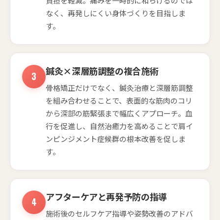
負担を軽減。痛みを一時的に和らげるのでは
なく、再発しにくい身体づくりを目指しま
す。
鍼灸×深層筋調整の複合施術
骨格矯正だけでなく、鍼灸治療と深層筋調整
を組み合わせることで、表面的な筋肉のコリ
から深部の筋緊張まで幅広くアプローチ。血
行を促進し、自然治癒力を高めることで肩イ
ンピンジメント症候群の根本改善を促しま
す。
アフターケアと再発予防の指導
施術後のセルフケア指導や姿勢改善のアドバ