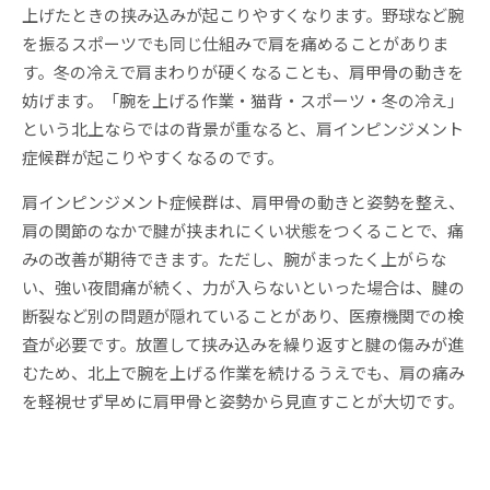
上げたときの挟み込みが起こりやすくなります。野球など腕
を振るスポーツでも同じ仕組みで肩を痛めることがありま
す。冬の冷えで肩まわりが硬くなることも、肩甲骨の動きを
妨げます。「腕を上げる作業・猫背・スポーツ・冬の冷え」
という北上ならではの背景が重なると、肩インピンジメント
症候群が起こりやすくなるのです。
肩インピンジメント症候群は、肩甲骨の動きと姿勢を整え、
肩の関節のなかで腱が挟まれにくい状態をつくることで、痛
みの改善が期待できます。ただし、腕がまったく上がらな
い、強い夜間痛が続く、力が入らないといった場合は、腱の
断裂など別の問題が隠れていることがあり、医療機関での検
査が必要です。放置して挟み込みを繰り返すと腱の傷みが進
むため、北上で腕を上げる作業を続けるうえでも、肩の痛み
を軽視せず早めに肩甲骨と姿勢から見直すことが大切です。