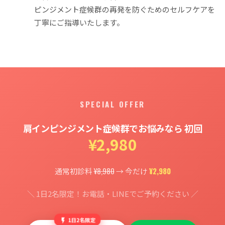
ピンジメント症候群の再発を防ぐためのセルフケアを
丁寧にご指導いたします。
SPECIAL OFFER
肩インピンジメント症候群でお悩みなら 初回
¥2,980
¥8,980
¥2,980
通常初診料
→ 今だけ
＼ 1日2名限定！お電話・LINEでご予約ください ／
1日2名限定