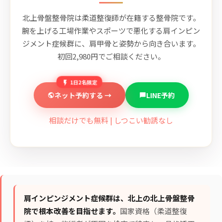
北上骨盤整骨院は柔道整復師が在籍する整骨院です。
腕を上げる工場作業やスポーツで悪化する肩インピン
ジメント症候群に、肩甲骨と姿勢から向き合います。
初回2,980円でご相談ください。
1日2名限定
ネット予約する →
LINE予約
相談だけでも無料 | しつこい勧誘なし
肩インピンジメント症候群は、北上の北上骨盤整骨
院で根本改善を目指せます。
国家資格（柔道整復