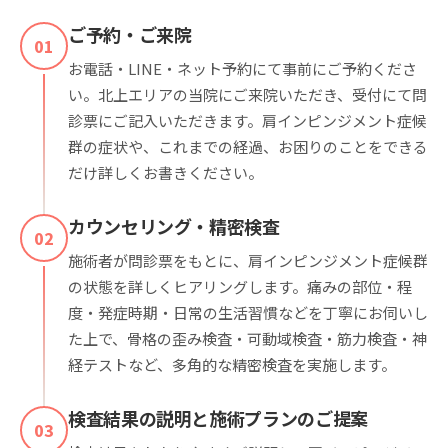
ご予約・ご来院
01
お電話・LINE・ネット予約にて事前にご予約くださ
い。北上エリアの当院にご来院いただき、受付にて問
診票にご記入いただきます。肩インピンジメント症候
群の症状や、これまでの経過、お困りのことをできる
だけ詳しくお書きください。
カウンセリング・精密検査
02
施術者が問診票をもとに、肩インピンジメント症候群
の状態を詳しくヒアリングします。痛みの部位・程
度・発症時期・日常の生活習慣などを丁寧にお伺いし
た上で、骨格の歪み検査・可動域検査・筋力検査・神
経テストなど、多角的な精密検査を実施します。
検査結果の説明と施術プランのご提案
03