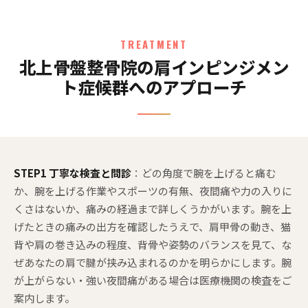
TREATMENT
北上骨盤整骨院の肩インピンジメン
ト症候群へのアプローチ
STEP1 丁寧な検査と問診
：どの角度で腕を上げると痛む
か、腕を上げる作業やスポーツの有無、夜間痛や力の入りに
くさはないか、痛みの経過まで詳しくうかがいます。腕を上
げたときの痛みの出方を確認したうえで、肩甲骨の動き、猫
背や肩の巻き込みの程度、背骨や姿勢のバランスを見て、な
ぜあなたの肩で腱が挟み込まれるのかを明らかにします。腕
が上がらない・強い夜間痛がある場合は医療機関の検査をご
案内します。