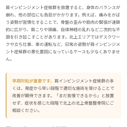
肩インピンジメント症候群を放置すると、身体のバランスが
崩れ、他の部位にも負担がかかります。例えば、痛みをかば
う姿勢が習慣化することで、骨盤の歪みや筋肉の緊張が連鎖
的に広がり、肩こりや頭痛、自律神経の乱れなど二次的な不
調を引き起こすことがあります。北上エリアではデスクワー
クや立ち仕事、車の運転など、日常の姿勢が肩インピンジメ
ント症候群の悪化要因になっているケースも少なくありませ
ん。
早期対処が重要です。
肩インピンジメント症候群の多
くは、発症から早い段階で適切な施術を受けることで
改善が期待できます。「まだ我慢できるから」と放置
せず、症状を感じた段階で北上の北上骨盤整骨院にご
相談ください。