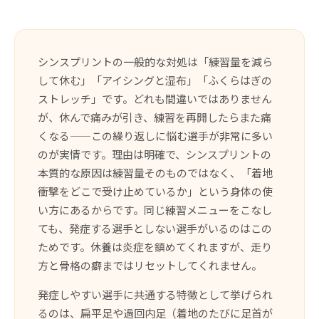
シンスプリントの一般的な対処は「練習量を減ら
して休む」「アイシングと湿布」「ふくらはぎの
ストレッチ」です。どれも間違いではありません
が、休んで痛みが引き、練習を再開したらまた痛
くなる——この繰り返しに悩む選手が非常に多い
のが実情です。理由は明確で、シンスプリントの
本質的な原因は練習量そのものではなく、「着地
衝撃をどこで受け止めているか」という身体の使
い方にあるからです。同じ練習メニューをこなし
ても、発症する選手としない選手がいるのはこの
ためです。休養は炎症を鎮めてくれますが、走り
方と骨格の癖まではリセットしてくれません。
発症しやすい選手に共通する特徴として挙げられ
るのは、扁平足や過回内足（着地のたびに足首が