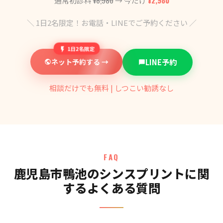
通常初診料
→ 今だけ
＼ 1日2名限定！お電話・LINEでご予約ください ／
1日2名限定
ネット予約する →
LINE予約
相談だけでも無料 | しつこい勧誘なし
FAQ
鹿児島市鴨池のシンスプリントに関
するよくある質問