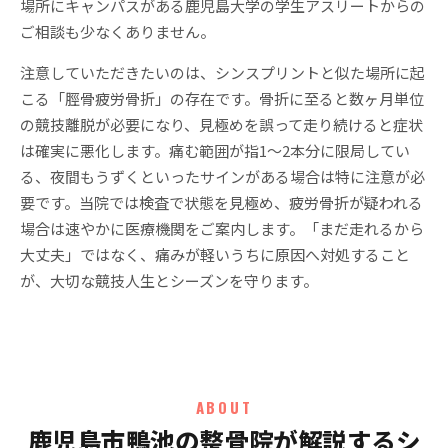
場所にキャンパスがある鹿児島大学の学生アスリートからの
ご相談も少なくありません。
注意していただきたいのは、シンスプリントと似た場所に起
こる「脛骨疲労骨折」の存在です。骨折に至ると数ヶ月単位
の競技離脱が必要になり、見極めを誤って走り続けると症状
は確実に悪化します。痛む範囲が指1〜2本分に限局してい
る、夜間もうずくといったサインがある場合は特に注意が必
要です。当院では検査で状態を見極め、疲労骨折が疑われる
場合は速やかに医療機関をご案内します。「まだ走れるから
大丈夫」ではなく、痛みが軽いうちに原因へ対処すること
が、大切な競技人生とシーズンを守ります。
ABOUT
鹿児島市鴨池の整骨院が解説するシ