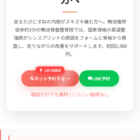
走るたびにすねの内側がズキズキ痛む方へ。鴨池電停
徒歩約3分の鴨池骨盤整骨院では、国家資格の柔道整
復師がシンスプリントの原因をフォームと骨格から検
査し、走りながらの改善をサポートします。初回2,980
円。
1日2名限定
ネット予約する →
LINE予約
相談だけでも無料 | しつこい勧誘なし