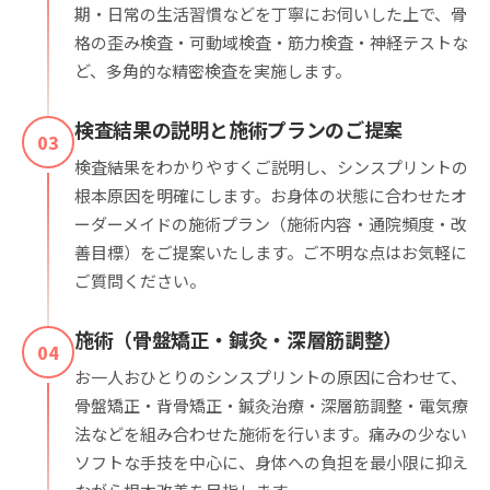
期・日常の生活習慣などを丁寧にお伺いした上で、骨
格の歪み検査・可動域検査・筋力検査・神経テストな
ど、多角的な精密検査を実施します。
検査結果の説明と施術プランのご提案
03
検査結果をわかりやすくご説明し、シンスプリントの
根本原因を明確にします。お身体の状態に合わせたオ
ーダーメイドの施術プラン（施術内容・通院頻度・改
善目標）をご提案いたします。ご不明な点はお気軽に
ご質問ください。
施術（骨盤矯正・鍼灸・深層筋調整）
04
お一人おひとりのシンスプリントの原因に合わせて、
骨盤矯正・背骨矯正・鍼灸治療・深層筋調整・電気療
法などを組み合わせた施術を行います。痛みの少ない
ソフトな手技を中心に、身体への負担を最小限に抑え