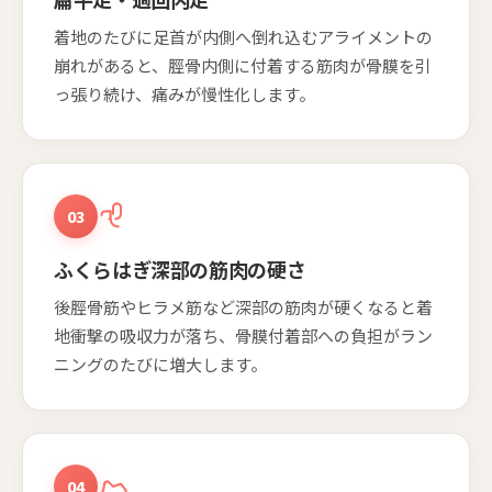
着地のたびに足首が内側へ倒れ込むアライメントの
崩れがあると、脛骨内側に付着する筋肉が骨膜を引
っ張り続け、痛みが慢性化します。
03
ふくらはぎ深部の筋肉の硬さ
後脛骨筋やヒラメ筋など深部の筋肉が硬くなると着
地衝撃の吸収力が落ち、骨膜付着部への負担がラン
ニングのたびに増大します。
04