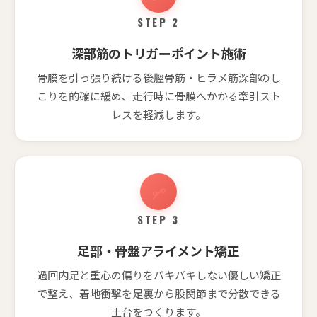
STEP 2
深部筋のトリガーポイント施術
骨膜を引っ張り続ける後脛骨筋・ヒラメ筋深部のし
こりを的確に緩め、走行時に骨膜へかかる牽引スト
レスを軽減します。
STEP 3
足部・骨盤アライメント矯正
過回内足と重心の偏りをバキバキしない優しい矯正
で整え、着地衝撃を足裏から股関節まで分散できる
土台をつくります。