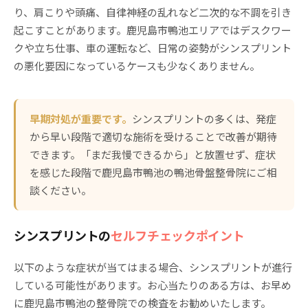
り、肩こりや頭痛、自律神経の乱れなど二次的な不調を引き
起こすことがあります。鹿児島市鴨池エリアではデスクワー
クや立ち仕事、車の運転など、日常の姿勢がシンスプリント
の悪化要因になっているケースも少なくありません。
早期対処が重要です。
シンスプリントの多くは、発症
から早い段階で適切な施術を受けることで改善が期待
できます。「まだ我慢できるから」と放置せず、症状
を感じた段階で鹿児島市鴨池の鴨池骨盤整骨院にご相
談ください。
シンスプリントの
セルフチェックポイント
以下のような症状が当てはまる場合、シンスプリントが進行
している可能性があります。お心当たりのある方は、お早め
に鹿児島市鴨池の整骨院での検査をお勧めいたします。