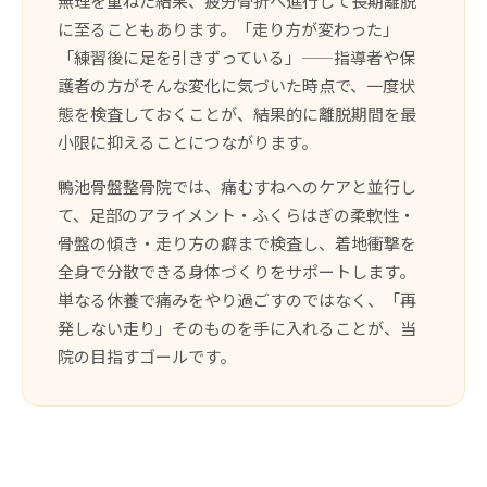
無理を重ねた結果、疲労骨折へ進行して長期離脱
に至ることもあります。「走り方が変わった」
「練習後に足を引きずっている」——指導者や保
護者の方がそんな変化に気づいた時点で、一度状
態を検査しておくことが、結果的に離脱期間を最
小限に抑えることにつながります。
鴨池骨盤整骨院では、痛むすねへのケアと並行し
て、足部のアライメント・ふくらはぎの柔軟性・
骨盤の傾き・走り方の癖まで検査し、着地衝撃を
全身で分散できる身体づくりをサポートします。
単なる休養で痛みをやり過ごすのではなく、「再
発しない走り」そのものを手に入れることが、当
院の目指すゴールです。