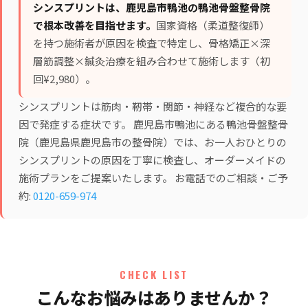
シンスプリントは、鹿児島市鴨池の鴨池骨盤整骨院
で根本改善を目指せます。
国家資格（柔道整復師）
を持つ施術者が原因を検査で特定し、
骨格矯正×深
層筋調整×鍼灸治療
を組み合わせて施術します（初
回¥2,980）。
シンスプリントは筋肉・靭帯・関節・神経など複合的な要
因で発症する症状です。 鹿児島市鴨池にある鴨池骨盤整骨
院（鹿児島県鹿児島市の整骨院）では、お一人おひとりの
シンスプリントの原因を丁寧に検査し、オーダーメイドの
施術プランをご提案いたします。 お電話でのご相談・ご予
約:
0120-659-974
CHECK LIST
こんなお悩みはありませんか？