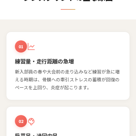
01
練習量・走行距離の急増
新入部員の春や大会前の走り込みなど練習が急に増
える時期は、骨膜への牽引ストレスの蓄積が回復の
ペースを上回り、炎症が起こります。
02
扁平足・過回内足