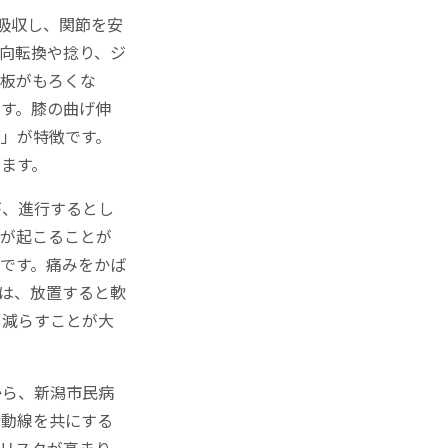
吸収し、関節を安
向転換や捻り、ジ
月板がもろくな
す。膝の曲げ伸
」が特徴です。
ます。
が、進行するとし
グが起こることが
です。痛みをかば
は、放置すると軟
を減らすことが大
から、新潟市民病
活動線を共にする
リスクが高まり