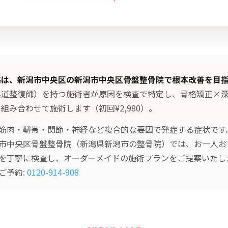
傷は、新潟市中央区の新潟市中央区骨盤整骨院で根本改善を目
柔道整復師）を持つ施術者が原因を検査で特定し、
骨格矯正×
組み合わせて施術します（初回¥2,980）。
筋肉・靭帯・関節・神経など複合的な要因で発症する症状です
市中央区骨盤整骨院（新潟県新潟市の整骨院）では、お一人お
を丁寧に検査し、オーダーメイドの施術プランをご提案いたし
ご予約:
0120-914-908