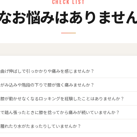
CHECK LIST
なお悩みはありませ
の曲げ伸ばしで引っかかりや痛みを感じませんか？
ゃがみ込みや階段の下りで膝が強く痛みませんか？
に膝が動かせなくなるロッキングを経験したことはありませんか？
道で踏ん張ったときに膝を捻ってから痛みが続いていませんか？
が腫れたり水がたまったりしていませんか？