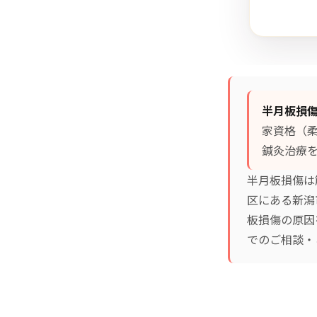
半月板損
家資格（
鍼灸治療
を
半月板損傷は
区にある新潟
板損傷の原因
でのご相談・