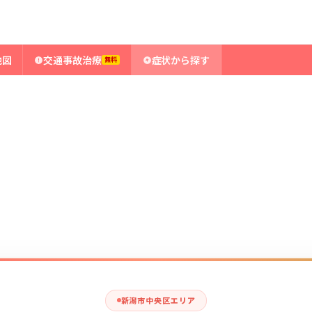
傷
地図
交通事故治療
症状から探す
無料
新潟市中央区エリア