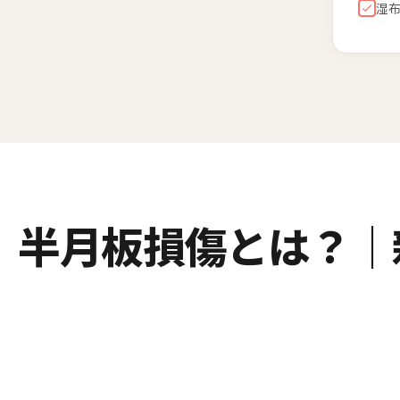
湿
半月板損傷とは？｜