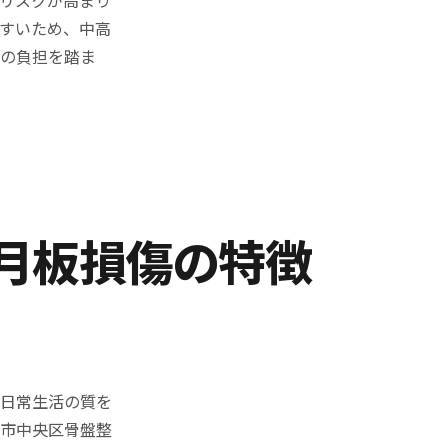
すいため、中高
への負担を踏ま
月板損傷の特徴
は日常生活の質を
潟市中央区骨盤整