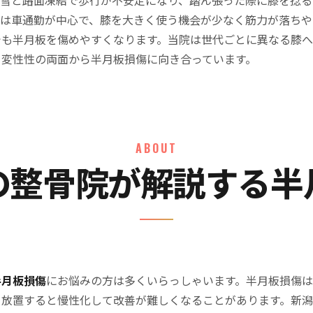
区は車通勤が中心で、膝を大きく使う機会が少なく筋力が落ちや
でも半月板を傷めやすくなります。当院は世代ごとに異なる膝
・変性性の両面から半月板損傷に向き合っています。
ABOUT
の整骨院が解説する半
半月板損傷
にお悩みの方は多くいらっしゃいます。半月板損傷
、放置すると慢性化して改善が難しくなることがあります。新