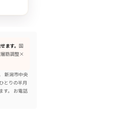
指せます。
国
深層筋調整×
。 新潟市中央
ひとりの半月
ます。 お電話