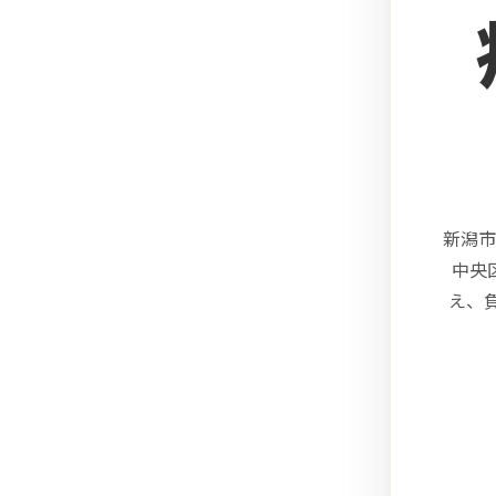
新潟市
中央
え、