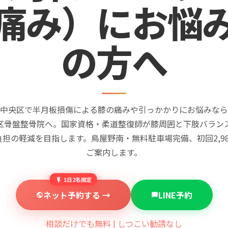
痛み）にお悩
の方へ
中央区で半月板損傷による膝の痛みや引っかかりにお悩みなら
区骨盤整骨院へ。国家資格・柔道整復師が膝周囲と下肢バラン
負担の軽減を目指します。鳥屋野南・無料駐車場完備、初回2,98
ご案内します。
1日2名限定
ネット予約する →
LINE予約
相談だけでも無料 | しつこい勧誘なし