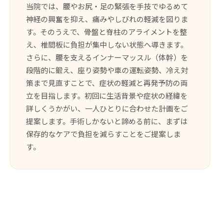
当院では、腰やお尻・足の緊張を手技でゆるめて
神経の興奮を抑え、痛みやしびれの軽減を図りま
す。そのうえで、骨盤と脊柱のアライメントを整
え、椎間板に負担が集中しない状態へ導きます。
さらに、腰を支えるインナーマッスル（体幹）を
段階的に鍛え、座り姿勢や車の運転姿勢、冷え対
策まで見直すことで、症状の軽減と再発予防の両
立を目指します。初回に生活背景や症状の経緯を
詳しくうかがい、一人ひとりに合わせた計画をご
提案します。手術しかないと諦める前に、まずは
保存的なケアで負担を減らすことをご提案しま
す。