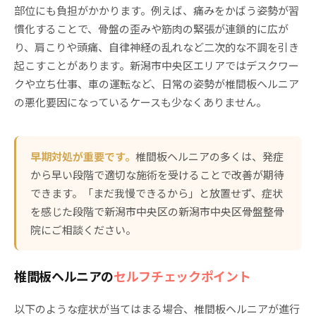
部位にも負担がかかります。例えば、痛みをかばう姿勢が習
慣化することで、骨盤の歪みや筋肉の緊張が連鎖的に広が
り、肩こりや頭痛、自律神経の乱れなど二次的な不調を引き
起こすことがあります。新潟市中央区エリアではデスクワー
クや立ち仕事、車の運転など、日常の姿勢が椎間板ヘルニア
の悪化要因になっているケースも少なくありません。
早期対処が重要です。
椎間板ヘルニアの多くは、発症
から早い段階で適切な施術を受けることで改善が期待
できます。「まだ我慢できるから」と放置せず、症状
を感じた段階で新潟市中央区の新潟市中央区骨盤整骨
院にご相談ください。
椎間板ヘルニアの
セルフチェックポイント
以下のような症状が当てはまる場合、椎間板ヘルニアが進行