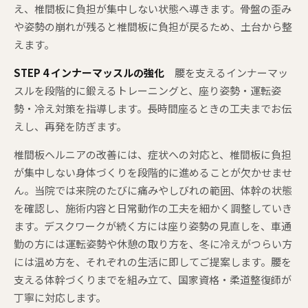
え、椎間板に負担が集中しない状態へ導きます。骨盤の歪み
や姿勢の崩れが残ると椎間板に負担が戻るため、土台から整
えます。
STEP 4 インナーマッスルの強化
腰を支えるインナーマッ
スルを段階的に鍛えるトレーニングと、座り姿勢・運転姿
勢・冷え対策を指導します。長時間座るときの工夫までお伝
えし、再発を防ぎます。
椎間板ヘルニアの改善には、症状への対応と、椎間板に負担
が集中しない身体づくりを段階的に進めることが欠かせませ
ん。当院では来院のたびに痛みやしびれの範囲、体幹の状態
を確認し、施術内容と日常動作の工夫を細かく調整していき
ます。デスクワークが続く方には座り姿勢の見直しを、車通
勤の方には運転姿勢や休憩の取り方を、冬に冷えがつらい方
には温め方を、それぞれの生活に即してご提案します。腰を
支える体幹づくりまでを組み立て、国家資格・柔道整復師が
丁寧に対応します。