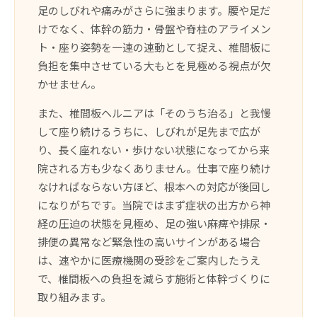
足のしびれや痛みがさらに強まります。腰や足だ
けでなく、体幹の筋力・骨盤や脊柱のアライメン
ト・座り姿勢を一連の連動として捉え、椎間板に
負担を集中させている大もとを見極める視点が欠
かせません。
また、椎間板ヘルニアは「そのうち治る」と我慢
して座り続けるうちに、しびれが足先まで広が
り、長く座れない・歩けない状態になってから来
院される方も少なくありません。仕事で座り続け
なければならない方ほど、根本への対応が後回し
になりがちです。当院ではまず症状の出方から神
経の圧迫の状態を見極め、足の強い麻痺や排尿・
排便の異常など緊急性の高いサインがある場合
は、速やかに医療機関の受診をご案内したうえ
で、椎間板への負担を減らす施術と体幹づくりに
取り組みます。