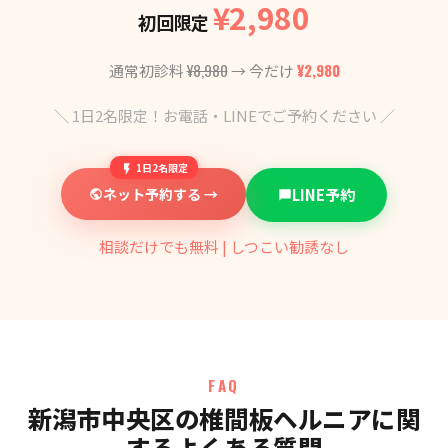
¥2,980
初回限定
¥8,980
¥2,980
通常初診料
→ 今だけ
＼ 1日2名限定！お電話・LINEでご予約ください ／
1日2名限定
ネット予約する →
LINE予約
相談だけでも無料 | しつこい勧誘なし
FAQ
新潟市中央区の椎間板ヘルニアに関
するよくある質問