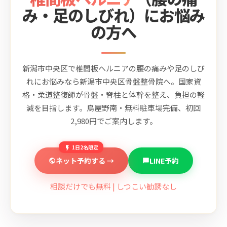
み・足のしびれ）にお悩み
の方へ
新潟市中央区で椎間板ヘルニアの腰の痛みや足のしび
れにお悩みなら新潟市中央区骨盤整骨院へ。国家資
格・柔道整復師が骨盤・脊柱と体幹を整え、負担の軽
減を目指します。鳥屋野南・無料駐車場完備、初回
2,980円でご案内します。
1日2名限定
ネット予約する →
LINE予約
相談だけでも無料 | しつこい勧誘なし