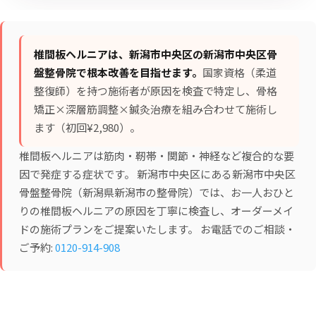
椎間板ヘルニアは、新潟市中央区の新潟市中央区骨
盤整骨院で根本改善を目指せます。
国家資格（柔道
整復師）を持つ施術者が原因を検査で特定し、
骨格
矯正×深層筋調整×鍼灸治療
を組み合わせて施術し
ます（初回¥2,980）。
椎間板ヘルニアは筋肉・靭帯・関節・神経など複合的な要
因で発症する症状です。 新潟市中央区にある新潟市中央区
骨盤整骨院（新潟県新潟市の整骨院）では、お一人おひと
りの椎間板ヘルニアの原因を丁寧に検査し、オーダーメイ
ドの施術プランをご提案いたします。 お電話でのご相談・
ご予約:
0120-914-908