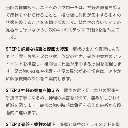
当院の椎間板ヘルニアへのアプローチは、神経の興奮を抑え
て症状をやわらげることと、椎間板に負担が集中する根本の
状態を整えることを両輪で進めます。緊急性の高いサインの
見極めも行いながら、次の4つのステップで施術を組み立て
ます。
STEP 1 詳細な検査と原因の特定
症状の出方や姿勢による
変化、腰・お尻・足の状態、体幹の筋力、骨盤や脊柱のアラ
イメントを検査し、椎間板に負担が集中する原因を把握しま
す。足の強い麻痺や排尿・排便の異常がある場合は、速やか
に医療機関の受診をご案内します。
STEP 2 神経の興奮を抑える
腰やお尻・足まわりの緊張を
手技で丁寧にゆるめ、神経の興奮を抑えて、痛みやしびれの
軽減を図ります。症状の強い時期は負担を抑えた施術から段
階的に進めます。
STEP 3 骨盤・脊柱の矯正
骨盤と脊柱のアライメントを整