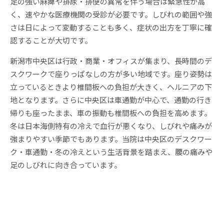
足の強い麻痺や排尿・排便の異常を伴う場合は緊急性が高
く、速やかな医療機関の受診が必要です。しびれの範囲や強
さは日によって変動することも多く、症状の出方を丁寧に確
認することが大切です。
新潟市中央区は行政・商業・オフィスが集まり、長時間のデ
スクワークで座りっぱなしの方が多い地域です。座り姿勢は
立っているときより椎間板への負担が大きく、ヘルニアの下
地となります。さらに中央区は車通勤が中心で、通勤の行き
帰りも座ったまま、車の振動も椎間板への負担を高めます。
冬は日本海側特有の冷えで血行が悪くなり、しびれや痛みが
強まりやすい季節でもあります。当院は中央区のデスクワー
ク・車通勤・冬の冷えという生活背景を踏まえ、腰の痛みや
足のしびれに向き合っています。