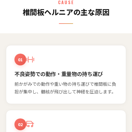
CAUSE
椎間板ヘルニアの主な原因
01
不良姿勢での動作・重量物の持ち運び
前かがみでの動作や重い物の持ち運びで椎間板に負
担が集中し、髄核が飛び出して神経を圧迫します。
02