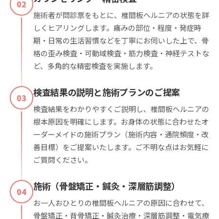
02
施術者が問診票をもとに、椎間板ヘルニアの状態を詳
しくヒアリングします。痛みの部位・程度・発症時
期・日常の生活習慣などを丁寧にお伺いした上で、骨
格の歪み検査・可動域検査・筋力検査・神経テストな
ど、多角的な精密検査を実施します。
検査結果の説明と施術プランのご提案
03
検査結果をわかりやすくご説明し、椎間板ヘルニアの
根本原因を明確にします。お身体の状態に合わせたオ
ーダーメイドの施術プラン（施術内容・通院頻度・改
善目標）をご提案いたします。ご不明な点はお気軽に
ご質問ください。
施術（骨盤矯正・鍼灸・深層筋調整）
04
お一人おひとりの椎間板ヘルニアの原因に合わせて、
骨盤矯正・背骨矯正・鍼灸治療・深層筋調整・電気療