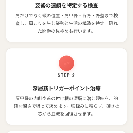
姿勢の連鎖を特定する検査
肩だけでなく頭の位置・肩甲骨・背骨・骨盤まで検
査し、肩こりを生む姿勢と生活の構造を特定。隠れ
た問題の見極めも行います。
STEP 2
深層筋トリガーポイント治療
肩甲骨の内側や首の付け根の深層に潜む硬結を、的
確な深さで狙って緩めます。強揉みに頼らず、硬さの
芯から血流を回復させます。