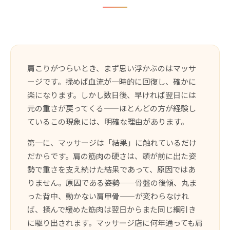
肩こりがつらいとき、まず思い浮かぶのはマッサ
ージです。揉めば血流が一時的に回復し、確かに
楽になります。しかし数日後、早ければ翌日には
元の重さが戻ってくる——ほとんどの方が経験し
ているこの現象には、明確な理由があります。
第一に、マッサージは「結果」に触れているだけ
だからです。肩の筋肉の硬さは、頭が前に出た姿
勢で重さを支え続けた結果であって、原因ではあ
りません。原因である姿勢——骨盤の後傾、丸ま
った背中、動かない肩甲骨——が変わらなけれ
ば、揉んで緩めた筋肉は翌日からまた同じ綱引き
に駆り出されます。マッサージ店に何年通っても肩