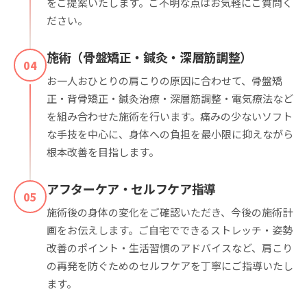
をご提案いたします。ご不明な点はお気軽にご質問く
ださい。
施術（骨盤矯正・鍼灸・深層筋調整）
04
お一人おひとりの肩こりの原因に合わせて、骨盤矯
正・背骨矯正・鍼灸治療・深層筋調整・電気療法など
を組み合わせた施術を行います。痛みの少ないソフト
な手技を中心に、身体への負担を最小限に抑えながら
根本改善を目指します。
アフターケア・セルフケア指導
05
施術後の身体の変化をご確認いただき、今後の施術計
画をお伝えします。ご自宅でできるストレッチ・姿勢
改善のポイント・生活習慣のアドバイスなど、肩こり
の再発を防ぐためのセルフケアを丁寧にご指導いたし
ます。