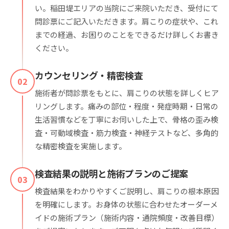
い。稲田堤エリアの当院にご来院いただき、受付にて
問診票にご記入いただきます。肩こりの症状や、これ
までの経過、お困りのことをできるだけ詳しくお書き
ください。
カウンセリング・精密検査
02
施術者が問診票をもとに、肩こりの状態を詳しくヒア
リングします。痛みの部位・程度・発症時期・日常の
生活習慣などを丁寧にお伺いした上で、骨格の歪み検
査・可動域検査・筋力検査・神経テストなど、多角的
な精密検査を実施します。
検査結果の説明と施術プランのご提案
03
検査結果をわかりやすくご説明し、肩こりの根本原因
を明確にします。お身体の状態に合わせたオーダーメ
イドの施術プラン（施術内容・通院頻度・改善目標）