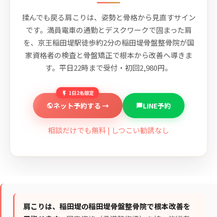
揉んでも戻る肩こりは、姿勢と骨格から見直すサイン
です。満員電車の通勤とデスクワークで固まった肩
を、京王稲田堤駅徒歩約2分の稲田堤骨盤整骨院が国
家資格者の検査と骨盤矯正で根本から改善へ導きま
す。平日22時まで受付・初回2,980円。
1日2名限定
ネット予約する →
LINE予約
相談だけでも無料 | しつこい勧誘なし
肩こりは、稲田堤の稲田堤骨盤整骨院で根本改善を