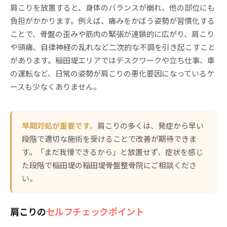
肩こりを放置すると、身体のバランスが崩れ、他の部位にも
負担がかかります。例えば、痛みをかばう姿勢が習慣化する
ことで、骨盤の歪みや筋肉の緊張が連鎖的に広がり、肩こり
や頭痛、自律神経の乱れなど二次的な不調を引き起こすこと
があります。稲田堤エリアではデスクワークや立ち仕事、車
の運転など、日常の姿勢が肩こりの悪化要因になっているケ
ースも少なくありません。
早期対処が重要です。
肩こりの多くは、発症から早い
段階で適切な施術を受けることで改善が期待できま
す。「まだ我慢できるから」と放置せず、症状を感じ
た段階で稲田堤の稲田堤骨盤整骨院にご相談くださ
い。
肩こりの
セルフチェックポイント