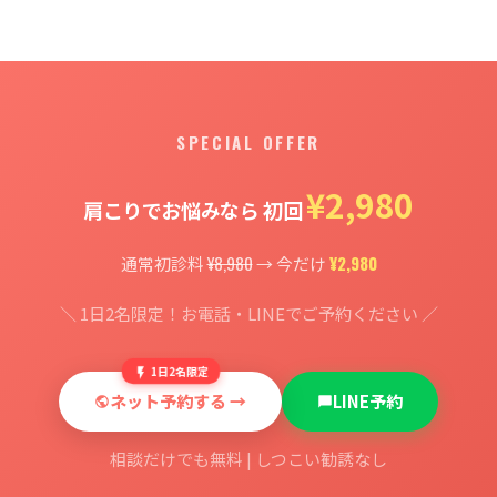
SPECIAL OFFER
¥2,980
肩こりでお悩みなら 初回
¥8,980
¥2,980
通常初診料
→ 今だけ
＼ 1日2名限定！お電話・LINEでご予約ください ／
1日2名限定
ネット予約する →
LINE予約
相談だけでも無料 | しつこい勧誘なし