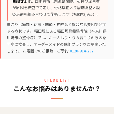
目指せます。
国家資格（柔道整復師）を持つ施術者
が原因を検査で特定し、
骨格矯正×深層筋調整×鍼
灸治療
を組み合わせて施術します（初回¥2,980）。
肩こりは筋肉・靭帯・関節・神経など複合的な要因で発症
する症状です。 稲田堤にある稲田堤骨盤整骨院（神奈川県
川崎市の整骨院）では、お一人おひとりの肩こりの原因を
丁寧に検査し、オーダーメイドの施術プランをご提案いた
します。 お電話でのご相談・ご予約:
0120-914-237
CHECK LIST
こんなお悩みはありませんか？