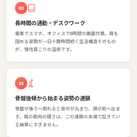
02
長時間の通勤・デスクワーク
電車でスマホ、オフィスで8時間の画面作業。肩を
固める姿勢が一日十数時間続く生活構造そのもの
が、慢性肩こりの温床です。
03
骨盤後傾から始まる姿勢の連鎖
骨盤が後ろへ倒れると背中が丸まり、頭が前へ出ま
す。肩の筋肉の硬さは、この連鎖の末端で起きてい
る結果にすぎません。