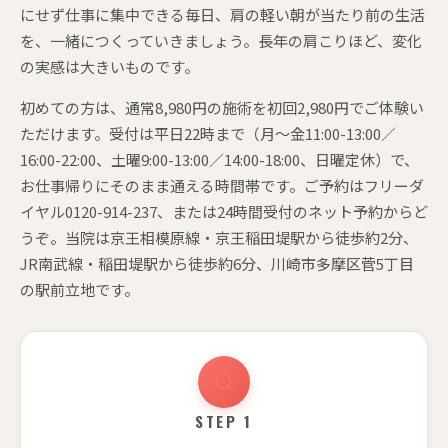
にせず仕事に集中できる毎日、肩の軽い朝が当たり前の生活
を、一緒につくっていきましょう。長年の肩こりほど、変化
の実感は大きいものです。
初めての方は、通常8,980円の施術を初回2,980円でご体験い
ただけます。受付は平日22時まで（月〜金11:00-13:00／
16:00-22:00、土曜9:00-13:00／14:00-18:00、日曜定休）で、
お仕事帰りにそのまま通える時間帯です。ご予約はフリーダ
イヤル0120-914-237、または24時間受付のネット予約からど
うぞ。当院は京王相模原線・京王稲田堤駅から徒歩約2分、
JR南武線・稲田堤駅から徒歩約6分、川崎市多摩区菅5丁目
の駅前立地です。
STEP 1