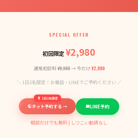
SPECIAL OFFER
¥2,980
初回限定
¥8,980
¥2,980
通常初診料
→ 今だけ
＼ 1日2名限定！お電話・LINEでご予約ください ／
1日2名限定
ネット予約する →
LINE予約
相談だけでも無料 | しつこい勧誘なし