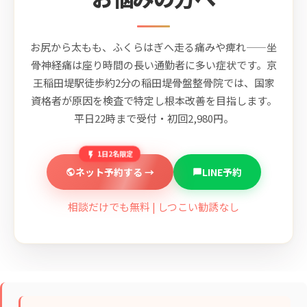
お尻から太もも、ふくらはぎへ走る痛みや痺れ——坐
骨神経痛は座り時間の長い通勤者に多い症状です。京
王稲田堤駅徒歩約2分の稲田堤骨盤整骨院では、国家
資格者が原因を検査で特定し根本改善を目指します。
平日22時まで受付・初回2,980円。
1日2名限定
ネット予約する →
LINE予約
相談だけでも無料 | しつこい勧誘なし