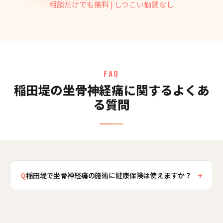
相談だけでも無料 | しつこい勧誘なし
FAQ
稲田堤の坐骨神経痛に関するよくあ
る質問
+
Q
稲田堤で坐骨神経痛の施術に健康保険は使えますか？
坐骨神経痛は慢性的な神経症状であることが多
く、その場合は自費施術となります。急な動作で
の明確な受傷を伴う場合は判断が異なることもあ