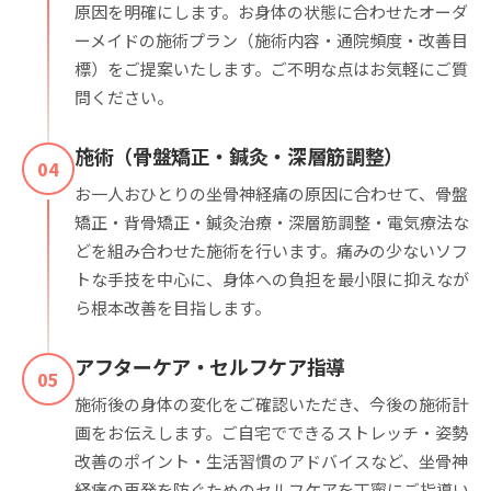
原因を明確にします。お身体の状態に合わせたオーダ
ーメイドの施術プラン（施術内容・通院頻度・改善目
標）をご提案いたします。ご不明な点はお気軽にご質
問ください。
施術（骨盤矯正・鍼灸・深層筋調整）
04
お一人おひとりの坐骨神経痛の原因に合わせて、骨盤
矯正・背骨矯正・鍼灸治療・深層筋調整・電気療法な
どを組み合わせた施術を行います。痛みの少ないソフ
トな手技を中心に、身体への負担を最小限に抑えなが
ら根本改善を目指します。
アフターケア・セルフケア指導
05
施術後の身体の変化をご確認いただき、今後の施術計
画をお伝えします。ご自宅でできるストレッチ・姿勢
改善のポイント・生活習慣のアドバイスなど、坐骨神
経痛の再発を防ぐためのセルフケアを丁寧にご指導い