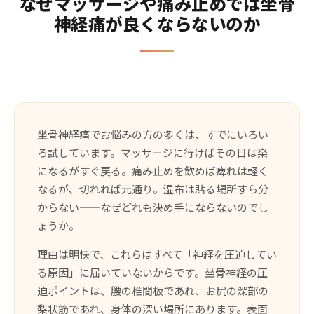
なぜマッサージや痛み止めでは坐骨
神経痛が良くならないのか
坐骨神経痛でお悩みの方の多くは、すでにいろい
ろ試しています。マッサージに行けばその日は楽
になるがすぐ戻る。痛み止めを飲めば痺れは軽く
なるが、切れれば元通り。湿布は貼る場所すら分
からない——なぜどれも決め手にならないのでし
ょうか。
理由は明快で、これらはすべて「神経を圧迫してい
る原因」に届いていないからです。坐骨神経の圧
迫ポイントは、腰の椎間板であれ、お尻の深部の
梨状筋であれ、身体の深い場所にあります。表面