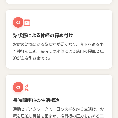
02
梨状筋による神経の締め付け
お尻の深部にある梨状筋が硬くなり、真下を通る坐
骨神経を圧迫。長時間の座位による筋肉の硬直と圧
迫が主な引き金です。
03
長時間座位の生活構造
通勤とデスクワークで一日の大半を座る生活は、お
尻を圧迫し骨盤を歪ませ、椎間板の圧力を高める三