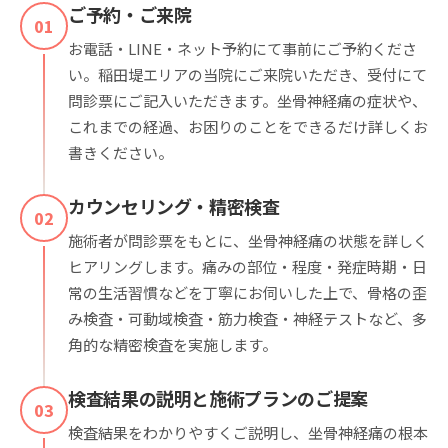
ご予約・ご来院
01
お電話・LINE・ネット予約にて事前にご予約くださ
い。稲田堤エリアの当院にご来院いただき、受付にて
問診票にご記入いただきます。坐骨神経痛の症状や、
これまでの経過、お困りのことをできるだけ詳しくお
書きください。
カウンセリング・精密検査
02
施術者が問診票をもとに、坐骨神経痛の状態を詳しく
ヒアリングします。痛みの部位・程度・発症時期・日
常の生活習慣などを丁寧にお伺いした上で、骨格の歪
み検査・可動域検査・筋力検査・神経テストなど、多
角的な精密検査を実施します。
検査結果の説明と施術プランのご提案
03
検査結果をわかりやすくご説明し、坐骨神経痛の根本