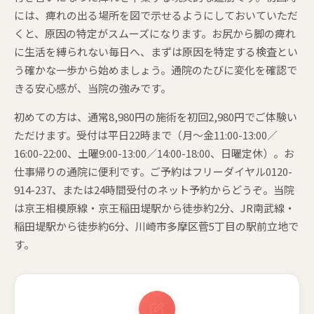
には、痺れの出る場所を図で示せるようにしておいていただ
くと、原因の特定がスムーズになります。お尻から脚の痺れ
に生活を縛られない毎日へ、まずは原因を特定する検査とい
う確かな一歩から始めましょう。通院のたびに変化を確認で
きる安心感が、当院の強みです。
初めての方は、通常8,980円の施術を初回2,980円でご体験い
ただけます。受付は平日22時まで（月〜金11:00-13:00／
16:00-22:00、土曜9:00-13:00／14:00-18:00、日曜定休）。お
仕事帰りの通院に便利です。ご予約はフリーダイヤル0120-
914-237、または24時間受付のネット予約からどうぞ。当院
は京王相模原線・京王稲田堤駅から徒歩約2分、JR南武線・
稲田堤駅から徒歩約6分、川崎市多摩区菅5丁目の駅前立地で
す。