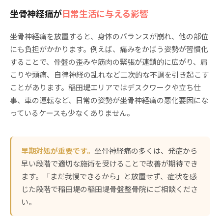
坐骨神経痛が
日常生活に与える影響
坐骨神経痛を放置すると、身体のバランスが崩れ、他の部位
にも負担がかかります。例えば、痛みをかばう姿勢が習慣化
することで、骨盤の歪みや筋肉の緊張が連鎖的に広がり、肩
こりや頭痛、自律神経の乱れなど二次的な不調を引き起こす
ことがあります。稲田堤エリアではデスクワークや立ち仕
事、車の運転など、日常の姿勢が坐骨神経痛の悪化要因にな
っているケースも少なくありません。
早期対処が重要です。
坐骨神経痛の多くは、発症から
早い段階で適切な施術を受けることで改善が期待でき
ます。「まだ我慢できるから」と放置せず、症状を感
じた段階で稲田堤の稲田堤骨盤整骨院にご相談くださ
い。