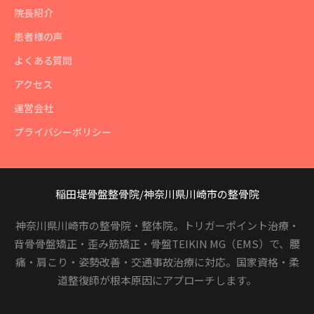
院長紹介
患者様の声
よくある質問
アクセス
運営会社
プライバシーポリシー
稲田堤骨盤整骨院/神奈川県川崎市の整骨院
神奈川県川崎市の整骨院・整体院。トリガーポイント治療・
背骨骨盤矯正・歪み筋矯正・骨盤TEIKIN MG（EMS）で、腰
痛・肩こり・姿勢改善・交通事故治療に対応。国家資格・柔
道整復師が根本原因にアプローチします。