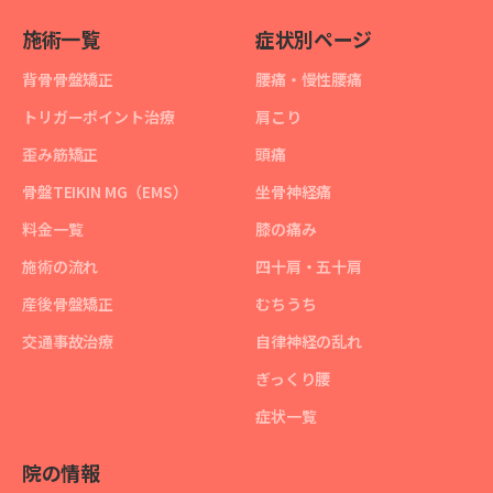
施術一覧
症状別ページ
背骨骨盤矯正
腰痛・慢性腰痛
トリガーポイント治療
肩こり
歪み筋矯正
頭痛
骨盤TEIKIN MG（EMS）
坐骨神経痛
料金一覧
膝の痛み
施術の流れ
四十肩・五十肩
産後骨盤矯正
むちうち
交通事故治療
自律神経の乱れ
ぎっくり腰
症状一覧
院の情報