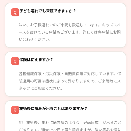
子ども連れでも来院できますか？
Q
はい、お子様連れでのご来院も歓迎しています。キッズスペ
ースを設けている店舗もございます。詳しくは各店舗にお問
い合わせください。
保険は使えますか？
Q
各種健康保険・労災保険・自賠責保険に対応しています。保
険適用の可否は症状によって異なりますので、ご来院時にス
タッフにご相談ください。
施術後に痛みが出ることはありますか？
Q
初回施術後、まれに筋肉痛のような「好転反応」が出ること
があります。通常1〜2日で落ち着きますが、強い痛みや気に