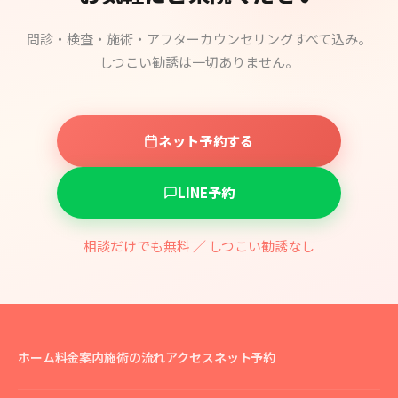
問診・検査・施術・アフターカウンセリングすべて込み。
しつこい勧誘は一切ありません。
ネット予約する
LINE予約
相談だけでも無料 ／ しつこい勧誘なし
ホーム
料金案内
施術の流れ
アクセス
ネット予約