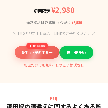
¥2,980
初回限定
¥8,980
¥2,980
通常初診料
→ 今だけ
＼ 1日2名限定！お電話・LINEでご予約ください ／
1日2名限定
ネット予約する →
LINE予約
相談だけでも無料 | しつこい勧誘なし
FAQ
稲田堤の寝違えに関するよくある質