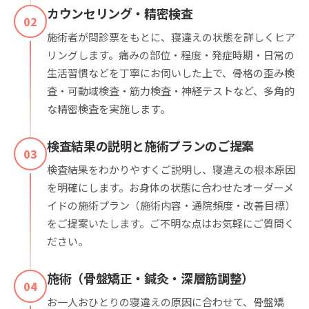
カウンセリング・精密検査
02
施術者が問診票をもとに、寝違えの状態を詳しくヒア
リングします。痛みの部位・程度・発症時期・日常の
生活習慣などを丁寧にお伺いした上で、骨格の歪み検
査・可動域検査・筋力検査・神経テストなど、多角的
な精密検査を実施します。
検査結果の説明と施術プランのご提案
03
検査結果をわかりやすくご説明し、寝違えの根本原因
を明確にします。お身体の状態に合わせたオーダーメ
イドの施術プラン（施術内容・通院頻度・改善目標）
をご提案いたします。ご不明な点はお気軽にご質問く
ださい。
施術（骨盤矯正・鍼灸・深層筋調整）
04
お一人おひとりの寝違えの原因に合わせて、骨盤矯