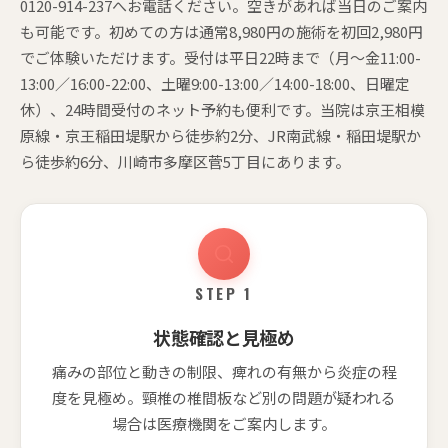
0120-914-237へお電話ください。空きがあれば当日のご案内
も可能です。初めての方は通常8,980円の施術を初回2,980円
でご体験いただけます。受付は平日22時まで（月〜金11:00-
13:00／16:00-22:00、土曜9:00-13:00／14:00-18:00、日曜定
休）、24時間受付のネット予約も便利です。当院は京王相模
原線・京王稲田堤駅から徒歩約2分、JR南武線・稲田堤駅か
ら徒歩約6分、川崎市多摩区菅5丁目にあります。
STEP 1
状態確認と見極め
痛みの部位と動きの制限、痺れの有無から炎症の程
度を見極め。頸椎の椎間板など別の問題が疑われる
場合は医療機関をご案内します。