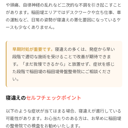
や頭痛、自律神経の乱れなど二次的な不調を引き起こすこと
があります。稲田堤エリアではデスクワークや立ち仕事、車
の運転など、日常の姿勢が寝違えの悪化要因になっているケ
ースも少なくありません。
早期対処が重要です。
寝違えの多くは、発症から早い
段階で適切な施術を受けることで改善が期待できま
す。「まだ我慢できるから」と放置せず、症状を感じ
た段階で稲田堤の稲田堤骨盤整骨院にご相談くださ
い。
寝違えの
セルフチェックポイント
以下のような症状が当てはまる場合、寝違えが進行している
可能性があります。お心当たりのある方は、お早めに稲田堤
の整骨院での検査をお勧めいたします。