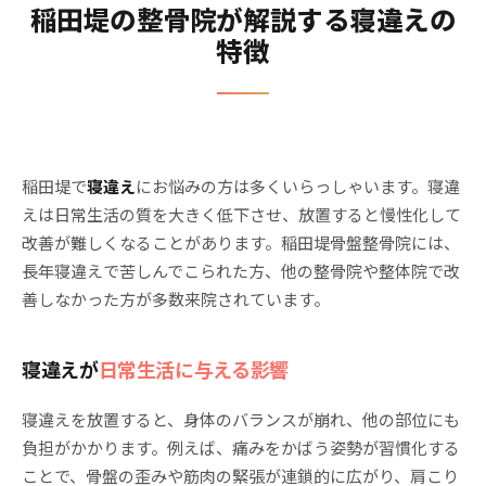
稲田堤の整骨院が解説する寝違えの
特徴
稲田堤で
寝違え
にお悩みの方は多くいらっしゃいます。寝違
えは日常生活の質を大きく低下させ、放置すると慢性化して
改善が難しくなることがあります。稲田堤骨盤整骨院には、
長年寝違えで苦しんでこられた方、他の整骨院や整体院で改
善しなかった方が多数来院されています。
寝違えが
日常生活に与える影響
寝違えを放置すると、身体のバランスが崩れ、他の部位にも
負担がかかります。例えば、痛みをかばう姿勢が習慣化する
ことで、骨盤の歪みや筋肉の緊張が連鎖的に広がり、肩こり