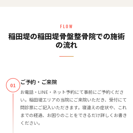
FLOW
稲田堤の稲田堤骨盤整骨院での施術
の流れ
ご予約・ご来院
01
お電話・LINE・ネット予約にて事前にご予約くださ
い。稲田堤エリアの当院にご来院いただき、受付にて
問診票にご記入いただきます。寝違えの症状や、これ
までの経過、お困りのことをできるだけ詳しくお書き
ください。