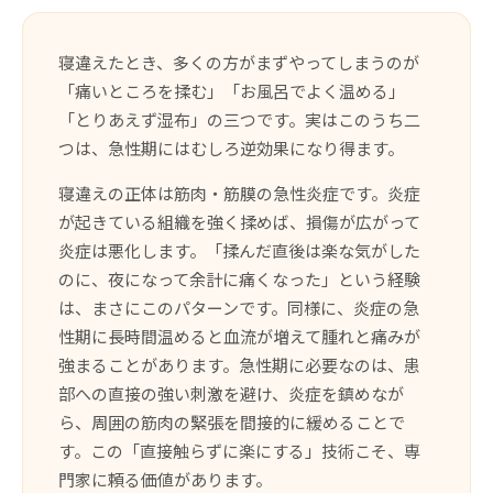
寝違えたとき、多くの方がまずやってしまうのが
「痛いところを揉む」「お風呂でよく温める」
「とりあえず湿布」の三つです。実はこのうち二
つは、急性期にはむしろ逆効果になり得ます。
寝違えの正体は筋肉・筋膜の急性炎症です。炎症
が起きている組織を強く揉めば、損傷が広がって
炎症は悪化します。「揉んだ直後は楽な気がした
のに、夜になって余計に痛くなった」という経験
は、まさにこのパターンです。同様に、炎症の急
性期に長時間温めると血流が増えて腫れと痛みが
強まることがあります。急性期に必要なのは、患
部への直接の強い刺激を避け、炎症を鎮めなが
ら、周囲の筋肉の緊張を間接的に緩めることで
す。この「直接触らずに楽にする」技術こそ、専
門家に頼る価値があります。