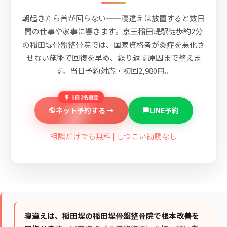
朝起きたら首が回らない——寝違えは放置すると数日
間の仕事や家事に響きます。京王稲田堤駅徒歩約2分
の稲田堤骨盤整骨院では、国家資格者が炎症を悪化さ
せない施術で回復を早め、繰り返す原因まで整えま
す。当日予約対応・初回2,980円。
1日2名限定
ネット予約する →
LINE予約
相談だけでも無料 | しつこい勧誘なし
寝違えは、稲田堤の稲田堤骨盤整骨院で根本改善を