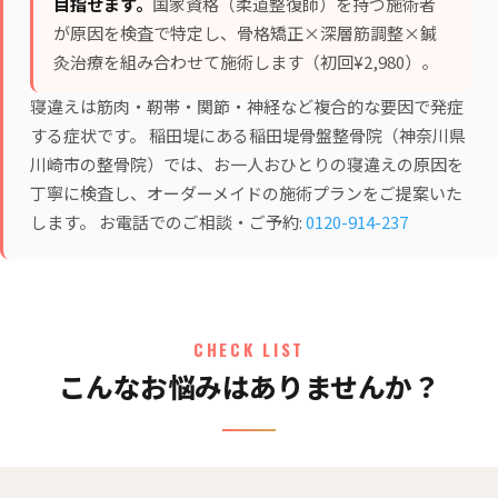
目指せます。
国家資格（柔道整復師）を持つ施術者
が原因を検査で特定し、
骨格矯正×深層筋調整×鍼
灸治療
を組み合わせて施術します（初回¥2,980）。
寝違えは筋肉・靭帯・関節・神経など複合的な要因で発症
する症状です。 稲田堤にある稲田堤骨盤整骨院（神奈川県
川崎市の整骨院）では、お一人おひとりの寝違えの原因を
丁寧に検査し、オーダーメイドの施術プランをご提案いた
します。 お電話でのご相談・ご予約:
0120-914-237
CHECK LIST
こんなお悩みはありませんか？