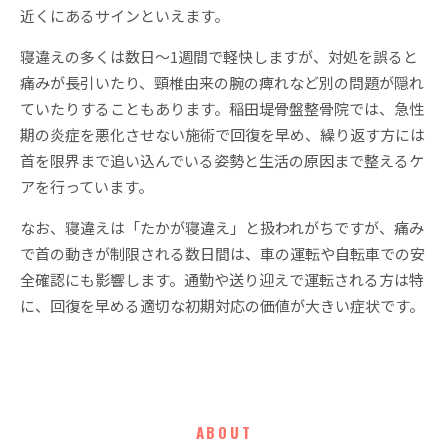
近くにあるサインといえます。
寝違えの多くは数日〜1週間で軽快しますが、対処を誤ると
痛みが長引いたり、頸椎由来の腕の痺れなど別の問題が隠れ
ていたりすることもあります。稲田堤骨盤整骨院では、急性
期の炎症を悪化させない施術で回復を早め、繰り返す方には
首を限界まで追い込んでいる姿勢と生活の原因まで整えるケ
アを行っています。
なお、寝違えは「たかが寝違え」と扱われがちですが、痛み
で首の動きが制限される数日間は、車の運転や自転車での安
全確認にも影響します。通勤や送り迎えで運転される方は特
に、回復を早める適切な初期対応の価値が大きい症状です。
ABOUT