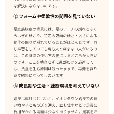
な解決にならないのです。
② フォームや柔軟性の問題を見ていない
足底筋膜症の背景には、足のアーチの崩れとふく
らはぎの硬さや、特定の筋肉の硬さ・弱さによる
動作の偏りが隠れていることがほとんどです。同
じ練習をしていても痛む人と痛まない人がいるの
は、この身体の使い方の差によるところが大きい
のです。ここを検査せずに患部だけを施術して
も、負担を生む原因は残ったままで、再発を繰り
返す結果になってしまいます。
③ 成長期や生活・練習環境を考えていない
姶良は車社会とはいえ、イオンタウン姶良での買
い物や子どもの送り迎え、立ち仕事などで足裏に
負担がかかる場面は少なくありません。足裏を冷