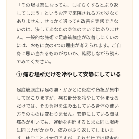
「その場は楽になっても、しばらくするとぶり返
してしまう」というお声で来院される方が少なく
ありません。せっかく通っても改善を実感できな
いのは、決してあなたの身体のせいではありませ
ん。一般的な施術で足底筋膜症が改善しにくいの
には、おもに次の4つの理由が考えられます。ご自
身に思い当たるものがないか、確認しながら読ん
でみてください。
① 痛む場所だけを冷やして安静にしている
足底筋膜症は足の裏・かかとに炎症や負担が集中
して起こりますが、痛む部分を冷やして休ませる
だけでは、その負担を生み出している身体の使い
方そのものは変わりません。安静にしている間は
痛みが引いても、運動を再開するとまた同じ場所
に同じ力がかかり、痛みがぶり返してしまいま
す。休むことは大切ですが、それだけでは根本的