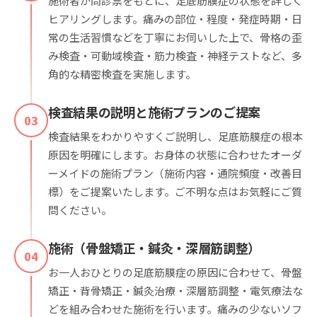
施術者が問診票をもとに、足底筋膜症の状態を詳しく
ヒアリングします。痛みの部位・程度・発症時期・日
常の生活習慣などを丁寧にお伺いした上で、骨格の歪
み検査・可動域検査・筋力検査・神経テストなど、多
角的な精密検査を実施します。
検査結果の説明と施術プランのご提案
03
検査結果をわかりやすくご説明し、足底筋膜症の根本
原因を明確にします。お身体の状態に合わせたオーダ
ーメイドの施術プラン（施術内容・通院頻度・改善目
標）をご提案いたします。ご不明な点はお気軽にご質
問ください。
施術（骨盤矯正・鍼灸・深層筋調整）
04
お一人おひとりの足底筋膜症の原因に合わせて、骨盤
矯正・背骨矯正・鍼灸治療・深層筋調整・電気療法な
どを組み合わせた施術を行います。痛みの少ないソフ