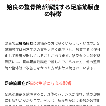
姶良の整骨院が解説する足底筋膜症
の特徴
姶良で
足底筋膜症
にお悩みの方は多くいらっしゃいます。足
底筋膜症は日常生活の質を大きく低下させ、放置すると慢性
化して改善が難しくなることがあります。姶良タウン骨盤整
骨院には、長年足底筋膜症で苦しんでこられた方、他の整骨
院や整体院で改善しなかった方が多数来院されています。
足底筋膜症が
日常生活に与える影響
足底筋膜症を放置すると、身体のバランスが崩れ、他の部位
にも負担がかかります。例えば、痛みをかばう姿勢が習慣化