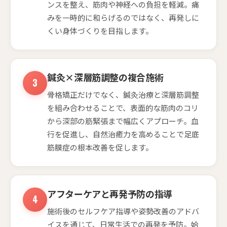
ンスを整え、筋肉や神経への負担を軽減。痛
みを一時的に和らげるのではなく、再発しに
くい身体づくりを目指します。
鍼灸×深層筋調整の複合施術
骨格矯正だけでなく、鍼灸治療と深層筋調整
を組み合わせることで、表面的な筋肉のコリ
から深部の筋緊張まで幅広くアプローチ。血
行を促進し、自然治癒力を高めることで足底
筋膜症の根本改善を促します。
アフターケアと再発予防の指導
施術後のセルフケア指導や姿勢改善のアドバ
イスを通じて、日常生活での再発を予防。姶