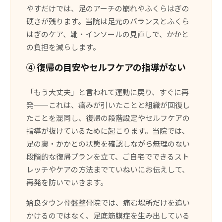
やすだけでは、足のアーチの崩れやふくらはぎの
硬さが残ります。当院は足元のバランスとふくら
はぎのケア、靴・インソールの見直しで、かかと
の負担を減らします。
④ 復帰の目安やセルフケアの指導がない
「もう大丈夫」と言われて運動に戻り、すぐに再
発——これは、痛みが引いたことと組織が回復し
たことを混同し、復帰の段階設定やセルフケアの
指導が抜けているために起こります。当院では、
足の裏・かかとの状態を確認しながら無理のない
段階的な復帰プランを立て、ご自宅でできるスト
レッチやケアの方法までていねいにお伝えして、
再発を防いでいきます。
姶良タウン骨盤整骨院では、痛む場所だけを追い
かけるのではなく、足底筋膜症を生み出している