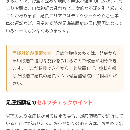
することで、骨盤の歪みや筋肉の緊張が連鎖的に広がり、肩
こりや頭痛、自律神経の乱れなど二次的な不調を引き起こす
ことがあります。姶良エリアではデスクワークや立ち仕事、
車の運転など、日常の姿勢が足底筋膜症の悪化要因になって
いるケースも少なくありません。
早期対処が重要です。
足底筋膜症の多くは、発症から
早い段階で適切な施術を受けることで改善が期待でき
ます。「まだ我慢できるから」と放置せず、症状を感
じた段階で姶良の姶良タウン骨盤整骨院にご相談くだ
さい。
足底筋膜症の
セルフチェックポイント
以下のような症状が当てはまる場合、足底筋膜症が進行して
いる可能性があります。お心当たりのある方は、お早めに姶