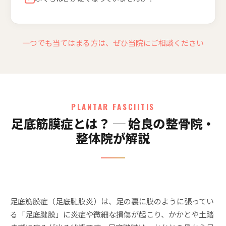
一つでも当てはまる方は、ぜひ当院にご相談ください
PLANTAR FASCIITIS
足底筋膜症とは？ ─ 姶良の整骨院・
整体院が解説
足底筋膜症（足底腱膜炎）は、足の裏に膜のように張ってい
る「足底腱膜」に炎症や微細な損傷が起こり、かかとや土踏