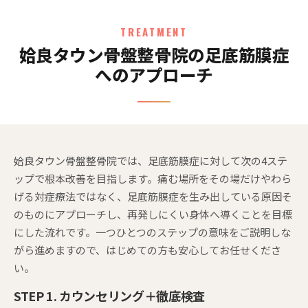
TREATMENT
姶良タウン骨盤整骨院の足底筋膜症
へのアプローチ
姶良タウン骨盤整骨院では、足底筋膜症に対して次の4ステ
ップで根本改善を目指します。痛む場所をその場だけやわら
げる対症療法ではなく、足底筋膜症を生み出している原因そ
のものにアプローチし、再発しにくい身体へ導くことを目標
にした流れです。一つひとつのステップの意味をご説明しな
がら進めますので、はじめての方も安心してお任せくださ
い。
STEP 1. カウンセリング＋徹底検査