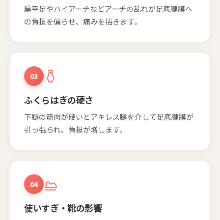
扁平足やハイアーチなどアーチの乱れが足底腱膜へ
の負担を偏らせ、痛みを招きます。
03
ふくらはぎの硬さ
下腿の筋肉が硬いとアキレス腱を介して足底腱膜が
引っ張られ、負担が増します。
04
使いすぎ・靴の影響