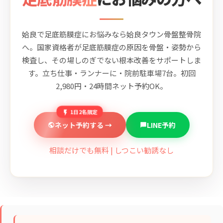
姶良で足底筋膜症にお悩みなら姶良タウン骨盤整骨院
へ。国家資格者が足底筋膜症の原因を骨盤・姿勢から
検査し、その場しのぎでない根本改善をサポートしま
す。立ち仕事・ランナーに・院前駐車場7台。初回
2,980円・24時間ネット予約OK。
1日2名限定
ネット予約する →
LINE予約
相談だけでも無料 | しつこい勧誘なし