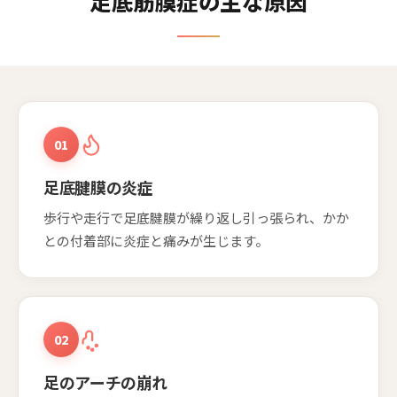
足底筋膜症の主な原因
01
足底腱膜の炎症
歩行や走行で足底腱膜が繰り返し引っ張られ、かか
との付着部に炎症と痛みが生じます。
02
足のアーチの崩れ