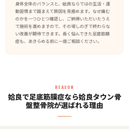
身体全体のバランスと、姶良ならではの生活・運
動習慣まで踏まえて原因を見極めます。なぜ痛む
のかを一つひとつ確認し、ご納得いただいたうえ
で施術を進めますので、その場しのぎで終わらな
い改善が期待できます。長く悩んできた足底筋膜
症も、あきらめる前に一度ご相談ください。
REASON
姶良で足底筋膜症なら姶良タウン骨
盤整骨院が選ばれる理由