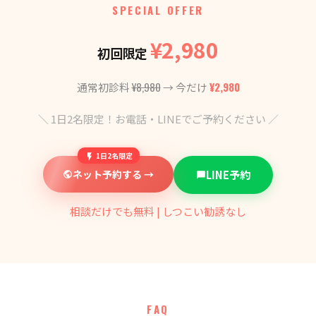
SPECIAL OFFER
¥2,980
初回限定
¥8,980
¥2,980
通常初診料
→ 今だけ
＼ 1日2名限定！お電話・LINEでご予約ください ／
1日2名限定
ネット予約する →
LINE予約
相談だけでも無料 | しつこい勧誘なし
FAQ