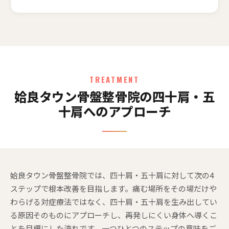
TREATMENT
姶良タウン骨盤整骨院の四十肩・五
十肩へのアプローチ
姶良タウン骨盤整骨院では、四十肩・五十肩に対して次の4
ステップで根本改善を目指します。痛む場所をその場だけや
わらげる対症療法ではなく、四十肩・五十肩を生み出してい
る原因そのものにアプローチし、再発しにくい身体へ導くこ
とを目標にした流れです。一つひとつのステップの意味をご