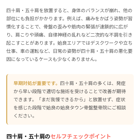
四十肩・五十肩を放置すると、身体のバランスが崩れ、他の
部位にも負担がかかります。例えば、痛みをかばう姿勢が習
慣化することで、骨盤の歪みや筋肉の緊張が連鎖的に広が
り、肩こりや頭痛、自律神経の乱れなど二次的な不調を引き
起こすことがあります。姶良エリアではデスクワークや立ち
仕事、車の運転など、日常の姿勢が四十肩・五十肩の悪化要
因になっているケースも少なくありません。
早期対処が重要です。
四十肩・五十肩の多くは、発症
から早い段階で適切な施術を受けることで改善が期待
できます。「まだ我慢できるから」と放置せず、症状
を感じた段階で姶良の姶良タウン骨盤整骨院にご相談
ください。
四十肩・五十肩の
セルフチェックポイント