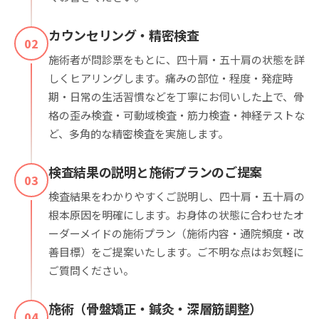
カウンセリング・精密検査
02
施術者が問診票をもとに、四十肩・五十肩の状態を詳
しくヒアリングします。痛みの部位・程度・発症時
期・日常の生活習慣などを丁寧にお伺いした上で、骨
格の歪み検査・可動域検査・筋力検査・神経テストな
ど、多角的な精密検査を実施します。
検査結果の説明と施術プランのご提案
03
検査結果をわかりやすくご説明し、四十肩・五十肩の
根本原因を明確にします。お身体の状態に合わせたオ
ーダーメイドの施術プラン（施術内容・通院頻度・改
善目標）をご提案いたします。ご不明な点はお気軽に
ご質問ください。
施術（骨盤矯正・鍼灸・深層筋調整）
04