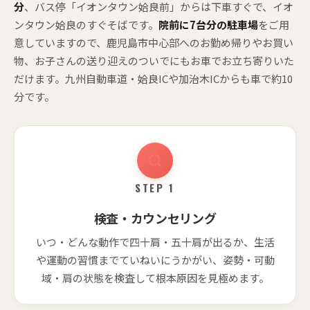
分
、バス停「イオンタウン姶良前」からは下車すぐで、イオ
ンタウン姶良のすぐそばです。
院前に7台分の駐車場
をご用
意していますので、鹿児島市中心部へのお勤め帰りやお買い
物、お子さんの送り迎えのついでにもお車でお立ち寄りいた
だけます。九州自動車道・姶良ICや加治木ICからも車で約10
分です。
STEP 1
検査・カウンセリング
いつ・どんな動作で四十肩・五十肩が出るか、生活
や運動の習慣までていねいにうかがい、姿勢・可動
域・肩の状態を検査して根本原因を見極めます。