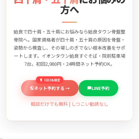
方へ
姶良で四十肩・五十肩にお悩みなら姶良タウン骨盤整
骨院へ。国家資格者が四十肩・五十肩の原因を骨盤・
姿勢から検査し、その場しのぎでない根本改善をサポ
ートします。イオンタウン姶良すぐそば・院前駐車場
7台。初回2,980円・24時間ネット予約OK。
1日2名限定
ネット予約する →
LINE予約
相談だけでも無料 | しつこい勧誘なし