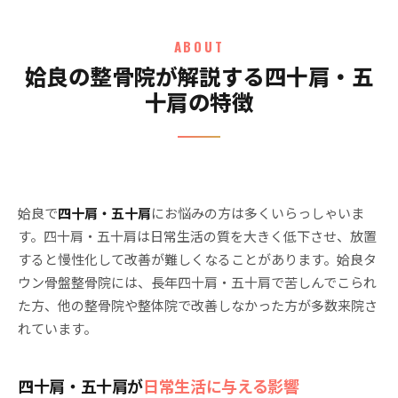
ABOUT
姶良の整骨院が解説する四十肩・五
十肩の特徴
姶良で
四十肩・五十肩
にお悩みの方は多くいらっしゃいま
す。四十肩・五十肩は日常生活の質を大きく低下させ、放置
すると慢性化して改善が難しくなることがあります。姶良タ
ウン骨盤整骨院には、長年四十肩・五十肩で苦しんでこられ
た方、他の整骨院や整体院で改善しなかった方が多数来院さ
れています。
四十肩・五十肩が
日常生活に与える影響