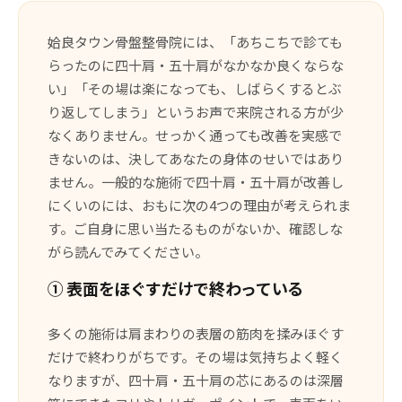
姶良タウン骨盤整骨院には、「あちこちで診ても
らったのに四十肩・五十肩がなかなか良くならな
い」「その場は楽になっても、しばらくするとぶ
り返してしまう」というお声で来院される方が少
なくありません。せっかく通っても改善を実感で
きないのは、決してあなたの身体のせいではあり
ません。一般的な施術で四十肩・五十肩が改善し
にくいのには、おもに次の4つの理由が考えられま
す。ご自身に思い当たるものがないか、確認しな
がら読んでみてください。
① 表面をほぐすだけで終わっている
多くの施術は肩まわりの表層の筋肉を揉みほぐす
だけで終わりがちです。その場は気持ちよく軽く
なりますが、四十肩・五十肩の芯にあるのは深層