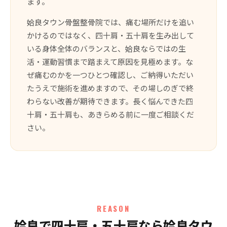
ます。
姶良タウン骨盤整骨院では、痛む場所だけを追い
かけるのではなく、四十肩・五十肩を生み出して
いる身体全体のバランスと、姶良ならではの生
活・運動習慣まで踏まえて原因を見極めます。な
ぜ痛むのかを一つひとつ確認し、ご納得いただい
たうえで施術を進めますので、その場しのぎで終
わらない改善が期待できます。長く悩んできた四
十肩・五十肩も、あきらめる前に一度ご相談くだ
さい。
REASON
姶良で四十肩・五十肩なら姶良タウ