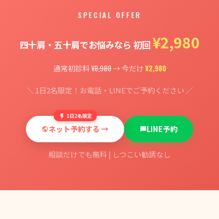
SPECIAL OFFER
¥2,980
四十肩・五十肩でお悩みなら 初回
¥8,980
¥2,980
通常初診料
→ 今だけ
＼ 1日2名限定！お電話・LINEでご予約ください ／
1日2名限定
ネット予約する →
LINE予約
相談だけでも無料 | しつこい勧誘なし