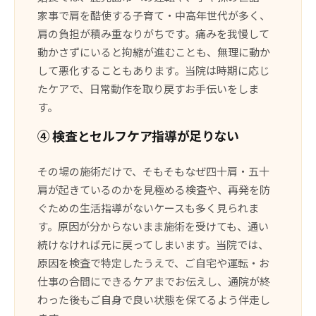
家事で肩を酷使する子育て・中高年世代が多く、
肩の負担が積み重なりがちです。痛みを我慢して
動かさずにいると拘縮が進むことも、無理に動か
して悪化することもあります。当院は時期に応じ
たケアで、日常動作を取り戻すお手伝いをしま
す。
④ 検査とセルフケア指導が足りない
その場の施術だけで、そもそもなぜ四十肩・五十
肩が起きているのかを見極める検査や、再発を防
ぐための生活指導がないケースも多く見られま
す。原因が分からないまま施術を受けても、通い
続けなければ元に戻ってしまいます。当院では、
原因を検査で特定したうえで、ご自宅や運転・お
仕事の合間にできるケアまでお伝えし、通院が終
わった後もご自身で良い状態を保てるよう伴走し