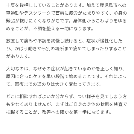
十肩を後押ししていることがあります。加えて鹿児島市への
車通勤やデスクワークで首肩に疲労がたまりやすく、心身の
緊張が抜けにくくなりがちです。身体側からこわばりをゆる
めることが、不調を整える一助になります。
放置して痛みや不調を我慢し続けると、症状が慢性化した
り、かばう動きから別の場所まで痛めてしまったりすること
があります。
大切なのは、なぜその症状が起きているのかを正しく知り、
原因に合ったケアを早い段階で始めることです。それによっ
て、回復までの道のりは大きく変わってきます。
どこに相談すればよいか分からず、つい様子を見てしまう方
も少なくありませんが、まずはご自身の身体の状態を検査で
把握することが、改善への確かな第一歩になります。