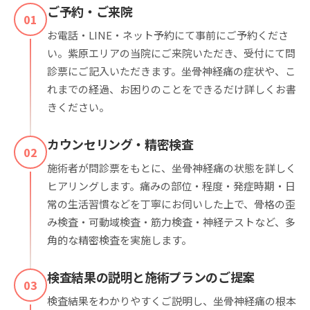
ご予約・ご来院
01
お電話・LINE・ネット予約にて事前にご予約くださ
い。紫原エリアの当院にご来院いただき、受付にて問
診票にご記入いただきます。坐骨神経痛の症状や、こ
れまでの経過、お困りのことをできるだけ詳しくお書
きください。
カウンセリング・精密検査
02
施術者が問診票をもとに、坐骨神経痛の状態を詳しく
ヒアリングします。痛みの部位・程度・発症時期・日
常の生活習慣などを丁寧にお伺いした上で、骨格の歪
み検査・可動域検査・筋力検査・神経テストなど、多
角的な精密検査を実施します。
検査結果の説明と施術プランのご提案
03
検査結果をわかりやすくご説明し、坐骨神経痛の根本