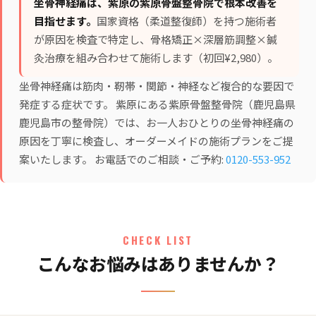
坐骨神経痛は、紫原の紫原骨盤整骨院で根本改善を
目指せます。
国家資格（柔道整復師）を持つ施術者
が原因を検査で特定し、
骨格矯正×深層筋調整×鍼
灸治療
を組み合わせて施術します（初回¥2,980）。
坐骨神経痛は筋肉・靭帯・関節・神経など複合的な要因で
発症する症状です。 紫原にある紫原骨盤整骨院（鹿児島県
鹿児島市の整骨院）では、お一人おひとりの坐骨神経痛の
原因を丁寧に検査し、オーダーメイドの施術プランをご提
案いたします。 お電話でのご相談・ご予約:
0120-553-952
CHECK LIST
こんなお悩みはありませんか？