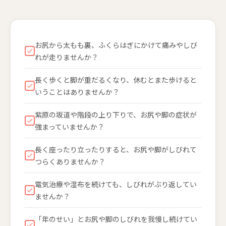
お尻から太もも裏、ふくらはぎにかけて痛みやしび
れが走りませんか？
長く歩くと脚が重だるくなり、休むとまた歩けると
いうことはありませんか？
紫原の坂道や階段の上り下りで、お尻や脚の症状が
強まっていませんか？
長く座ったり立ったりすると、お尻や脚がしびれて
つらくありませんか？
電気治療や湿布を続けても、しびれがぶり返してい
ませんか？
「年のせい」とお尻や脚のしびれを我慢し続けてい