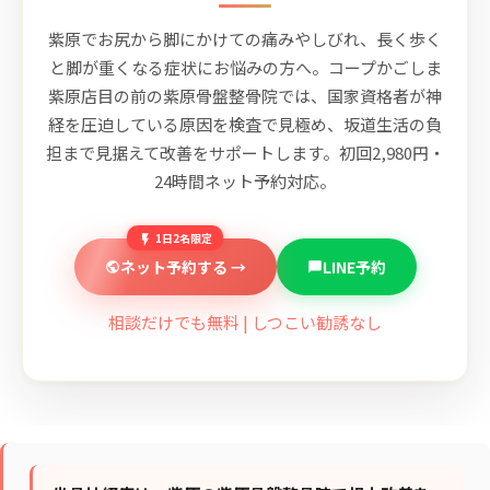
紫原でお尻から脚にかけての痛みやしびれ、長く歩く
と脚が重くなる症状にお悩みの方へ。コープかごしま
紫原店目の前の紫原骨盤整骨院では、国家資格者が神
経を圧迫している原因を検査で見極め、坂道生活の負
担まで見据えて改善をサポートします。初回2,980円・
24時間ネット予約対応。
1日2名限定
ネット予約する →
LINE予約
相談だけでも無料 | しつこい勧誘なし