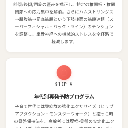
前傾/後傾/回旋の歪みを矯正し、特定の椎間板・椎間
関節への応力集中を解消。さらにハムストリングス
→腓腹筋→足底筋膜という下肢後面の筋膜連鎖（ス
ーパーフィシャル・バック・ライン）のテンション
を調整し、坐骨神経への機械的ストレスを全経路で
軽減します。
STEP 4
年代別再発予防プログラム
子育て世代には臀筋群の強化エクササイズ（ヒップ
アブダクション・モンスターウォーク）と抱っこ時
の骨盤保持法を、高齢者には腰椎-骨盤の安定化エク