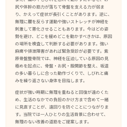
尻や体幹の筋力が落ちて骨盤を支える力が弱ま
り、かえって症状が長引くことがあります。逆に、
無理に腰を反らす運動や強いストレッチが神経を
刺激して悪化させることもあります。今はどの姿
勢を避け、どこを緩めどこを動かすべきかは、原因
の場所を検査して判断する必要があります。強い
麻痺や排泄障害があれば緊急受診が必要です。紫
原骨盤整骨院では、神経を圧迫している原因の見
極めを起点に、骨盤・お尻・股関節を整え、坂道
の多い暮らしに合った動作づくりで、しびれと痛
みを繰り返さない身体を目指します。
症状が強い時期に無理を重ねると回復が遠のくた
め、生活のなかでの負担のかけ方まで含めて一緒
に見直すことが、遠回りを防ぐことにつながりま
す。当院では一人ひとりの生活背景に合わせて、
無理のない改善の道筋をご提案します。