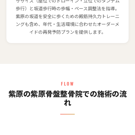
ササイズ（座位でのドローイン・立位でのタンデム
歩行）と坂道歩行時の歩幅・ペース調整法を指導。
紫原の坂道を安全に歩くための殿筋持久力トレーニ
ングも含め、年代・生活環境に合わせたオーダーメ
イドの再発予防プランを提供します。
FLOW
紫原の紫原骨盤整骨院での施術の流
れ