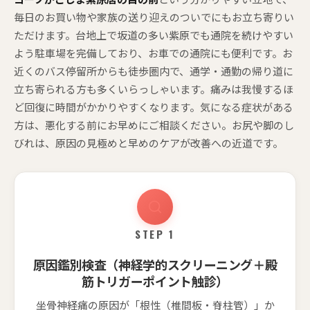
毎日のお買い物や家族の送り迎えのついでにもお立ち寄りい
ただけます。台地上で坂道の多い紫原でも通院を続けやすい
よう駐車場を完備しており、お車での通院にも便利です。お
近くのバス停留所からも徒歩圏内で、通学・通勤の帰り道に
立ち寄られる方も多くいらっしゃいます。痛みは我慢するほ
ど回復に時間がかかりやすくなります。気になる症状がある
方は、悪化する前にお早めにご相談ください。お尻や脚のし
びれは、原因の見極めと早めのケアが改善への近道です。
STEP 1
原因鑑別検査（神経学的スクリーニング＋殿
筋トリガーポイント触診）
坐骨神経痛の原因が「根性（椎間板・脊柱管）」か