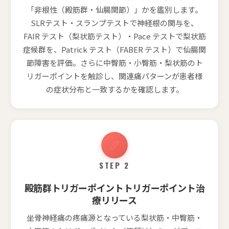
「非根性（殿筋群・仙腸関節）」かを鑑別します。
SLRテスト・スランプテストで神経根の関与を、
FAIR テスト（梨状筋テスト）・Pace テストで梨状筋
症候群を、Patrick テスト（FABER テスト）で仙腸関
節障害を評価。さらに中臀筋・小臀筋・梨状筋のト
リガーポイントを触診し、関連痛パターンが患者様
の症状分布と一致するかを確認します。
STEP 2
殿筋群トリガーポイントトリガーポイント治
療リリース
坐骨神経痛の疼痛源となっている梨状筋・中臀筋・