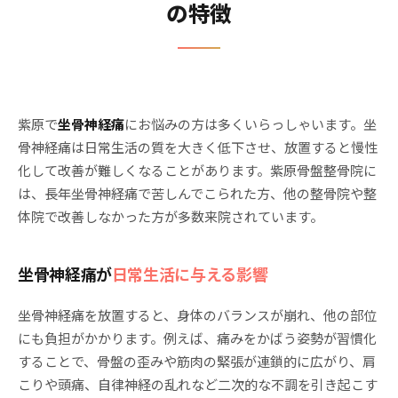
の特徴
紫原で
坐骨神経痛
にお悩みの方は多くいらっしゃいます。坐
骨神経痛は日常生活の質を大きく低下させ、放置すると慢性
化して改善が難しくなることがあります。紫原骨盤整骨院に
は、長年坐骨神経痛で苦しんでこられた方、他の整骨院や整
体院で改善しなかった方が多数来院されています。
坐骨神経痛が
日常生活に与える影響
坐骨神経痛を放置すると、身体のバランスが崩れ、他の部位
にも負担がかかります。例えば、痛みをかばう姿勢が習慣化
することで、骨盤の歪みや筋肉の緊張が連鎖的に広がり、肩
こりや頭痛、自律神経の乱れなど二次的な不調を引き起こす