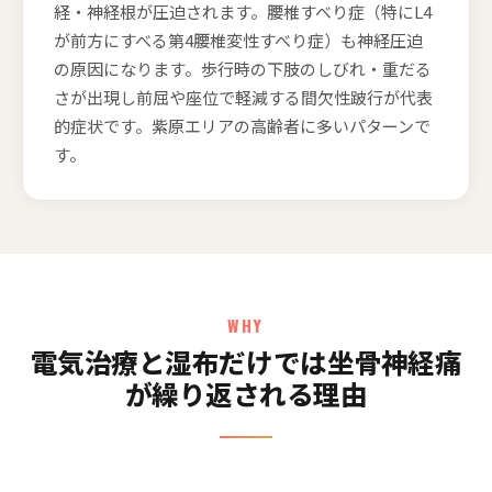
経・神経根が圧迫されます。腰椎すべり症（特にL4
が前方にすべる第4腰椎変性すべり症）も神経圧迫
の原因になります。歩行時の下肢のしびれ・重だる
さが出現し前屈や座位で軽減する間欠性跛行が代表
的症状です。紫原エリアの高齢者に多いパターンで
す。
WHY
電気治療と湿布だけでは坐骨神経痛
が繰り返される理由