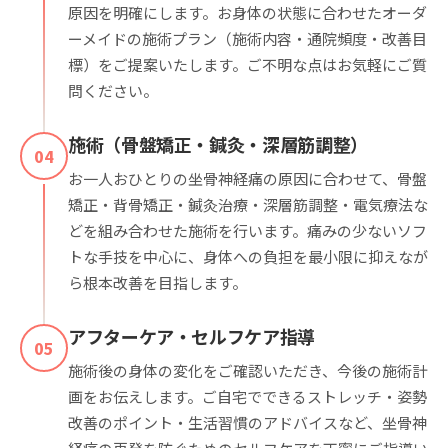
原因を明確にします。お身体の状態に合わせたオーダ
ーメイドの施術プラン（施術内容・通院頻度・改善目
標）をご提案いたします。ご不明な点はお気軽にご質
問ください。
施術（骨盤矯正・鍼灸・深層筋調整）
04
お一人おひとりの坐骨神経痛の原因に合わせて、骨盤
矯正・背骨矯正・鍼灸治療・深層筋調整・電気療法な
どを組み合わせた施術を行います。痛みの少ないソフ
トな手技を中心に、身体への負担を最小限に抑えなが
ら根本改善を目指します。
アフターケア・セルフケア指導
05
施術後の身体の変化をご確認いただき、今後の施術計
画をお伝えします。ご自宅でできるストレッチ・姿勢
改善のポイント・生活習慣のアドバイスなど、坐骨神