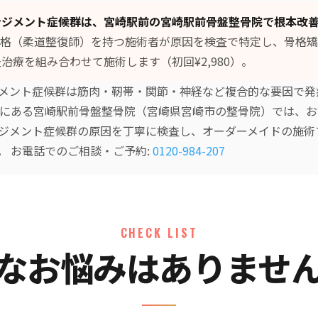
ンジメント症候群は、宮崎駅前の宮崎駅前骨盤整骨院で根本改
格（柔道整復師）を持つ施術者が原因を検査で特定し、
骨格矯
灸治療
を組み合わせて施術します（初回¥2,980）。
メント症候群は筋肉・靭帯・関節・神経など複合的な要因で発
前にある宮崎駅前骨盤整骨院（宮崎県宮崎市の整骨院）では、
ジメント症候群の原因を丁寧に検査し、オーダーメイドの施術
。 お電話でのご相談・ご予約:
0120-984-207
CHECK LIST
なお悩みはありませ