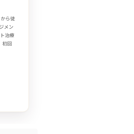
口から徒
ジメン
ト治療
、初回