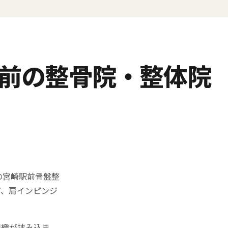
駅前の整骨院・整体院
の宮崎駅前骨盤整
ど、肩インピンジ
組織が挟み込ま