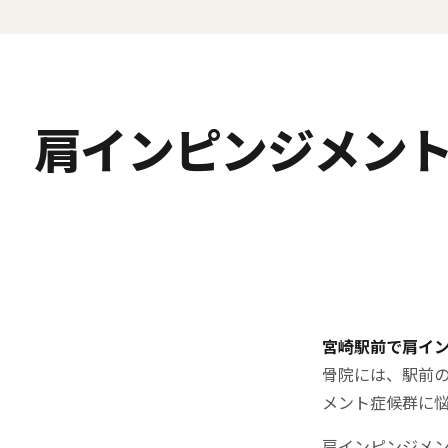
肩インピンジメント
宮崎駅前で肩イ
骨院には、駅前
メント症候群に
肩インピンジメ