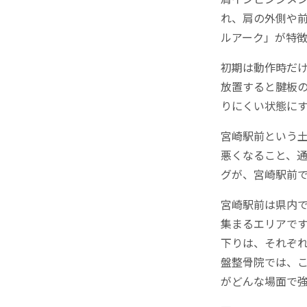
れ、肩の外側や
ルアーク」が特
初期は動作時だ
放置すると腱板
りにくい状態に
宮崎駅前という
悪くなること、
グが、宮崎駅前
宮崎駅前は県内
集まるエリアで
下りは、それぞ
盤整骨院では、
がどんな場面で