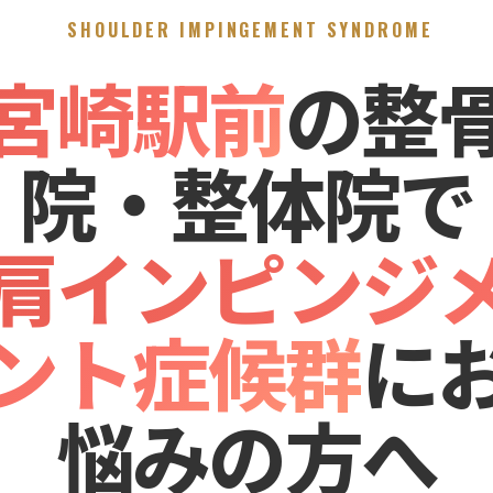
SHOULDER IMPINGEMENT SYNDROME
宮崎駅前
の整
院・整体院で
肩インピンジ
ント症候群
に
悩みの方へ