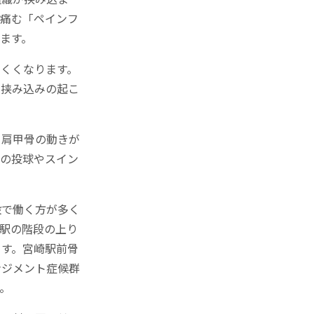
で痛む「ペインフ
ます。
くくなります。
て挟み込みの起こ
き肩甲骨の動きが
での投球やスイン
設で働く方が多く
駅の階段の上り
ます。宮崎駅前骨
ンジメント症候群
。