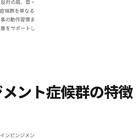
や反対の肩、首・
症候群を単なる
仕事の動作習慣ま
改善をサポートし
ジメント症候群の特徴
肩インピンジメン