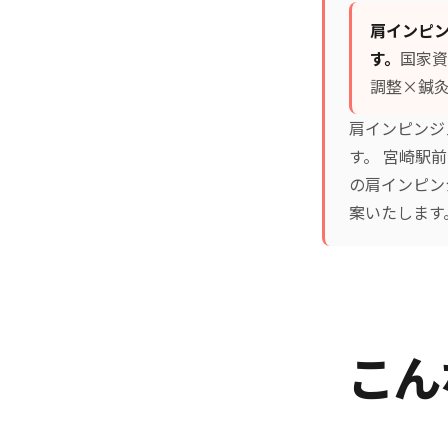
肩インピ
す。
国家資
調整×鍼
肩インピンジ
す。 宮崎駅
の肩インピン
案いたします
こん