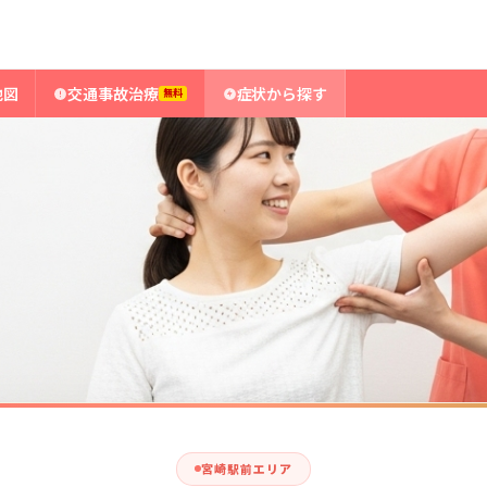
症候群
地図
交通事故治療
症状から探す
無料
宮崎駅前エリア