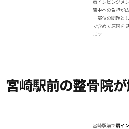
肩インピンジメ
背中への負担が
一部位の問題と
で含めて原因を
ます。
宮崎駅前の整骨院が
宮崎駅前で
肩イ