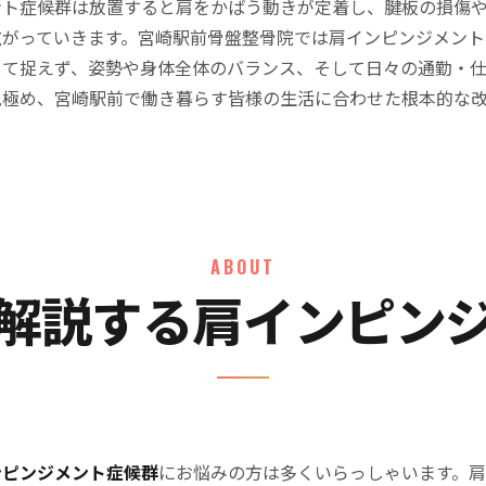
ント症候群は放置すると肩をかばう動きが定着し、腱板の損傷
広がっていきます。宮崎駅前骨盤整骨院では肩インピンジメント
して捉えず、姿勢や身体全体のバランス、そして日々の通勤・
見極め、宮崎駅前で働き暮らす皆様の生活に合わせた根本的な
ABOUT
解説する肩インピン
ンピンジメント症候群
にお悩みの方は多くいらっしゃいます。