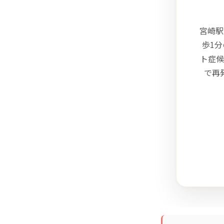
宮崎駅
歩1
ト症候
で再