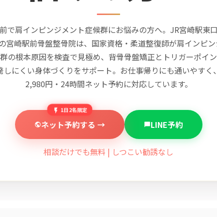
前で肩インピンジメント症候群にお悩みの方へ。JR宮崎駅東
分の宮崎駅前骨盤整骨院は、国家資格・柔道整復師が肩インピン
群の根本原因を検査で見極め、背骨骨盤矯正とトリガーポイン
発しにくい身体づくりをサポート。お仕事帰りにも通いやすく
2,980円・24時間ネット予約に対応しています。
1日2名限定
ネット予約する →
LINE予約
相談だけでも無料 | しつこい勧誘なし