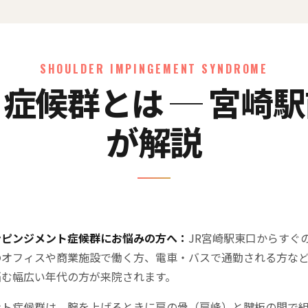
SHOULDER IMPINGEMENT SYNDROME
症候群とは ─ 宮崎
が解説
ンピンジメント症候群にお悩みの方へ：
JR宮崎駅東口からすぐ
のオフィスや商業施設で働く方、電車・バスで通勤される方な
悩む幅広い年代の方が来院されます。
ント症候群は、腕を上げるときに肩の骨（肩峰）と腱板の間で