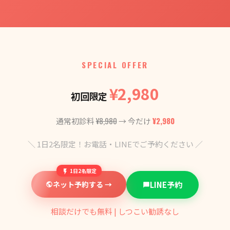
SPECIAL OFFER
¥2,980
初回限定
¥8,980
¥2,980
通常初診料
→ 今だけ
＼ 1日2名限定！お電話・LINEでご予約ください ／
1日2名限定
ネット予約する →
LINE予約
相談だけでも無料 | しつこい勧誘なし