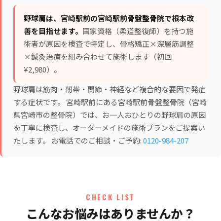
野球肩は、宮崎駅前の宮崎駅前骨盤整骨院で根本改
善を目指せます。
国家資格（柔道整復師）を持つ施
術者が原因を検査で特定し、
骨格矯正×深層筋調整
×鍼灸治療
を組み合わせて施術します（初回
¥2,980）。
野球肩は筋肉・靭帯・関節・神経など複合的な要因で発症
する症状です。 宮崎駅前にある宮崎駅前骨盤整骨院（宮崎
県宮崎市の整骨院）では、お一人おひとりの野球肩の原因
を丁寧に検査し、オーダーメイドの施術プランをご提案い
たします。 お電話でのご相談・ご予約:
0120-984-207
CHECK LIST
こんなお悩みはありませんか？