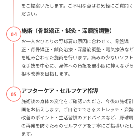
をご提案いたします。ご不明な点はお気軽にご質問く
ださい。
施術（骨盤矯正・鍼灸・深層筋調整）
04
お一人おひとりの野球肩の原因に合わせて、骨盤矯
正・背骨矯正・鍼灸治療・深層筋調整・電気療法など
を組み合わせた施術を行います。痛みの少ないソフト
な手技を中心に、身体への負担を最小限に抑えながら
根本改善を目指します。
アフターケア・セルフケア指導
05
施術後の身体の変化をご確認いただき、今後の施術計
画をお伝えします。ご自宅でできるストレッチ・姿勢
改善のポイント・生活習慣のアドバイスなど、野球肩
の再発を防ぐためのセルフケアを丁寧にご指導いたし
ます。