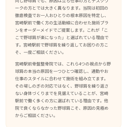
同じ野球肩でも、原因は立ち仕事の方とデスクワ
ークの方とでは大きく異なります。当院は初回の
徹底検査でお一人おひとりの根本原因を特定し、
宮崎駅前で働く方の生活動線に合わせた施術プラ
ンをオーダーメイドでご提案します。これが「こ
こで野球肩が楽になった」と選ばれている理由で
す。宮崎駅前で野球肩を繰り返してお困りの方こ
そ、一度ご相談ください。
宮崎駅前骨盤整骨院では、これら4つの視点から野
球肩の本当の原因を一つひとつ確認し、通勤やお
仕事のスタイルに合わせて施術を組み立てます。
その場しのぎの対応ではなく、野球肩を繰り返さ
ない身体づくりまでを見据えていることが、宮崎
駅前で働く多くの方に選ばれている理由です。他
院で良くならなかった野球肩こそ、原因の見極め
からご相談ください。