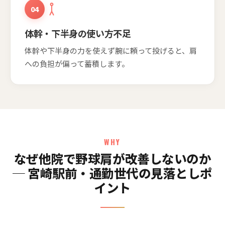
04
体幹・下半身の使い方不足
体幹や下半身の力を使えず腕に頼って投げると、肩
への負担が偏って蓄積します。
WHY
なぜ他院で野球肩が改善しないのか
─ 宮崎駅前・通勤世代の見落としポ
イント