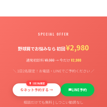
SPECIAL OFFER
¥2,980
野球肩でお悩みなら 初回
¥8,980
¥2,980
通常初診料
→ 今だけ
＼ 1日2名限定！お電話・LINEでご予約ください ／
1日2名限定
ネット予約する →
LINE予約
相談だけでも無料 | しつこい勧誘なし