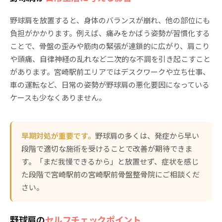
野球肩を放置すると、身体のバランスが崩れ、他の部位にも
負担がかかります。例えば、痛みをかばう姿勢が習慣化する
ことで、骨盤の歪みや筋肉の緊張が連鎖的に広がり、肩こり
や頭痛、自律神経の乱れなど二次的な不調を引き起こすこと
があります。宮崎駅前エリアではデスクワークや立ち仕事、
車の運転など、日常の姿勢が野球肩の悪化要因になっている
ケースも少なくありません。
早期対処が重要です。
野球肩の多くは、発症から早い
段階で適切な施術を受けることで改善が期待できま
す。「まだ我慢できるから」と放置せず、症状を感じ
た段階で宮崎駅前の宮崎駅前骨盤整骨院にご相談くだ
さい。
野球肩の
セルフチェックポイント