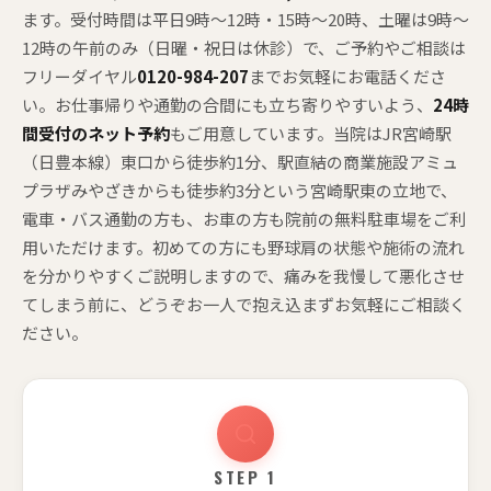
ます。受付時間は平日9時〜12時・15時〜20時、土曜は9時〜
12時の午前のみ（日曜・祝日は休診）で、ご予約やご相談は
フリーダイヤル
0120-984-207
までお気軽にお電話くださ
い。お仕事帰りや通勤の合間にも立ち寄りやすいよう、
24時
間受付のネット予約
もご用意しています。当院はJR宮崎駅
（日豊本線）東口から徒歩約1分、駅直結の商業施設アミュ
プラザみやざきからも徒歩約3分という宮崎駅東の立地で、
電車・バス通勤の方も、お車の方も院前の無料駐車場をご利
用いただけます。初めての方にも野球肩の状態や施術の流れ
を分かりやすくご説明しますので、痛みを我慢して悪化させ
てしまう前に、どうぞお一人で抱え込まずお気軽にご相談く
ださい。
STEP 1