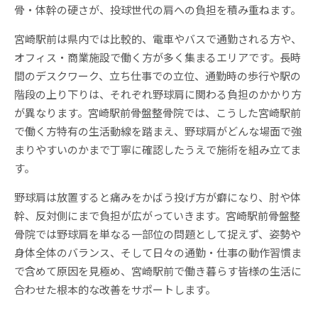
骨・体幹の硬さが、投球世代の肩への負担を積み重ねます。
宮崎駅前は県内では比較的、電車やバスで通勤される方や、
オフィス・商業施設で働く方が多く集まるエリアです。長時
間のデスクワーク、立ち仕事での立位、通勤時の歩行や駅の
階段の上り下りは、それぞれ野球肩に関わる負担のかかり方
が異なります。宮崎駅前骨盤整骨院では、こうした宮崎駅前
で働く方特有の生活動線を踏まえ、野球肩がどんな場面で強
まりやすいのかまで丁寧に確認したうえで施術を組み立てま
す。
野球肩は放置すると痛みをかばう投げ方が癖になり、肘や体
幹、反対側にまで負担が広がっていきます。宮崎駅前骨盤整
骨院では野球肩を単なる一部位の問題として捉えず、姿勢や
身体全体のバランス、そして日々の通勤・仕事の動作習慣ま
で含めて原因を見極め、宮崎駅前で働き暮らす皆様の生活に
合わせた根本的な改善をサポートします。