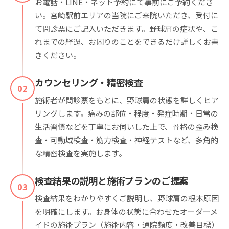
お電話・LINE・ネット予約にて事前にご予約くださ
い。宮崎駅前エリアの当院にご来院いただき、受付に
て問診票にご記入いただきます。野球肩の症状や、こ
れまでの経過、お困りのことをできるだけ詳しくお書
きください。
カウンセリング・精密検査
02
施術者が問診票をもとに、野球肩の状態を詳しくヒア
リングします。痛みの部位・程度・発症時期・日常の
生活習慣などを丁寧にお伺いした上で、骨格の歪み検
査・可動域検査・筋力検査・神経テストなど、多角的
な精密検査を実施します。
検査結果の説明と施術プランのご提案
03
検査結果をわかりやすくご説明し、野球肩の根本原因
を明確にします。お身体の状態に合わせたオーダーメ
イドの施術プラン（施術内容・通院頻度・改善目標）